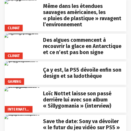
Même dans les étendues
sauvages américaines, les
« pluies de plastique » ravagent
l’environnement
CLIMAT
Des algues commencent à
recouvrir la glace en Antarctique
et ce n’est pas bon signe
CLIMAT
Ça y est, la PS5 dévoile enfin son
design et sa ludothèque
GAMING
Loïc Nottet laisse son passé
derrière lui avec son album
« Sillygomania » (interview)
INTERNATIONAL
Save the date: Sony va dévoiler
« le futur du jeu vidéo sur PS5 »