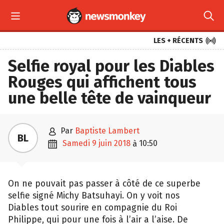



LES + RÉCENTS
Selfie royal pour les Diables
Rouges qui affichent tous
une belle tête de vainqueur

par
Baptiste Lambert
BL

samedi 9 juin 2018
10:50
à
On ne pouvait pas passer à côté de ce superbe
selfie signé Michy Batsuhayi. On y voit nos
Diables tout sourire en compagnie du Roi
Philippe, qui pour une fois à l’air a l’aise. De