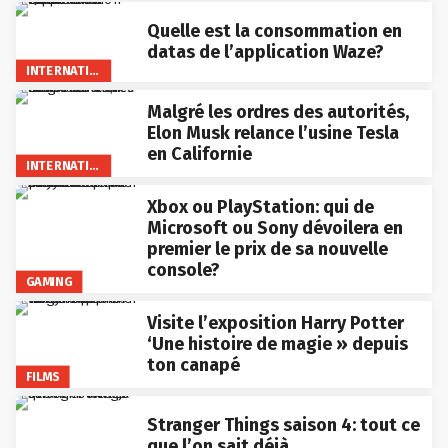
Quelle est la consommation en
datas de l’application Waze?
INTERNATIONAL
Malgré les ordres des autorités,
Elon Musk relance l’usine Tesla
en Californie
INTERNATIONAL
Xbox ou PlayStation: qui de
Microsoft ou Sony dévoilera en
premier le prix de sa nouvelle
console?
GAMING
Visite l’exposition Harry Potter
‘Une histoire de magie » depuis
ton canapé
FILMS
Stranger Things saison 4: tout ce
que l’on sait déjà