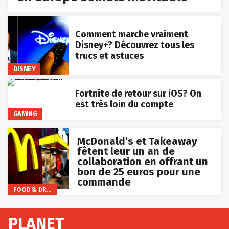
Comment marche vraiment
Disney+? Découvrez tous les
trucs et astuces
DISNEY
Fortnite de retour sur iOS? On
est très loin du compte
GAMING
McDonald’s et Takeaway
fêtent leur un an de
collaboration en offrant un
bon de 25 euros pour une
commande
FOOD & DRINKS
PLANET