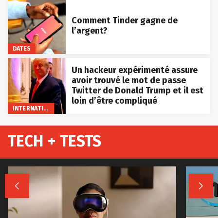
Comment Tinder gagne de
l’argent?
DATES
Un hackeur expérimenté assure
avoir trouvé le mot de passe
Twitter de Donald Trump et il est
loin d’être compliqué
INTERNATIONAL
TECH + TESTS

