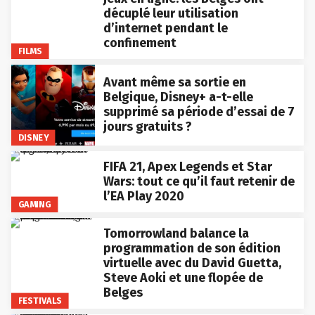
décuplé leur utilisation
d’internet pendant le
confinement
FILMS
Avant même sa sortie en
Belgique, Disney+ a-t-elle
supprimé sa période d’essai de 7
jours gratuits ?
DISNEY
FIFA 21, Apex Legends et Star
Wars: tout ce qu’il faut retenir de
l’EA Play 2020
GAMING
Tomorrowland balance la
programmation de son édition
virtuelle avec du David Guetta,
Steve Aoki et une flopée de
Belges
FESTIVALS