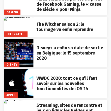
de Facebook Gaming, le « casse
de siècle » pour Ninja
GAMING
The Witcher saison 2: le
tournage va enfin reprendre
INTERNATIONAL
Disney+ a enfin sa date de sortie
en Belgique: le 15 septembre
2020
DISNEY
WWDC 2020: tout ce qu’il faut
savoir sur les nouvelles
fonctionnalités de iOS 14
APPLE
Streaming, sites de rencontre et
jeux en ligne: les Belges ont