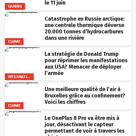
le 11 juin
GAMING
Catastrophe en Russie arctique:
une centrale thermique déverse
20.000 tonnes d’hydrocarbures
dans une rivière
CLIMAT
La stratégie de Donald Trump
pour réprimer les manifestations
aux USA? Menacer de déployer
l’armée
INTERNATIONAL
Une meilleure qualité de l’air à
Bruxelles grâce au confinement?
Voici les chiffres
CLIMAT
Le OnePlus 8 Pro va être mis à
jour, désactivant le capteur
permettant de voir à travers les