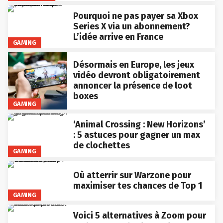
Pourquoi ne pas payer sa Xbox
Series X via un abonnement?
L’idée arrive en France
GAMING
Désormais en Europe, les jeux
vidéo devront obligatoirement
annoncer la présence de loot
boxes
GAMING
‘Animal Crossing : New Horizons’
: 5 astuces pour gagner un max
de clochettes
GAMING
Où atterrir sur Warzone pour
maximiser tes chances de Top 1
GAMING
Voici 5 alternatives à Zoom pour