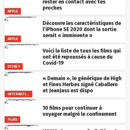
rester en contact avec tes
proches
APPLE
Découvre les caractéristiques de
l’iPhone SE 2020 dont la sortie
serait « imminente »
APPLE
Voici la liste de tous les films qui
ont été repoussés à cause du
Covid-19
DISNEY
« Demain », le générique de High
et Fines Herbes signé Caballero
et JeanJass est dispo
INTERNATIONAL
10 films pour continuer à
voyager malgré le confinement
FILMS