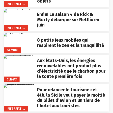
objets
INTERNATIONAL
Enfin! La saison 4 de Rick &
Morty débarque sur Netflix en
juin
INTERNATIONAL
8 petits jeux mobiles qui
respirent le zen et la tranquillité
GAMING
Aux États-Unis, les énergies
renouvelables ont produit plus
d’électricité que le charbon pour
la toute première fois
CLIMAT
Pour relancer le tourisme cet
été, la Sicile veut payer la moitié
du billet d’avion et un tiers de
l’hotel aux touristes
INTERNATIONAL