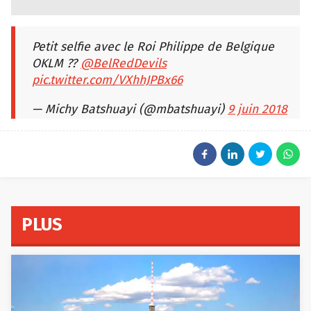
Petit selfie avec le Roi Philippe de Belgique
OKLM ??
@BelRedDevils
pic.twitter.com/VXhhJPBx66
— Michy Batshuayi (@mbatshuayi)
9 juin 2018
PLUS