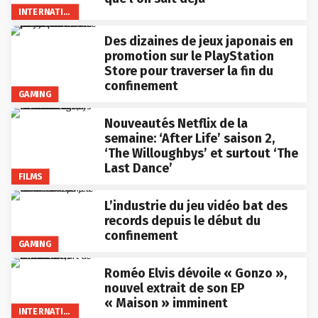
INTERNATIONAL
Des dizaines de jeux japonais en
promotion sur le PlayStation
Store pour traverser la fin du
confinement
GAMING
Nouveautés Netflix de la
semaine: ‘After Life’ saison 2,
‘The Willoughbys’ et surtout ‘The
Last Dance’
FILMS
L’industrie du jeu vidéo bat des
records depuis le début du
confinement
GAMING
Roméo Elvis dévoile « Gonzo »,
nouvel extrait de son EP
« Maison » imminent
INTERNATIONAL