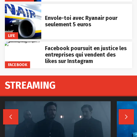
Envole-toi avec Ryanair pour
seulement 5 euros
LIFE
Facebook poursuit en justice les
entreprises qui vendent des
likes sur Instagram
FACEBOOK
STREAMING

