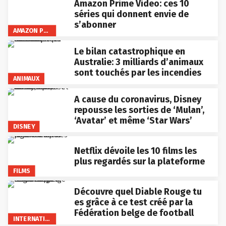
Amazon Prime Video: ces 10
séries qui donnent envie de
s’abonner
AMAZON PRIME VIDEO
Le bilan catastrophique en
Australie: 3 milliards d’animaux
sont touchés par les incendies
ANIMAUX
A cause du coronavirus, Disney
repousse les sorties de ‘Mulan’,
‘Avatar’ et même ‘Star Wars’
DISNEY
Netflix dévoile les 10 films les
plus regardés sur la plateforme
FILMS
Découvre quel Diable Rouge tu
es grâce à ce test créé par la
Fédération belge de football
INTERNATIONAL