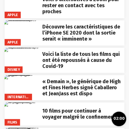
rester en contact avec tes
proches
APPLE
Découvre les caractéristiques de
l’iPhone SE 2020 dont la sortie
serait « imminente »
APPLE
Voici la liste de tous les films qui
ont été repoussés à cause du
Covid-19
DISNEY
« Demain », le générique de High
et Fines Herbes signé Caballero
et JeanJass est dispo
INTERNATIONAL
10 films pour continuer à
voyager malgré le confinement
02:00
FILMS