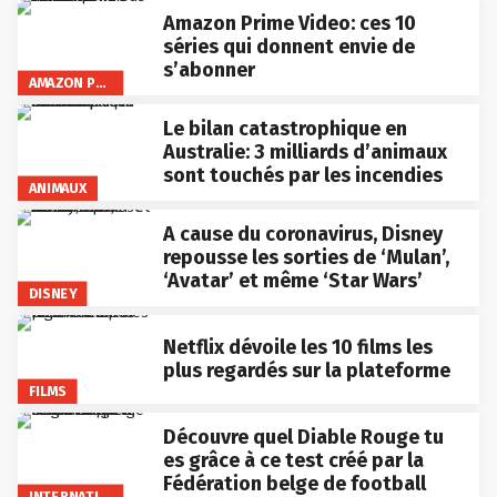
Amazon Prime Video: ces 10
séries qui donnent envie de
s’abonner
AMAZON PRIME VIDEO
Le bilan catastrophique en
Australie: 3 milliards d’animaux
sont touchés par les incendies
ANIMAUX
A cause du coronavirus, Disney
repousse les sorties de ‘Mulan’,
‘Avatar’ et même ‘Star Wars’
DISNEY
Netflix dévoile les 10 films les
plus regardés sur la plateforme
FILMS
Découvre quel Diable Rouge tu
es grâce à ce test créé par la
Fédération belge de football
INTERNATIONAL