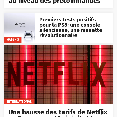
au niveau des précommandes
Premiers tests positifs
pour la PS5: une console
silencieuse, une manette
révolutionnaire
GAMING
INTERNATIONAL
Une hausse des tarifs de Netflix