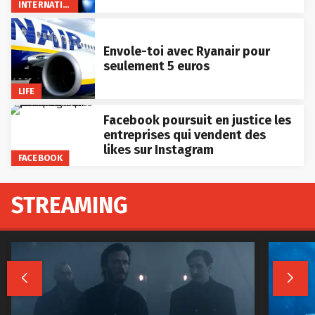
INTERNATIONAL
Envole-toi avec Ryanair pour
seulement 5 euros
LIFE
Facebook poursuit en justice les
entreprises qui vendent des
likes sur Instagram
FACEBOOK
STREAMING

