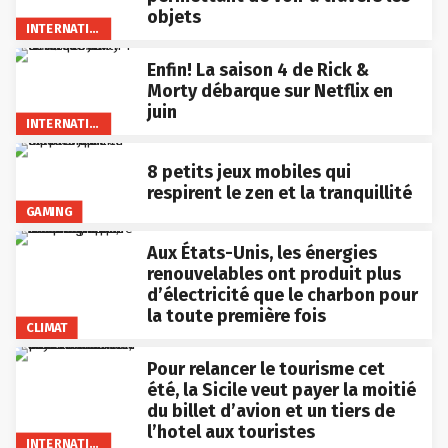
objets
INTERNATIONAL
Enfin! La saison 4 de Rick &
Morty débarque sur Netflix en
juin
INTERNATIONAL
8 petits jeux mobiles qui
respirent le zen et la tranquillité
GAMING
Aux États-Unis, les énergies
renouvelables ont produit plus
d’électricité que le charbon pour
la toute première fois
CLIMAT
Pour relancer le tourisme cet
été, la Sicile veut payer la moitié
du billet d’avion et un tiers de
l’hotel aux touristes
INTERNATIONAL