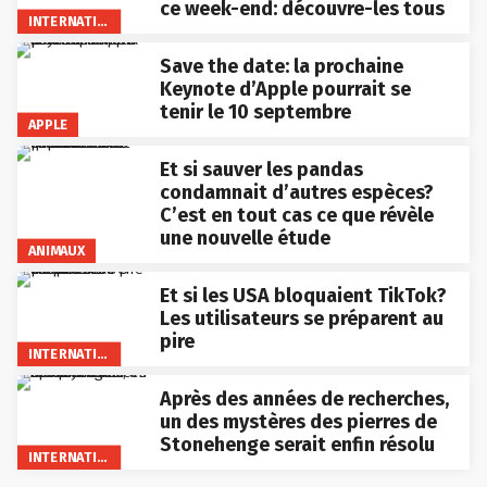
ce week-end: découvre-les tous
INTERNATIONAL
Save the date: la prochaine
Keynote d’Apple pourrait se
tenir le 10 septembre
APPLE
Et si sauver les pandas
condamnait d’autres espèces?
C’est en tout cas ce que révèle
une nouvelle étude
ANIMAUX
Et si les USA bloquaient TikTok?
Les utilisateurs se préparent au
pire
INTERNATIONAL
Après des années de recherches,
un des mystères des pierres de
Stonehenge serait enfin résolu
INTERNATIONAL