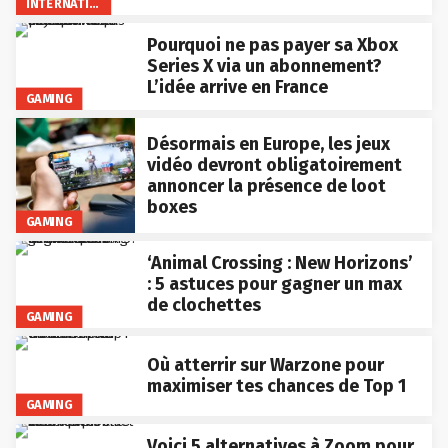
INTERNATIONAL
Pourquoi ne pas payer sa Xbox
Series X via un abonnement?
L’idée arrive en France
GAMING
Désormais en Europe, les jeux
vidéo devront obligatoirement
annoncer la présence de loot
boxes
GAMING
‘Animal Crossing : New Horizons’
: 5 astuces pour gagner un max
de clochettes
GAMING
Où atterrir sur Warzone pour
maximiser tes chances de Top 1
GAMING
Voici 5 alternatives à Zoom pour