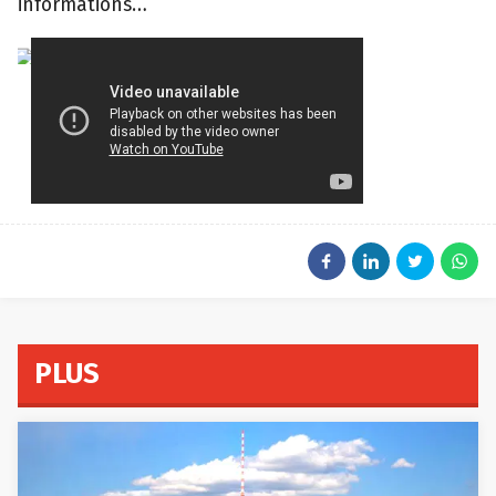
informations…
Youtube
PLUS