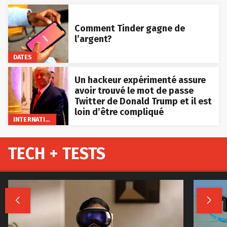
Comment Tinder gagne de
l’argent?
DATES
Un hackeur expérimenté assure
avoir trouvé le mot de passe
Twitter de Donald Trump et il est
loin d’être compliqué
INTERNATIONAL
TECH + TESTS

