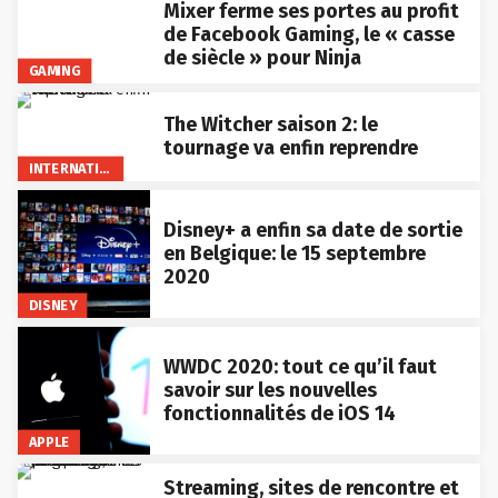
Mixer ferme ses portes au profit
de Facebook Gaming, le « casse
de siècle » pour Ninja
GAMING
The Witcher saison 2: le
tournage va enfin reprendre
INTERNATIONAL
Disney+ a enfin sa date de sortie
en Belgique: le 15 septembre
2020
DISNEY
WWDC 2020: tout ce qu’il faut
savoir sur les nouvelles
fonctionnalités de iOS 14
APPLE
Streaming, sites de rencontre et