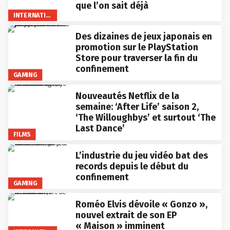
que l’on sait déjà
INTERNATIONAL
Des dizaines de jeux japonais en
promotion sur le PlayStation
Store pour traverser la fin du
confinement
GAMING
Nouveautés Netflix de la
semaine: ‘After Life’ saison 2,
‘The Willoughbys’ et surtout ‘The
Last Dance’
FILMS
L’industrie du jeu vidéo bat des
records depuis le début du
confinement
GAMING
Roméo Elvis dévoile « Gonzo »,
nouvel extrait de son EP
« Maison » imminent