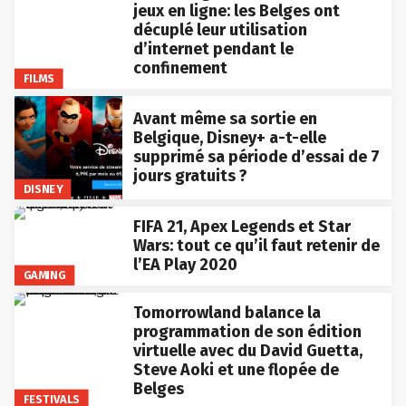
jeux en ligne: les Belges ont
décuplé leur utilisation
d’internet pendant le
confinement
FILMS
Avant même sa sortie en
Belgique, Disney+ a-t-elle
supprimé sa période d’essai de 7
jours gratuits ?
DISNEY
FIFA 21, Apex Legends et Star
Wars: tout ce qu’il faut retenir de
l’EA Play 2020
GAMING
Tomorrowland balance la
programmation de son édition
virtuelle avec du David Guetta,
Steve Aoki et une flopée de
Belges
FESTIVALS