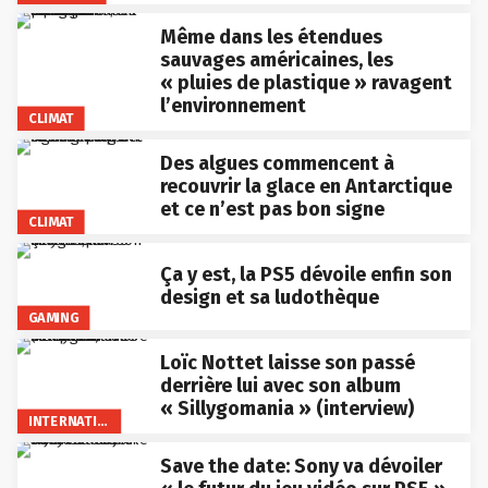
Même dans les étendues
sauvages américaines, les
« pluies de plastique » ravagent
l’environnement
CLIMAT
Des algues commencent à
recouvrir la glace en Antarctique
et ce n’est pas bon signe
CLIMAT
Ça y est, la PS5 dévoile enfin son
design et sa ludothèque
GAMING
Loïc Nottet laisse son passé
derrière lui avec son album
« Sillygomania » (interview)
INTERNATIONAL
Save the date: Sony va dévoiler