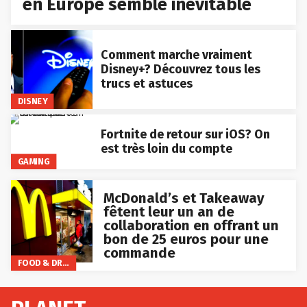
en Europe semble inévitable
Comment marche vraiment
Disney+? Découvrez tous les
trucs et astuces
DISNEY
Fortnite de retour sur iOS? On
est très loin du compte
GAMING
McDonald’s et Takeaway
fêtent leur un an de
collaboration en offrant un
bon de 25 euros pour une
commande
FOOD & DRINKS