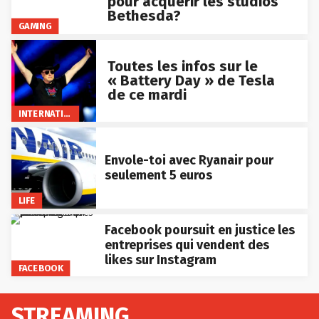
pour acquérir les studios
Bethesda?
GAMING
Toutes les infos sur le
« Battery Day » de Tesla
de ce mardi
INTERNATIONAL
Envole-toi avec Ryanair pour
seulement 5 euros
LIFE
Facebook poursuit en justice les
entreprises qui vendent des
likes sur Instagram
FACEBOOK
STREAMING