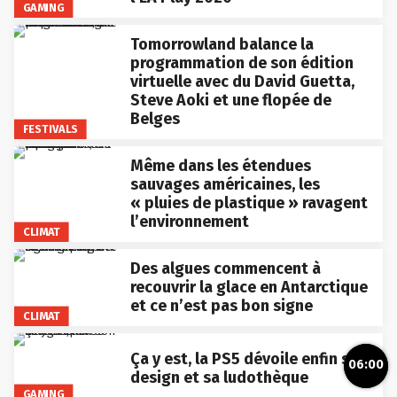
GAMING
Tomorrowland balance la
programmation de son édition
virtuelle avec du David Guetta,
Steve Aoki et une flopée de
Belges
FESTIVALS
Même dans les étendues
sauvages américaines, les
« pluies de plastique » ravagent
l’environnement
CLIMAT
Des algues commencent à
recouvrir la glace en Antarctique
et ce n’est pas bon signe
CLIMAT
Ça y est, la PS5 dévoile enfin son
06:00
design et sa ludothèque
GAMING