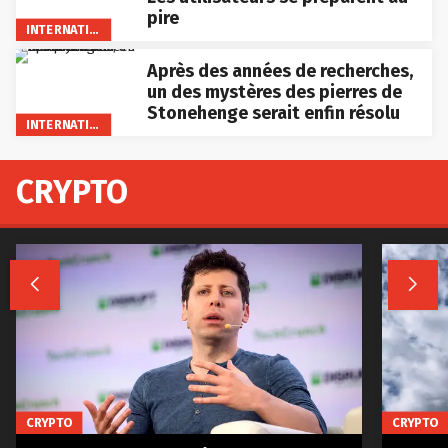
pire
INTERNATIONAL
Après des années de recherches,
un des mystères des pierres de
Stonehenge serait enfin résolu
INTERNATIONAL
CRYPTO


CRYPTO
CRYPTO