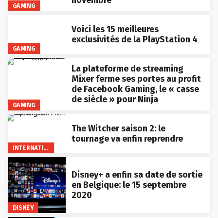
novembre
GAMING
Voici les 15 meilleures
exclusivités de la PlayStation 4
GAMING
La plateforme de streaming
Mixer ferme ses portes au profit
de Facebook Gaming, le « casse
de siècle » pour Ninja
GAMING
The Witcher saison 2: le
tournage va enfin reprendre
INTERNATIONAL
Disney+ a enfin sa date de sortie
en Belgique: le 15 septembre
2020
DISNEY