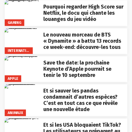
Pourquoi regarder High Score sur
Netflix, le docu qui chante les
louanges du jeu vidéo
GAMING
Le nouveau morceau de BTS
« Dynamite » a battu 13 records
ce week-end: découvre-les tous
INTERNATIONAL
Save the date: la prochaine
Keynote d’Apple pourrait se
tenir le 10 septembre
APPLE
Et si sauver les pandas
condamnait d’autres espèces?
C’est en tout cas ce que révèle
une nouvelle étude
ANIMAUX
Et si les USA bloquaient TikTok?
Les utilisateurs se préparent au