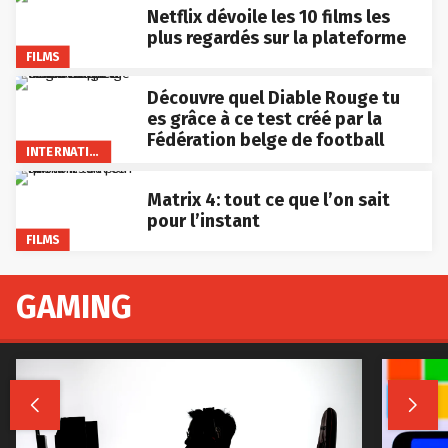
Netflix dévoile les 10 films les
plus regardés sur la plateforme
FILMS
Découvre quel Diable Rouge tu
es grâce à ce test créé par la
Fédération belge de football
INTERNATIONAL
Matrix 4: tout ce que l’on sait
pour l’instant
FILMS
GAMING

