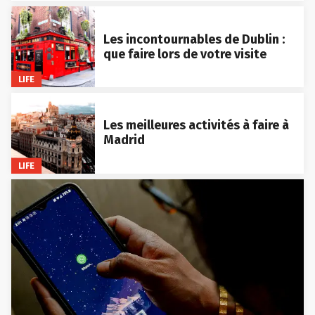
Les incontournables de Dublin :
que faire lors de votre visite
LIFE
Les meilleures activités à faire à
Madrid
LIFE