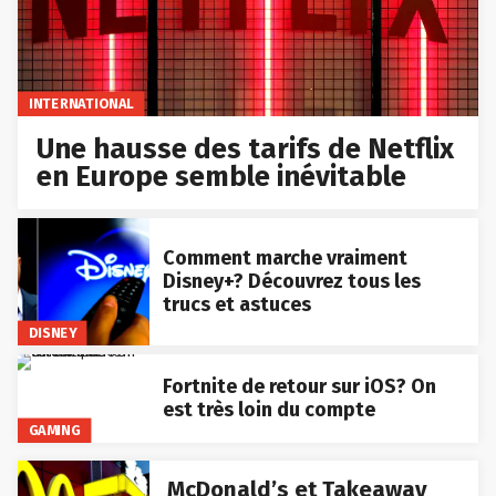
INTERNATIONAL
Une hausse des tarifs de Netflix
en Europe semble inévitable
Comment marche vraiment
Disney+? Découvrez tous les
trucs et astuces
DISNEY
Fortnite de retour sur iOS? On
est très loin du compte
GAMING
McDonald’s et Takeaway