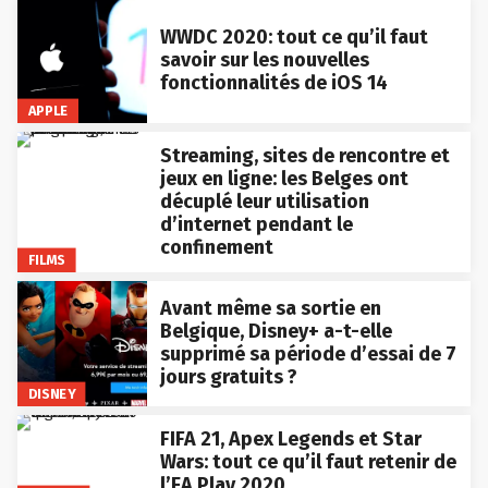
WWDC 2020: tout ce qu’il faut
savoir sur les nouvelles
fonctionnalités de iOS 14
APPLE
Streaming, sites de rencontre et
jeux en ligne: les Belges ont
décuplé leur utilisation
d’internet pendant le
confinement
FILMS
Avant même sa sortie en
Belgique, Disney+ a-t-elle
supprimé sa période d’essai de 7
jours gratuits ?
DISNEY
FIFA 21, Apex Legends et Star
Wars: tout ce qu’il faut retenir de
l’EA Play 2020