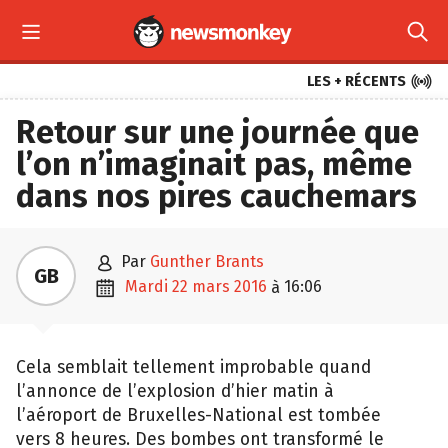



LES + RÉCENTS
Retour sur une journée que
l’on n’imaginait pas, même
dans nos pires cauchemars

par
Gunther Brants
GB

mardi 22 mars 2016
16:06
à
Cela semblait tellement improbable quand
l’annonce de l’explosion d’hier matin à
l’aéroport de Bruxelles-National est tombée
vers 8 heures. Des bombes ont transformé le