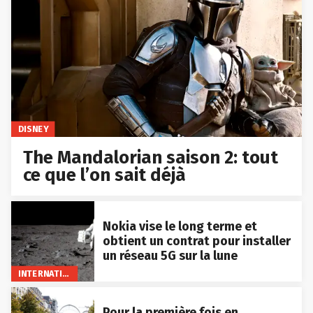
DISNEY
The Mandalorian saison 2: tout
ce que l’on sait déjà
Nokia vise le long terme et
obtient un contrat pour installer
un réseau 5G sur la lune
INTERNATIONAL
Pour la première fois en