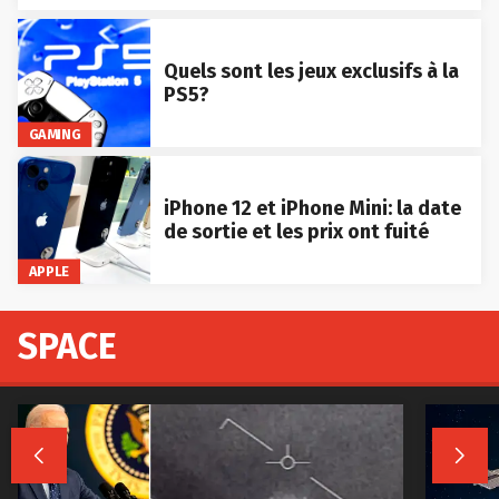
Quels sont les jeux exclusifs à la
PS5?
GAMING
iPhone 12 et iPhone Mini: la date
de sortie et les prix ont fuité
APPLE
SPACE

