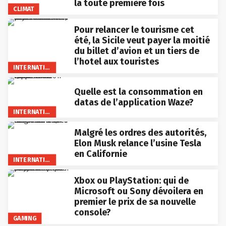
la toute première fois
CLIMAT
Pour relancer le tourisme cet
été, la Sicile veut payer la moitié
du billet d’avion et un tiers de
l’hotel aux touristes
INTERNATIONAL
Quelle est la consommation en
datas de l’application Waze?
INTERNATIONAL
Malgré les ordres des autorités,
Elon Musk relance l’usine Tesla
en Californie
INTERNATIONAL
Xbox ou PlayStation: qui de
Microsoft ou Sony dévoilera en
premier le prix de sa nouvelle
console?
GAMING