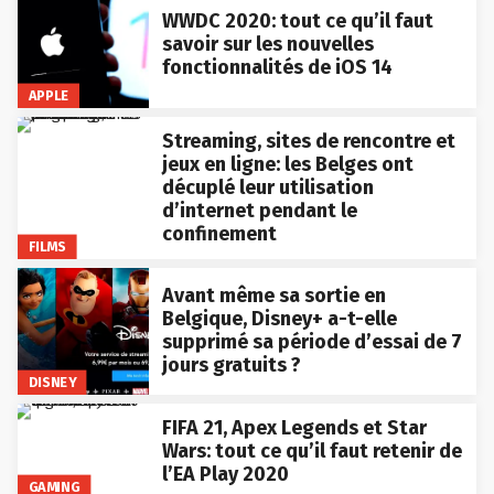
WWDC 2020: tout ce qu’il faut
savoir sur les nouvelles
fonctionnalités de iOS 14
APPLE
Streaming, sites de rencontre et
jeux en ligne: les Belges ont
décuplé leur utilisation
d’internet pendant le
confinement
FILMS
Avant même sa sortie en
Belgique, Disney+ a-t-elle
supprimé sa période d’essai de 7
jours gratuits ?
DISNEY
FIFA 21, Apex Legends et Star
Wars: tout ce qu’il faut retenir de
l’EA Play 2020
GAMING