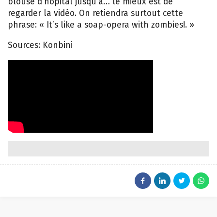
blouse d’hôpital jusqu’à… le mieux est de
regarder la vidéo. On retiendra surtout cette
phrase: « It’s like a soap-opera with zombies!. »
Sources: Konbini