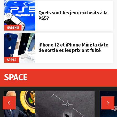
Quels sont les jeux exclusifs à la
PS5?
GAMING
iPhone 12 et iPhone Mini: la date
de sortie et les prix ont fuité
APPLE
SPACE

