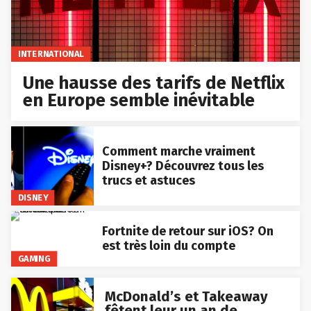
INTERNATIONAL
Une hausse des tarifs de Netflix
en Europe semble inévitable
Comment marche vraiment
Disney+? Découvrez tous les
trucs et astuces
DISNEY
Fortnite de retour sur iOS? On
est très loin du compte
GAMING
McDonald’s et Takeaway
fêtent leur un an de