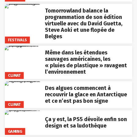
Tomorrowland balance la
programmation de son édition
virtuelle avec du David Guetta,
Steve Aoki et une flopée de
Belges
FESTIVALS
Même dans les étendues
sauvages américaines, les
« pluies de plastique » ravagent
l’environnement
CLIMAT
Des algues commencent à
recouvrir la glace en Antarctique
et ce n’est pas bon signe
CLIMAT
Ça y est, la PS5 dévoile enfin son
design et sa ludothèque
GAMING