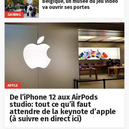
Belgique, un musée du jeu vidéo
va ouvrir ses portes
GAMING
APPLE
De l’iPhone 12 aux AirPods
studio: tout ce qu’il faut
attendre de la keynote d’apple
(à suivre en direct ici)