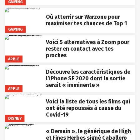
GAMING
Où atterrir sur Warzone pour
maximiser tes chances de Top 1
GAMING
Voici 5 alternatives à Zoom pour
rester en contact avec tes
proches
APPLE
Découvre les caractéristiques de
l’iPhone SE 2020 dont la sortie
serait « imminente »
APPLE
Voici la liste de tous les films qui
ont été repoussés à cause du
Covid-19
DISNEY
« Demain », le générique de High
et Fines Herbes signé Caballero