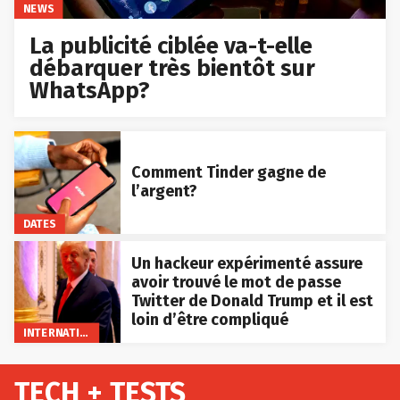
NEWS
La publicité ciblée va-t-elle
débarquer très bientôt sur
WhatsApp?
Comment Tinder gagne de
l’argent?
DATES
Un hackeur expérimenté assure
avoir trouvé le mot de passe
Twitter de Donald Trump et il est
loin d’être compliqué
INTERNATIONAL
TECH + TESTS