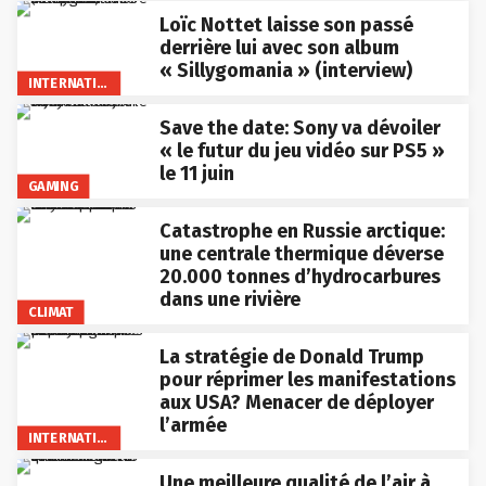
Loïc Nottet laisse son passé
derrière lui avec son album
« Sillygomania » (interview)
INTERNATIONAL
Save the date: Sony va dévoiler
« le futur du jeu vidéo sur PS5 »
le 11 juin
GAMING
Catastrophe en Russie arctique:
une centrale thermique déverse
20.000 tonnes d’hydrocarbures
dans une rivière
CLIMAT
La stratégie de Donald Trump
pour réprimer les manifestations
aux USA? Menacer de déployer
l’armée
INTERNATIONAL
Une meilleure qualité de l’air à