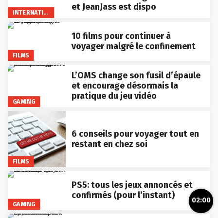
et JeanJass est dispo
INTERNATIONAL
10 films pour continuer à
voyager malgré le confinement
FILMS
L’OMS change son fusil d’épaule
et encourage désormais la
pratique du jeu vidéo
GAMING
6 conseils pour voyager tout en
restant en chez soi
FILMS
PS5: tous les jeux annoncés et
confirmés (pour l’instant)
02:00
GAMING