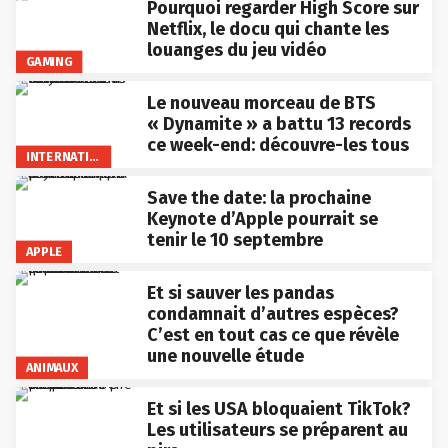
Pourquoi regarder High Score sur
Netflix, le docu qui chante les
louanges du jeu vidéo
GAMING
Le nouveau morceau de BTS
« Dynamite » a battu 13 records
ce week-end: découvre-les tous
INTERNATIONAL
Save the date: la prochaine
Keynote d’Apple pourrait se
tenir le 10 septembre
APPLE
Et si sauver les pandas
condamnait d’autres espèces?
C’est en tout cas ce que révèle
une nouvelle étude
ANIMAUX
Et si les USA bloquaient TikTok?
Les utilisateurs se préparent au