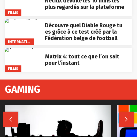
Netflix dévoile les 10 films les
plus regardés sur la plateforme
FILMS
Découvre quel Diable Rouge tu
es grâce à ce test créé par la
Fédération belge de football
INTERNATIONAL
Matrix 4: tout ce que l’on sait
pour l’instant
FILMS
GAMING

