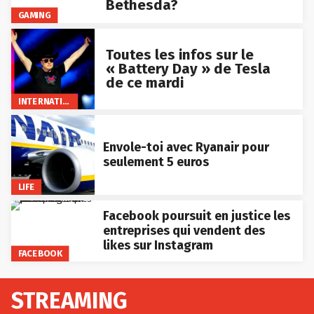
Bethesda?
GAMING
Toutes les infos sur le
« Battery Day » de Tesla
de ce mardi
INTERNATIONAL
Envole-toi avec Ryanair pour
seulement 5 euros
LIFE
Facebook poursuit en justice les
entreprises qui vendent des
likes sur Instagram
FACEBOOK
STREAMING