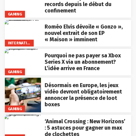
records depuis le début du
confinement
GAMING
Roméo Elvis dévoile « Gonzo »,
nouvel extrait de son EP
« Maison » imminent
INTERNATIONAL
Pourquoi ne pas payer sa Xbox
Series X via un abonnement?
L’idée arrive en France
GAMING
Désormais en Europe, les jeux
vidéo devront obligatoirement
annoncer la présence de loot
boxes
GAMING
‘Animal Crossing : New Horizons’
: 5 astuces pour gagner un max
de clochettes