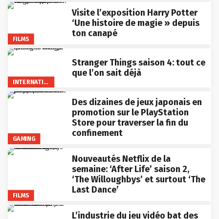
Visite l’exposition Harry Potter
‘Une histoire de magie » depuis
ton canapé
FILMS
Stranger Things saison 4: tout ce
que l’on sait déjà
INTERNATIONAL
Des dizaines de jeux japonais en
promotion sur le PlayStation
Store pour traverser la fin du
confinement
GAMING
Nouveautés Netflix de la
semaine: ‘After Life’ saison 2,
‘The Willoughbys’ et surtout ‘The
Last Dance’
FILMS
L’industrie du jeu vidéo bat des