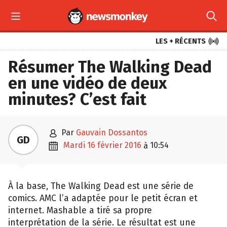



LES + RÉCENTS
Résumer The Walking Dead
en une vidéo de deux
minutes? C’est fait

par
Gauvain Dossantos
GD

mardi 16 février 2016
10:54
à
À la base, The Walking Dead est une série de
comics. AMC l’a adaptée pour le petit écran et
internet. Mashable a tiré sa propre
interprétation de la série. Le résultat est une