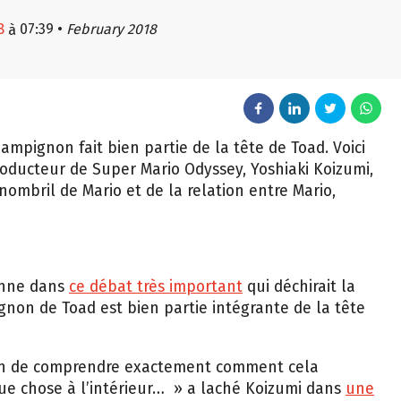
8
07:39
•
February 2018
à
ampignon fait bien partie de la tête de Toad. Voici
roducteur de Super Mario Odyssey, Yoshiaki Koizumi,
nombril de Mario et de la relation entre Mario,
ienne dans
ce débat très important
qui déchirait la
on de Toad est bien partie intégrante de la tête
soin de comprendre exactement comment cela
que chose à l’intérieur… » a laché Koizumi dans
une