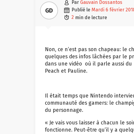

GD
publié le
mardi 6 février 201

2
min de lecture
Non, ce n’est pas son chapeau: le ch
quelques des infos lâchées par le p
dans une vidéo où il parle aussi du 
Peach et Pauline.
Il était temps que Nintendo interv
communauté des gamers: le champign
du personnage.
« Je vais vous laisser à chacun le 
fonctionne. Peut-être qu’il y a quel