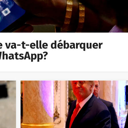
ée va-t-elle débarquer
 WhatsApp?