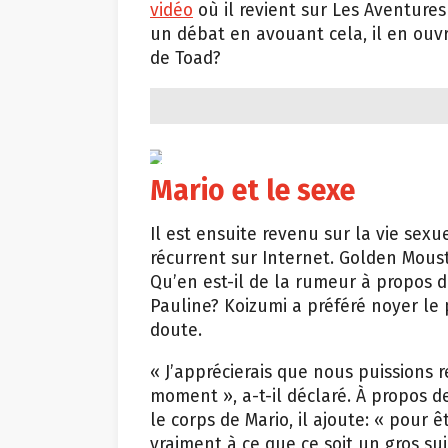
vidéo
où il revient sur Les Aventures
un débat en avouant cela, il en ouvr
de Toad?
Nintendo
Mario et le sexe
Il est ensuite revenu sur la vie se
récurrent sur Internet. Golden Mous
Qu’en est-il de la rumeur à propos 
Pauline? Koizumi a préféré noyer le 
doute.
« J’apprécierais que nous puissions r
moment », a-t-il déclaré. À propos d
le corps de Mario, il ajoute: « pour
vraiment à ce que ce soit un gros suj