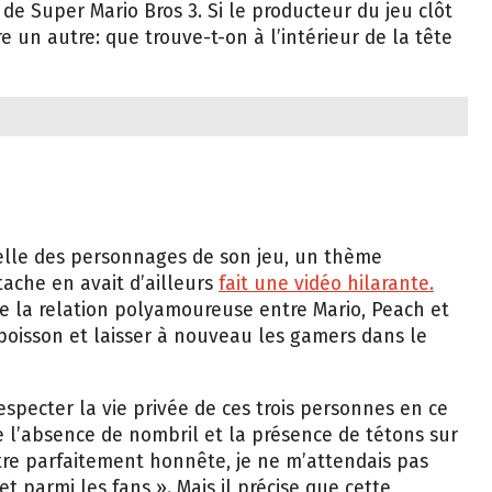
 de Super Mario Bros 3. Si le producteur du jeu clôt
e un autre: que trouve-t-on à l’intérieur de la tête
xuelle des personnages de son jeu, un thème
tache en avait d’ailleurs
fait une vidéo hilarante.
de la relation polyamoureuse entre Mario, Peach et
poisson et laisser à nouveau les gamers dans le
especter la vie privée de ces trois personnes en ce
e l’absence de nombril et la présence de tétons sur
 être parfaitement honnête, je ne m’attendais pas
et parmi les fans ». Mais il précise que cette