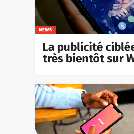
NEWS
La publicité cibl
très bientôt sur