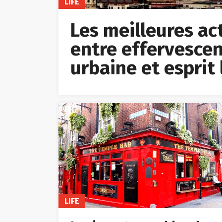
Les meilleures acti
entre effervescen
urbaine et esprit 
LIFE
Les incontournables de