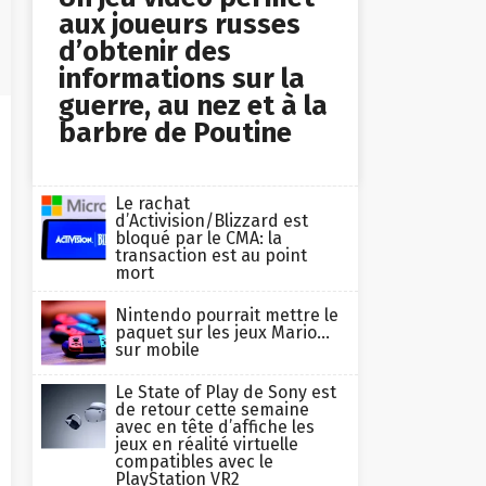
aux joueurs russes
d’obtenir des
informations sur la
guerre, au nez et à la
barbre de Poutine
Le rachat
d’Activision/Blizzard est
bloqué par le CMA: la
transaction est au point
mort
Nintendo pourrait mettre le
paquet sur les jeux Mario…
sur mobile
Le State of Play de Sony est
de retour cette semaine
avec en tête d’affiche les
jeux en réalité virtuelle
compatibles avec le
PlayStation VR2