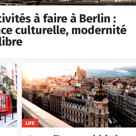
vités à faire à Berlin :
ce culturelle, modernité
libre
LIFE
Les meilleures activités à