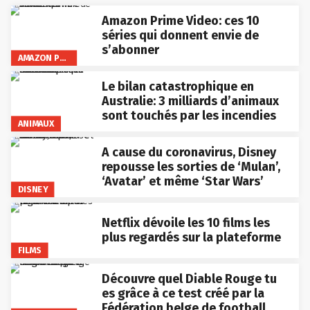
Amazon Prime Video: ces 10
séries qui donnent envie de
s’abonner
AMAZON PRIME VIDEO
Le bilan catastrophique en
Australie: 3 milliards d’animaux
sont touchés par les incendies
ANIMAUX
A cause du coronavirus, Disney
repousse les sorties de ‘Mulan’,
‘Avatar’ et même ‘Star Wars’
DISNEY
Netflix dévoile les 10 films les
plus regardés sur la plateforme
FILMS
Découvre quel Diable Rouge tu
es grâce à ce test créé par la
Fédération belge de football