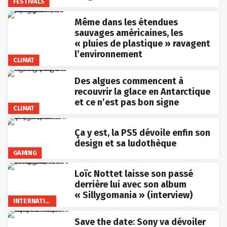
FESTIVALS
Même dans les étendues
sauvages américaines, les
« pluies de plastique » ravagent
l’environnement
CLIMAT
Des algues commencent à
recouvrir la glace en Antarctique
et ce n’est pas bon signe
CLIMAT
Ça y est, la PS5 dévoile enfin son
design et sa ludothèque
GAMING
Loïc Nottet laisse son passé
derrière lui avec son album
« Sillygomania » (interview)
INTERNATIONAL
Save the date: Sony va dévoiler