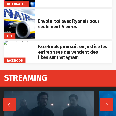
INTERNATIONAL
Envole-toi avec Ryanair pour
seulement 5 euros
LIFE
Facebook poursuit en justice les
entreprises qui vendent des
likes sur Instagram
FACEBOOK
STREAMING

