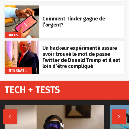
Comment Tinder gagne de
l’argent?
DATES
Un hackeur expérimenté assure
avoir trouvé le mot de passe
Twitter de Donald Trump et il est
loin d’être compliqué
INTERNATIONAL
TECH + TESTS

