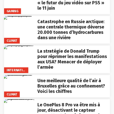
« le futur du jeu vidéo sur PS5 »
le 11 juin
GAMING
Catastrophe en Russie arctique:
une centrale thermique déverse
20.000 tonnes d’hydrocarbures
dans une rivière
CLIMAT
La stratégie de Donald Trump
pour réprimer les manifestations
aux USA? Menacer de déployer
l’armée
INTERNATIONAL
Une meilleure qualité de l’air à
Bruxelles grâce au confinement?
Voici les chiffres
CLIMAT
Le OnePlus 8 Pro va être mis à
jour, désactivant le capteur