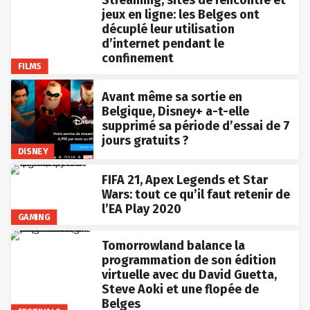
jeux en ligne: les Belges ont
décuplé leur utilisation
d’internet pendant le
confinement
FILMS
Avant même sa sortie en
Belgique, Disney+ a-t-elle
supprimé sa période d’essai de 7
jours gratuits ?
DISNEY
FIFA 21, Apex Legends et Star
Wars: tout ce qu’il faut retenir de
l’EA Play 2020
GAMING
Tomorrowland balance la
programmation de son édition
virtuelle avec du David Guetta,
Steve Aoki et une flopée de
Belges