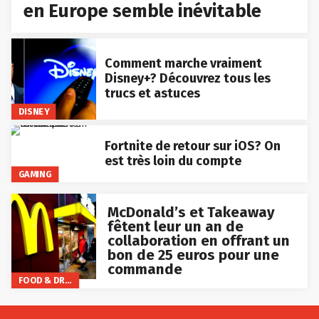
en Europe semble inévitable
Comment marche vraiment
Disney+? Découvrez tous les
trucs et astuces
DISNEY
Fortnite de retour sur iOS? On
est très loin du compte
GAMING
McDonald’s et Takeaway
fêtent leur un an de
collaboration en offrant un
bon de 25 euros pour une
commande
FOOD & DRINKS