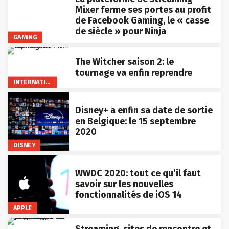
Mixer ferme ses portes au profit
de Facebook Gaming, le « casse
de siècle » pour Ninja
GAMING
The Witcher saison 2: le
tournage va enfin reprendre
INTERNATIONAL
Disney+ a enfin sa date de sortie
en Belgique: le 15 septembre
2020
DISNEY
WWDC 2020: tout ce qu’il faut
savoir sur les nouvelles
fonctionnalités de iOS 14
APPLE
Streaming, sites de rencontre et