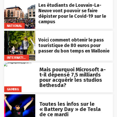
Les étudiants de Louvain-La-
Neuve vont pouvoir se faire
dépister pour le Covid-19 sur le
campus
NATIONAL
Voici comment obtenir le pass
touristique de 80 euros pour
passer du bon temps en Wallonie
INTERNATIONAL
Mais pourquoi Microsoft a-
t-il dépensé 7,5 milliards
pour acquérir les studios
Bethesda?
GAMING
Toutes les infos sur le
« Battery Day » de Tesla
de ce mardi