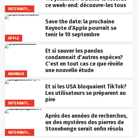
ce week-end: découvre-les tous
INTERNATIONAL
Save the date: la prochaine
Keynote d’Apple pourrait se
tenir le 10 septembre
APPLE
Et si sauver les pandas
condamnait d’autres espèces?
C’est en tout cas ce que révèle
une nouvelle étude
ANIMAUX
Et si les USA bloquaient TikTok?
Les utilisateurs se préparent au
pire
INTERNATIONAL
Après des années de recherches,
un des mystères des pierres de
Stonehenge serait enfin résolu
INTERNATIONAL