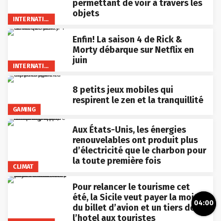
permettant de voir à travers les
objets
INTERNATIONAL
Enfin! La saison 4 de Rick &
Morty débarque sur Netflix en
juin
INTERNATIONAL
8 petits jeux mobiles qui
respirent le zen et la tranquillité
GAMING
Aux États-Unis, les énergies
renouvelables ont produit plus
d’électricité que le charbon pour
la toute première fois
CLIMAT
Pour relancer le tourisme cet
été, la Sicile veut payer la moitié
04:00
du billet d’avion et un tiers de
l’hotel aux touristes