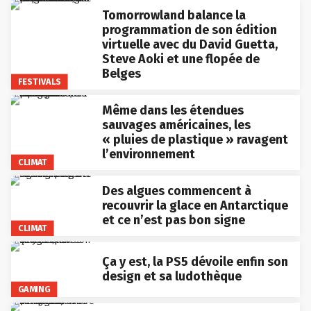
Tomorrowland balance la
programmation de son édition
virtuelle avec du David Guetta,
Steve Aoki et une flopée de
Belges
FESTIVALS
Même dans les étendues
sauvages américaines, les
« pluies de plastique » ravagent
l’environnement
CLIMAT
Des algues commencent à
recouvrir la glace en Antarctique
et ce n’est pas bon signe
CLIMAT
Ça y est, la PS5 dévoile enfin son
design et sa ludothèque
GAMING