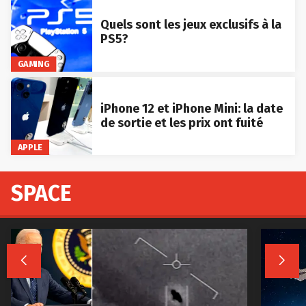
Quels sont les jeux exclusifs à la
PS5?
GAMING
iPhone 12 et iPhone Mini: la date
de sortie et les prix ont fuité
APPLE
SPACE

