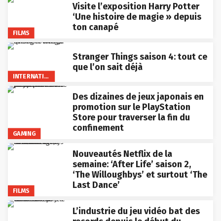
Visite l’exposition Harry Potter
‘Une histoire de magie » depuis
ton canapé
FILMS
Stranger Things saison 4: tout ce
que l’on sait déjà
INTERNATIONAL
Des dizaines de jeux japonais en
promotion sur le PlayStation
Store pour traverser la fin du
confinement
GAMING
Nouveautés Netflix de la
semaine: ‘After Life’ saison 2,
‘The Willoughbys’ et surtout ‘The
Last Dance’
FILMS
L’industrie du jeu vidéo bat des