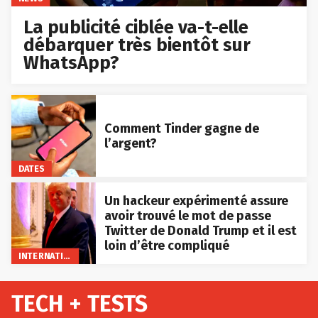
La publicité ciblée va-t-elle
débarquer très bientôt sur
WhatsApp?
Comment Tinder gagne de
l’argent?
DATES
Un hackeur expérimenté assure
avoir trouvé le mot de passe
Twitter de Donald Trump et il est
loin d’être compliqué
INTERNATIONAL
TECH + TESTS