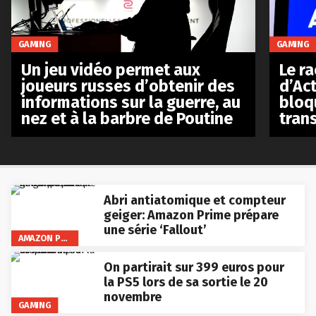
GAMING
GAMING
Le r
Un jeu vidéo permet aux
d’Act
joueurs russes d’obtenir des
bloq
informations sur la guerre, au
tran
nez et à la barbre de Poutine
Abri antiatomique et compteur
geiger: Amazon Prime prépare
une série ‘Fallout’
AMAZON PRIME VIDEO
On partirait sur 399 euros pour
la PS5 lors de sa sortie le 20
novembre
GAMING