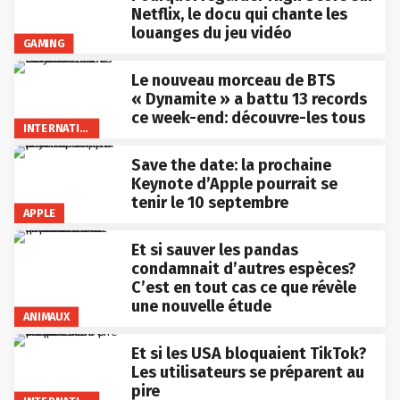
Netflix, le docu qui chante les
louanges du jeu vidéo
GAMING
Le nouveau morceau de BTS
« Dynamite » a battu 13 records
ce week-end: découvre-les tous
INTERNATIONAL
Save the date: la prochaine
Keynote d’Apple pourrait se
tenir le 10 septembre
APPLE
Et si sauver les pandas
condamnait d’autres espèces?
C’est en tout cas ce que révèle
une nouvelle étude
ANIMAUX
Et si les USA bloquaient TikTok?
Les utilisateurs se préparent au
pire