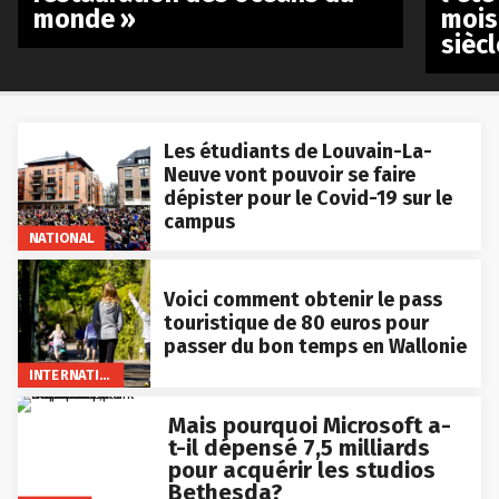
monde »
mois
siècl
Les étudiants de Louvain-La-
Neuve vont pouvoir se faire
dépister pour le Covid-19 sur le
campus
NATIONAL
Voici comment obtenir le pass
touristique de 80 euros pour
passer du bon temps en Wallonie
INTERNATIONAL
Mais pourquoi Microsoft a-
t-il dépensé 7,5 milliards
pour acquérir les studios
Bethesda?