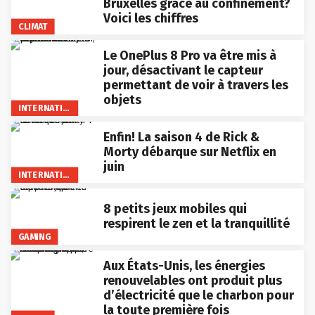
Bruxelles grâce au confinement?
Voici les chiffres
CLIMAT
Le OnePlus 8 Pro va être mis à
jour, désactivant le capteur
permettant de voir à travers les
objets
INTERNATIONAL
Enfin! La saison 4 de Rick &
Morty débarque sur Netflix en
juin
INTERNATIONAL
8 petits jeux mobiles qui
respirent le zen et la tranquillité
GAMING
Aux États-Unis, les énergies
renouvelables ont produit plus
d’électricité que le charbon pour
la toute première fois