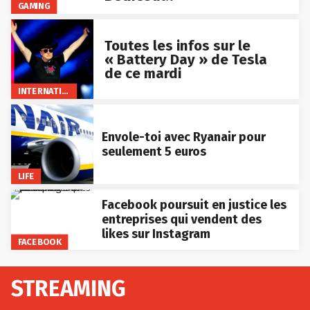
GAMING
Toutes les infos sur le
« Battery Day » de Tesla
de ce mardi
INTERNATIONAL
Envole-toi avec Ryanair pour
seulement 5 euros
LIFE
Facebook poursuit en justice les
entreprises qui vendent des
likes sur Instagram
FACEBOOK
STREAMING