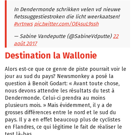
In Dendermonde schrikken velen vd nieuwe
fietssuggestiestroken die licht weerkaatsen!
#vrtnws
pic.twitter.com/OE4suL9ssh
— Sabine Vandeputte (@SabineVdputte)
22
août 2017
Destination la Wallonie
Alors est-ce que ce genre de piste pourrait voir le
jour au sud du pays? Newsmonkey a posé la
question à Benoit Godart: « Avant toute chose,
nous devons attendre les résultats du test à
Dendermonde. Celui-ci prendra au moins
plusieurs mois. » Mais évidemment, il y a de
grosses différences entre le nord et le sud du
pays. Il y a en effet beaucoup plus de cyclistes
en Flandres, ce qui légitime le fait de réaliser le
test là-bas.