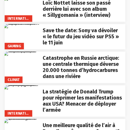
Loïc Nottet laisse son passé
derrière lui avec son album
« Sillygomania » (interview)
INTERNATIONAL
Save the date: Sony va dévoiler
« le futur du jeu vidéo sur PS5 »
le 11 juin
GAMING
Catastrophe en Russie arctique:
une centrale thermique déverse
20.000 tonnes d’hydrocarbures
dans une rivière
CLIMAT
La stratégie de Donald Trump
pour réprimer les manifestations
aux USA? Menacer de déployer
l’armée
INTERNATIONAL
Une meilleure qualité de l’air à