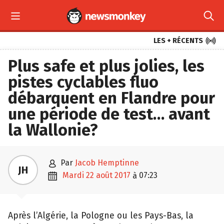



LES + RÉCENTS
Plus safe et plus jolies, les
pistes cyclables fluo
débarquent en Flandre pour
une période de test… avant
la Wallonie?

par
Jacob Hemptinne
JH

mardi 22 août 2017
07:23
à
Après l’Algérie, la Pologne ou les Pays-Bas, la