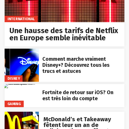
INTERNATIONAL
Une hausse des tarifs de Netflix
en Europe semble inévitable
Comment marche vraiment
Disney+? Découvrez tous les
trucs et astuces
DISNEY
Fortnite de retour sur iOS? On
est très loin du compte
GAMING
McDonald’s et Takeaway
fêtent leur un an de