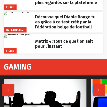
plus regardés sur la plateforme
FILMS
Découvre quel Diable Rouge tu
es grâce à ce test créé par la
Fédération belge de football
INTERNATIONAL
Matrix 4: tout ce que l’on sait
pour l’instant
FILMS
GAMING

