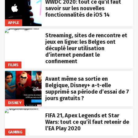
WWDC 2020: tout ce qu’il faut
savoir sur les nouvelles
fonctionnalités de iOS 14
APPLE
Streaming, sites de rencontre et
jeux en ligne: les Belges ont
décuplé leur utilisation
d’internet pendant le
confinement
FILMS
Avant même sa sortie en
Belgique, Disney+ a-t-elle
supprimé sa période d’essai de 7
jours gratuits ?
DISNEY
FIFA 21, Apex Legends et Star
Wars: tout ce qu’il faut retenir de
l’EA Play 2020
GAMING