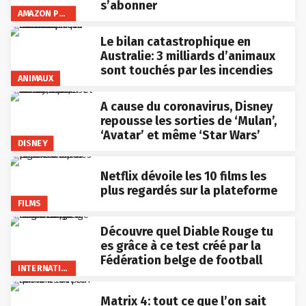
s’abonner
AMAZON PRIME VIDEO
Le bilan catastrophique en
Australie: 3 milliards d’animaux
sont touchés par les incendies
ANIMAUX
A cause du coronavirus, Disney
repousse les sorties de ‘Mulan’,
‘Avatar’ et même ‘Star Wars’
DISNEY
Netflix dévoile les 10 films les
plus regardés sur la plateforme
FILMS
Découvre quel Diable Rouge tu
es grâce à ce test créé par la
Fédération belge de football
INTERNATIONAL
Matrix 4: tout ce que l’on sait