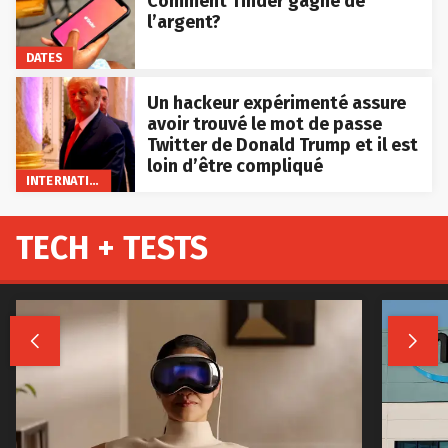
Comment Tinder gagne de
l’argent?
DATES
Un hackeur expérimenté assure
avoir trouvé le mot de passe
Twitter de Donald Trump et il est
loin d’être compliqué
INTERNATIONAL
TECH + TESTS

