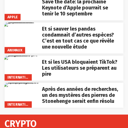
Save the date: la prochaine
Keynote d’Apple pourrait se
tenir le 10 septembre
APPLE
Et si sauver les pandas
condamnait d’autres espèces?
C’est en tout cas ce que révèle
une nouvelle étude
ANIMAUX
Et si les USA bloquaient TikTok?
Les utilisateurs se préparent au
pire
INTERNATIONAL
Après des années de recherches,
un des mystères des pierres de
Stonehenge serait enfin résolu
INTERNATIONAL
CRYPTO