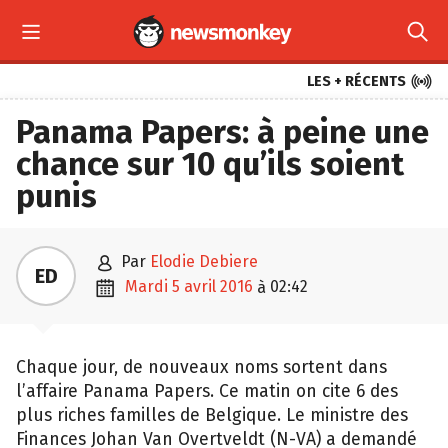



LES + RÉCENTS
Panama Papers: à peine une
chance sur 10 qu’ils soient
punis

par
Elodie Debiere
ED

mardi 5 avril 2016
02:42
à
Chaque jour, de nouveaux noms sortent dans
l’affaire Panama Papers. Ce matin on cite 6 des
plus riches familles de Belgique. Le ministre des
Finances Johan Van Overtveldt (N-VA) a demandé