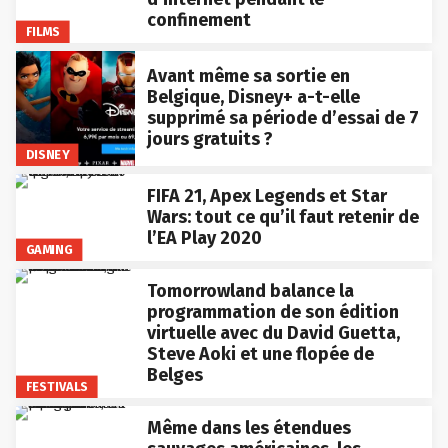
confinement
FILMS
Avant même sa sortie en
Belgique, Disney+ a-t-elle
supprimé sa période d’essai de 7
jours gratuits ?
DISNEY
FIFA 21, Apex Legends et Star
Wars: tout ce qu’il faut retenir de
l’EA Play 2020
GAMING
Tomorrowland balance la
programmation de son édition
virtuelle avec du David Guetta,
Steve Aoki et une flopée de
Belges
FESTIVALS
Même dans les étendues