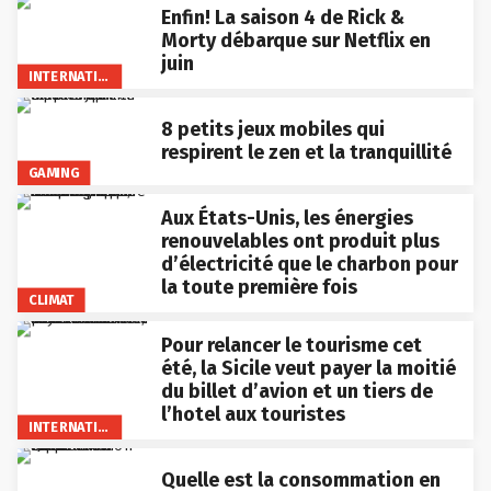
Enfin! La saison 4 de Rick &
Morty débarque sur Netflix en
juin
INTERNATIONAL
8 petits jeux mobiles qui
respirent le zen et la tranquillité
GAMING
Aux États-Unis, les énergies
renouvelables ont produit plus
d’électricité que le charbon pour
la toute première fois
CLIMAT
Pour relancer le tourisme cet
été, la Sicile veut payer la moitié
du billet d’avion et un tiers de
l’hotel aux touristes
INTERNATIONAL
Quelle est la consommation en