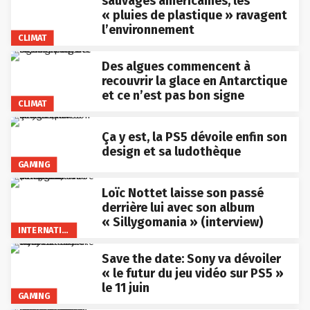
sauvages américaines, les
« pluies de plastique » ravagent
l’environnement
CLIMAT
Des algues commencent à
recouvrir la glace en Antarctique
et ce n’est pas bon signe
CLIMAT
Ça y est, la PS5 dévoile enfin son
design et sa ludothèque
GAMING
Loïc Nottet laisse son passé
derrière lui avec son album
« Sillygomania » (interview)
INTERNATIONAL
Save the date: Sony va dévoiler
« le futur du jeu vidéo sur PS5 »
le 11 juin
GAMING