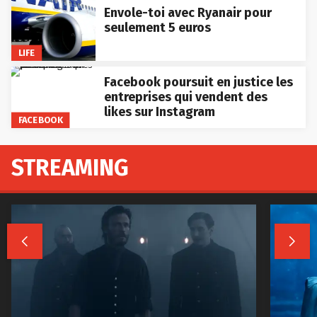
Envole-toi avec Ryanair pour
seulement 5 euros
LIFE
Facebook poursuit en justice les
entreprises qui vendent des
likes sur Instagram
FACEBOOK
STREAMING

