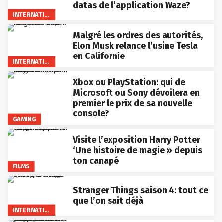
datas de l’application Waze?
INTERNATIONAL
Malgré les ordres des autorités,
Elon Musk relance l’usine Tesla
en Californie
INTERNATIONAL
Xbox ou PlayStation: qui de
Microsoft ou Sony dévoilera en
premier le prix de sa nouvelle
console?
GAMING
Visite l’exposition Harry Potter
‘Une histoire de magie » depuis
ton canapé
FILMS
Stranger Things saison 4: tout ce
que l’on sait déjà
INTERNATIONAL