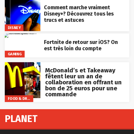
Comment marche vraiment
Disney+? Découvrez tous les
trucs et astuces
DISNEY
Fortnite de retour sur iOS? On
est très loin du compte
GAMING
McDonald’s et Takeaway
fêtent leur un an de
collaboration en offrant un
bon de 25 euros pour une
commande
FOOD & DRINKS
PLANET