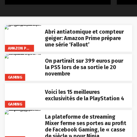
Abri antiatomique et compteur
geiger: Amazon Prime prépare
une série ‘Fallout’
AMAZON PRIME VIDEO
On partirait sur 399 euros pour
la PS5 lors de sa sortie le 20
novembre
GAMING
Voici les 15 meilleures
exclusivités de la PlayStation 4
GAMING
La plateforme de streaming
Mixer ferme ses portes au profit
de Facebook Gaming, le « casse
de siècle » pour Ninja