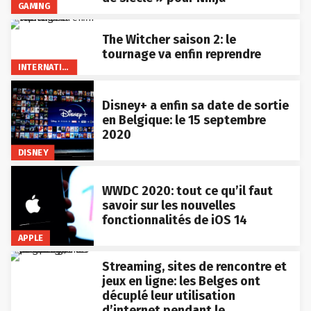
GAMING
The Witcher saison 2: le
tournage va enfin reprendre
INTERNATIONAL
Disney+ a enfin sa date de sortie
en Belgique: le 15 septembre
2020
DISNEY
WWDC 2020: tout ce qu’il faut
savoir sur les nouvelles
fonctionnalités de iOS 14
APPLE
Streaming, sites de rencontre et
jeux en ligne: les Belges ont
décuplé leur utilisation
d’internet pendant le