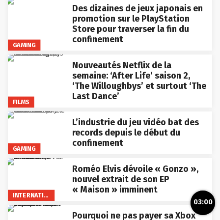
Des dizaines de jeux japonais en
promotion sur le PlayStation
Store pour traverser la fin du
confinement
GAMING
Nouveautés Netflix de la
semaine: ‘After Life’ saison 2,
‘The Willoughbys’ et surtout ‘The
Last Dance’
FILMS
L’industrie du jeu vidéo bat des
records depuis le début du
confinement
GAMING
Roméo Elvis dévoile « Gonzo »,
nouvel extrait de son EP
« Maison » imminent
INTERNATIONAL
03:00
Pourquoi ne pas payer sa Xbox