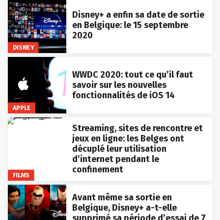
Disney+ a enfin sa date de sortie
en Belgique: le 15 septembre
2020
DISNEY
WWDC 2020: tout ce qu’il faut
savoir sur les nouvelles
fonctionnalités de iOS 14
APPLE
Streaming, sites de rencontre et
jeux en ligne: les Belges ont
décuplé leur utilisation
d’internet pendant le
confinement
FILMS
Avant même sa sortie en
Belgique, Disney+ a-t-elle
supprimé sa période d’essai de 7