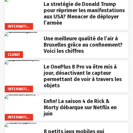
La stratégie de Donald Trump
pour réprimer les manifestations
aux USA? Menacer de déployer
l’armée
INTERNATIONAL
Une meilleure qualité de l’air à
Bruxelles grâce au confinement?
Voici les chiffres
CLIMAT
Le OnePlus 8 Pro va être mis à
jour, désactivant le capteur
permettant de voir à travers les
objets
INTERNATIONAL
Enfin! La saison 4 de Rick &
Morty débarque sur Netflix en
juin
INTERNATIONAL
8 petits jeux mobiles qui