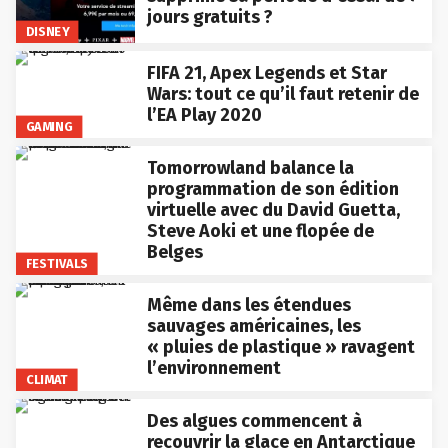
jours gratuits ?
DISNEY
FIFA 21, Apex Legends et Star
Wars: tout ce qu’il faut retenir de
l’EA Play 2020
GAMING
Tomorrowland balance la
programmation de son édition
virtuelle avec du David Guetta,
Steve Aoki et une flopée de
Belges
FESTIVALS
Même dans les étendues
sauvages américaines, les
« pluies de plastique » ravagent
l’environnement
CLIMAT
Des algues commencent à
recouvrir la glace en Antarctique