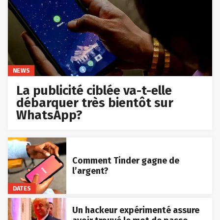
NEWS
La publicité ciblée va-t-elle
débarquer très bientôt sur
WhatsApp?
Comment Tinder gagne de
l’argent?
DATES
Un hackeur expérimenté assure