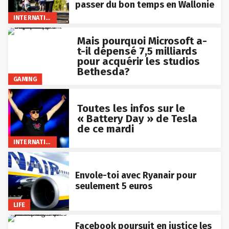
passer du bon temps en Wallonie
INTERNATIONAL
Mais pourquoi Microsoft a-
t-il dépensé 7,5 milliards
pour acquérir les studios
Bethesda?
GAMING
Toutes les infos sur le
« Battery Day » de Tesla
de ce mardi
INTERNATIONAL
Envole-toi avec Ryanair pour
seulement 5 euros
LIFE
Facebook poursuit en justice les