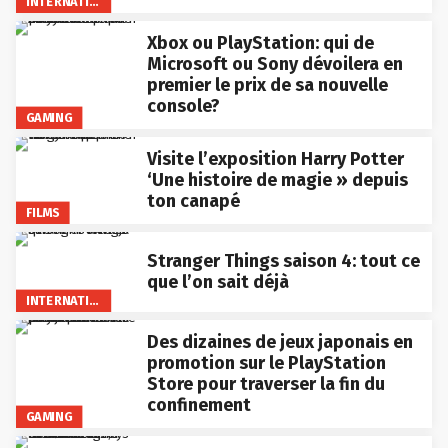
INTERNATIONAL
Xbox ou PlayStation: qui de
Microsoft ou Sony dévoilera en
premier le prix de sa nouvelle
console?
GAMING
Visite l’exposition Harry Potter
‘Une histoire de magie » depuis
ton canapé
FILMS
Stranger Things saison 4: tout ce
que l’on sait déjà
INTERNATIONAL
Des dizaines de jeux japonais en
promotion sur le PlayStation
Store pour traverser la fin du
confinement
GAMING