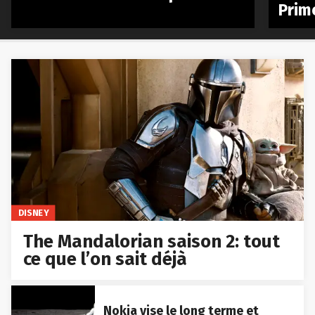
Prim
DISNEY
The Mandalorian saison 2: tout
ce que l’on sait déjà
Nokia vise le long terme et