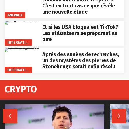
C’est en tout cas ce que révèle
une nouvelle étude
ANIMAUX
Et si les USA bloquaient TikTok?
Les utilisateurs se préparent au
pire
INTERNATIONAL
Après des années de recherches,
un des mystères des pierres de
Stonehenge serait enfin résolu
INTERNATIONAL
CRYPTO

