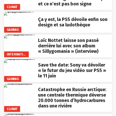
et ce n’est pas bon signe
CLIMAT
Ça y est, la PS5 dévoile enfin son
design et sa ludothèque
GAMING
Loïc Nottet laisse son passé
derrière lui avec son album
« Sillygomania » (interview)
INTERNATIONAL
Save the date: Sony va dévoiler
« le futur du jeu vidéo sur PS5 »
le 11 juin
GAMING
Catastrophe en Russie arctique:
une centrale thermique déverse
20.000 tonnes d’hydrocarbures
dans une rivière
CLIMAT