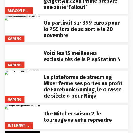
geiger: Amazon Prime prépare
une série ‘Fallout’
AMAZON PRIME VIDEO
On partirait sur 399 euros pour
la PS5 lors de sa sortie le 20
novembre
GAMING
Voici les 15 meilleures
exclusivités de la PlayStation 4
GAMING
La plateforme de streaming
Mixer ferme ses portes au profit
de Facebook Gaming, le « casse
de siècle » pour Ninja
GAMING
The Witcher saison 2: le
tournage va enfin reprendre
INTERNATIONAL