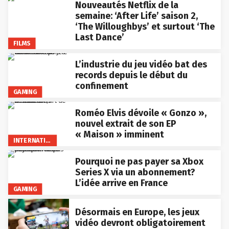
Nouveautés Netflix de la
semaine: ‘After Life’ saison 2,
‘The Willoughbys’ et surtout ‘The
Last Dance’
FILMS
L’industrie du jeu vidéo bat des
records depuis le début du
confinement
GAMING
Roméo Elvis dévoile « Gonzo »,
nouvel extrait de son EP
« Maison » imminent
INTERNATIONAL
Pourquoi ne pas payer sa Xbox
Series X via un abonnement?
L’idée arrive en France
GAMING
Désormais en Europe, les jeux
vidéo devront obligatoirement