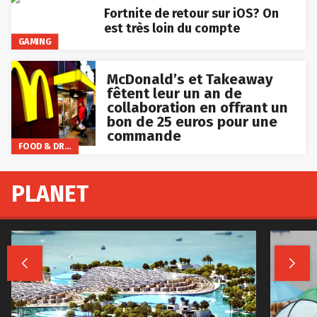
Fortnite de retour sur iOS? On
est très loin du compte
GAMING
McDonald’s et Takeaway
fêtent leur un an de
collaboration en offrant un
bon de 25 euros pour une
commande
FOOD & DRINKS
PLANET

