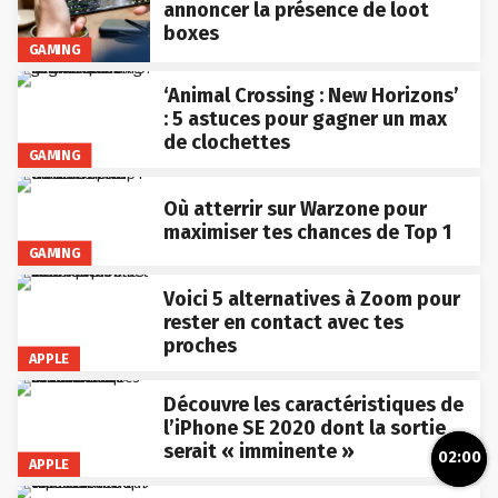
annoncer la présence de loot
boxes
GAMING
‘Animal Crossing : New Horizons’
: 5 astuces pour gagner un max
de clochettes
GAMING
Où atterrir sur Warzone pour
maximiser tes chances de Top 1
GAMING
Voici 5 alternatives à Zoom pour
rester en contact avec tes
proches
APPLE
Découvre les caractéristiques de
l’iPhone SE 2020 dont la sortie
serait « imminente »
02:00
APPLE