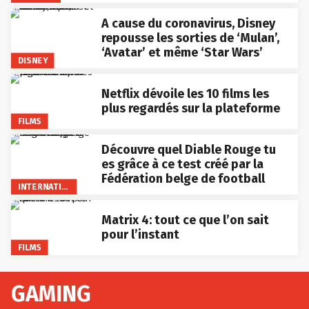
A cause du coronavirus, Disney
repousse les sorties de ‘Mulan’,
‘Avatar’ et même ‘Star Wars’
DISNEY
Netflix dévoile les 10 films les
plus regardés sur la plateforme
FILMS
Découvre quel Diable Rouge tu
es grâce à ce test créé par la
Fédération belge de football
INTERNATIONAL
Matrix 4: tout ce que l’on sait
pour l’instant
FILMS
GAMING