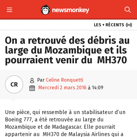



LES + RÉCENTS
On a retrouvé des débris au
large du Mozambique et ils
pourraient venir du MH370

par
Celine Ronquetti
CR

mercredi 2 mars 2016
14:09
à
Une pièce, qui ressemble à un stabilisateur d’un
Boeing 777, a été retrouvée au large du
Mozambique et de Madagascar. Elle pourrait
appartenir au MH370 de Malaysia Airlines qui a