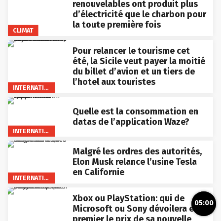
renouvelables ont produit plus
d’électricité que le charbon pour
la toute première fois
CLIMAT
Pour relancer le tourisme cet
été, la Sicile veut payer la moitié
du billet d’avion et un tiers de
l’hotel aux touristes
INTERNATIONAL
Quelle est la consommation en
datas de l’application Waze?
INTERNATIONAL
Malgré les ordres des autorités,
Elon Musk relance l’usine Tesla
en Californie
INTERNATIONAL
Xbox ou PlayStation: qui de
05:00
Microsoft ou Sony dévoilera en
premier le prix de sa nouvelle