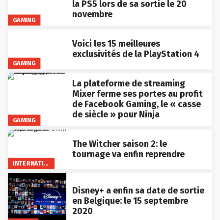
la PS5 lors de sa sortie le 20
novembre
GAMING
Voici les 15 meilleures
exclusivités de la PlayStation 4
GAMING
La plateforme de streaming
Mixer ferme ses portes au profit
de Facebook Gaming, le « casse
de siècle » pour Ninja
GAMING
The Witcher saison 2: le
tournage va enfin reprendre
INTERNATIONAL
Disney+ a enfin sa date de sortie
en Belgique: le 15 septembre
2020