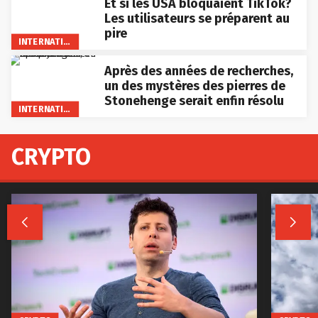
Et si les USA bloquaient TikTok?
Les utilisateurs se préparent au
pire
INTERNATIONAL
Après des années de recherches,
un des mystères des pierres de
Stonehenge serait enfin résolu
INTERNATIONAL
CRYPTO

