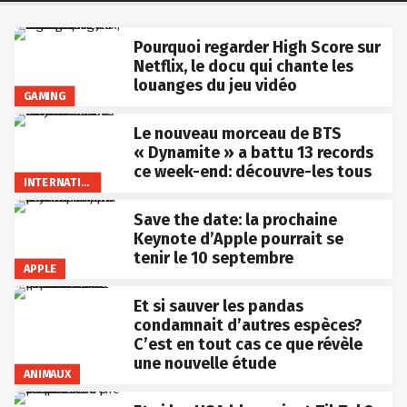
Pourquoi regarder High Score sur
Netflix, le docu qui chante les
louanges du jeu vidéo
GAMING
Le nouveau morceau de BTS
« Dynamite » a battu 13 records
ce week-end: découvre-les tous
INTERNATIONAL
Save the date: la prochaine
Keynote d’Apple pourrait se
tenir le 10 septembre
APPLE
Et si sauver les pandas
condamnait d’autres espèces?
C’est en tout cas ce que révèle
une nouvelle étude
ANIMAUX