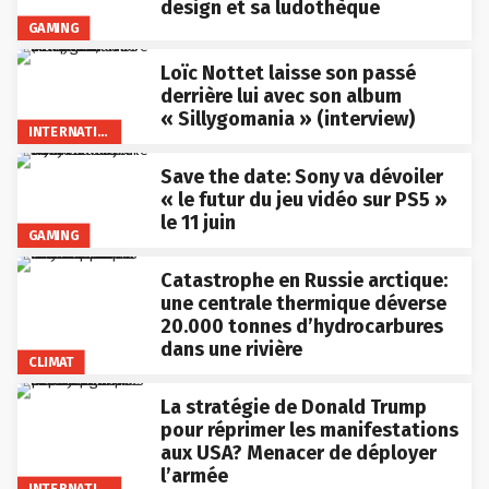
design et sa ludothèque
GAMING
Loïc Nottet laisse son passé
derrière lui avec son album
« Sillygomania » (interview)
INTERNATIONAL
Save the date: Sony va dévoiler
« le futur du jeu vidéo sur PS5 »
le 11 juin
GAMING
Catastrophe en Russie arctique:
une centrale thermique déverse
20.000 tonnes d’hydrocarbures
dans une rivière
CLIMAT
La stratégie de Donald Trump
pour réprimer les manifestations
aux USA? Menacer de déployer
l’armée
INTERNATIONAL