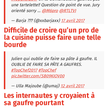
une tartelette!! Question de point de vue. Jury
orienté sorry …
@M6pro
@RTLTVI
— Barja ??? (@xxbarjaxx)
17 avril 2017
Difficile de croire qu’un pro de
la cuisine puisse faire une telle
bourde
Julien qui oublie de faire sa pâte à gaufre. IL
OUBLIE DE FAIRE SA PÂTE A GAUFRES.
#TopChef2017
#TopChef
pic.twitter.com/SB09KIOV00
— Ulla Majoube (@umaj)
12 avril 2017
Les internautes y croyaient à
sa gaufre pourtant