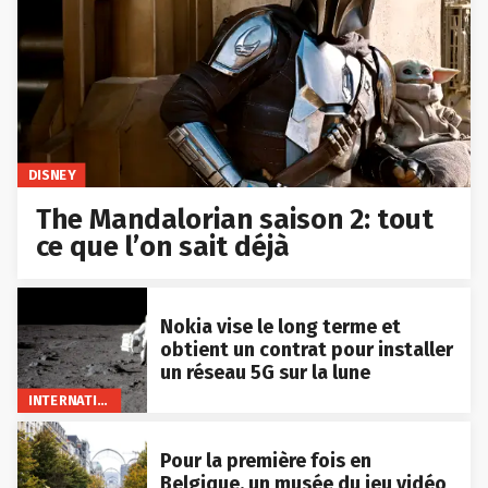
DISNEY
The Mandalorian saison 2: tout
ce que l’on sait déjà
Nokia vise le long terme et
obtient un contrat pour installer
un réseau 5G sur la lune
INTERNATIONAL
Pour la première fois en
Belgique, un musée du jeu vidéo