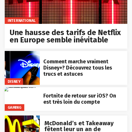
INTERNATIONAL
Une hausse des tarifs de Netflix
en Europe semble inévitable
Comment marche vraiment
Disney+? Découvrez tous les
trucs et astuces
DISNEY
Fortnite de retour sur iOS? On
est très loin du compte
GAMING
McDonald’s et Takeaway
fêtent leur un an de