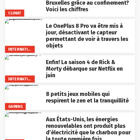
Bruxelles grâce au confinement?
Voici les chiffres
CLIMAT
Le OnePlus 8 Pro va être mis à
jour, désactivant le capteur
permettant de voir à travers les
objets
INTERNATIONAL
Enfin! La saison 4 de Rick &
Morty débarque sur Netflix en
juin
INTERNATIONAL
8 petits jeux mobiles qui
respirent le zen et la tranquillité
GAMING
Aux États-Unis, les énergies
renouvelables ont produit plus
d’électricité que le charbon pour
la toute première fois