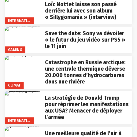
Loïc Nottet laisse son passé
derrière lui avec son album
« Sillygomania » (interview)
INTERNATIONAL
Save the date: Sony va dévoiler
« le futur du jeu vidéo sur PS5 »
le 11 juin
GAMING
Catastrophe en Russie arctique:
une centrale thermique déverse
20.000 tonnes d’hydrocarbures
dans une rivière
CLIMAT
La stratégie de Donald Trump
pour réprimer les manifestations
aux USA? Menacer de déployer
l’armée
INTERNATIONAL
Une meilleure qualité de l’air à