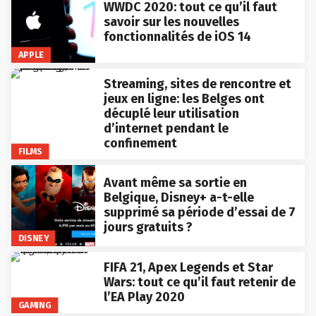
WWDC 2020: tout ce qu’il faut
savoir sur les nouvelles
fonctionnalités de iOS 14
APPLE
Streaming, sites de rencontre et
jeux en ligne: les Belges ont
décuplé leur utilisation
d’internet pendant le
confinement
FILMS
Avant même sa sortie en
Belgique, Disney+ a-t-elle
supprimé sa période d’essai de 7
jours gratuits ?
DISNEY
FIFA 21, Apex Legends et Star
Wars: tout ce qu’il faut retenir de
l’EA Play 2020
GAMING