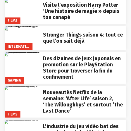
Visite l’exposition Harry Potter
‘Une histoire de magie » depuis
ton canapé
FILMS
Stranger Things saison 4: tout ce
que l’on sait déjà
INTERNATIONAL
Des dizaines de jeux japonais en
promotion sur le PlayStation
Store pour traverser la fin du
confinement
GAMING
Nouveautés Netflix de la
semaine: ‘After Life’ saison 2,
‘The Willoughbys’ et surtout ‘The
Last Dance’
FILMS
L’industrie du jeu vidéo bat des