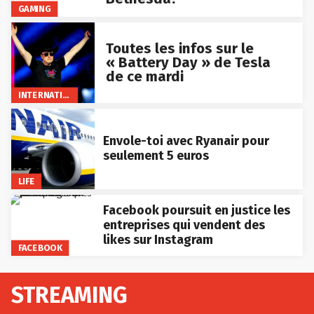
GAMING
Toutes les infos sur le
« Battery Day » de Tesla
de ce mardi
INTERNATIONAL
Envole-toi avec Ryanair pour
seulement 5 euros
LIFE
Facebook poursuit en justice les
entreprises qui vendent des
likes sur Instagram
FACEBOOK
STREAMING