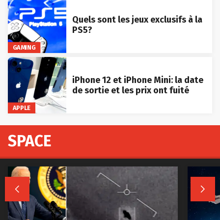
Quels sont les jeux exclusifs à la
PS5?
GAMING
iPhone 12 et iPhone Mini: la date
de sortie et les prix ont fuité
APPLE
SPACE

