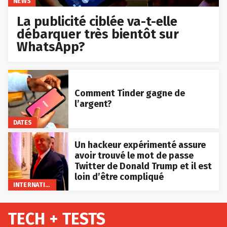
La publicité ciblée va-t-elle
débarquer très bientôt sur
WhatsApp?
Comment Tinder gagne de
l’argent?
DATES
Un hackeur expérimenté assure
avoir trouvé le mot de passe
Twitter de Donald Trump et il est
loin d’être compliqué
INTERNATIONAL
TECH + TESTS