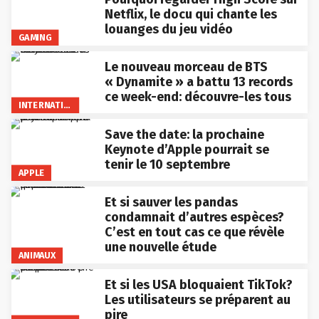
Netflix, le docu qui chante les
louanges du jeu vidéo
GAMING
Le nouveau morceau de BTS
« Dynamite » a battu 13 records
ce week-end: découvre-les tous
INTERNATIONAL
Save the date: la prochaine
Keynote d’Apple pourrait se
tenir le 10 septembre
APPLE
Et si sauver les pandas
condamnait d’autres espèces?
C’est en tout cas ce que révèle
une nouvelle étude
ANIMAUX
Et si les USA bloquaient TikTok?
Les utilisateurs se préparent au
pire