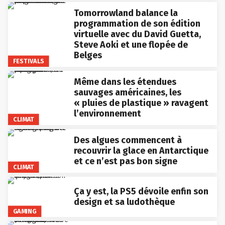
Tomorrowland balance la
programmation de son édition
virtuelle avec du David Guetta,
Steve Aoki et une flopée de
Belges
FESTIVALS
Même dans les étendues
sauvages américaines, les
« pluies de plastique » ravagent
l’environnement
CLIMAT
Des algues commencent à
recouvrir la glace en Antarctique
et ce n’est pas bon signe
CLIMAT
Ça y est, la PS5 dévoile enfin son
design et sa ludothèque
GAMING