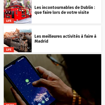
Les incontournables de Dublin :
que faire lors de votre visite
LIFE
Les meilleures activités à faire à
Madrid
LIFE
NEWS