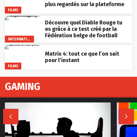
plus regardés sur la plateforme
FILMS
Découvre quel Diable Rouge tu
es grâce à ce test créé par la
Fédération belge de football
INTERNATIONAL
Matrix 4: tout ce que l’on sait
pour l’instant
FILMS
GAMING

