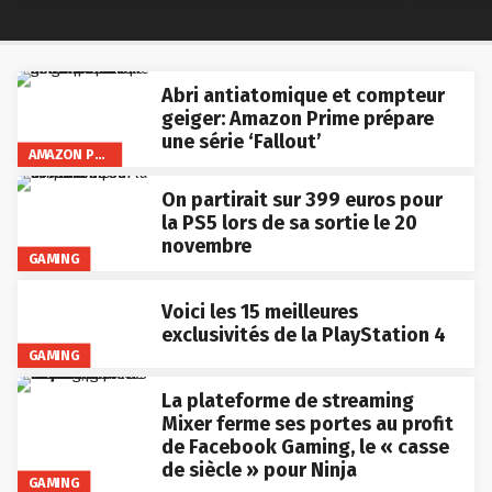
Abri antiatomique et compteur
geiger: Amazon Prime prépare
une série ‘Fallout’
AMAZON PRIME VIDEO
On partirait sur 399 euros pour
la PS5 lors de sa sortie le 20
novembre
GAMING
Voici les 15 meilleures
exclusivités de la PlayStation 4
GAMING
La plateforme de streaming
Mixer ferme ses portes au profit
de Facebook Gaming, le « casse
de siècle » pour Ninja
GAMING