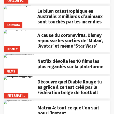
AMAZON PRIME VIDEO
Le bilan catastrophique en
Australie: 3 milliards d’animaux
sont touchés par les incendies
ANIMAUX
A cause du coronavirus, Disney
repousse les sorties de ‘Mulan’,
‘Avatar’ et même ‘Star Wars’
DISNEY
Netflix dévoile les 10 films les
plus regardés sur la plateforme
FILMS
Découvre quel Diable Rouge tu
es grâce à ce test créé par la
Fédération belge de football
INTERNATIONAL
Matrix 4: tout ce que l’on sait
pour l’instant