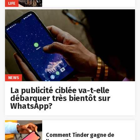
LIFE
NEWS
La publicité ciblée va-t-elle
débarquer très bientôt sur
WhatsApp?
Comment Tinder gagne de