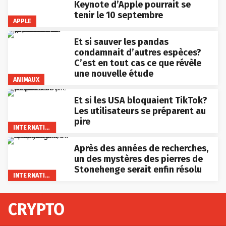
Keynote d’Apple pourrait se
tenir le 10 septembre
APPLE
Et si sauver les pandas
condamnait d’autres espèces?
C’est en tout cas ce que révèle
une nouvelle étude
ANIMAUX
Et si les USA bloquaient TikTok?
Les utilisateurs se préparent au
pire
INTERNATIONAL
Après des années de recherches,
un des mystères des pierres de
Stonehenge serait enfin résolu
INTERNATIONAL
CRYPTO