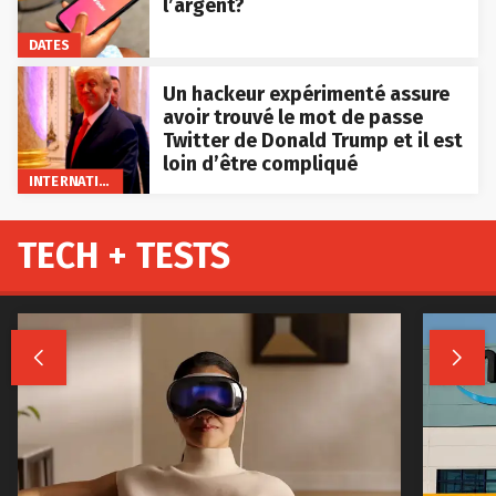
l’argent?
DATES
Un hackeur expérimenté assure
avoir trouvé le mot de passe
Twitter de Donald Trump et il est
loin d’être compliqué
INTERNATIONAL
TECH + TESTS

