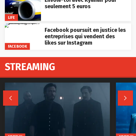
Envole-toi avec Ryanair pour
seulement 5 euros
LIFE
Facebook poursuit en justice les
entreprises qui vendent des
likes sur Instagram
FACEBOOK
STREAMING

