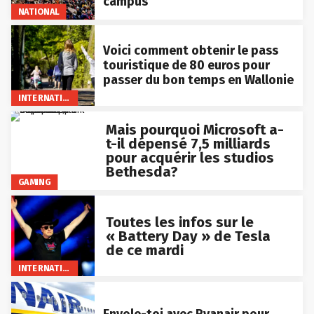
campus
NATIONAL
Voici comment obtenir le pass
touristique de 80 euros pour
passer du bon temps en Wallonie
INTERNATIONAL
Mais pourquoi Microsoft a-
t-il dépensé 7,5 milliards
pour acquérir les studios
Bethesda?
GAMING
Toutes les infos sur le
« Battery Day » de Tesla
de ce mardi
INTERNATIONAL