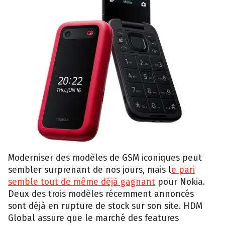
Moderniser des modèles de GSM iconiques peut
sembler surprenant de nos jours, mais l
e pari
semble tout de même déjà gagnant
pour Nokia.
Deux des trois modèles récemment annoncés
sont déjà en rupture de stock sur son site. HDM
Global assure que le marché des features