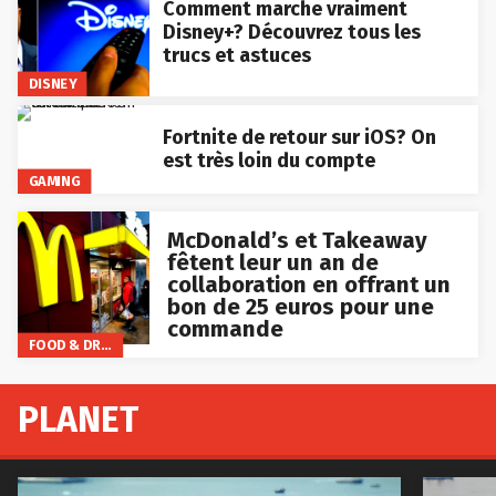
Comment marche vraiment
Disney+? Découvrez tous les
trucs et astuces
DISNEY
Fortnite de retour sur iOS? On
est très loin du compte
GAMING
McDonald’s et Takeaway
fêtent leur un an de
collaboration en offrant un
bon de 25 euros pour une
commande
FOOD & DRINKS
PLANET