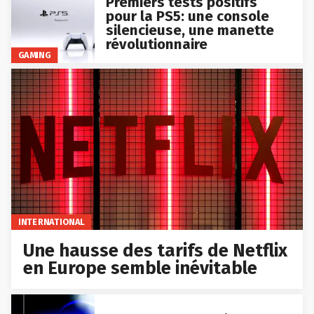
Premiers tests positifs
pour la PS5: une console
silencieuse, une manette
révolutionnaire
GAMING
INTERNATIONAL
Une hausse des tarifs de Netflix
en Europe semble inévitable