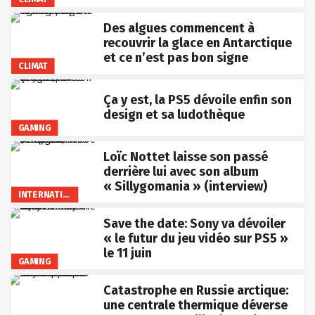
Des algues commencent à
recouvrir la glace en Antarctique
et ce n’est pas bon signe
CLIMAT
Ça y est, la PS5 dévoile enfin son
design et sa ludothèque
GAMING
Loïc Nottet laisse son passé
derrière lui avec son album
« Sillygomania » (interview)
INTERNATIONAL
Save the date: Sony va dévoiler
« le futur du jeu vidéo sur PS5 »
le 11 juin
GAMING
Catastrophe en Russie arctique:
une centrale thermique déverse