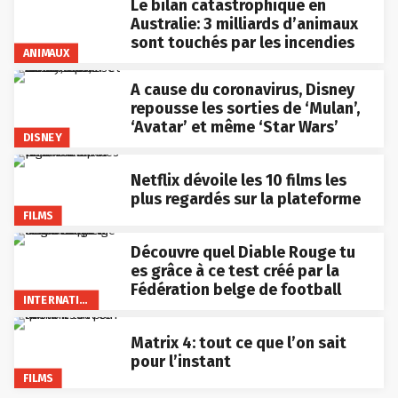
Le bilan catastrophique en
Australie: 3 milliards d’animaux
sont touchés par les incendies
ANIMAUX
A cause du coronavirus, Disney
repousse les sorties de ‘Mulan’,
‘Avatar’ et même ‘Star Wars’
DISNEY
Netflix dévoile les 10 films les
plus regardés sur la plateforme
FILMS
Découvre quel Diable Rouge tu
es grâce à ce test créé par la
Fédération belge de football
INTERNATIONAL
Matrix 4: tout ce que l’on sait
pour l’instant
FILMS