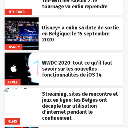
The Witcher saison 2: le
tournage va enfin reprendre
INTERNATIONAL
Disney+ a enfin sa date de sortie
en Belgique: le 15 septembre
2020
DISNEY
WWDC 2020: tout ce qu’il faut
savoir sur les nouvelles
fonctionnalités de iOS 14
APPLE
Streaming, sites de rencontre et
jeux en ligne: les Belges ont
décuplé leur utilisation
d’internet pendant le
confinement
FILMS