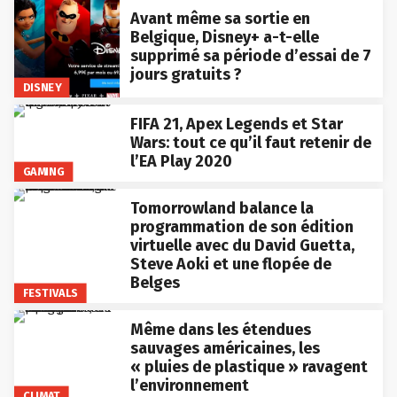
Avant même sa sortie en
Belgique, Disney+ a-t-elle
supprimé sa période d’essai de 7
jours gratuits ?
DISNEY
FIFA 21, Apex Legends et Star
Wars: tout ce qu’il faut retenir de
l’EA Play 2020
GAMING
Tomorrowland balance la
programmation de son édition
virtuelle avec du David Guetta,
Steve Aoki et une flopée de
Belges
FESTIVALS
Même dans les étendues
sauvages américaines, les
« pluies de plastique » ravagent
l’environnement
CLIMAT