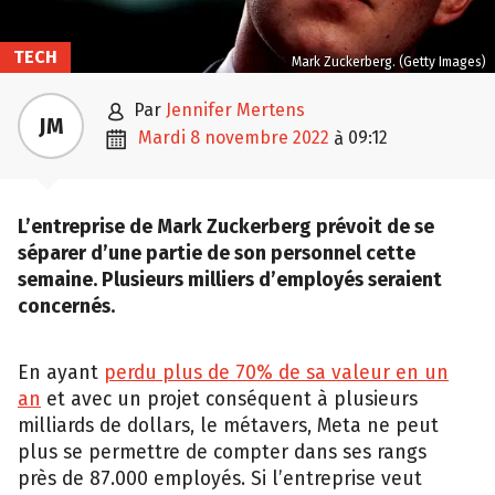
TECH
Mark Zuckerberg. (Getty Images)

par
Jennifer Mertens
JM

mardi 8 novembre 2022
09:12
à
L’entreprise de Mark Zuckerberg prévoit de se
séparer d’une partie de son personnel cette
semaine. Plusieurs milliers d’employés seraient
concernés.
En ayant
perdu plus de 70% de sa valeur en un
an
et avec un projet conséquent à plusieurs
milliards de dollars, le métavers, Meta ne peut
plus se permettre de compter dans ses rangs
près de 87.000 employés. Si l’entreprise veut