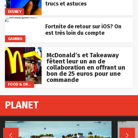
trucs et astuces
DISNEY
Fortnite de retour sur iOS? On
est très loin du compte
GAMING
McDonald’s et Takeaway
fêtent leur un an de
collaboration en offrant un
bon de 25 euros pour une
commande
FOOD & DRINKS
PLANET

