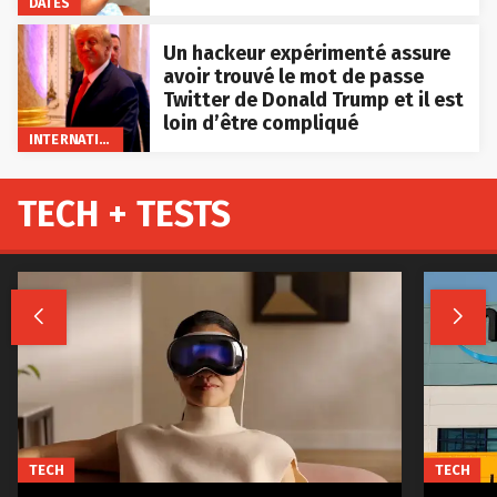
DATES
Un hackeur expérimenté assure
avoir trouvé le mot de passe
Twitter de Donald Trump et il est
loin d’être compliqué
INTERNATIONAL
TECH + TESTS


TECH
TECH