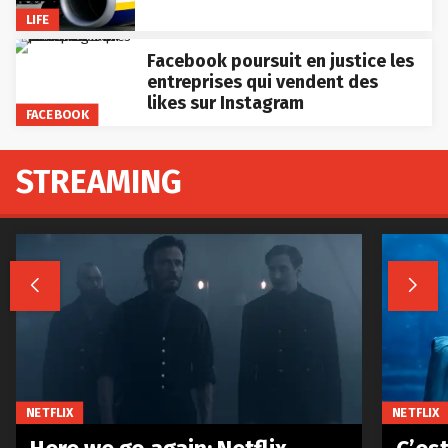
LIFE
Facebook poursuit en justice les
entreprises qui vendent des
likes sur Instagram
FACEBOOK
STREAMING


NETFLIX
NETFLIX