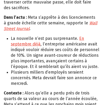
traverser cette mauvaise passe, elle doit faire
des sacrifices.
Dans l’actu :
Meta s’apprête à des licenciements
à grande échelle cette semaine, rapporte le
Wall
Street Journal
.
La nouvelle n’est pas surprenante.
En
septembre déjà
, l’entreprise américaine avait
indiqué vouloir réduire ses coûts de personnel
de 10%. Un signe avant-coureur de réductions
plus importantes, avançaient certains à
l’époque. Et il semblerait qu’ils aient vu juste.
Plusieurs milliers d’employés seraient
concernés. Meta devrait faire son annonce ce
mercredi.
Contexte :
Alors qu’elle a perdu près de trois
quarts de sa valeur au cours de l’année écoulée,
Meta s’attend à ce que les prochains mois soient