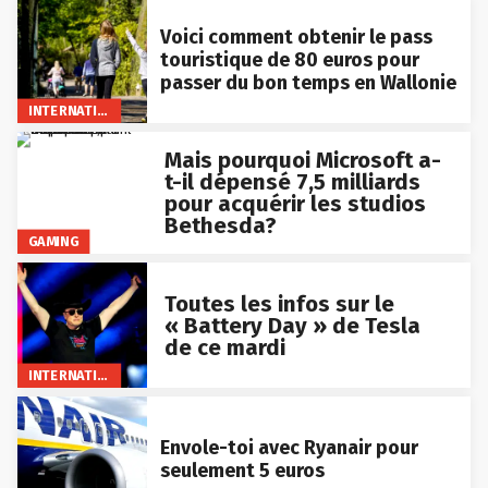
Voici comment obtenir le pass
touristique de 80 euros pour
passer du bon temps en Wallonie
INTERNATIONAL
Mais pourquoi Microsoft a-
t-il dépensé 7,5 milliards
pour acquérir les studios
Bethesda?
GAMING
Toutes les infos sur le
« Battery Day » de Tesla
de ce mardi
INTERNATIONAL
Envole-toi avec Ryanair pour
seulement 5 euros