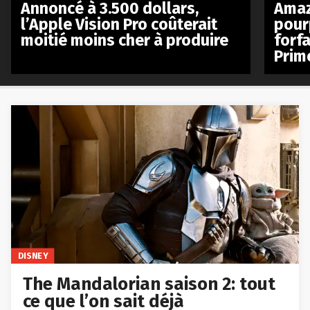
Annoncé à 3.500 dollars,
Amaz
l’Apple Vision Pro coûterait
pour
moitié moins cher à produire
forfa
Prim
DISNEY
The Mandalorian saison 2: tout
ce que l’on sait déjà