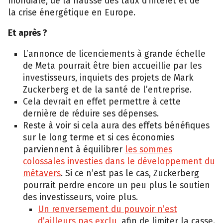
mondiale, de la hausse des taux d’intérêt et de
la crise énergétique en Europe.
Et après ?
L’annonce de licenciements à grande échelle
de Meta pourrait être bien accueillie par les
investisseurs, inquiets des projets de Mark
Zuckerberg et de la santé de l’entreprise.
Cela devrait en effet permettre à cette
dernière de réduire ses dépenses.
Reste à voir si cela aura des effets bénéfiques
sur le long terme et si ces économies
parviennent à équilibrer
les sommes
colossales investies dans le développement du
métavers
. Si ce n’est pas le cas, Zuckerberg
pourrait perdre encore un peu plus le soutien
des investisseurs, voire plus.
Un renversement du pouvoir n’est
d’ailleurs pas exclu
, afin de limiter la casse.