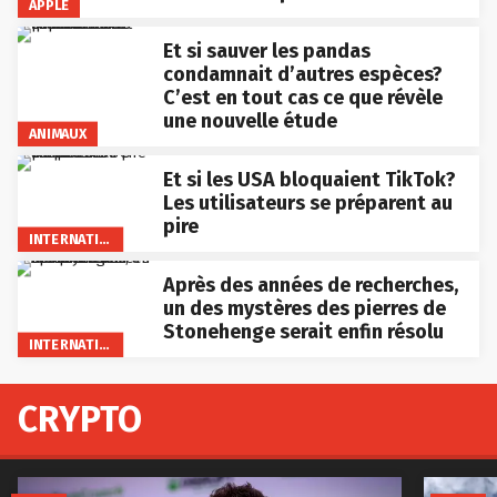
APPLE
Et si sauver les pandas
condamnait d’autres espèces?
C’est en tout cas ce que révèle
une nouvelle étude
ANIMAUX
Et si les USA bloquaient TikTok?
Les utilisateurs se préparent au
pire
INTERNATIONAL
Après des années de recherches,
un des mystères des pierres de
Stonehenge serait enfin résolu
INTERNATIONAL
CRYPTO