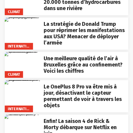
20.000 tonnes d’hydrocarbures
dans une rivière
CLIMAT
La stratégie de Donald Trump
pour réprimer les manifestations
aux USA? Menacer de déployer
l’armée
INTERNATIONAL
Une meilleure qualité de l’air à
Bruxelles grâce au confinement?
Voici les chiffres
CLIMAT
Le OnePlus 8 Pro va être mis à
jour, désactivant le capteur
permettant de voir à travers les
objets
INTERNATIONAL
Enfin! La saison 4 de Rick &
Morty débarque sur Netflix en