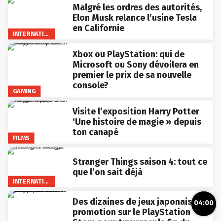
Malgré les ordres des autorités,
Elon Musk relance l’usine Tesla
en Californie
INTERNATIONAL
Xbox ou PlayStation: qui de
Microsoft ou Sony dévoilera en
premier le prix de sa nouvelle
console?
GAMING
Visite l’exposition Harry Potter
‘Une histoire de magie » depuis
ton canapé
FILMS
Stranger Things saison 4: tout ce
que l’on sait déjà
INTERNATIONAL
Des dizaines de jeux japonais en
04:00
promotion sur le PlayStation