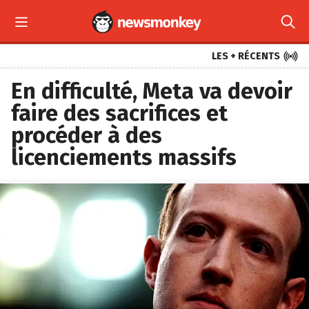



LES + RÉCENTS
En difficulté, Meta va devoir
faire des sacrifices et
procéder à des
licenciements massifs