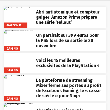
Abri antiatomique et compteur
geiger: Amazon Prime prépare
une série ‘Fallout’
AMAZON PRIME VIDEO
On partirait sur 399 euros pour
la PS5 lors de sa sortie le 20
novembre
GAMING
Voici les 15 meilleures
exclusivités de la PlayStation 4
GAMING
La plateforme de streaming
Mixer ferme ses portes au profit
de Facebook Gaming, le « casse
de siècle » pour Ninja
GAMING