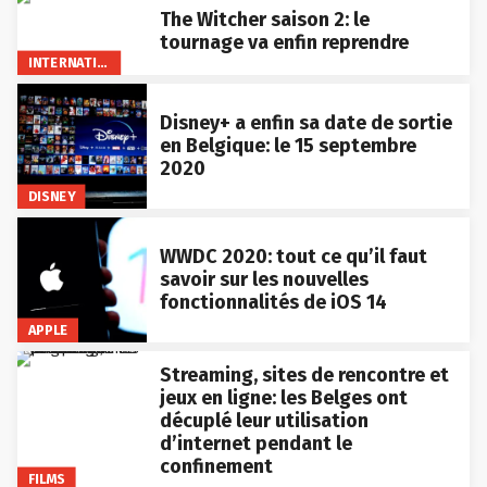
The Witcher saison 2: le
tournage va enfin reprendre
INTERNATIONAL
Disney+ a enfin sa date de sortie
en Belgique: le 15 septembre
2020
DISNEY
WWDC 2020: tout ce qu’il faut
savoir sur les nouvelles
fonctionnalités de iOS 14
APPLE
Streaming, sites de rencontre et
jeux en ligne: les Belges ont
décuplé leur utilisation
d’internet pendant le
confinement
FILMS