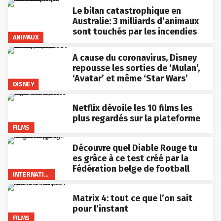
Le bilan catastrophique en
Australie: 3 milliards d’animaux
sont touchés par les incendies
ANIMAUX
A cause du coronavirus, Disney
repousse les sorties de ‘Mulan’,
‘Avatar’ et même ‘Star Wars’
DISNEY
Netflix dévoile les 10 films les
plus regardés sur la plateforme
FILMS
Découvre quel Diable Rouge tu
es grâce à ce test créé par la
Fédération belge de football
INTERNATIONAL
Matrix 4: tout ce que l’on sait
pour l’instant
FILMS