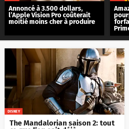
Annoncé à 3.500 dollars,
Amaz
l’Apple Vision Pro coûterait
pour
moitié moins cher à produire
forfa
Prim
DISNEY
The Mandalorian saison 2: tout