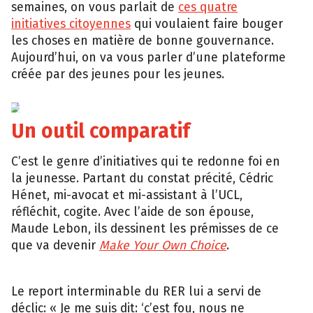
semaines, on vous parlait de
ces quatre
initiatives citoyennes
qui voulaient faire bouger
les choses en matière de bonne gouvernance.
Aujourd’hui, on va vous parler d’une plateforme
créée par des jeunes pour les jeunes.
MYOC
Un outil comparatif
C’est le genre d’initiatives qui te redonne foi en
la jeunesse. Partant du constat précité, Cédric
Hénet, mi-avocat et mi-assistant à l’UCL,
réfléchit, cogite. Avec l’aide de son épouse,
Maude Lebon, ils dessinent les prémisses de ce
que va devenir
Make Your Own Choice
.
Le report interminable du RER lui a servi de
déclic: « Je me suis dit: ‘c’est fou, nous ne