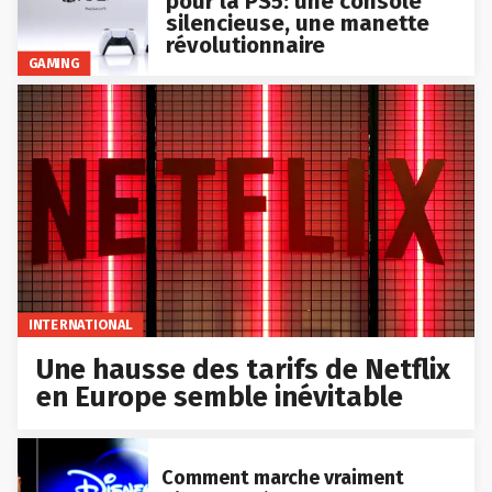
pour la PS5: une console
silencieuse, une manette
révolutionnaire
GAMING
INTERNATIONAL
Une hausse des tarifs de Netflix
en Europe semble inévitable
Comment marche vraiment