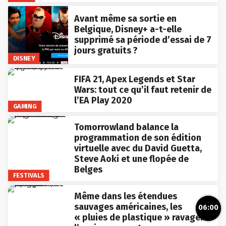
Avant même sa sortie en
Belgique, Disney+ a-t-elle
supprimé sa période d’essai de 7
jours gratuits ?
DISNEY
FIFA 21, Apex Legends et Star
Wars: tout ce qu’il faut retenir de
l’EA Play 2020
GAMING
Tomorrowland balance la
programmation de son édition
virtuelle avec du David Guetta,
Steve Aoki et une flopée de
Belges
FESTIVALS
Même dans les étendues
sauvages américaines, les
06:00
« pluies de plastique » ravagent