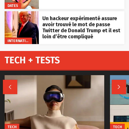
DATES
Un hackeur expérimenté assure
avoir trouvé le mot de passe
Twitter de Donald Trump et il est
loin d’être compliqué
INTERNATIONAL
TECH + TESTS


TECH
TECH