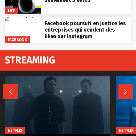
seulement 5 euros
LIFE
Facebook poursuit en justice les
entreprises qui vendent des
likes sur Instagram
FACEBOOK
STREAMING


NETFLIX
NETFLIX