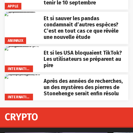
tenir le 10 septembre
APPLE
Et si sauver les pandas
condamnait d’autres espèces?
C’est en tout cas ce que révèle
une nouvelle étude
ANIMAUX
Et si les USA bloquaient TikTok?
Les utilisateurs se préparent au
pire
INTERNATIONAL
Après des années de recherches,
un des mystères des pierres de
Stonehenge serait enfin résolu
INTERNATIONAL
CRYPTO