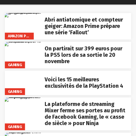
Abri antiatomique et compteur
geiger: Amazon Prime prépare
une série ‘Fallout’
AMAZON PRIME VIDEO
On partirait sur 399 euros pour
la PS5 lors de sa sortie le 20
novembre
GAMING
Voici les 15 meilleures
exclusivités de la PlayStation 4
GAMING
La plateforme de streaming
Mixer ferme ses portes au profit
de Facebook Gaming, le « casse
de siècle » pour Ninja
GAMING