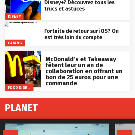
Disney+? Découvrez tous les
trucs et astuces
DISNEY
Fortnite de retour sur iOS? On
est très loin du compte
GAMING
McDonald’s et Takeaway
fêtent leur un an de
collaboration en offrant un
bon de 25 euros pour une
commande
FOOD & DRINKS
PLANET