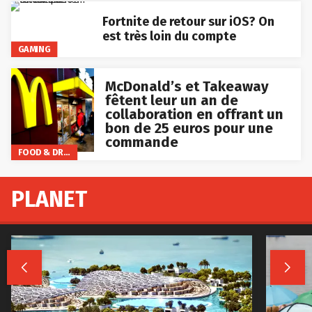
Fortnite de retour sur iOS? On
est très loin du compte
GAMING
McDonald’s et Takeaway
fêtent leur un an de
collaboration en offrant un
bon de 25 euros pour une
commande
FOOD & DRINKS
PLANET

