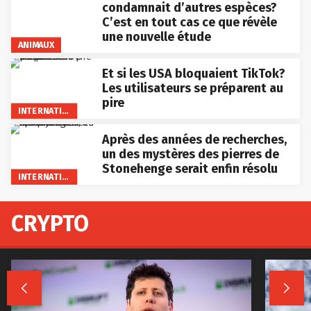
condamnait d’autres espèces?
C’est en tout cas ce que révèle
une nouvelle étude
ANIMAUX
Et si les USA bloquaient TikTok?
Les utilisateurs se préparent au
pire
INTERNATIONAL
Après des années de recherches,
un des mystères des pierres de
Stonehenge serait enfin résolu
INTERNATIONAL
CRYPTO

