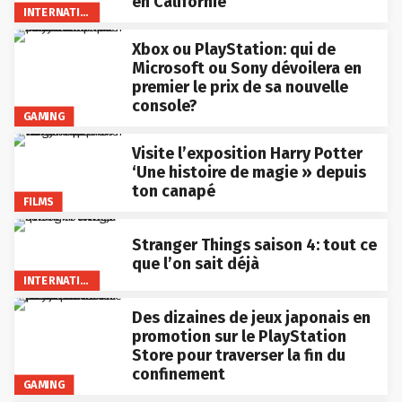
en Californie
INTERNATIONAL
Xbox ou PlayStation: qui de
Microsoft ou Sony dévoilera en
premier le prix de sa nouvelle
console?
GAMING
Visite l’exposition Harry Potter
‘Une histoire de magie » depuis
ton canapé
FILMS
Stranger Things saison 4: tout ce
que l’on sait déjà
INTERNATIONAL
Des dizaines de jeux japonais en
promotion sur le PlayStation
Store pour traverser la fin du
confinement
GAMING