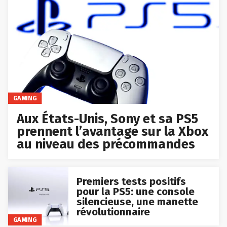
GAMING
Aux États-Unis, Sony et sa PS5
prennent l’avantage sur la Xbox
au niveau des précommandes
Premiers tests positifs
pour la PS5: une console
silencieuse, une manette
révolutionnaire
GAMING