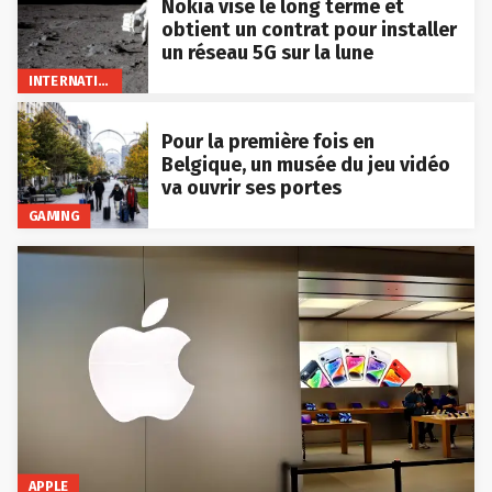
Nokia vise le long terme et
obtient un contrat pour installer
un réseau 5G sur la lune
INTERNATIONAL
Pour la première fois en
Belgique, un musée du jeu vidéo
va ouvrir ses portes
GAMING
APPLE