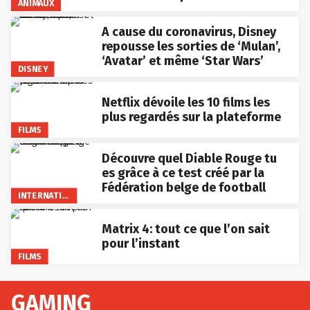
ANIMAUX
A cause du coronavirus, Disney
repousse les sorties de ‘Mulan’,
‘Avatar’ et même ‘Star Wars’
DISNEY
Netflix dévoile les 10 films les
plus regardés sur la plateforme
FILMS
Découvre quel Diable Rouge tu
es grâce à ce test créé par la
Fédération belge de football
INTERNATIONAL
Matrix 4: tout ce que l’on sait
pour l’instant
FILMS
GAMING