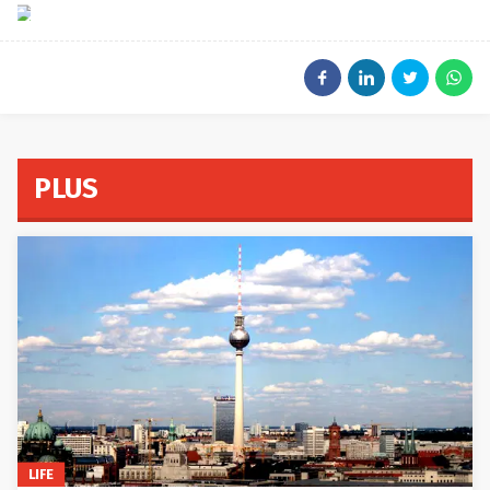
iStock
PLUS
LIFE