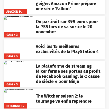
geiger: Amazon Prime prépare
une série ‘Fallout’
AMAZON PRIME VIDEO
On partirait sur 399 euros pour
la PS5 lors de sa sortie le 20
novembre
GAMING
Voici les 15 meilleures
exclusivités de la PlayStation 4
GAMING
La plateforme de streaming
Mixer ferme ses portes au profit
de Facebook Gaming, le « casse
de siècle » pour Ninja
GAMING
The Witcher saison 2: le
tournage va enfin reprendre
INTERNATIONAL