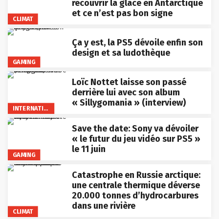
recouvrir la glace en Antarctique
et ce n’est pas bon signe
CLIMAT
Ça y est, la PS5 dévoile enfin son
design et sa ludothèque
GAMING
Loïc Nottet laisse son passé
derrière lui avec son album
« Sillygomania » (interview)
INTERNATIONAL
Save the date: Sony va dévoiler
« le futur du jeu vidéo sur PS5 »
le 11 juin
GAMING
Catastrophe en Russie arctique:
une centrale thermique déverse
20.000 tonnes d’hydrocarbures
dans une rivière
CLIMAT