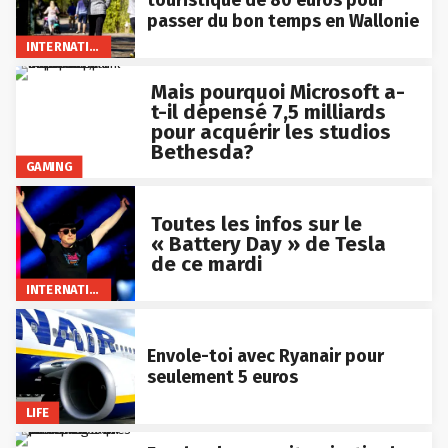
touristique de 80 euros pour
passer du bon temps en Wallonie
INTERNATIONAL
Mais pourquoi Microsoft a-
t-il dépensé 7,5 milliards
pour acquérir les studios
Bethesda?
GAMING
Toutes les infos sur le
« Battery Day » de Tesla
de ce mardi
INTERNATIONAL
Envole-toi avec Ryanair pour
seulement 5 euros
LIFE