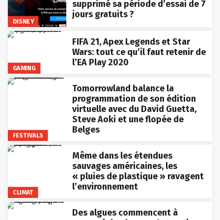
supprimé sa période d’essai de 7
jours gratuits ?
DISNEY
FIFA 21, Apex Legends et Star
Wars: tout ce qu’il faut retenir de
l’EA Play 2020
GAMING
Tomorrowland balance la
programmation de son édition
virtuelle avec du David Guetta,
Steve Aoki et une flopée de
Belges
FESTIVALS
Même dans les étendues
sauvages américaines, les
« pluies de plastique » ravagent
l’environnement
CLIMAT
Des algues commencent à