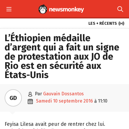



LES + RÉCENTS
L’Éthiopien médaille
d’argent qui a fait un signe
de protestation aux JO de
Rio est en sécurité aux
États-Unis

par
Gauvain Dossantos
GD

samedi 10 septembre 2016
11:10
à
Feyisa Lilesa avait peur de rentrer chez lui.