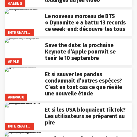
GAMING
Le nouveau morceau de BTS
« Dynamite » a battu 13 records
ce week-end: découvre-les tous
INTERNATIONAL
Save the date: la prochaine
Keynote d’Apple pourrait se
tenir le 10 septembre
APPLE
Et si sauver les pandas
condamnait d’autres espèces?
C’est en tout cas ce que révèle
une nouvelle étude
ANIMAUX
Et si les USA bloquaient TikTok?
Les utilisateurs se préparent au
pire
INTERNATIONAL