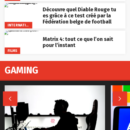
Découvre quel Diable Rouge tu
es grâce à ce test créé par la
Fédération belge de football
INTERNATIONAL
Matrix 4: tout ce que l’on sait
pour l’instant
FILMS
GAMING

