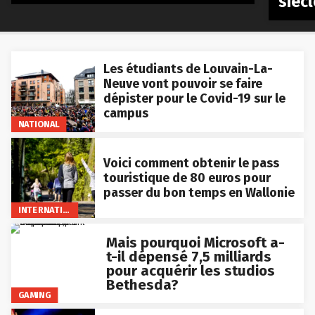
siècl
Les étudiants de Louvain-La-
Neuve vont pouvoir se faire
dépister pour le Covid-19 sur le
campus
NATIONAL
Voici comment obtenir le pass
touristique de 80 euros pour
passer du bon temps en Wallonie
INTERNATIONAL
Mais pourquoi Microsoft a-
t-il dépensé 7,5 milliards
pour acquérir les studios
Bethesda?
GAMING