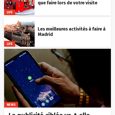
que faire lors de votre visite
LIFE
Les meilleures activités à faire à
Madrid
LIFE
NEWS