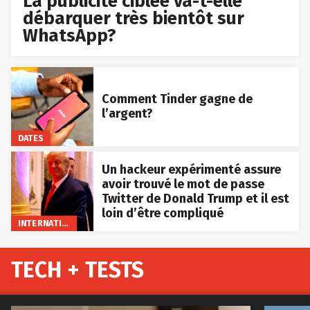
La publicité ciblée va-t-elle
débarquer très bientôt sur
WhatsApp?
Comment Tinder gagne de
l’argent?
DATES
Un hackeur expérimenté assure
avoir trouvé le mot de passe
Twitter de Donald Trump et il est
loin d’être compliqué
INTERNATIONAL
TECH + TESTS