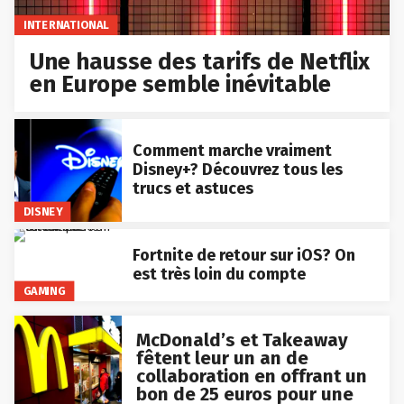
INTERNATIONAL
Une hausse des tarifs de Netflix
en Europe semble inévitable
Comment marche vraiment
Disney+? Découvrez tous les
trucs et astuces
DISNEY
Fortnite de retour sur iOS? On
est très loin du compte
GAMING
McDonald’s et Takeaway
fêtent leur un an de
collaboration en offrant un
bon de 25 euros pour une