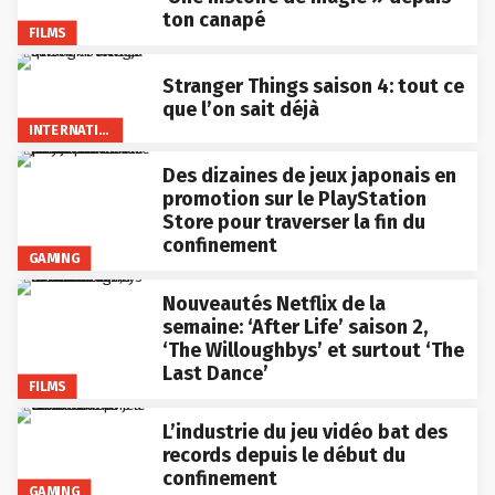
ton canapé
FILMS
Stranger Things saison 4: tout ce
que l’on sait déjà
INTERNATIONAL
Des dizaines de jeux japonais en
promotion sur le PlayStation
Store pour traverser la fin du
confinement
GAMING
Nouveautés Netflix de la
semaine: ‘After Life’ saison 2,
‘The Willoughbys’ et surtout ‘The
Last Dance’
FILMS
L’industrie du jeu vidéo bat des
records depuis le début du
confinement
GAMING