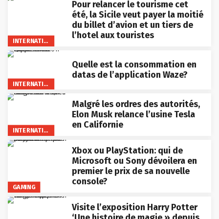
Pour relancer le tourisme cet
été, la Sicile veut payer la moitié
du billet d’avion et un tiers de
l’hotel aux touristes
INTERNATIONAL
Quelle est la consommation en
datas de l’application Waze?
INTERNATIONAL
Malgré les ordres des autorités,
Elon Musk relance l’usine Tesla
en Californie
INTERNATIONAL
Xbox ou PlayStation: qui de
Microsoft ou Sony dévoilera en
premier le prix de sa nouvelle
console?
GAMING
Visite l’exposition Harry Potter
‘Une histoire de magie » depuis