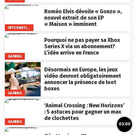
Roméo Elvis dévoile « Gonzo »,
nouvel extrait de son EP
« Maison » imminent
INTERNATIONAL
Pourquoi ne pas payer sa Xbox
Series X via un abonnement?
L’idée arrive en France
GAMING
Désormais en Europe, les jeux
vidéo devront obligatoirement
annoncer la présence de loot
boxes
GAMING
‘Animal Crossing : New Horizons’
: 5 astuces pour gagner un max
de clochettes
GAMING
03:00