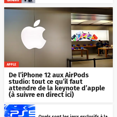
GAMING
APPLE
De l’iPhone 12 aux AirPods
studio: tout ce qu’il faut
attendre de la keynote d’apple
(à suivre en direct ici)
Quels sont les jeux exclusifs à la