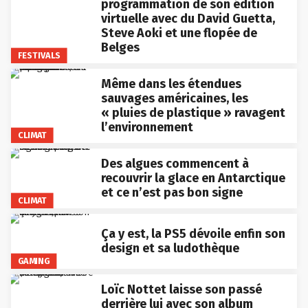
programmation de son édition
virtuelle avec du David Guetta,
Steve Aoki et une flopée de
Belges
FESTIVALS
Même dans les étendues
sauvages américaines, les
« pluies de plastique » ravagent
l’environnement
CLIMAT
Des algues commencent à
recouvrir la glace en Antarctique
et ce n’est pas bon signe
CLIMAT
Ça y est, la PS5 dévoile enfin son
design et sa ludothèque
GAMING
Loïc Nottet laisse son passé
derrière lui avec son album