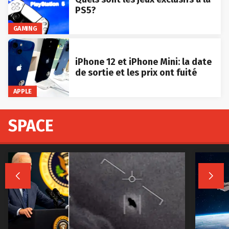
PS5?
GAMING
iPhone 12 et iPhone Mini: la date
de sortie et les prix ont fuité
APPLE
SPACE

