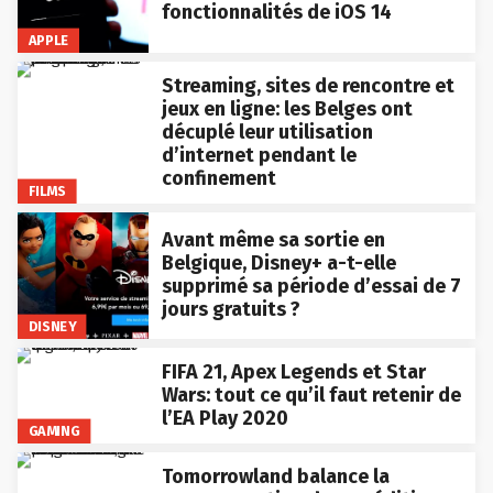
fonctionnalités de iOS 14
APPLE
Streaming, sites de rencontre et
jeux en ligne: les Belges ont
décuplé leur utilisation
d’internet pendant le
confinement
FILMS
Avant même sa sortie en
Belgique, Disney+ a-t-elle
supprimé sa période d’essai de 7
jours gratuits ?
DISNEY
FIFA 21, Apex Legends et Star
Wars: tout ce qu’il faut retenir de
l’EA Play 2020
GAMING
Tomorrowland balance la