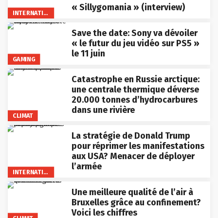
« Sillygomania » (interview)
INTERNATIONAL
Save the date: Sony va dévoiler
« le futur du jeu vidéo sur PS5 »
le 11 juin
GAMING
Catastrophe en Russie arctique:
une centrale thermique déverse
20.000 tonnes d’hydrocarbures
dans une rivière
CLIMAT
La stratégie de Donald Trump
pour réprimer les manifestations
aux USA? Menacer de déployer
l’armée
INTERNATIONAL
Une meilleure qualité de l’air à
Bruxelles grâce au confinement?
Voici les chiffres
CLIMAT