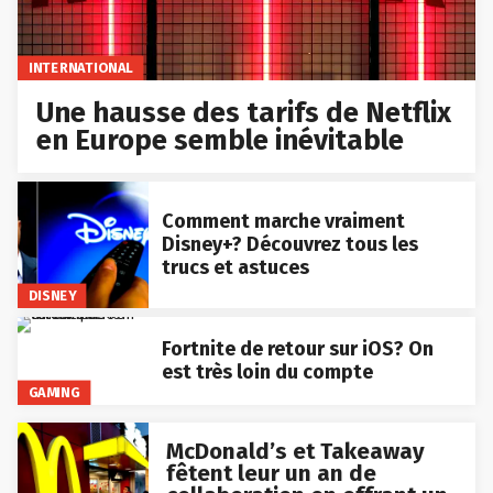
INTERNATIONAL
Une hausse des tarifs de Netflix
en Europe semble inévitable
Comment marche vraiment
Disney+? Découvrez tous les
trucs et astuces
DISNEY
Fortnite de retour sur iOS? On
est très loin du compte
GAMING
McDonald’s et Takeaway
fêtent leur un an de