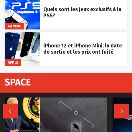
Quels sont les jeux exclusifs à la
PS5?
GAMING
iPhone 12 et iPhone Mini: la date
de sortie et les prix ont fuité
APPLE
SPACE

