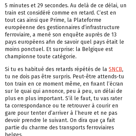
5 minutes et 29 secondes. Au delà de ce délai, un
train est considéré comme en retard. C’est en
tout cas ainsi que Prime, la Plateforme
européenne des gestionnaires d’infrastructure
ferroviaire, a mené son enquête auprès de 13
pays européens afin de savoir quel pays était le
moins ponctuel. Et surprise: la Belgique est
championne toute catégorie.
Si tu es habitué des retards répétés de la
SNCB
,
tu ne dois pas être surpris. Peut-être attends-tu
ton train en ce moment même, en fixant l’écran
sur le quai qui annonce, peu à peu, un délai de
plus en plus important. S’il le faut, tu vas rater
ta correspondance ou te retrouver à courir en
gare pour tenter d’arriver à l’heure et ne pas
devoir prendre le suivant. On dira que ça fait
partie du charme des transports ferroviaires
belges.