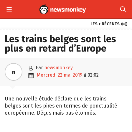



LES + RÉCENTS
Les trains belges sont les
plus en retard d’Europe

par
newsmonkey
n

mercredi 22 mai 2019
02:02
à
Une nouvelle étude déclare que les trains
belges sont les pires en termes de ponctualité
européenne. Déçus mais pas étonnés.