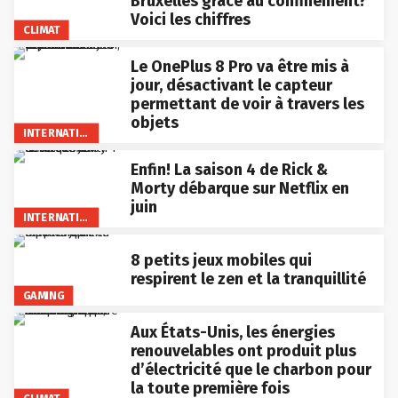
Bruxelles grâce au confinement?
Voici les chiffres
CLIMAT
Le OnePlus 8 Pro va être mis à
jour, désactivant le capteur
permettant de voir à travers les
objets
INTERNATIONAL
Enfin! La saison 4 de Rick &
Morty débarque sur Netflix en
juin
INTERNATIONAL
8 petits jeux mobiles qui
respirent le zen et la tranquillité
GAMING
Aux États-Unis, les énergies
renouvelables ont produit plus
d’électricité que le charbon pour
la toute première fois