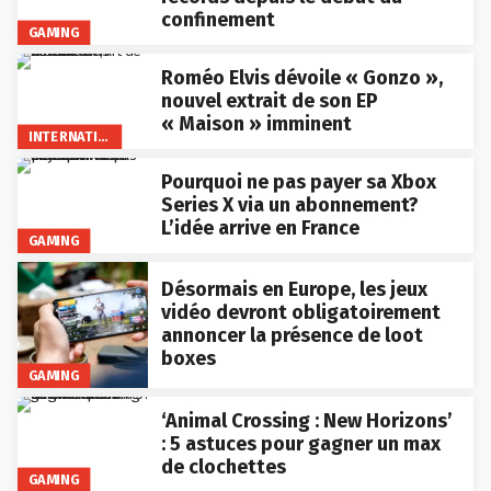
confinement
GAMING
Roméo Elvis dévoile « Gonzo »,
nouvel extrait de son EP
« Maison » imminent
INTERNATIONAL
Pourquoi ne pas payer sa Xbox
Series X via un abonnement?
L’idée arrive en France
GAMING
Désormais en Europe, les jeux
vidéo devront obligatoirement
annoncer la présence de loot
boxes
GAMING
‘Animal Crossing : New Horizons’
: 5 astuces pour gagner un max
de clochettes
GAMING