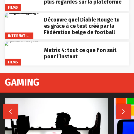
plus regardés sur la plateforme
FILMS
Découvre quel Diable Rouge tu
es grâce à ce test créé par la
Fédération belge de football
INTERNATIONAL
Matrix 4: tout ce que l’on sait
pour l’instant
FILMS
GAMING

