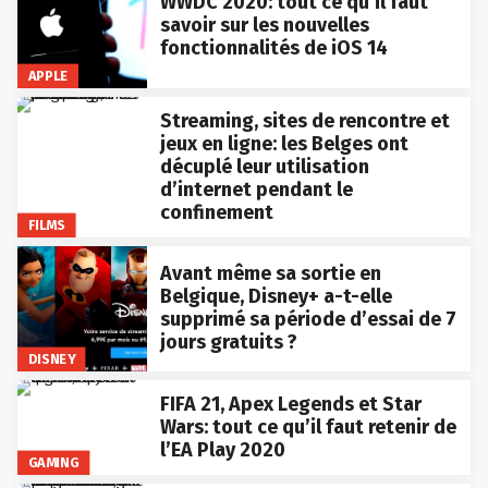
WWDC 2020: tout ce qu’il faut
savoir sur les nouvelles
fonctionnalités de iOS 14
APPLE
Streaming, sites de rencontre et
jeux en ligne: les Belges ont
décuplé leur utilisation
d’internet pendant le
confinement
FILMS
Avant même sa sortie en
Belgique, Disney+ a-t-elle
supprimé sa période d’essai de 7
jours gratuits ?
DISNEY
FIFA 21, Apex Legends et Star
Wars: tout ce qu’il faut retenir de
l’EA Play 2020
GAMING