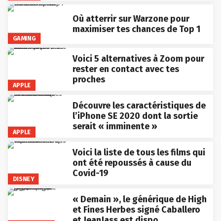
Où atterrir sur Warzone pour
maximiser tes chances de Top 1
GAMING
Voici 5 alternatives à Zoom pour
rester en contact avec tes
proches
APPLE
Découvre les caractéristiques de
l’iPhone SE 2020 dont la sortie
serait « imminente »
APPLE
Voici la liste de tous les films qui
ont été repoussés à cause du
Covid-19
DISNEY
« Demain », le générique de High
et Fines Herbes signé Caballero
et JeanJass est dispo