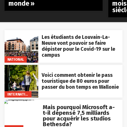
monde »
mois
siècl
Les étudiants de Louvain-La-
Neuve vont pouvoir se faire
dépister pour le Covid-19 sur le
campus
NATIONAL
Voici comment obtenir le pass
touristique de 80 euros pour
passer du bon temps en Wallonie
INTERNATIONAL
Mais pourquoi Microsoft a-
t-il dépensé 7,5 milliards
pour acquérir les studios
Bethesda?