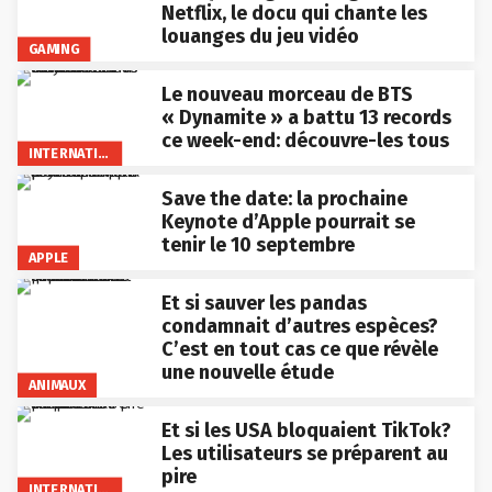
Netflix, le docu qui chante les
louanges du jeu vidéo
GAMING
Le nouveau morceau de BTS
« Dynamite » a battu 13 records
ce week-end: découvre-les tous
INTERNATIONAL
Save the date: la prochaine
Keynote d’Apple pourrait se
tenir le 10 septembre
APPLE
Et si sauver les pandas
condamnait d’autres espèces?
C’est en tout cas ce que révèle
une nouvelle étude
ANIMAUX
Et si les USA bloquaient TikTok?
Les utilisateurs se préparent au
pire
INTERNATIONAL