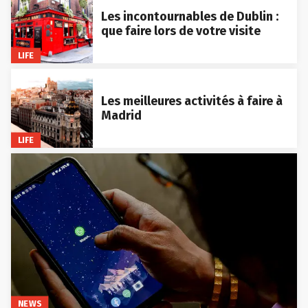
Les incontournables de Dublin :
que faire lors de votre visite
LIFE
Les meilleures activités à faire à
Madrid
LIFE
NEWS