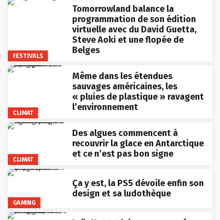
Tomorrowland balance la
programmation de son édition
virtuelle avec du David Guetta,
Steve Aoki et une flopée de
Belges
FESTIVALS
Même dans les étendues
sauvages américaines, les
« pluies de plastique » ravagent
l’environnement
CLIMAT
Des algues commencent à
recouvrir la glace en Antarctique
et ce n’est pas bon signe
CLIMAT
Ça y est, la PS5 dévoile enfin son
design et sa ludothèque
GAMING