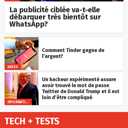
La publicité ciblée va-t-elle
débarquer très bientôt sur
WhatsApp?
Comment Tinder gagne de
l’argent?
DATES
Un hackeur expérimenté assure
avoir trouvé le mot de passe
Twitter de Donald Trump et il est
loin d’être compliqué
INTERNATIONAL
TECH + TESTS