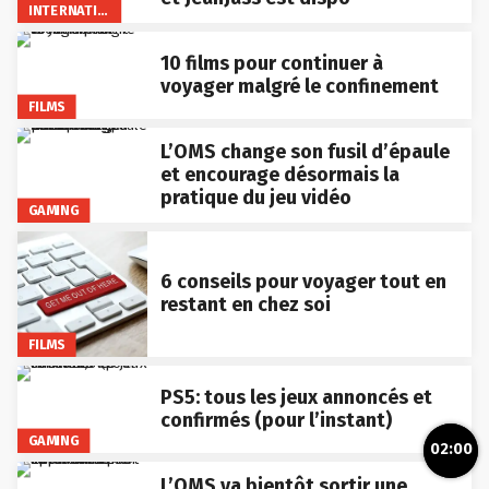
INTERNATIONAL
10 films pour continuer à
voyager malgré le confinement
FILMS
L’OMS change son fusil d’épaule
et encourage désormais la
pratique du jeu vidéo
GAMING
6 conseils pour voyager tout en
restant en chez soi
FILMS
PS5: tous les jeux annoncés et
confirmés (pour l’instant)
GAMING
02:00
L’OMS va bientôt sortir une