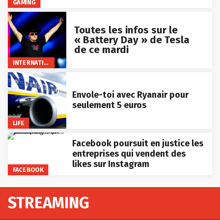
GAMING
Toutes les infos sur le
« Battery Day » de Tesla
de ce mardi
INTERNATIONAL
Envole-toi avec Ryanair pour
seulement 5 euros
LIFE
Facebook poursuit en justice les
entreprises qui vendent des
likes sur Instagram
FACEBOOK
STREAMING