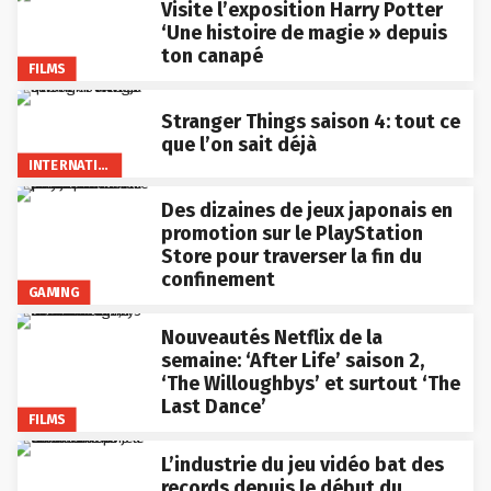
Visite l’exposition Harry Potter
‘Une histoire de magie » depuis
ton canapé
FILMS
Stranger Things saison 4: tout ce
que l’on sait déjà
INTERNATIONAL
Des dizaines de jeux japonais en
promotion sur le PlayStation
Store pour traverser la fin du
confinement
GAMING
Nouveautés Netflix de la
semaine: ‘After Life’ saison 2,
‘The Willoughbys’ et surtout ‘The
Last Dance’
FILMS
L’industrie du jeu vidéo bat des
records depuis le début du