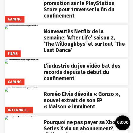
promotion sur le PlayStation
Store pour traverser la fin du
confinement
GAMING
Nouveautés Netflix de la
semaine: ‘After Life’ saison 2,
‘The Willoughbys’ et surtout ‘The
Last Dance’
FILMS
L’industrie du jeu vidéo bat des
records depuis le début du
confinement
GAMING
Roméo Elvis dévoile « Gonzo »,
nouvel extrait de son EP
« Maison » imminent
INTERNATIONAL
Pourquoi ne pas payer sa Xbox
03:00
Series X via un abonnement?