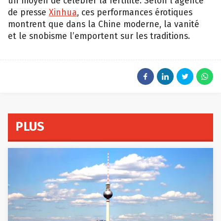
un moyen de célébrer la fertilité. Selon l’agence
de presse
Xinhua
, ces performances érotiques
montrent que dans la Chine moderne, la vanité
et le snobisme l’emportent sur les traditions.
PLUS