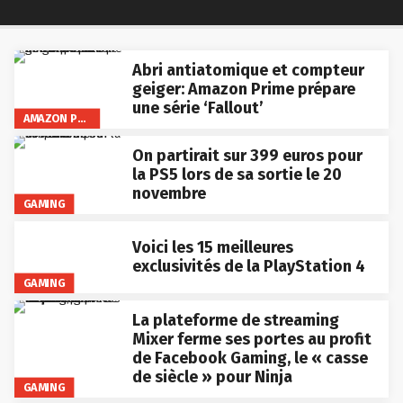
Abri antiatomique et compteur
geiger: Amazon Prime prépare
une série ‘Fallout’
AMAZON PRIME VIDEO
On partirait sur 399 euros pour
la PS5 lors de sa sortie le 20
novembre
GAMING
Voici les 15 meilleures
exclusivités de la PlayStation 4
GAMING
La plateforme de streaming
Mixer ferme ses portes au profit
de Facebook Gaming, le « casse
de siècle » pour Ninja
GAMING