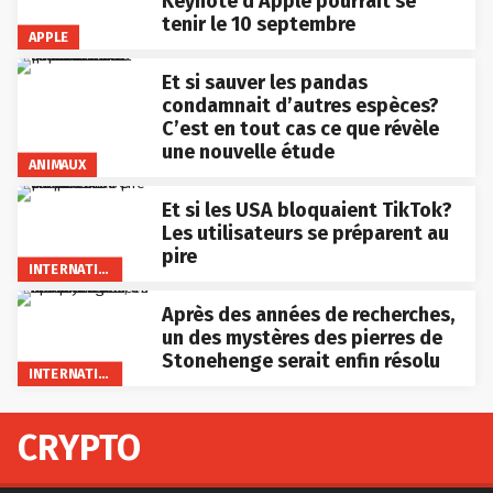
tenir le 10 septembre
APPLE
Et si sauver les pandas
condamnait d’autres espèces?
C’est en tout cas ce que révèle
une nouvelle étude
ANIMAUX
Et si les USA bloquaient TikTok?
Les utilisateurs se préparent au
pire
INTERNATIONAL
Après des années de recherches,
un des mystères des pierres de
Stonehenge serait enfin résolu
INTERNATIONAL
CRYPTO