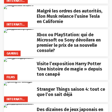
INTERNATIONAL
Malgré les ordres des autorités,
Elon Musk relance l’usine Tesla
en Californie
INTERNATIONAL
Xbox ou PlayStation: qui de
Microsoft ou Sony dévoilera en
premier le prix de sa nouvelle
console?
GAMING
Visite l’exposition Harry Potter
‘Une histoire de magie » depuis
ton canapé
FILMS
Stranger Things saison 4: tout ce
que l’on sait déjà
INTERNATIONAL
Des dizaines de jeux japonais en