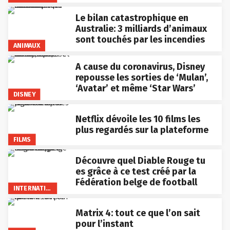
Le bilan catastrophique en
Australie: 3 milliards d’animaux
sont touchés par les incendies
ANIMAUX
A cause du coronavirus, Disney
repousse les sorties de ‘Mulan’,
‘Avatar’ et même ‘Star Wars’
DISNEY
Netflix dévoile les 10 films les
plus regardés sur la plateforme
FILMS
Découvre quel Diable Rouge tu
es grâce à ce test créé par la
Fédération belge de football
INTERNATIONAL
Matrix 4: tout ce que l’on sait
pour l’instant