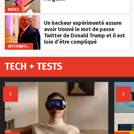
DATES
Un hackeur expérimenté assure
avoir trouvé le mot de passe
Twitter de Donald Trump et il est
loin d’être compliqué
INTERNATIONAL
TECH + TESTS

