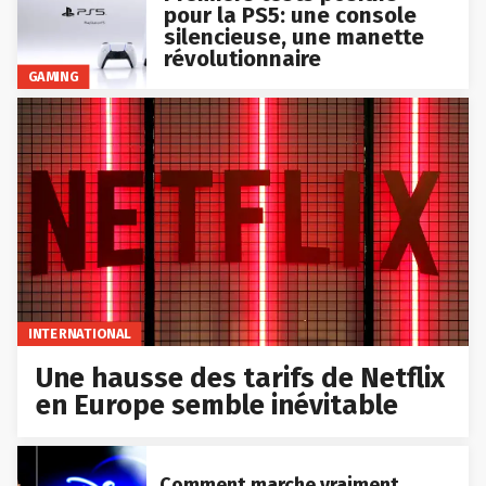
pour la PS5: une console
silencieuse, une manette
révolutionnaire
GAMING
INTERNATIONAL
Une hausse des tarifs de Netflix
en Europe semble inévitable
Comment marche vraiment