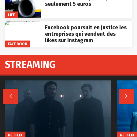
seulement 5 euros
LIFE
Facebook poursuit en justice les
entreprises qui vendent des
likes sur Instagram
FACEBOOK
STREAMING


NETFLIX
NETFLIX