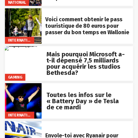
NATIONAL
Voici comment obtenir le pass
touristique de 80 euros pour
passer du bon temps en Wallonie
INTERNATIONAL
Mais pourquoi Microsoft a-
t-il dépensé 7,5 milliards
pour acquérir les studios
Bethesda?
GAMING
Toutes les infos sur le
« Battery Day » de Tesla
de ce mardi
INTERNATIONAL
Envole-toi avec Ryanair pour