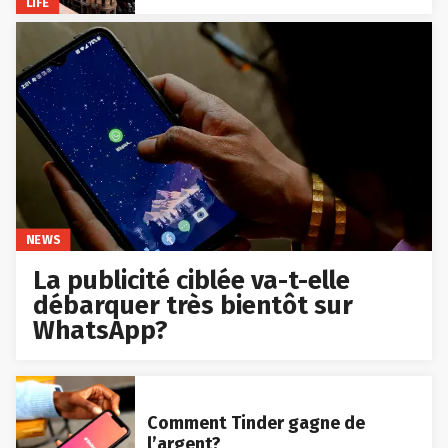
LIFE
NEWS
La publicité ciblée va-t-elle
débarquer très bientôt sur
WhatsApp?
Comment Tinder gagne de
l’argent?