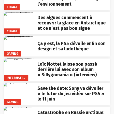
l’environnement
CLIMAT
Des algues commencent à
recouvrir la glace en Antarctique
et ce n’est pas bon signe
CLIMAT
Ça y est, la PS5 dévoile enfin son
design et sa ludothèque
GAMING
Loïc Nottet laisse son passé
derrière lui avec son album
« Sillygomania » (interview)
INTERNATIONAL
Save the date: Sony va dévoiler
« le futur du jeu vidéo sur PS5 »
le 11 juin
GAMING
Catastrophe en Russie arctique: