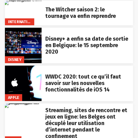
The Witcher saison 2: le
tournage va enfin reprendre
INTERNATIONAL
Disney+ a enfin sa date de sortie
en Belgique: le 15 septembre
2020
DISNEY
WWDC 2020: tout ce qu’il faut
savoir sur les nouvelles
fonctionnalités de iOS 14
APPLE
Streaming, sites de rencontre et
jeux en ligne: les Belges ont
décuplé leur utilisation
d’internet pendant le
confinement