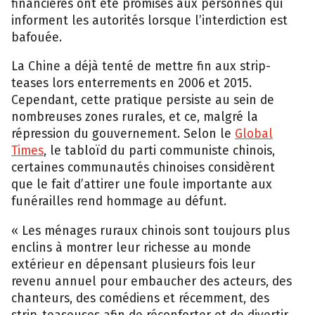
financières ont été promises aux personnes qui
informent les autorités lorsque l’interdiction est
bafouée.
La Chine a déjà tenté de mettre fin aux strip-
teases lors enterrements en 2006 et 2015.
Cependant, cette pratique persiste au sein de
nombreuses zones rurales, et ce, malgré la
répression du gouvernement. Selon le
Global
Times
, le tabloïd du parti communiste chinois,
certaines communautés chinoises considèrent
que le fait d’attirer une foule importante aux
funérailles rend hommage au défunt.
« Les ménages ruraux chinois sont toujours plus
enclins à montrer leur richesse au monde
extérieur en dépensant plusieurs fois leur
revenu annuel pour embaucher des acteurs, des
chanteurs, des comédiens et récemment, des
strip-teaseuses afin de réconforter et de divertir