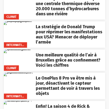
une centrale thermique déverse
20.000 tonnes d’hydrocarbures
dans une rivière
CLIMAT
La stratégie de Donald Trump
pour réprimer les manifestations
aux USA? Menacer de déployer
l’armée
INTERNATIONAL
Une meilleure qualité de l’air à
Bruxelles grâce au confinement?
Voici les chiffres
CLIMAT
Le OnePlus 8 Pro va être mis à
jour, désactivant le capteur
permettant de voir à travers les
objets
INTERNATIONAL
Enfin! La saison 4 de Rick &