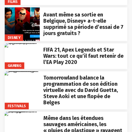
FILMS
Avant même sa sortie en
Belgique, Disney+ a-t-elle
supprimé sa période d’essai de 7
jours gratuits ?
DISNEY
FIFA 21, Apex Legends et Star
Wars: tout ce qu’il faut retenir de
l’EA Play 2020
GAMING
Tomorrowland balance la
programmation de son édition
virtuelle avec du David Guetta,
Steve Aoki et une flopée de
Belges
FESTIVALS
Même dans les étendues
sauvages américaines, les
« pluies de plastique » ravagent