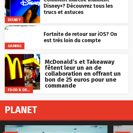
Disney+? Découvrez tous les
trucs et astuces
DISNEY
Fortnite de retour sur iOS? On
est très loin du compte
GAMING
McDonald’s et Takeaway
fêtent leur un an de
collaboration en offrant un
bon de 25 euros pour une
commande
FOOD & DRINKS
PLANET