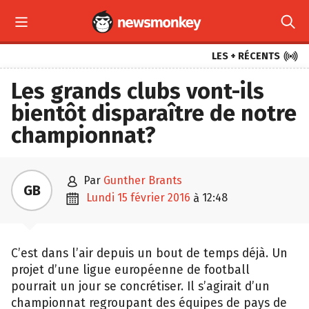



LES + RÉCENTS
Les grands clubs vont-ils
bientôt disparaître de notre
championnat?

par
Gunther Brants
GB

lundi 15 février 2016
12:48
à
C’est dans l’air depuis un bout de temps déjà. Un
projet d’une ligue européenne de football
pourrait un jour se concrétiser. Il s’agirait d’un
championnat regroupant des équipes de pays de