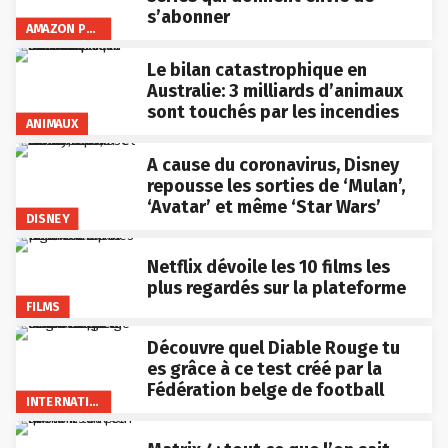
s’abonner
AMAZON PRIME VIDEO
Le bilan catastrophique en
Australie: 3 milliards d’animaux
sont touchés par les incendies
ANIMAUX
A cause du coronavirus, Disney
repousse les sorties de ‘Mulan’,
‘Avatar’ et même ‘Star Wars’
DISNEY
Netflix dévoile les 10 films les
plus regardés sur la plateforme
FILMS
Découvre quel Diable Rouge tu
es grâce à ce test créé par la
Fédération belge de football
INTERNATIONAL