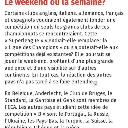
Le weekend ou la semaine?
Certains clubs anglais, italiens, allemands, français
et espagnols voudraient également fonder une
compétition où seuls les grands clubs de ces
championnats se rencontreraient. Cette
« Superleague » viendrait-elle remplacer la
« Ligue des Champions » ou s’ajouterait-elle aux
compétitions déjà existantes? Elle pourrait se
jouer le week-end, profitant d’une plus grande
audience et d’une visibilité sur d’autres
continents. En tout cas, la réaction des autres
Getty
pays n’a pas tardé à se faire entendre.
Images
En Belgique, Anderlecht, le Club de Bruges, le
Standard, La Gantoise et Genk sont membres de
l’ECA. Les autres pays étudiant cette idée de
compétition « B » sont le Portugal, la Russie,
l’Ukraine, les Pays-Bas, la Turquie, la Suisse, la
République Tchèque et la Grèce.