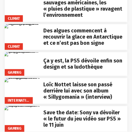
sauvages américaines, les
« pluies de plastique » ravagent
l’environnement
CLIMAT
Des algues commencent à
recouvrir la glace en Antarctique
et ce n’est pas bon signe
CLIMAT
Ça y est, la PS5 dévoile enfin son
design et sa ludothèque
GAMING
Loïc Nottet laisse son passé
derrière lui avec son album
« Sillygomania » (interview)
INTERNATIONAL
Save the date: Sony va dévoiler
« le futur du jeu vidéo sur PS5 »
le 11 juin
GAMING