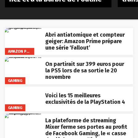
Abri antiatomique et compteur
geiger: Amazon Prime prépare
une série ‘Fallout’
AMAZON PRIME VIDEO
On partirait sur 399 euros pour
la PS5 lors de sa sortie le 20
novembre
GAMING
Voici les 15 meilleures
exclusivités de la PlayStation 4
GAMING
La plateforme de streaming
Mixer ferme ses portes au profit
de Facebook Gaming, le « casse