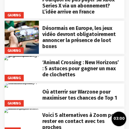
Series X via un abonnement?
L’idée arrive en France
GAMING
Désormais en Europe, les jeux
vidéo devront obligatoirement
annoncer la présence de loot
boxes
GAMING
‘Animal Crossing : New Horizons’
: 5 astuces pour gagner un max
de clochettes
GAMING
Où atterrir sur Warzone pour
maximiser tes chances de Top 1
GAMING
Voici 5 alternatives à Zoom pour
03:00
rester en contact avec tes
proches