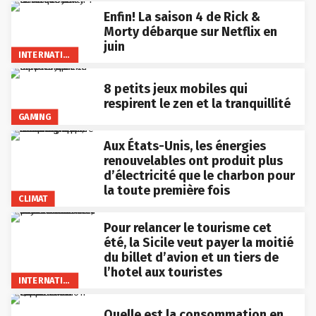
Enfin! La saison 4 de Rick &
Morty débarque sur Netflix en
juin
INTERNATIONAL
8 petits jeux mobiles qui
respirent le zen et la tranquillité
GAMING
Aux États-Unis, les énergies
renouvelables ont produit plus
d’électricité que le charbon pour
la toute première fois
CLIMAT
Pour relancer le tourisme cet
été, la Sicile veut payer la moitié
du billet d’avion et un tiers de
l’hotel aux touristes
INTERNATIONAL
Quelle est la consommation en