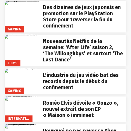
Des dizaines de jeux japonais en
promotion sur le PlayStation
Store pour traverser la fin du
confinement
GAMING
Nouveautés Netflix de la
semaine: ‘After Life’ saison 2,
‘The Willoughbys’ et surtout ‘The
Last Dance’
FILMS
L’industrie du jeu vidéo bat des
records depuis le début du
confinement
GAMING
Roméo Elvis dévoile « Gonzo »,
nouvel extrait de son EP
« Maison » imminent
INTERNATIONAL
Pourquoi ne pas payer sa Xbox