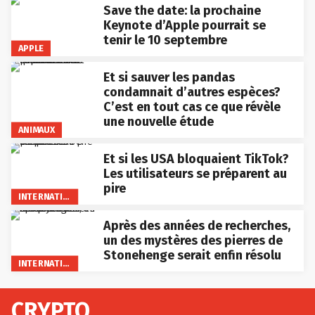
Save the date: la prochaine
Keynote d’Apple pourrait se
tenir le 10 septembre
APPLE
Et si sauver les pandas
condamnait d’autres espèces?
C’est en tout cas ce que révèle
une nouvelle étude
ANIMAUX
Et si les USA bloquaient TikTok?
Les utilisateurs se préparent au
pire
INTERNATIONAL
Après des années de recherches,
un des mystères des pierres de
Stonehenge serait enfin résolu
INTERNATIONAL
CRYPTO