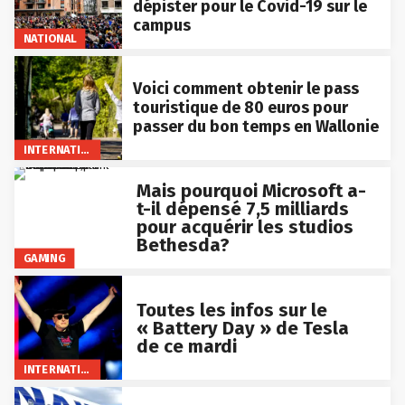
dépister pour le Covid-19 sur le
campus
NATIONAL
Voici comment obtenir le pass
touristique de 80 euros pour
passer du bon temps en Wallonie
INTERNATIONAL
Mais pourquoi Microsoft a-
t-il dépensé 7,5 milliards
pour acquérir les studios
Bethesda?
GAMING
Toutes les infos sur le
« Battery Day » de Tesla
de ce mardi
INTERNATIONAL