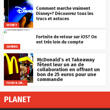
Comment marche vraiment
Disney+? Découvrez tous les
trucs et astuces
DISNEY
Fortnite de retour sur iOS? On
est très loin du compte
GAMING
McDonald’s et Takeaway
fêtent leur un an de
collaboration en offrant un
bon de 25 euros pour une
commande
FOOD & DRINKS
PLANET