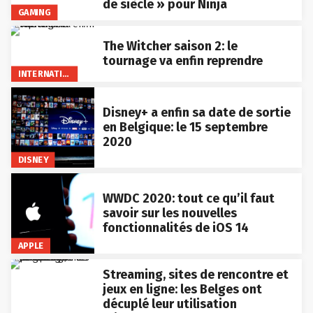
de siècle » pour Ninja
GAMING
The Witcher saison 2: le
tournage va enfin reprendre
INTERNATIONAL
Disney+ a enfin sa date de sortie
en Belgique: le 15 septembre
2020
DISNEY
WWDC 2020: tout ce qu’il faut
savoir sur les nouvelles
fonctionnalités de iOS 14
APPLE
Streaming, sites de rencontre et
jeux en ligne: les Belges ont
décuplé leur utilisation