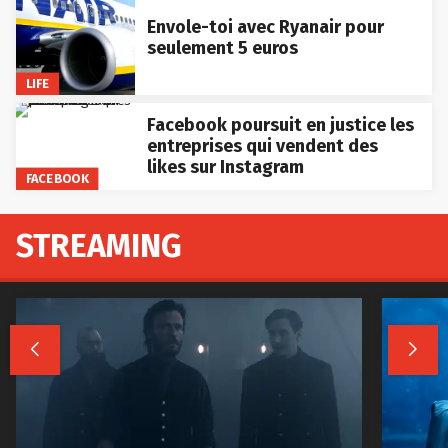
Envole-toi avec Ryanair pour
seulement 5 euros
LIFE
Facebook poursuit en justice les
entreprises qui vendent des
likes sur Instagram
FACEBOOK
STREAMING

