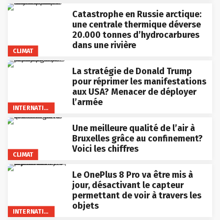
Catastrophe en Russie arctique:
une centrale thermique déverse
20.000 tonnes d’hydrocarbures
dans une rivière
CLIMAT
La stratégie de Donald Trump
pour réprimer les manifestations
aux USA? Menacer de déployer
l’armée
INTERNATIONAL
Une meilleure qualité de l’air à
Bruxelles grâce au confinement?
Voici les chiffres
CLIMAT
Le OnePlus 8 Pro va être mis à
jour, désactivant le capteur
permettant de voir à travers les
objets
INTERNATIONAL