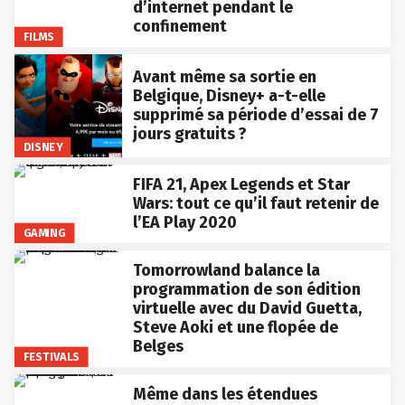
d’internet pendant le
confinement
FILMS
Avant même sa sortie en
Belgique, Disney+ a-t-elle
supprimé sa période d’essai de 7
jours gratuits ?
DISNEY
FIFA 21, Apex Legends et Star
Wars: tout ce qu’il faut retenir de
l’EA Play 2020
GAMING
Tomorrowland balance la
programmation de son édition
virtuelle avec du David Guetta,
Steve Aoki et une flopée de
Belges
FESTIVALS
Même dans les étendues