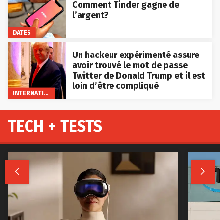
Comment Tinder gagne de
l’argent?
DATES
Un hackeur expérimenté assure
avoir trouvé le mot de passe
Twitter de Donald Trump et il est
loin d’être compliqué
INTERNATIONAL
TECH + TESTS

