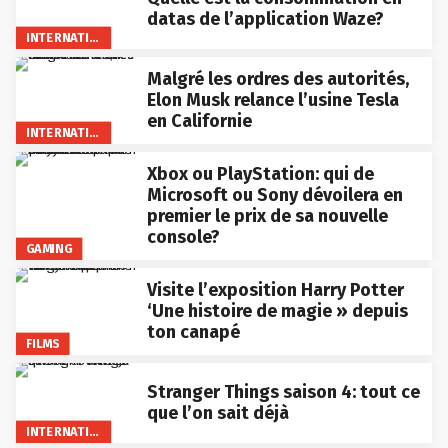
datas de l’application Waze?
INTERNATIONAL
Malgré les ordres des autorités,
Elon Musk relance l’usine Tesla
en Californie
INTERNATIONAL
Xbox ou PlayStation: qui de
Microsoft ou Sony dévoilera en
premier le prix de sa nouvelle
console?
GAMING
Visite l’exposition Harry Potter
‘Une histoire de magie » depuis
ton canapé
FILMS
Stranger Things saison 4: tout ce
que l’on sait déjà
INTERNATIONAL