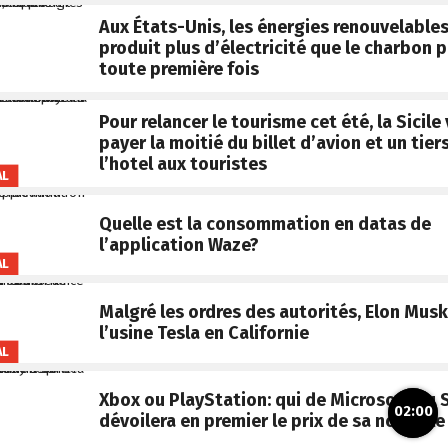
Aux États-Unis, les énergies renouvelable
produit plus d’électricité que le charbon p
toute première fois
Pour relancer le tourisme cet été, la Sicile
payer la moitié du billet d’avion et un tier
l’hotel aux touristes
AL
Quelle est la consommation en datas de
l’application Waze?
AL
Malgré les ordres des autorités, Elon Musk
l’usine Tesla en Californie
AL
Xbox ou PlayStation: qui de Microsoft ou 
02:00
dévoilera en premier le prix de sa nouvell