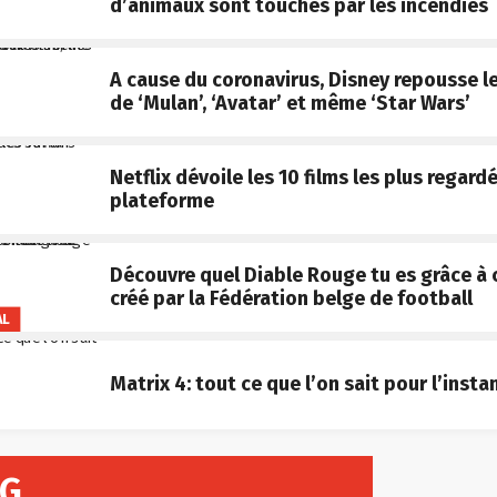
d’animaux sont touchés par les incendies
A cause du coronavirus, Disney repousse le
de ‘Mulan’, ‘Avatar’ et même ‘Star Wars’
Netflix dévoile les 10 films les plus regardé
plateforme
Découvre quel Diable Rouge tu es grâce à 
créé par la Fédération belge de football
AL
Matrix 4: tout ce que l’on sait pour l’insta
NG