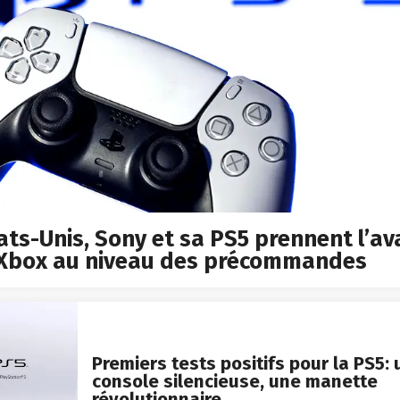
ats-Unis, Sony et sa PS5 prennent l’a
 Xbox au niveau des précommandes
Premiers tests positifs pour la PS5:
console silencieuse, une manette
révolutionnaire