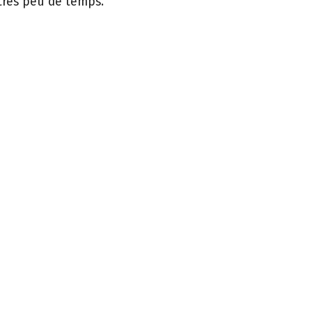
très peu de temps.