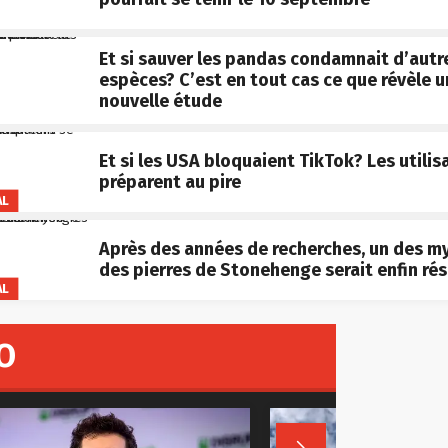
Et si sauver les pandas condamnait d’autr
espèces? C’est en tout cas ce que révèle 
nouvelle étude
Et si les USA bloquaient TikTok? Les utilis
préparent au pire
AL
Après des années de recherches, un des m
des pierres de Stonehenge serait enfin rés
AL
O