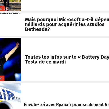
AL
Mais pourquoi Microsoft a-t-il dépen
milliards pour acquérir les studios
Bethesda?
Toutes les infos sur le « Battery Da
Tesla de ce mardi
AL
Envole-toi avec Ryanair pour seulement 5