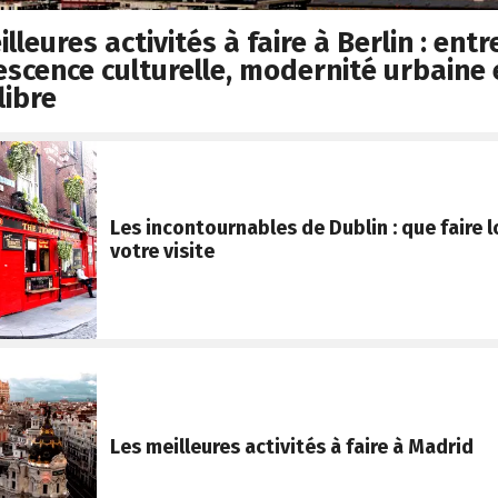
lleures activités à faire à Berlin : entr
escence culturelle, modernité urbaine 
libre
Les incontournables de Dublin : que faire l
votre visite
Les meilleures activités à faire à Madrid