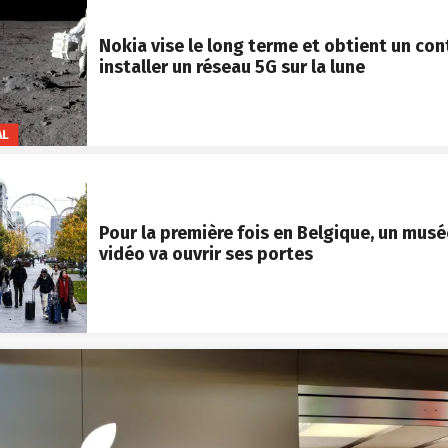
Nokia vise le long terme et obtient un con
installer un réseau 5G sur la lune
AL
Pour la première fois en Belgique, un musé
vidéo va ouvrir ses portes