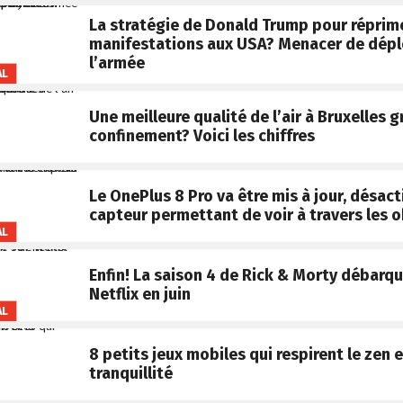
La stratégie de Donald Trump pour réprime
manifestations aux USA? Menacer de dépl
l’armée
AL
Une meilleure qualité de l’air à Bruxelles g
confinement? Voici les chiffres
Le OnePlus 8 Pro va être mis à jour, désact
capteur permettant de voir à travers les o
AL
Enfin! La saison 4 de Rick & Morty débarqu
Netflix en juin
AL
8 petits jeux mobiles qui respirent le zen e
tranquillité