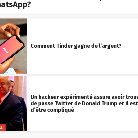
hatsApp?
Comment Tinder gagne de l’argent?
Un hackeur expérimenté assure avoir trou
de passe Twitter de Donald Trump et il est
d’être compliqué
AL