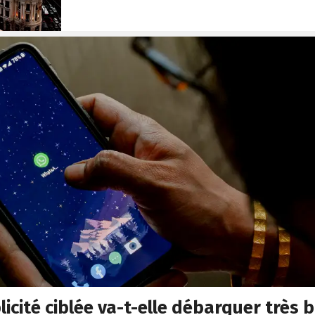
licité ciblée va-t-elle débarquer très 