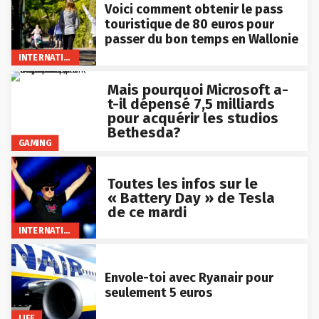
Voici comment obtenir le pass
touristique de 80 euros pour
passer du bon temps en Wallonie
INTERNATIONAL
Mais pourquoi Microsoft a-
t-il dépensé 7,5 milliards
pour acquérir les studios
Bethesda?
GAMING
Toutes les infos sur le
« Battery Day » de Tesla
de ce mardi
INTERNATIONAL
Envole-toi avec Ryanair pour
seulement 5 euros
LIFE