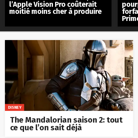
l’Apple Vision Pro coûterait
pour
moitié moins cher à produire
forfa
Prim
DISNEY
The Mandalorian saison 2: tout
ce que l’on sait déjà