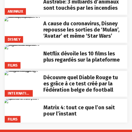
Australie: 3 milliards d’animaux
sont touchés par les incendies
ANIMAUX
A cause du coronavirus, Disney
repousse les sorties de ‘Mulan’,
‘Avatar’ et même ‘Star Wars’
DISNEY
Netflix dévoile les 10 films les
plus regardés sur la plateforme
FILMS
Découvre quel Diable Rouge tu
es grâce à ce test créé par la
Fédération belge de football
INTERNATIONAL
Matrix 4: tout ce que l’on sait
pour l’instant
FILMS