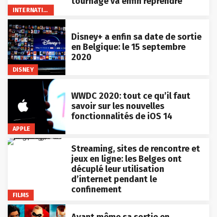
tournage va enfin reprendre
INTERNATIONAL
Disney+ a enfin sa date de sortie
en Belgique: le 15 septembre
2020
DISNEY
WWDC 2020: tout ce qu’il faut
savoir sur les nouvelles
fonctionnalités de iOS 14
APPLE
Streaming, sites de rencontre et
jeux en ligne: les Belges ont
décuplé leur utilisation
d’internet pendant le
confinement
FILMS
Avant même sa sortie en