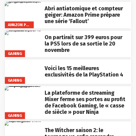
Abri antiatomique et compteur
geiger: Amazon Prime prépare
une série ‘Fallout’
AMAZON PRIME VIDEO
On partirait sur 399 euros pour
la PS5 lors de sa sortie le 20
novembre
GAMING
Voici les 15 meilleures
exclusivités de la PlayStation 4
GAMING
La plateforme de streaming
Mixer ferme ses portes au profit
de Facebook Gaming, le « casse
de siècle » pour Ninja
GAMING
The Witcher saison 2: le