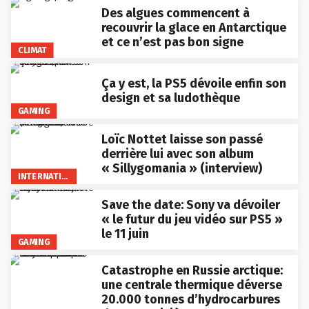
Des algues commencent à
recouvrir la glace en Antarctique
et ce n’est pas bon signe
CLIMAT
Ça y est, la PS5 dévoile enfin son
design et sa ludothèque
GAMING
Loïc Nottet laisse son passé
derrière lui avec son album
« Sillygomania » (interview)
INTERNATIONAL
Save the date: Sony va dévoiler
« le futur du jeu vidéo sur PS5 »
le 11 juin
GAMING
Catastrophe en Russie arctique:
une centrale thermique déverse
20.000 tonnes d’hydrocarbures