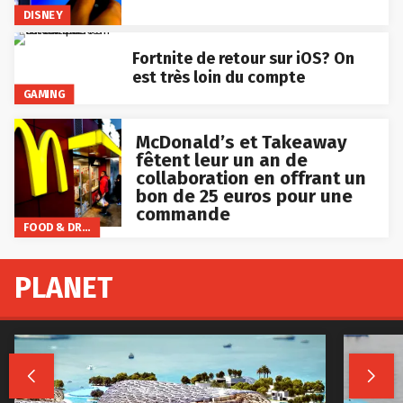
DISNEY
Fortnite de retour sur iOS? On
est très loin du compte
GAMING
McDonald’s et Takeaway
fêtent leur un an de
collaboration en offrant un
bon de 25 euros pour une
commande
FOOD & DRINKS
PLANET

