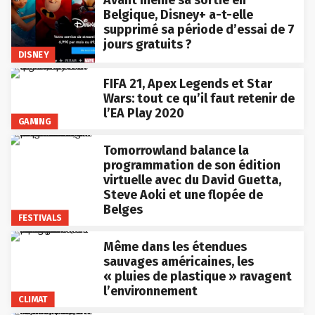
Belgique, Disney+ a-t-elle
supprimé sa période d’essai de 7
jours gratuits ?
DISNEY
FIFA 21, Apex Legends et Star
Wars: tout ce qu’il faut retenir de
l’EA Play 2020
GAMING
Tomorrowland balance la
programmation de son édition
virtuelle avec du David Guetta,
Steve Aoki et une flopée de
Belges
FESTIVALS
Même dans les étendues
sauvages américaines, les
« pluies de plastique » ravagent
l’environnement
CLIMAT