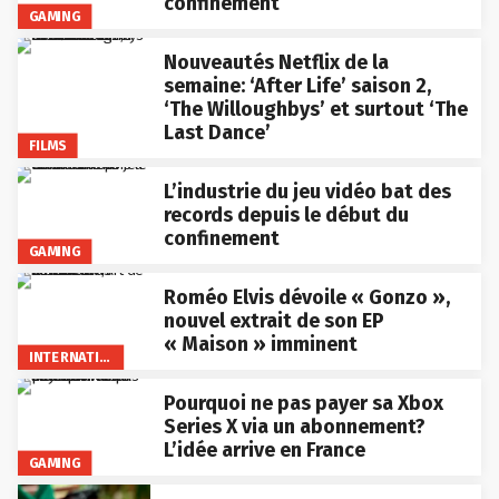
confinement
GAMING
Nouveautés Netflix de la
semaine: ‘After Life’ saison 2,
‘The Willoughbys’ et surtout ‘The
Last Dance’
FILMS
L’industrie du jeu vidéo bat des
records depuis le début du
confinement
GAMING
Roméo Elvis dévoile « Gonzo »,
nouvel extrait de son EP
« Maison » imminent
INTERNATIONAL
Pourquoi ne pas payer sa Xbox
Series X via un abonnement?
L’idée arrive en France
GAMING