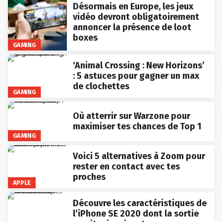
Désormais en Europe, les jeux
vidéo devront obligatoirement
annoncer la présence de loot
boxes
GAMING
‘Animal Crossing : New Horizons’
: 5 astuces pour gagner un max
de clochettes
GAMING
Où atterrir sur Warzone pour
maximiser tes chances de Top 1
GAMING
Voici 5 alternatives à Zoom pour
rester en contact avec tes
proches
APPLE
Découvre les caractéristiques de
l’iPhone SE 2020 dont la sortie