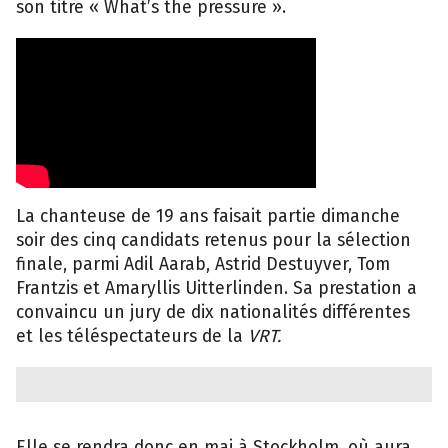
son titre « What’s the pressure ».
La chanteuse de 19 ans faisait partie dimanche
soir des cinq candidats retenus pour la sélection
finale, parmi Adil Aarab, Astrid Destuyver, Tom
Frantzis et Amaryllis Uitterlinden. Sa prestation a
convaincu un jury de dix nationalités différentes
et les téléspectateurs de la
VRT.
Elle se rendra donc en mai à Stockholm, où aura