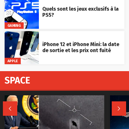
Quels sont les jeux exclusifs à la
PS5?
GAMING
iPhone 12 et iPhone Mini: la date
de sortie et les prix ont fuité
APPLE
SPACE

