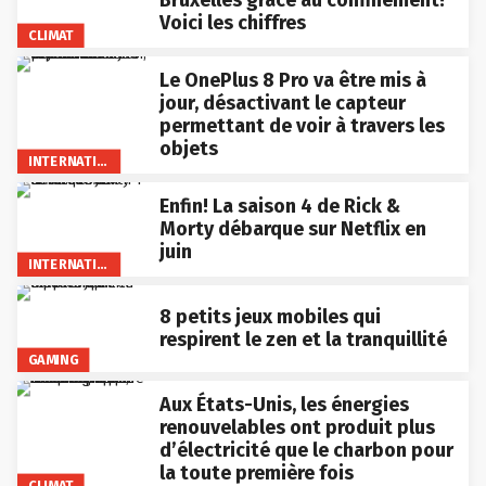
Bruxelles grâce au confinement?
Voici les chiffres
CLIMAT
Le OnePlus 8 Pro va être mis à
jour, désactivant le capteur
permettant de voir à travers les
objets
INTERNATIONAL
Enfin! La saison 4 de Rick &
Morty débarque sur Netflix en
juin
INTERNATIONAL
8 petits jeux mobiles qui
respirent le zen et la tranquillité
GAMING
Aux États-Unis, les énergies
renouvelables ont produit plus
d’électricité que le charbon pour
la toute première fois
CLIMAT