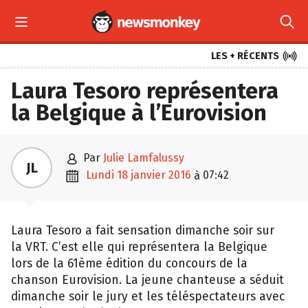



LES + RÉCENTS
Laura Tesoro représentera
la Belgique à l’Eurovision

par
Julie Lamfalussy
JL

lundi 18 janvier 2016
07:42
à
Laura Tesoro a fait sensation dimanche soir sur
la VRT. C’est elle qui représentera la Belgique
lors de la 61ème édition du concours de la
chanson Eurovision. La jeune chanteuse a séduit
dimanche soir le jury et les téléspectateurs avec