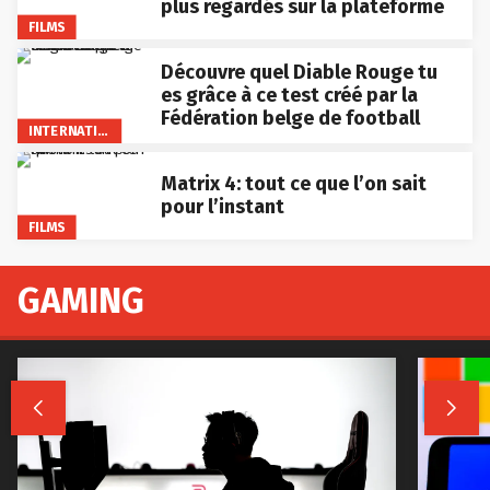
plus regardés sur la plateforme
FILMS
Découvre quel Diable Rouge tu
es grâce à ce test créé par la
Fédération belge de football
INTERNATIONAL
Matrix 4: tout ce que l’on sait
pour l’instant
FILMS
GAMING

