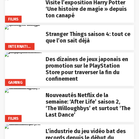
Visite l’exposition Harry Potter
‘Une histoire de magie » depuis
ton canapé
FILMS
Stranger Things saison 4: tout ce
que l’on sait déjà
INTERNATIONAL
Des dizaines de jeux japonais en
promotion sur le PlayStation
Store pour traverser la fin du
confinement
GAMING
Nouveautés Netflix de la
semaine: ‘After Life’ saison 2,
‘The Willoughbys’ et surtout ‘The
Last Dance’
FILMS
L’industrie du jeu vidéo bat des
records depuis le début du