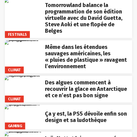
Tomorrowland balance la
programmation de son édition
virtuelle avec du David Guetta,
Steve Aoki et une flopée de
Belges
FESTIVALS
Même dans les étendues
sauvages américaines, les
« pluies de plastique » ravagent
l’environnement
CLIMAT
Des algues commencent à
recouvrir la glace en Antarctique
et ce n’est pas bon signe
CLIMAT
Ça y est, la PS5 dévoile enfin son
design et sa ludothèque
GAMING