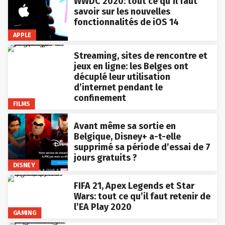
WWDC 2020: tout ce qu’il faut
savoir sur les nouvelles
fonctionnalités de iOS 14
APPLE
Streaming, sites de rencontre et
jeux en ligne: les Belges ont
décuplé leur utilisation
d’internet pendant le
confinement
FILMS
Avant même sa sortie en
Belgique, Disney+ a-t-elle
supprimé sa période d’essai de 7
jours gratuits ?
DISNEY
FIFA 21, Apex Legends et Star
Wars: tout ce qu’il faut retenir de
l’EA Play 2020
GAMING