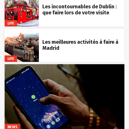
Les incontournables de Dublin :
que faire lors de votre visite
LIFE
Les meilleures activités à faire à
Madrid
LIFE
NEWS