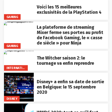
Voici les 15 meilleures
exclusivités de la PlayStation 4
GAMING
La plateforme de streaming
Mixer ferme ses portes au profit
de Facebook Gaming, le « casse
de siècle » pour Ninja
GAMING
The Witcher saison 2: le
tournage va enfin reprendre
INTERNATIONAL
Disney+ a enfin sa date de sortie
en Belgique: le 15 septembre
2020
DISNEY