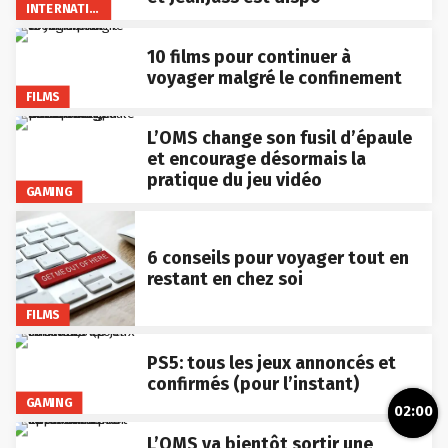
INTERNATIONAL
10 films pour continuer à
voyager malgré le confinement
FILMS
L’OMS change son fusil d’épaule
et encourage désormais la
pratique du jeu vidéo
GAMING
6 conseils pour voyager tout en
restant en chez soi
FILMS
PS5: tous les jeux annoncés et
confirmés (pour l’instant)
GAMING
02:00
L’OMS va bientôt sortir une