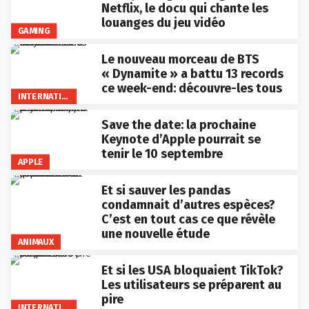
Netflix, le docu qui chante les
louanges du jeu vidéo
GAMING
Le nouveau morceau de BTS
« Dynamite » a battu 13 records
ce week-end: découvre-les tous
INTERNATIONAL
Save the date: la prochaine
Keynote d’Apple pourrait se
tenir le 10 septembre
APPLE
Et si sauver les pandas
condamnait d’autres espèces?
C’est en tout cas ce que révèle
une nouvelle étude
ANIMAUX
Et si les USA bloquaient TikTok?
Les utilisateurs se préparent au
pire
INTERNATIONAL