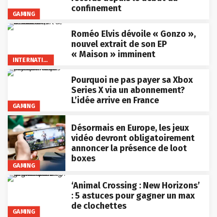
confinement
GAMING
Roméo Elvis dévoile « Gonzo »,
nouvel extrait de son EP
« Maison » imminent
INTERNATIONAL
Pourquoi ne pas payer sa Xbox
Series X via un abonnement?
L’idée arrive en France
GAMING
Désormais en Europe, les jeux
vidéo devront obligatoirement
annoncer la présence de loot
boxes
GAMING
‘Animal Crossing : New Horizons’
: 5 astuces pour gagner un max
de clochettes
GAMING