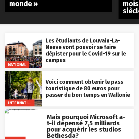
monde »
mois
siècl
Les étudiants de Louvain-La-
Neuve vont pouvoir se faire
dépister pour le Covid-19 sur le
campus
NATIONAL
Voici comment obtenir le pass
touristique de 80 euros pour
passer du bon temps en Wallonie
INTERNATIONAL
Mais pourquoi Microsoft a-
t-il dépensé 7,5 milliards
pour acquérir les studios
Bethesda?