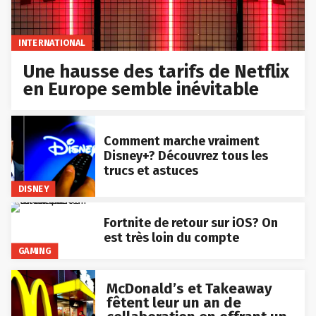
INTERNATIONAL
Une hausse des tarifs de Netflix
en Europe semble inévitable
Comment marche vraiment
Disney+? Découvrez tous les
trucs et astuces
DISNEY
Fortnite de retour sur iOS? On
est très loin du compte
GAMING
McDonald’s et Takeaway
fêtent leur un an de