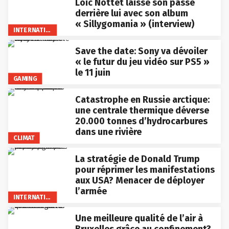
Loïc Nottet laisse son passé
derrière lui avec son album
« Sillygomania » (interview)
INTERNATIONAL
Save the date: Sony va dévoiler
« le futur du jeu vidéo sur PS5 »
le 11 juin
GAMING
Catastrophe en Russie arctique:
une centrale thermique déverse
20.000 tonnes d’hydrocarbures
dans une rivière
CLIMAT
La stratégie de Donald Trump
pour réprimer les manifestations
aux USA? Menacer de déployer
l’armée
INTERNATIONAL
Une meilleure qualité de l’air à