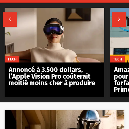


TECH
TECH
Annoncé à 3.500 dollars,
Amaz
l’Apple Vision Pro coûterait
pour
moitié moins cher à produire
forfa
Prim