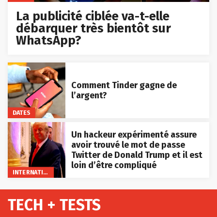
La publicité ciblée va-t-elle
débarquer très bientôt sur
WhatsApp?
Comment Tinder gagne de
l’argent?
DATES
Un hackeur expérimenté assure
avoir trouvé le mot de passe
Twitter de Donald Trump et il est
loin d’être compliqué
INTERNATIONAL
TECH + TESTS