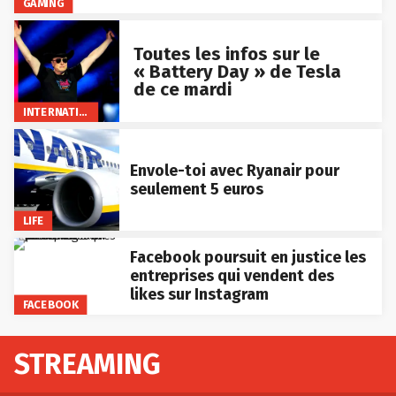
GAMING
Toutes les infos sur le
« Battery Day » de Tesla
de ce mardi
INTERNATIONAL
Envole-toi avec Ryanair pour
seulement 5 euros
LIFE
Facebook poursuit en justice les
entreprises qui vendent des
likes sur Instagram
FACEBOOK
STREAMING