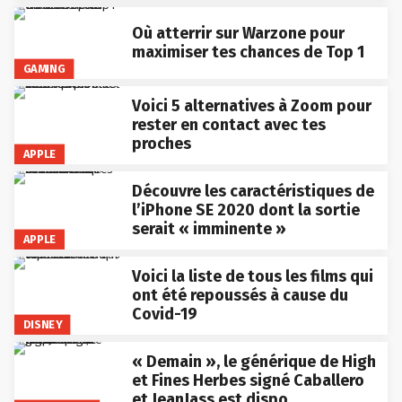
Où atterrir sur Warzone pour
maximiser tes chances de Top 1
GAMING
Voici 5 alternatives à Zoom pour
rester en contact avec tes
proches
APPLE
Découvre les caractéristiques de
l’iPhone SE 2020 dont la sortie
serait « imminente »
APPLE
Voici la liste de tous les films qui
ont été repoussés à cause du
Covid-19
DISNEY
« Demain », le générique de High
et Fines Herbes signé Caballero
et JeanJass est dispo