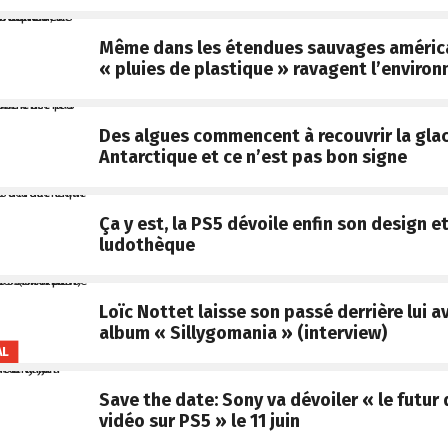
Même dans les étendues sauvages américa
« pluies de plastique » ravagent l’enviro
Des algues commencent à recouvrir la gla
Antarctique et ce n’est pas bon signe
Ça y est, la PS5 dévoile enfin son design e
ludothèque
Loïc Nottet laisse son passé derrière lui a
album « Sillygomania » (interview)
AL
Save the date: Sony va dévoiler « le futur 
vidéo sur PS5 » le 11 juin