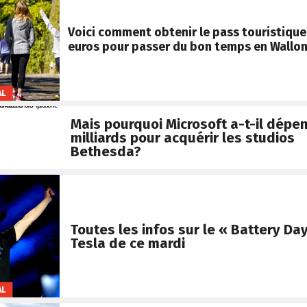
Voici comment obtenir le pass touristique
euros pour passer du bon temps en Wallon
AL
Mais pourquoi Microsoft a-t-il dépen
milliards pour acquérir les studios
Bethesda?
Toutes les infos sur le « Battery Da
Tesla de ce mardi
AL