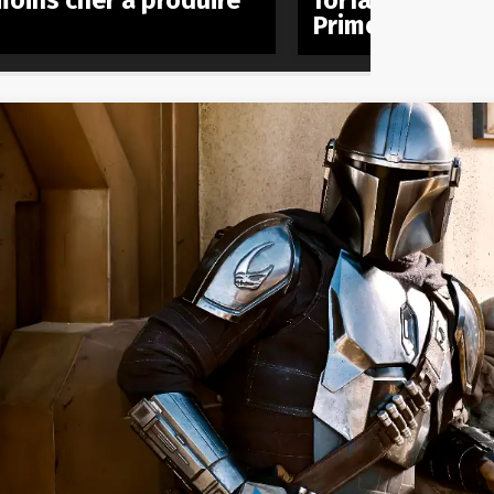
moins cher à produire
forfait mobile à
Prime