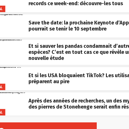
records ce week-end: découvre-les tous
AL
Save the date: la prochaine Keynote d’App
pourrait se tenir le 10 septembre
Et si sauver les pandas condamnait d’autr
espèces? C’est en tout cas ce que révèle 
nouvelle étude
Et si les USA bloquaient TikTok? Les utilis
préparent au pire
AL
Après des années de recherches, un des m
des pierres de Stonehenge serait enfin rés
AL