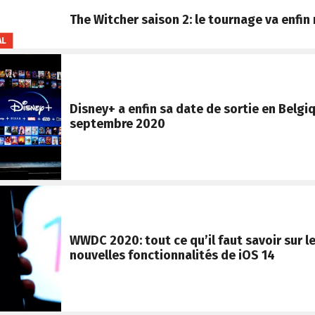
The Witcher saison 2: le tournage va enfin
AL
Disney+ a enfin sa date de sortie en Belgiq
septembre 2020
WWDC 2020: tout ce qu’il faut savoir sur l
nouvelles fonctionnalités de iOS 14