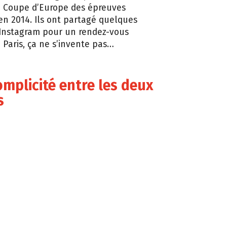
a Coupe d’Europe des épreuves
n 2014. Ils ont partagé quelques
 Instagram pour un rendez-vous
Paris, ça ne s’invente pas…
omplicité entre les deux
s