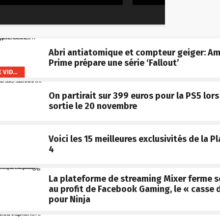
Abri antiatomique et compteur geiger: A
Prime prépare une série ‘Fallout’
AMAZON PRIME VIDEO
On partirait sur 399 euros pour la PS5 lors
sortie le 20 novembre
Voici les 15 meilleures exclusivités de la P
4
La plateforme de streaming Mixer ferme s
au profit de Facebook Gaming, le « casse d
pour Ninja