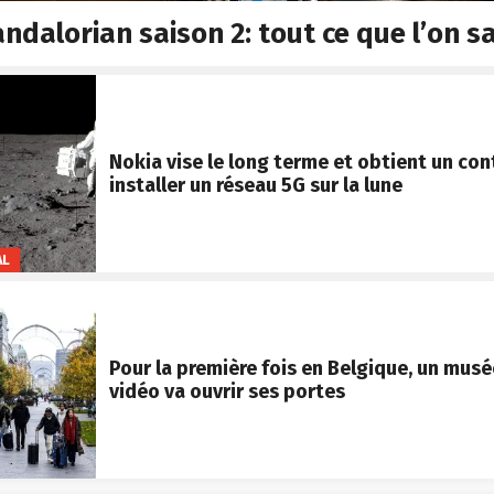
ndalorian saison 2: tout ce que l’on sa
Nokia vise le long terme et obtient un con
installer un réseau 5G sur la lune
AL
Pour la première fois en Belgique, un musé
vidéo va ouvrir ses portes