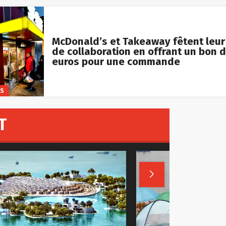
McDonald’s et Takeaway fêtent leur
de collaboration en offrant un bon d
euros pour une commande
KS
T
