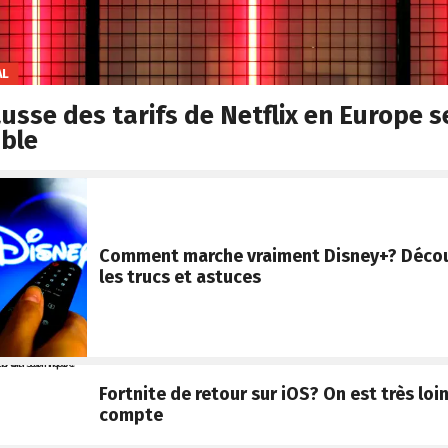
AL
usse des tarifs de Netflix en Europe 
able
Comment marche vraiment Disney+? Décou
les trucs et astuces
Fortnite de retour sur iOS? On est très loi
compte