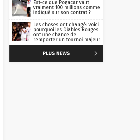
vraiment 100 millions comme
indiqué sur son contrat ?
Les choses ont changé: voici
pourquoi les Diables Rouges
ont une chance de
remporter un tournoi majeur

PLUS NEWS