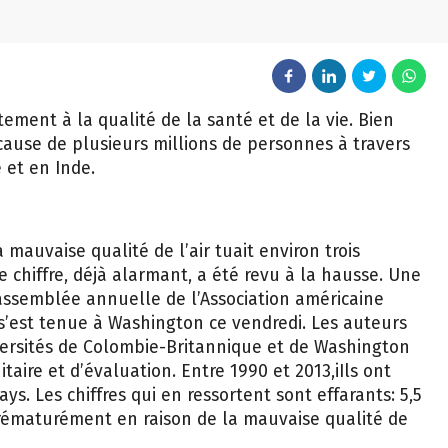
ement à la qualité de la santé et de la vie. Bien
a cause de plusieurs millions de personnes à travers
 et en Inde.
mauvaise qualité de l’air tuait environ trois
e chiffre, déjà alarmant, a été revu à la hausse. Une
assemblée annuelle de l’Association américaine
s’est tenue à Washington ce vendredi. Les auteurs
versités de Colombie-Britannique et de Washington
itaire et d’évaluation. Entre 1990 et 2013,iIls ont
s. Les chiffres qui en ressortent sont effarants: 5,5
rématurément en raison de la mauvaise qualité de