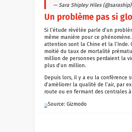
— Sara Shipley Hiles (@saraship
Un problème pas si gl
Si l’étude révélée parle d’un probl
même manière pour ce phénomène. Le
attention sont la Chine et la l’Inde.
moitié du taux de mortalité prématuré
million de personnes perdaient la vi
plus d’un million.
Depuis lors, il y a eu la conférence 
d’améliorer la qualité de l’air, par
route ou en fermant des centrales à
Source: Gizmodo
iStock