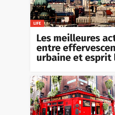
LIFE
Les meilleures acti
entre effervescen
urbaine et esprit 