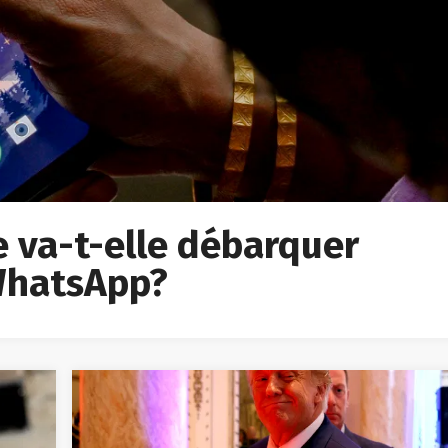
ée va-t-elle débarquer
 WhatsApp?