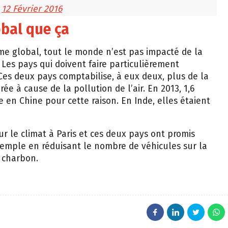
)
12 Février 2016
obal que ça
ème global, tout le monde n’est pas impacté de la
s pays qui doivent faire particulièrement
 Ces deux pays comptabilise, à eux deux, plus de la
e à cause de la pollution de l’air. En 2013, 1,6
e en Chine pour cette raison. En Inde, elles étaient
sur le climat à Paris et ces deux pays ont promis
 exemple en réduisant le nombre de véhicules sur la
 charbon.