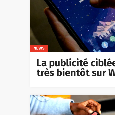
NEWS
La publicité cibl
très bientôt sur