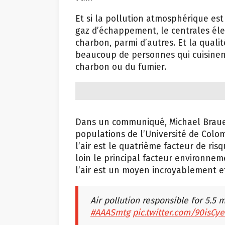
Et si la pollution atmosphérique est 
gaz d’échappement, le centrales éle
charbon, parmi d’autres. Et la qualité
beaucoup de personnes qui cuisinent
charbon ou du fumier.
Dans un communiqué, Michael Brauer,
populations de l’Université de Colo
l’air est le quatrième facteur de ri
loin le principal facteur environnem
l’air est un moyen incroyablement ef
Air pollution responsible for 5.5 
#AAASmtg
pic.twitter.com/90isCy