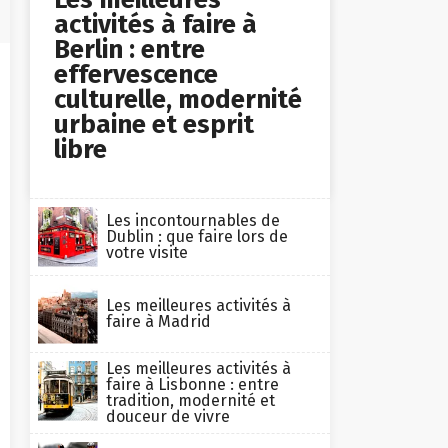
activités à faire à
Berlin : entre
effervescence
culturelle, modernité
urbaine et esprit
libre
Les incontournables de
Dublin : que faire lors de
votre visite
Les meilleures activités à
faire à Madrid
Les meilleures activités à
faire à Lisbonne : entre
tradition, modernité et
douceur de vivre
Est-ce que Pogacar vaut