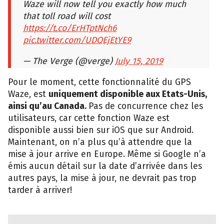
Waze will now tell you exactly how much
that toll road will cost
https://t.co/ErHTptNch6
pic.twitter.com/UDQEjEtYE9
— The Verge (@verge)
July 15, 2019
Pour le moment, cette fonctionnalité du GPS
Waze, est
uniquement disponible aux Etats-Unis,
ainsi qu’au Canada.
Pas de concurrence chez les
utilisateurs, car cette fonction Waze est
disponible aussi bien sur iOS que sur Android.
Maintenant, on n’a plus qu’à attendre que la
mise à jour arrive en Europe. Même si Google n’a
émis aucun détail sur la date d’arrivée dans les
autres pays, la mise à jour, ne devrait pas trop
tarder à arriver!