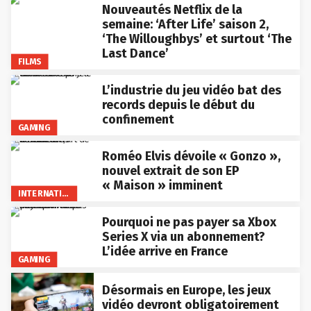
Nouveautés Netflix de la
semaine: ‘After Life’ saison 2,
‘The Willoughbys’ et surtout ‘The
Last Dance’
FILMS
L’industrie du jeu vidéo bat des
records depuis le début du
confinement
GAMING
Roméo Elvis dévoile « Gonzo »,
nouvel extrait de son EP
« Maison » imminent
INTERNATIONAL
Pourquoi ne pas payer sa Xbox
Series X via un abonnement?
L’idée arrive en France
GAMING
Désormais en Europe, les jeux
vidéo devront obligatoirement