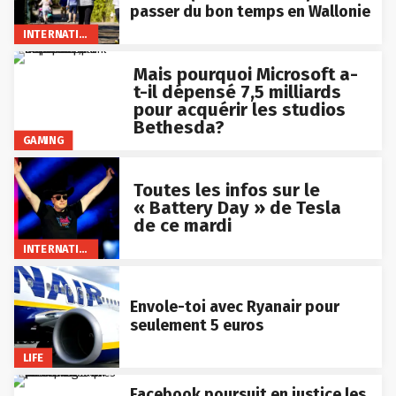
passer du bon temps en Wallonie
INTERNATIONAL
Mais pourquoi Microsoft a-
t-il dépensé 7,5 milliards
pour acquérir les studios
Bethesda?
GAMING
Toutes les infos sur le
« Battery Day » de Tesla
de ce mardi
INTERNATIONAL
Envole-toi avec Ryanair pour
seulement 5 euros
LIFE
Facebook poursuit en justice les