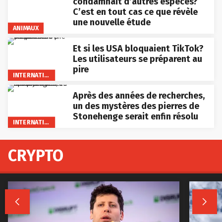
C’est en tout cas ce que révèle
une nouvelle étude
ANIMAUX
Et si les USA bloquaient TikTok?
Les utilisateurs se préparent au
pire
INTERNATIONAL
Après des années de recherches,
un des mystères des pierres de
Stonehenge serait enfin résolu
INTERNATIONAL
CRYPTO

