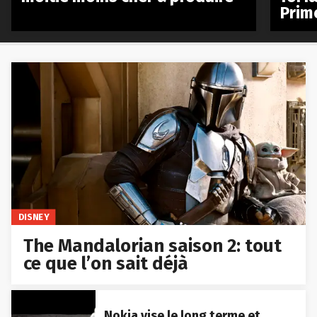
Prim
DISNEY
The Mandalorian saison 2: tout
ce que l’on sait déjà
Nokia vise le long terme et