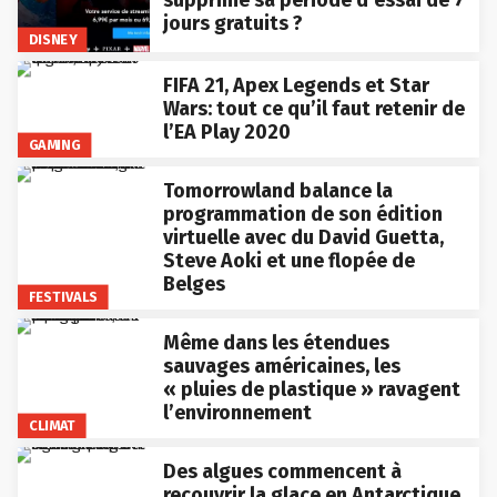
jours gratuits ?
DISNEY
FIFA 21, Apex Legends et Star
Wars: tout ce qu’il faut retenir de
l’EA Play 2020
GAMING
Tomorrowland balance la
programmation de son édition
virtuelle avec du David Guetta,
Steve Aoki et une flopée de
Belges
FESTIVALS
Même dans les étendues
sauvages américaines, les
« pluies de plastique » ravagent
l’environnement
CLIMAT
Des algues commencent à
recouvrir la glace en Antarctique