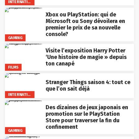
INTERNATIONAL
Xbox ou PlayStation: qui de
Microsoft ou Sony dévoilera en
premier le prix de sa nouvelle
console?
GAMING
Visite l’exposition Harry Potter
‘Une histoire de magie » depuis
ton canapé
FILMS
Stranger Things saison 4: tout ce
que l’on sait déjà
INTERNATIONAL
Des dizaines de jeux japonais en
promotion sur le PlayStation
Store pour traverser la fin du
confinement
GAMING