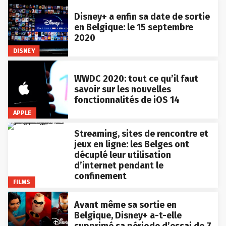
Disney+ a enfin sa date de sortie
en Belgique: le 15 septembre
2020
DISNEY
WWDC 2020: tout ce qu’il faut
savoir sur les nouvelles
fonctionnalités de iOS 14
APPLE
Streaming, sites de rencontre et
jeux en ligne: les Belges ont
décuplé leur utilisation
d’internet pendant le
confinement
FILMS
Avant même sa sortie en
Belgique, Disney+ a-t-elle
supprimé sa période d’essai de 7