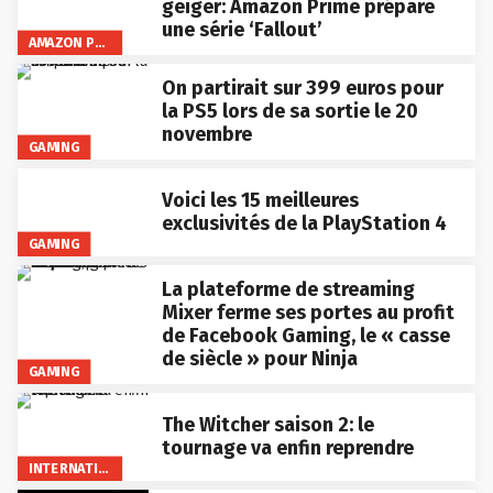
geiger: Amazon Prime prépare
une série ‘Fallout’
AMAZON PRIME VIDEO
On partirait sur 399 euros pour
la PS5 lors de sa sortie le 20
novembre
GAMING
Voici les 15 meilleures
exclusivités de la PlayStation 4
GAMING
La plateforme de streaming
Mixer ferme ses portes au profit
de Facebook Gaming, le « casse
de siècle » pour Ninja
GAMING
The Witcher saison 2: le
tournage va enfin reprendre
INTERNATIONAL