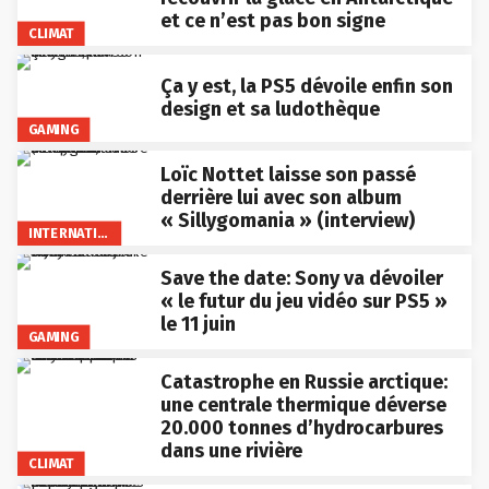
et ce n’est pas bon signe
CLIMAT
Ça y est, la PS5 dévoile enfin son
design et sa ludothèque
GAMING
Loïc Nottet laisse son passé
derrière lui avec son album
« Sillygomania » (interview)
INTERNATIONAL
Save the date: Sony va dévoiler
« le futur du jeu vidéo sur PS5 »
le 11 juin
GAMING
Catastrophe en Russie arctique:
une centrale thermique déverse
20.000 tonnes d’hydrocarbures
dans une rivière
CLIMAT