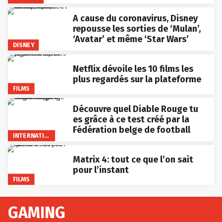
A cause du coronavirus, Disney
repousse les sorties de ‘Mulan’,
‘Avatar’ et même ‘Star Wars’
DISNEY
Netflix dévoile les 10 films les
plus regardés sur la plateforme
FILMS
Découvre quel Diable Rouge tu
es grâce à ce test créé par la
Fédération belge de football
INTERNATIONAL
Matrix 4: tout ce que l’on sait
pour l’instant
FILMS
GAMING