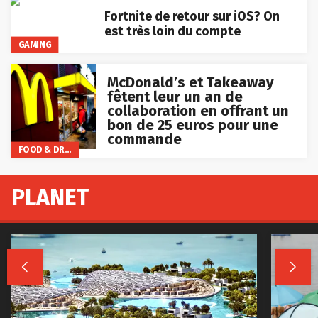
Fortnite de retour sur iOS? On
est très loin du compte
GAMING
McDonald’s et Takeaway
fêtent leur un an de
collaboration en offrant un
bon de 25 euros pour une
commande
FOOD & DRINKS
PLANET

