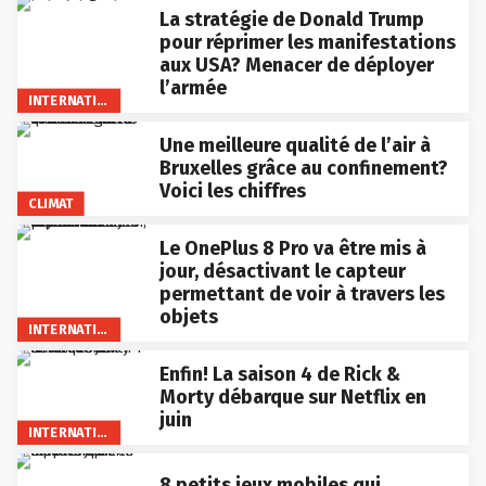
La stratégie de Donald Trump
pour réprimer les manifestations
aux USA? Menacer de déployer
l’armée
INTERNATIONAL
Une meilleure qualité de l’air à
Bruxelles grâce au confinement?
Voici les chiffres
CLIMAT
Le OnePlus 8 Pro va être mis à
jour, désactivant le capteur
permettant de voir à travers les
objets
INTERNATIONAL
Enfin! La saison 4 de Rick &
Morty débarque sur Netflix en
juin
INTERNATIONAL
8 petits jeux mobiles qui