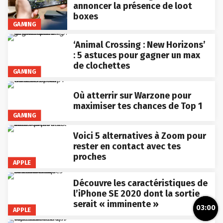
annoncer la présence de loot
boxes
GAMING
‘Animal Crossing : New Horizons’
: 5 astuces pour gagner un max
de clochettes
GAMING
Où atterrir sur Warzone pour
maximiser tes chances de Top 1
GAMING
Voici 5 alternatives à Zoom pour
rester en contact avec tes
proches
APPLE
Découvre les caractéristiques de
l’iPhone SE 2020 dont la sortie
serait « imminente »
03:00
APPLE