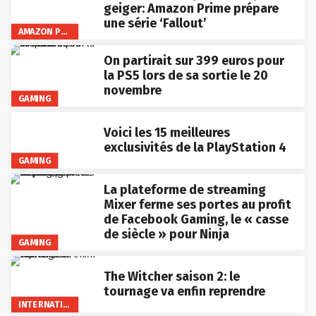
geiger: Amazon Prime prépare
une série ‘Fallout’
AMAZON PRIME VIDEO
On partirait sur 399 euros pour
la PS5 lors de sa sortie le 20
novembre
GAMING
Voici les 15 meilleures
exclusivités de la PlayStation 4
GAMING
La plateforme de streaming
Mixer ferme ses portes au profit
de Facebook Gaming, le « casse
de siècle » pour Ninja
GAMING
The Witcher saison 2: le
tournage va enfin reprendre
INTERNATIONAL