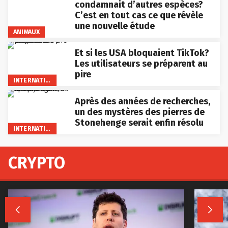
condamnait d’autres espèces?
C’est en tout cas ce que révèle
une nouvelle étude
ANIMAUX
Et si les USA bloquaient TikTok?
Les utilisateurs se préparent au
pire
INTERNATIONAL
Après des années de recherches,
un des mystères des pierres de
Stonehenge serait enfin résolu
INTERNATIONAL
CRYPTO

