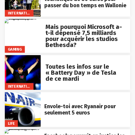
passer du bon temps en Wallonie
INTERNATIONAL
Mais pourquoi Microsoft a-
t-il dépensé 7,5 milliards
pour acquérir les studios
Bethesda?
GAMING
Toutes les infos sur le
« Battery Day » de Tesla
de ce mardi
INTERNATIONAL
Envole-toi avec Ryanair pour
seulement 5 euros
LIFE