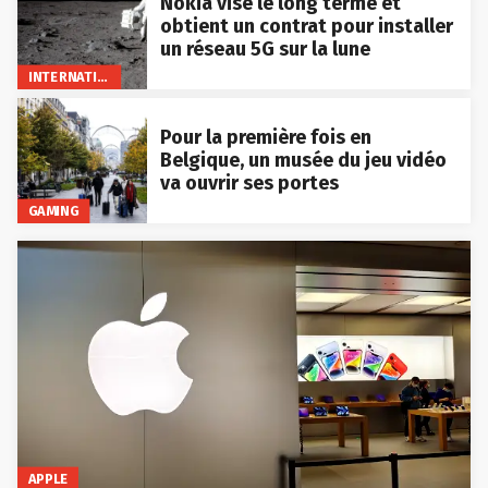
Nokia vise le long terme et
obtient un contrat pour installer
un réseau 5G sur la lune
INTERNATIONAL
Pour la première fois en
Belgique, un musée du jeu vidéo
va ouvrir ses portes
GAMING
APPLE