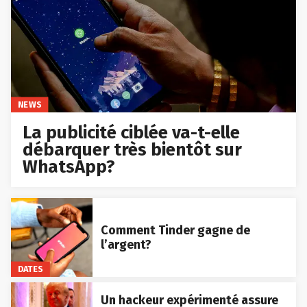
NEWS
La publicité ciblée va-t-elle
débarquer très bientôt sur
WhatsApp?
Comment Tinder gagne de
l’argent?
DATES
Un hackeur expérimenté assure