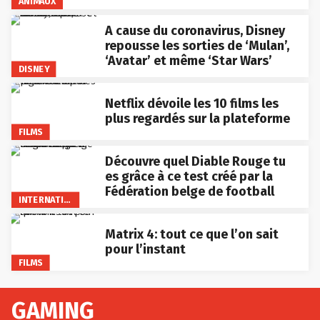
ANIMAUX
A cause du coronavirus, Disney
repousse les sorties de ‘Mulan’,
‘Avatar’ et même ‘Star Wars’
DISNEY
Netflix dévoile les 10 films les
plus regardés sur la plateforme
FILMS
Découvre quel Diable Rouge tu
es grâce à ce test créé par la
Fédération belge de football
INTERNATIONAL
Matrix 4: tout ce que l’on sait
pour l’instant
FILMS
GAMING