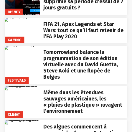
supprimé sa période d’essai de 7
jours gratuits ?
DISNEY
FIFA 21, Apex Legends et Star
Wars: tout ce qu’il faut retenir de
l’EA Play 2020
GAMING
Tomorrowland balance la
programmation de son édition
virtuelle avec du David Guetta,
Steve Aoki et une flopée de
Belges
FESTIVALS
Même dans les étendues
sauvages américaines, les
« pluies de plastique » ravagent
l’environnement
CLIMAT
Des algues commencent à