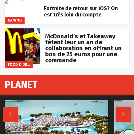
Fortnite de retour sur iOS? On
est très loin du compte
GAMING
McDonald’s et Takeaway
fêtent leur un an de
collaboration en offrant un
bon de 25 euros pour une
commande
FOOD & DRINKS
PLANET

