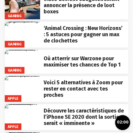
annoncer la présence de loot
boxes
GAMING
‘Animal Crossing : New Horizons’
: 5 astuces pour gagner un max
de clochettes
GAMING
Où atterrir sur Warzone pour
maximiser tes chances de Top 1
GAMING
Voici 5 alternatives à Zoom pour
rester en contact avec tes
proches
APPLE
Découvre les caractéristiques de
l’iPhone SE 2020 dont la sortie
02:00
serait « imminente »
APPLE