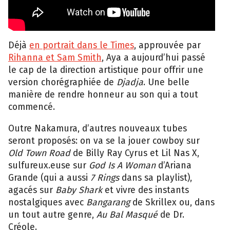
Déjà
en portrait dans le Times
, approuvée par
Rihanna et Sam Smith
, Aya a aujourd’hui passé
le cap de la direction artistique pour offrir une
version chorégraphiée de
Djadja
. Une belle
manière de rendre honneur au son qui a tout
commencé.
Outre Nakamura, d’autres nouveaux tubes
seront proposés: on va se la jouer cowboy sur
Old Town Road
de Billy Ray Cyrus et Lil Nas X,
sulfureux.euse sur
God Is A Woman
d’Ariana
Grande (qui a aussi
7 Rings
dans sa playlist),
agacés sur
Baby Shark
et vivre des instants
nostalgiques avec
Bangarang
de Skrillex ou, dans
un tout autre genre,
Au Bal Masqué
de Dr.
Créole.