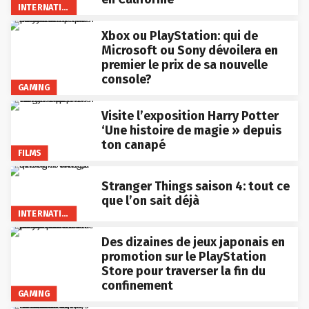
INTERNATIONAL
Xbox ou PlayStation: qui de
Microsoft ou Sony dévoilera en
premier le prix de sa nouvelle
console?
GAMING
Visite l’exposition Harry Potter
‘Une histoire de magie » depuis
ton canapé
FILMS
Stranger Things saison 4: tout ce
que l’on sait déjà
INTERNATIONAL
Des dizaines de jeux japonais en
promotion sur le PlayStation
Store pour traverser la fin du
confinement
GAMING