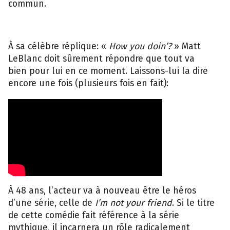
commun.
À sa célèbre réplique: «
How you doin’?
» Matt
LeBlanc doit sûrement répondre que tout va
bien pour lui en ce moment.
Laissons-lui la dire
encore une fois (plusieurs fois en fait):
À 48 ans, l’acteur va à nouveau être le héros
d’une série, celle de
I’m not your friend
. Si le titre
de cette comédie fait référence à la série
mythique, il incarnera un rôle radicalement