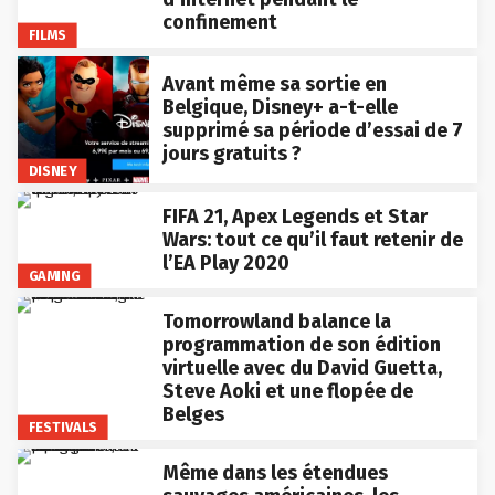
confinement
FILMS
Avant même sa sortie en
Belgique, Disney+ a-t-elle
supprimé sa période d’essai de 7
jours gratuits ?
DISNEY
FIFA 21, Apex Legends et Star
Wars: tout ce qu’il faut retenir de
l’EA Play 2020
GAMING
Tomorrowland balance la
programmation de son édition
virtuelle avec du David Guetta,
Steve Aoki et une flopée de
Belges
FESTIVALS
Même dans les étendues