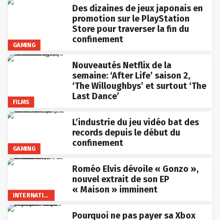
Des dizaines de jeux japonais en
promotion sur le PlayStation
Store pour traverser la fin du
confinement
GAMING
Nouveautés Netflix de la
semaine: ‘After Life’ saison 2,
‘The Willoughbys’ et surtout ‘The
Last Dance’
FILMS
L’industrie du jeu vidéo bat des
records depuis le début du
confinement
GAMING
Roméo Elvis dévoile « Gonzo »,
nouvel extrait de son EP
« Maison » imminent
INTERNATIONAL
Pourquoi ne pas payer sa Xbox