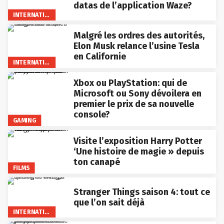
datas de l’application Waze?
INTERNATIONAL
Malgré les ordres des autorités,
Elon Musk relance l’usine Tesla
en Californie
INTERNATIONAL
Xbox ou PlayStation: qui de
Microsoft ou Sony dévoilera en
premier le prix de sa nouvelle
console?
GAMING
Visite l’exposition Harry Potter
‘Une histoire de magie » depuis
ton canapé
FILMS
Stranger Things saison 4: tout ce
que l’on sait déjà
INTERNATIONAL