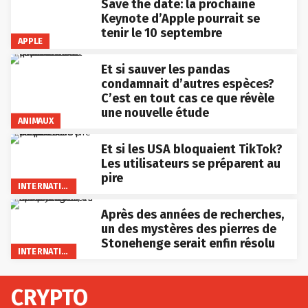
Save the date: la prochaine
Keynote d’Apple pourrait se
tenir le 10 septembre
APPLE
Et si sauver les pandas
condamnait d’autres espèces?
C’est en tout cas ce que révèle
une nouvelle étude
ANIMAUX
Et si les USA bloquaient TikTok?
Les utilisateurs se préparent au
pire
INTERNATIONAL
Après des années de recherches,
un des mystères des pierres de
Stonehenge serait enfin résolu
INTERNATIONAL
CRYPTO