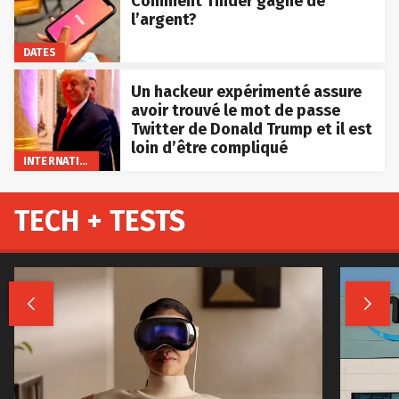
Comment Tinder gagne de
l’argent?
DATES
Un hackeur expérimenté assure
avoir trouvé le mot de passe
Twitter de Donald Trump et il est
loin d’être compliqué
INTERNATIONAL
TECH + TESTS

