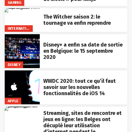
GAMING
The Witcher saison 2: le
tournage va enfin reprendre
INTERNATIONAL
Disney+ a enfin sa date de sortie
en Belgique: le 15 septembre
2020
DISNEY
WWDC 2020: tout ce qu’il faut
savoir sur les nouvelles
fonctionnalités de iOS 14
APPLE
Streaming, sites de rencontre et
jeux en ligne: les Belges ont
décuplé leur utilisation
d’internet pendant le