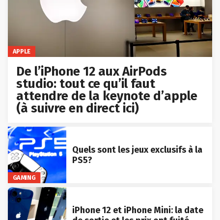
APPLE
De l’iPhone 12 aux AirPods
studio: tout ce qu’il faut
attendre de la keynote d’apple
(à suivre en direct ici)
Quels sont les jeux exclusifs à la
PS5?
GAMING
iPhone 12 et iPhone Mini: la date