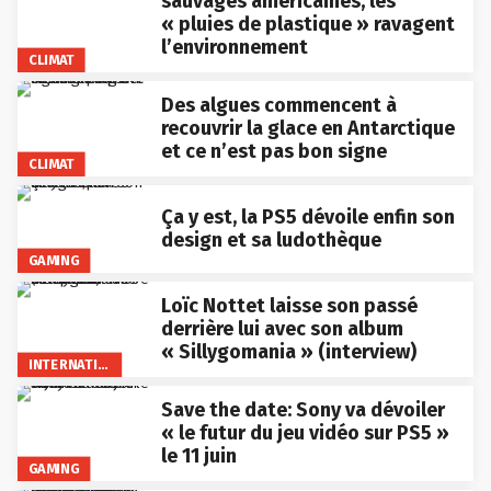
sauvages américaines, les
« pluies de plastique » ravagent
l’environnement
CLIMAT
Des algues commencent à
recouvrir la glace en Antarctique
et ce n’est pas bon signe
CLIMAT
Ça y est, la PS5 dévoile enfin son
design et sa ludothèque
GAMING
Loïc Nottet laisse son passé
derrière lui avec son album
« Sillygomania » (interview)
INTERNATIONAL
Save the date: Sony va dévoiler
« le futur du jeu vidéo sur PS5 »
le 11 juin
GAMING