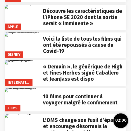
Découvre les caractéristiques de
l’iPhone SE 2020 dont la sortie
serait « imminente »
APPLE
Voici la liste de tous les films qui
ont été repoussés à cause du
Covid-19
DISNEY
« Demain », le générique de High
et Fines Herbes signé Caballero
et JeanJass est dispo
INTERNATIONAL
10 films pour continuer à
voyager malgré le confinement
FILMS
L’OMS change son fusil d’épaule
02:00
et encourage désormais la