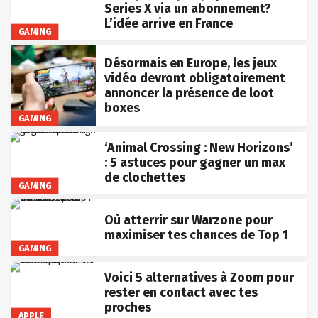
Series X via un abonnement?
L’idée arrive en France
GAMING
Désormais en Europe, les jeux
vidéo devront obligatoirement
annoncer la présence de loot
boxes
GAMING
‘Animal Crossing : New Horizons’
: 5 astuces pour gagner un max
de clochettes
GAMING
Où atterrir sur Warzone pour
maximiser tes chances de Top 1
GAMING
Voici 5 alternatives à Zoom pour
rester en contact avec tes
proches
APPLE