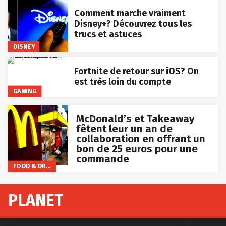
Comment marche vraiment
Disney+? Découvrez tous les
trucs et astuces
DISNEY
Fortnite de retour sur iOS? On
est très loin du compte
GAMING
McDonald’s et Takeaway
fêtent leur un an de
collaboration en offrant un
bon de 25 euros pour une
commande
FOOD & DRINKS
PLANET