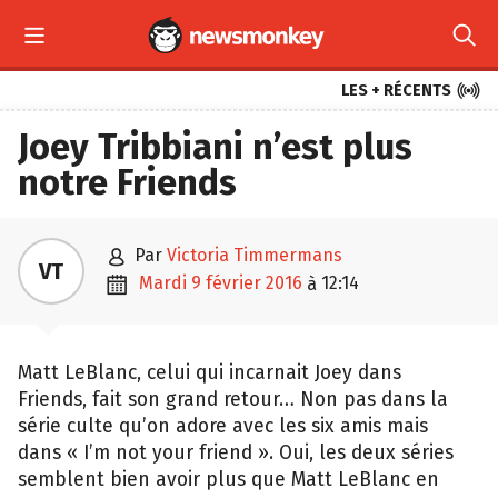



LES + RÉCENTS
Joey Tribbiani n’est plus
notre Friends

par
Victoria Timmermans
VT

mardi 9 février 2016
12:14
à
Matt LeBlanc, celui qui incarnait Joey dans
Friends, fait son grand retour… Non pas dans la
série culte qu’on adore avec les six amis mais
dans « I’m not your friend ». Oui, les deux séries
semblent bien avoir plus que Matt LeBlanc en