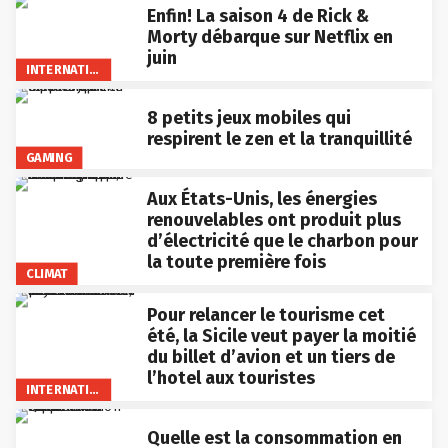
Enfin! La saison 4 de Rick &
Morty débarque sur Netflix en
juin
INTERNATIONAL
8 petits jeux mobiles qui
respirent le zen et la tranquillité
GAMING
Aux États-Unis, les énergies
renouvelables ont produit plus
d’électricité que le charbon pour
la toute première fois
CLIMAT
Pour relancer le tourisme cet
été, la Sicile veut payer la moitié
du billet d’avion et un tiers de
l’hotel aux touristes
INTERNATIONAL
Quelle est la consommation en