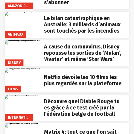
s’abonner
AMAZON PRIME VIDEO
Le bilan catastrophique en
Australie: 3 milliards d’animaux
sont touchés par les incendies
ANIMAUX
A cause du coronavirus, Disney
repousse les sorties de ‘Mulan’,
‘Avatar’ et même ‘Star Wars’
DISNEY
Netflix dévoile les 10 films les
plus regardés sur la plateforme
FILMS
Découvre quel Diable Rouge tu
es grâce à ce test créé par la
Fédération belge de football
INTERNATIONAL
Matrix 4: tout ce que l’on sait