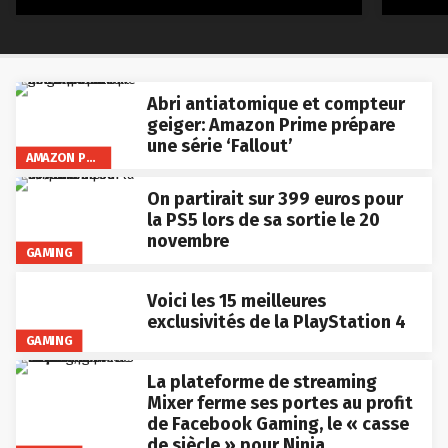
Abri antiatomique et compteur
geiger: Amazon Prime prépare
une série ‘Fallout’
AMAZON PRIME VIDEO
On partirait sur 399 euros pour
la PS5 lors de sa sortie le 20
novembre
GAMING
Voici les 15 meilleures
exclusivités de la PlayStation 4
GAMING
La plateforme de streaming
Mixer ferme ses portes au profit
de Facebook Gaming, le « casse
de siècle » pour Ninja