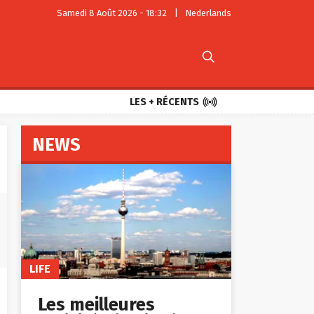
Samedi 8 Août 2026 - 18:32
|
Nederlands


LES + RÉCENTS
NEWS
LIFE
Les meilleures