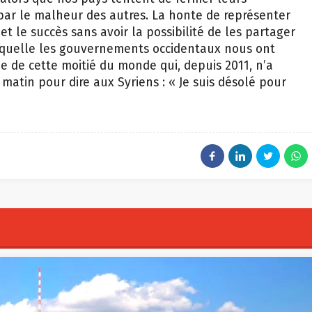
 par le malheur des autres. La honte de représenter
é et le succès sans avoir la possibilité de les partager
laquelle les gouvernements occidentaux nous ont
tie de cette moitié du monde qui, depuis 2011, n’a
matin pour dire aux Syriens : «
Je suis désolé pour