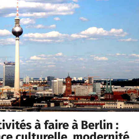
vités à faire à Berlin :
ce culturelle, modernité