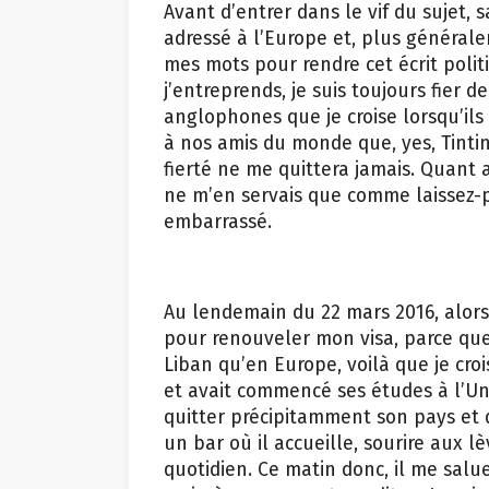
Avant d’entrer dans le vif du sujet,
adressé à l’Europe et, plus général
mes mots pour rendre cet écrit poli
j’entreprends, je suis toujours fier de
anglophones que je croise lorsqu’ils 
à nos amis du monde que, yes, Tinti
fierté ne me quittera jamais. Quant a
ne m’en servais que comme laissez-pa
embarrassé.
Au lendemain du 22 mars 2016, alors
pour renouveler mon visa, parce que
Liban qu’en Europe, voilà que je croi
et avait commencé ses études à l’Uni
quitter précipitamment son pays et de
un bar où il accueille, sourire aux l
quotidien. Ce matin donc, il me salue