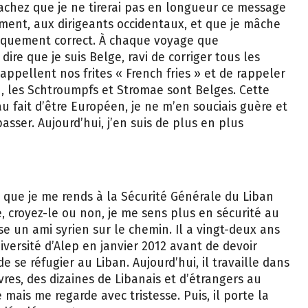
 sachez que je ne tirerai pas en longueur ce message
ement, aux dirigeants occidentaux, et que je mâche
tiquement correct. À chaque voyage que
 dire que je suis Belge, ravi de corriger tous les
appellent nos frites « French fries » et de rappeler
n, les Schtroumpfs et Stromae sont Belges. Cette
u fait d’être Européen, je ne m’en souciais guère et
sser. Aujourd’hui, j’en suis de plus en plus
 que je me rends à la Sécurité Générale du Liban
, croyez-le ou non, je me sens plus en sécurité au
se un ami syrien sur le chemin. Il a vingt-deux ans
versité d’Alep en janvier 2012 avant de devoir
 se réfugier au Liban. Aujourd’hui, il travaille dans
èvres, des dizaines de Libanais et d’étrangers au
 mais me regarde avec tristesse. Puis, il porte la