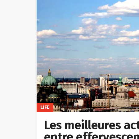
LIFE
Les meilleures acti
entre effervescen