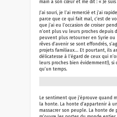
main à son cœur et me dit : « Je sui
J’ai souri, je l’ai remercié et j’ai r
parce que ce qui fait mal, c’est de v
que j’ai eu l’occasion de croiser pen
n’ont plus vu leurs proches depuis d
peuvent plus retourner en Syrie ou 
rêves d’avenir se sont effondrés, s’a
projets familiaux… Et pourtant, ils 
délicatesse à l’égard de ceux qui n’
leurs proches bien évidemment!), si 
qu’un temps.
Le sentiment que j’éprouve quand mo
la honte. La honte d’appartenir à un
massacrer son peuple. La honte de 
m’ouvre les portes du monde entier 