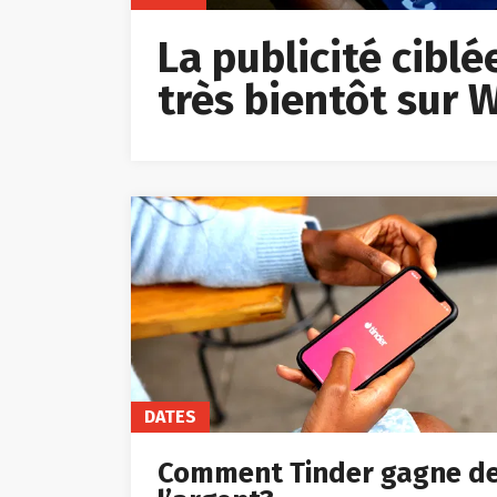
La publicité cibl
très bientôt sur
DATES
Comment Tinder gagne d