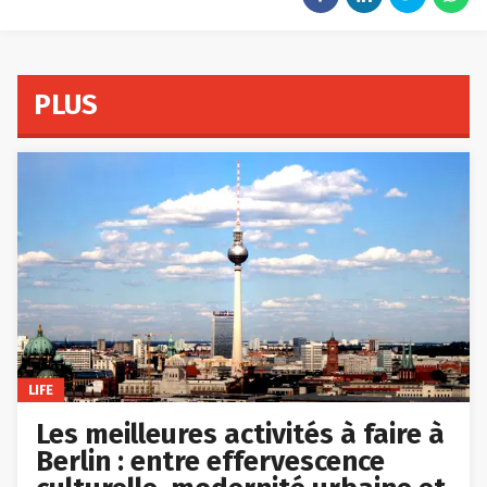
PLUS
LIFE
Les meilleures activités à faire à
Berlin : entre effervescence