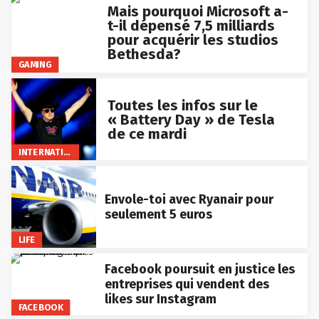
Mais pourquoi Microsoft a-
t-il dépensé 7,5 milliards
pour acquérir les studios
Bethesda?
GAMING
Toutes les infos sur le
« Battery Day » de Tesla
de ce mardi
INTERNATIONAL
Envole-toi avec Ryanair pour
seulement 5 euros
LIFE
Facebook poursuit en justice les
entreprises qui vendent des
likes sur Instagram
FACEBOOK