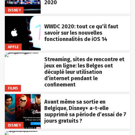
2020
DISNEY
WWDC 2020: tout ce qu’il faut
savoir sur les nouvelles
fonctionnalités de iOS 14
APPLE
Streaming, sites de rencontre et
jeux en ligne: les Belges ont
décuplé leur utilisation
d’internet pendant le
confinement
FILMS
Avant même sa sortie en
Belgique, Disney+ a-t-elle
supprimé sa période d’essai de 7
jours gratuits ?
DISNEY