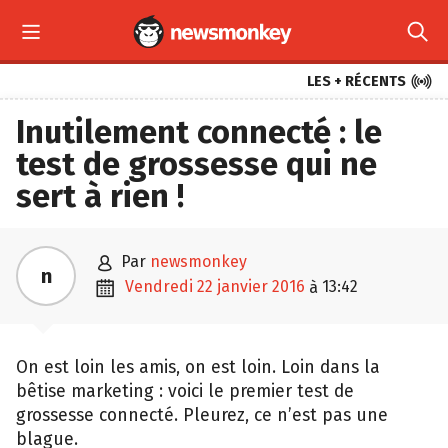



LES + RÉCENTS
Inutilement connecté : le
test de grossesse qui ne
sert à rien !

par
newsmonkey
n

vendredi 22 janvier 2016
13:42
à
On est loin les amis, on est loin. Loin dans la
bêtise marketing : voici le premier test de
grossesse connecté. Pleurez, ce n’est pas une
blague.