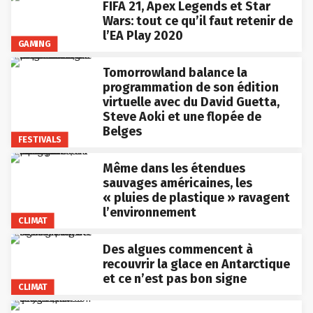
FIFA 21, Apex Legends et Star
Wars: tout ce qu’il faut retenir de
l’EA Play 2020
GAMING
Tomorrowland balance la
programmation de son édition
virtuelle avec du David Guetta,
Steve Aoki et une flopée de
Belges
FESTIVALS
Même dans les étendues
sauvages américaines, les
« pluies de plastique » ravagent
l’environnement
CLIMAT
Des algues commencent à
recouvrir la glace en Antarctique
et ce n’est pas bon signe
CLIMAT