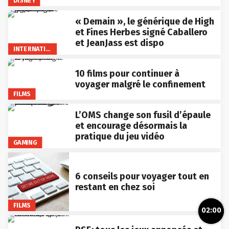
DISNEY
« Demain », le générique de High
et Fines Herbes signé Caballero
et JeanJass est dispo
INTERNATIONAL
10 films pour continuer à
voyager malgré le confinement
FILMS
L’OMS change son fusil d’épaule
et encourage désormais la
pratique du jeu vidéo
GAMING
6 conseils pour voyager tout en
restant en chez soi
FILMS
02:00