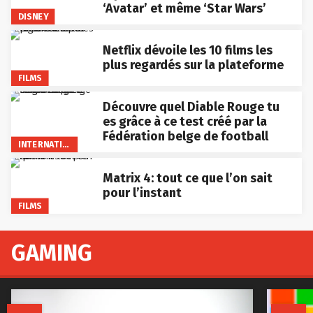
‘Avatar’ et même ‘Star Wars’
DISNEY
Netflix dévoile les 10 films les
plus regardés sur la plateforme
FILMS
Découvre quel Diable Rouge tu
es grâce à ce test créé par la
Fédération belge de football
INTERNATIONAL
Matrix 4: tout ce que l’on sait
pour l’instant
FILMS
GAMING