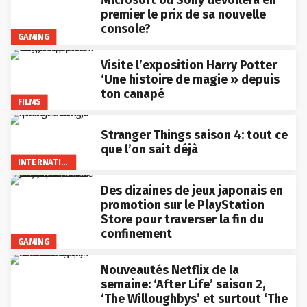
Microsoft ou Sony dévoilera en
premier le prix de sa nouvelle
console?
GAMING
Visite l’exposition Harry Potter
‘Une histoire de magie » depuis
ton canapé
FILMS
Stranger Things saison 4: tout ce
que l’on sait déjà
INTERNATIONAL
Des dizaines de jeux japonais en
promotion sur le PlayStation
Store pour traverser la fin du
confinement
GAMING
Nouveautés Netflix de la
semaine: ‘After Life’ saison 2,
‘The Willoughbys’ et surtout ‘The