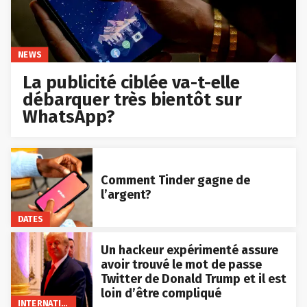
NEWS
La publicité ciblée va-t-elle
débarquer très bientôt sur
WhatsApp?
Comment Tinder gagne de
l’argent?
DATES
Un hackeur expérimenté assure
avoir trouvé le mot de passe
Twitter de Donald Trump et il est
loin d’être compliqué
INTERNATIONAL