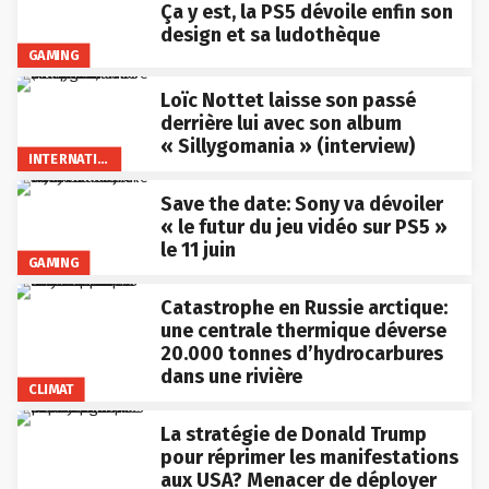
Ça y est, la PS5 dévoile enfin son
design et sa ludothèque
GAMING
Loïc Nottet laisse son passé
derrière lui avec son album
« Sillygomania » (interview)
INTERNATIONAL
Save the date: Sony va dévoiler
« le futur du jeu vidéo sur PS5 »
le 11 juin
GAMING
Catastrophe en Russie arctique:
une centrale thermique déverse
20.000 tonnes d’hydrocarbures
dans une rivière
CLIMAT
La stratégie de Donald Trump
pour réprimer les manifestations
aux USA? Menacer de déployer