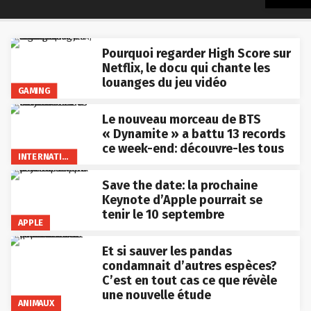
Pourquoi regarder High Score sur
Netflix, le docu qui chante les
louanges du jeu vidéo
GAMING
Le nouveau morceau de BTS
« Dynamite » a battu 13 records
ce week-end: découvre-les tous
INTERNATIONAL
Save the date: la prochaine
Keynote d’Apple pourrait se
tenir le 10 septembre
APPLE
Et si sauver les pandas
condamnait d’autres espèces?
C’est en tout cas ce que révèle
une nouvelle étude
ANIMAUX