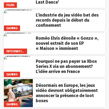
Last Dance’
FILMS
L’industrie du jeu vidéo bat des
records depuis le début du
confinement
GAMING
Roméo Elvis dévoile « Gonzo »,
nouvel extrait de son EP
« Maison » imminent
INTERNATIONAL
Pourquoi ne pas payer sa Xbox
Series X via un abonnement?
L’idée arrive en France
GAMING
Désormais en Europe, les jeux
vidéo devront obligatoirement
annoncer la présence de loot
boxes
GAMING