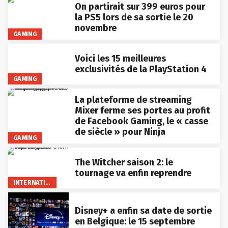
On partirait sur 399 euros pour
la PS5 lors de sa sortie le 20
novembre
GAMING
Voici les 15 meilleures
exclusivités de la PlayStation 4
GAMING
La plateforme de streaming
Mixer ferme ses portes au profit
de Facebook Gaming, le « casse
de siècle » pour Ninja
GAMING
The Witcher saison 2: le
tournage va enfin reprendre
INTERNATIONAL
Disney+ a enfin sa date de sortie
en Belgique: le 15 septembre