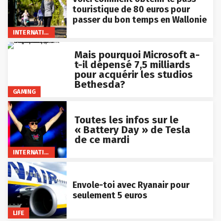
touristique de 80 euros pour
passer du bon temps en Wallonie
INTERNATIONAL
Mais pourquoi Microsoft a-
t-il dépensé 7,5 milliards
pour acquérir les studios
Bethesda?
GAMING
Toutes les infos sur le
« Battery Day » de Tesla
de ce mardi
INTERNATIONAL
Envole-toi avec Ryanair pour
seulement 5 euros
LIFE