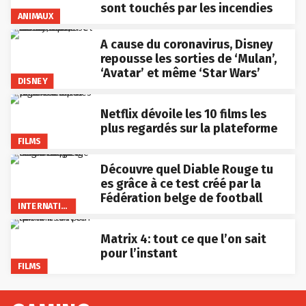
sont touchés par les incendies
ANIMAUX
A cause du coronavirus, Disney
repousse les sorties de ‘Mulan’,
‘Avatar’ et même ‘Star Wars’
DISNEY
Netflix dévoile les 10 films les
plus regardés sur la plateforme
FILMS
Découvre quel Diable Rouge tu
es grâce à ce test créé par la
Fédération belge de football
INTERNATIONAL
Matrix 4: tout ce que l’on sait
pour l’instant
FILMS