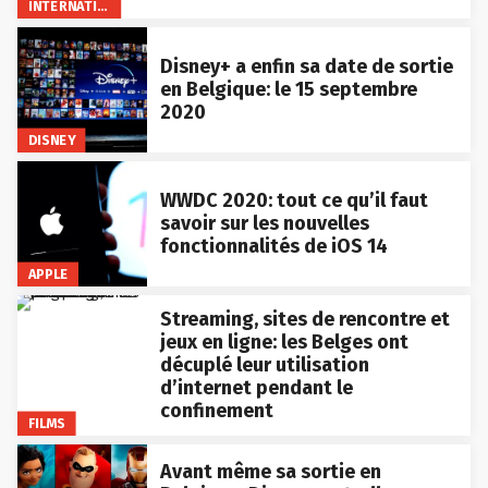
INTERNATIONAL
Disney+ a enfin sa date de sortie
en Belgique: le 15 septembre
2020
DISNEY
WWDC 2020: tout ce qu’il faut
savoir sur les nouvelles
fonctionnalités de iOS 14
APPLE
Streaming, sites de rencontre et
jeux en ligne: les Belges ont
décuplé leur utilisation
d’internet pendant le
confinement
FILMS
Avant même sa sortie en