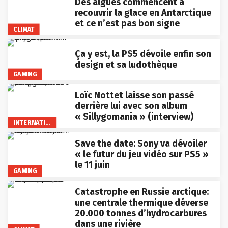
Des algues commencent à
recouvrir la glace en Antarctique
et ce n’est pas bon signe
CLIMAT
Ça y est, la PS5 dévoile enfin son
design et sa ludothèque
GAMING
Loïc Nottet laisse son passé
derrière lui avec son album
« Sillygomania » (interview)
INTERNATIONAL
Save the date: Sony va dévoiler
« le futur du jeu vidéo sur PS5 »
le 11 juin
GAMING
Catastrophe en Russie arctique:
une centrale thermique déverse
20.000 tonnes d’hydrocarbures
dans une rivière