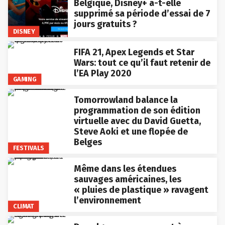
Belgique, Disney+ a-t-elle
supprimé sa période d’essai de 7
jours gratuits ?
DISNEY
FIFA 21, Apex Legends et Star
Wars: tout ce qu’il faut retenir de
l’EA Play 2020
GAMING
Tomorrowland balance la
programmation de son édition
virtuelle avec du David Guetta,
Steve Aoki et une flopée de
Belges
FESTIVALS
Même dans les étendues
sauvages américaines, les
« pluies de plastique » ravagent
l’environnement
CLIMAT