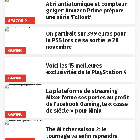
Abri antiatomique et compteur
geiger: Amazon Prime prépare
une série ‘Fallout’
AMAZON PRIME VIDEO
On partirait sur 399 euros pour
la PS5 lors de sa sortie le 20
novembre
GAMING
Voici les 15 meilleures
exclusivités de la PlayStation 4
GAMING
La plateforme de streaming
Mixer ferme ses portes au profit
de Facebook Gaming, le « casse
de siècle » pour Ninja
GAMING
The Witcher saison 2: le
tournage va enfin reprendre