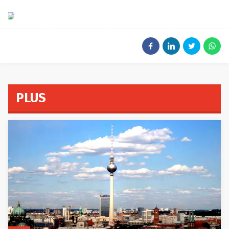
EPA
PLUS