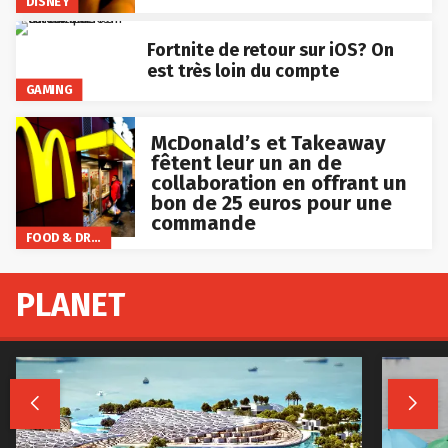
DISNEY
Fortnite de retour sur iOS? On
est très loin du compte
GAMING
McDonald’s et Takeaway
fêtent leur un an de
collaboration en offrant un
bon de 25 euros pour une
commande
FOOD & DRINKS
PLANET

