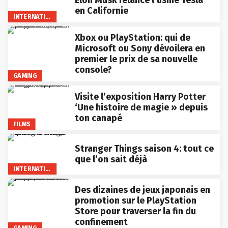
Elon Musk relance l’usine Tesla
en Californie
INTERNATIONAL
Xbox ou PlayStation: qui de
Microsoft ou Sony dévoilera en
premier le prix de sa nouvelle
console?
GAMING
Visite l’exposition Harry Potter
‘Une histoire de magie » depuis
ton canapé
FILMS
Stranger Things saison 4: tout ce
que l’on sait déjà
INTERNATIONAL
Des dizaines de jeux japonais en
promotion sur le PlayStation
Store pour traverser la fin du
confinement
GAMING