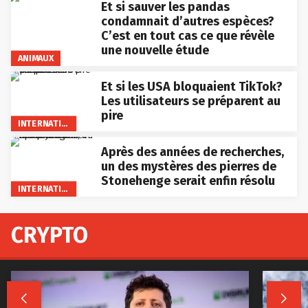
Et si sauver les pandas
condamnait d’autres espèces?
C’est en tout cas ce que révèle
une nouvelle étude
ANIMAUX
Et si les USA bloquaient TikTok?
Les utilisateurs se préparent au
pire
INTERNATIONAL
Après des années de recherches,
un des mystères des pierres de
Stonehenge serait enfin résolu
INTERNATIONAL
CRYPTO

