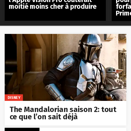
moitié moins cher à produire
forfa
Prim
DISNEY
The Mandalorian saison 2: tout
ce que l’on sait déjà