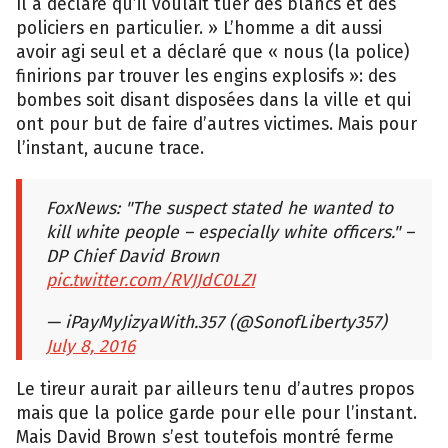
Il a déclaré qu’il voulait tuer des blancs et des
policiers en particulier. » L’homme a dit aussi
avoir agi seul et a déclaré que « nous (la police)
finirions par trouver les engins explosifs »: des
bombes soit disant disposées dans la ville et qui
ont pour but de faire d’autres victimes. Mais pour
l’instant, aucune trace.
FoxNews: "The suspect stated he wanted to
kill white people – especially white officers." –
DP Chief David Brown
pic.twitter.com/RVJJdC0LZI
— iPayMyJizyaWith.357 (@SonofLiberty357)
July 8, 2016
Le tireur aurait par ailleurs tenu d’autres propos
mais que la police garde pour elle pour l’instant.
Mais David Brown s’est toutefois montré ferme