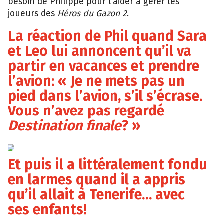
besoin de Philippe pour l’aider à gérer les
joueurs des
Héros du Gazon 2
.
La réaction de Phil quand Sara
et Leo lui annoncent qu’il va
partir en vacances et prendre
l’avion: « Je ne mets pas un
pied dans l’avion, s’il s’écrase.
Vous n’avez pas regardé
Destination finale
? »
Auvio
Et puis il a littéralement fondu
en larmes quand il a appris
qu’il allait à Tenerife… avec
ses enfants!