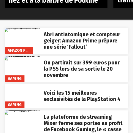
Abri antiatomique et compteur
geiger: Amazon Prime prépare
une série ‘Fallout’
AMAZON PRIME VIDEO
On partirait sur 399 euros pour
la PS5 lors de sa sortie le 20
novembre
GAMING
Voici les 15 meilleures
exclusivités de la PlayStation 4
GAMING
La plateforme de streaming
Mixer ferme ses portes au profit
de Facebook Gaming, le « casse