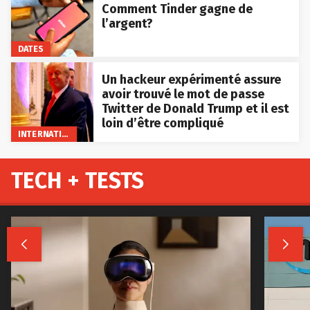
Comment Tinder gagne de
l’argent?
DATES
Un hackeur expérimenté assure
avoir trouvé le mot de passe
Twitter de Donald Trump et il est
loin d’être compliqué
INTERNATIONAL
TECH + TESTS

