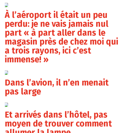
Auvio
À l’aéroport il était un peu
perdu: je ne vais jamais nul
part « à part aller dans le
magasin près de chez moi qui
a trois rayons, ici c’est
immense! »
Auvio
Dans l’avion, il n’en menait
pas large
Auvio
Et arrivés dans l’hôtel, pas
moyen de trouver comment
allumer la lampe