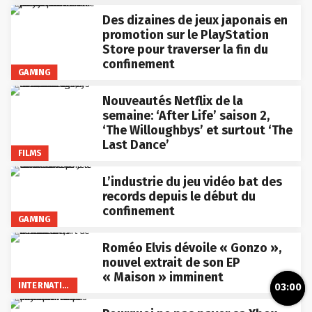
Des dizaines de jeux japonais en
promotion sur le PlayStation
Store pour traverser la fin du
confinement
GAMING
Nouveautés Netflix de la
semaine: ‘After Life’ saison 2,
‘The Willoughbys’ et surtout ‘The
Last Dance’
FILMS
L’industrie du jeu vidéo bat des
records depuis le début du
confinement
GAMING
Roméo Elvis dévoile « Gonzo »,
nouvel extrait de son EP
« Maison » imminent
INTERNATIONAL
03:00