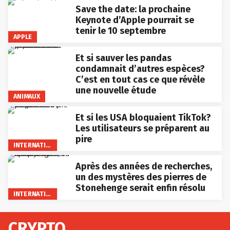
Save the date: la prochaine
Keynote d’Apple pourrait se
tenir le 10 septembre
APPLE
Et si sauver les pandas
condamnait d’autres espèces?
C’est en tout cas ce que révèle
une nouvelle étude
ANIMAUX
Et si les USA bloquaient TikTok?
Les utilisateurs se préparent au
pire
INTERNATIONAL
Après des années de recherches,
un des mystères des pierres de
Stonehenge serait enfin résolu
INTERNATIONAL
CRYPTO