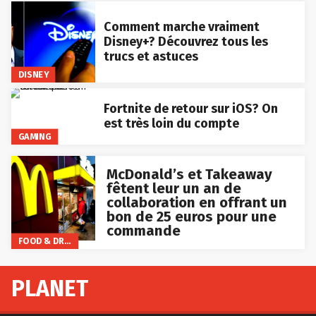
Comment marche vraiment
Disney+? Découvrez tous les
trucs et astuces
DISNEY
Fortnite de retour sur iOS? On
est très loin du compte
GAMING
McDonald’s et Takeaway
fêtent leur un an de
collaboration en offrant un
bon de 25 euros pour une
commande
FOOD & DRINKS
PLANET