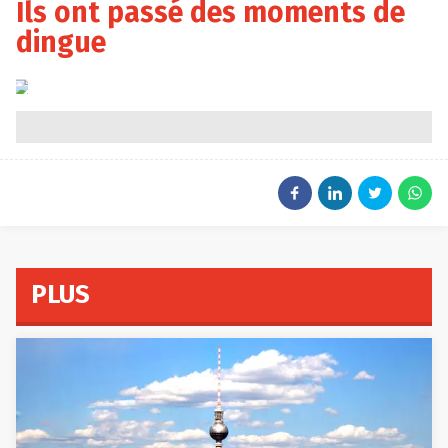
Ils ont passé des moments de
dingue
Auvio
PLUS