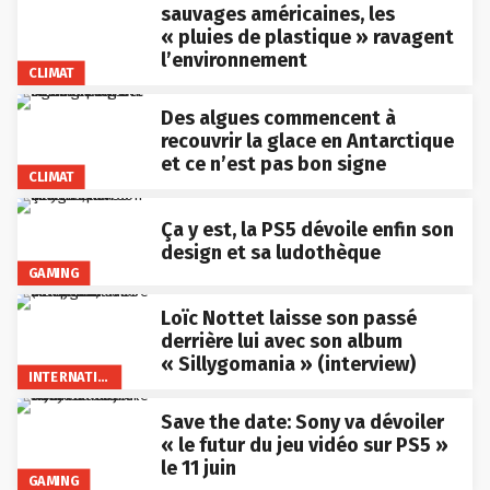
sauvages américaines, les
« pluies de plastique » ravagent
l’environnement
CLIMAT
Des algues commencent à
recouvrir la glace en Antarctique
et ce n’est pas bon signe
CLIMAT
Ça y est, la PS5 dévoile enfin son
design et sa ludothèque
GAMING
Loïc Nottet laisse son passé
derrière lui avec son album
« Sillygomania » (interview)
INTERNATIONAL
Save the date: Sony va dévoiler
« le futur du jeu vidéo sur PS5 »
le 11 juin
GAMING