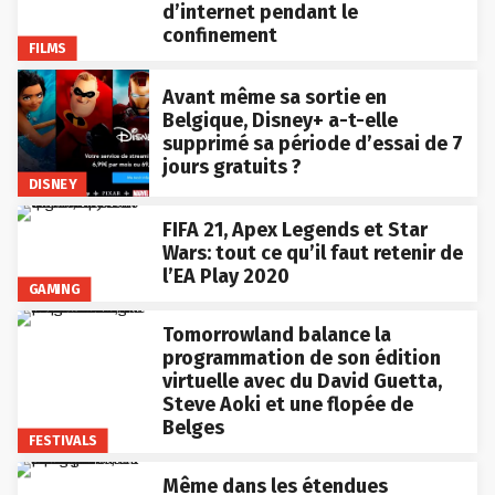
d’internet pendant le
confinement
FILMS
Avant même sa sortie en
Belgique, Disney+ a-t-elle
supprimé sa période d’essai de 7
jours gratuits ?
DISNEY
FIFA 21, Apex Legends et Star
Wars: tout ce qu’il faut retenir de
l’EA Play 2020
GAMING
Tomorrowland balance la
programmation de son édition
virtuelle avec du David Guetta,
Steve Aoki et une flopée de
Belges
FESTIVALS
Même dans les étendues