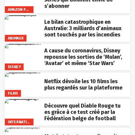
s’abonner
AMAZON PRIME VIDEO
Le bilan catastrophique en
Australie: 3 milliards d’animaux
sont touchés par les incendies
ANIMAUX
A cause du coronavirus, Disney
repousse les sorties de ‘Mulan’,
‘Avatar’ et même ‘Star Wars’
DISNEY
Netflix dévoile les 10 films les
plus regardés sur la plateforme
FILMS
Découvre quel Diable Rouge tu
es grâce à ce test créé par la
Fédération belge de football
INTERNATIONAL