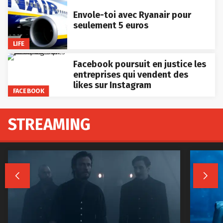
Envole-toi avec Ryanair pour
seulement 5 euros
LIFE
Facebook poursuit en justice les
entreprises qui vendent des
likes sur Instagram
FACEBOOK
STREAMING

