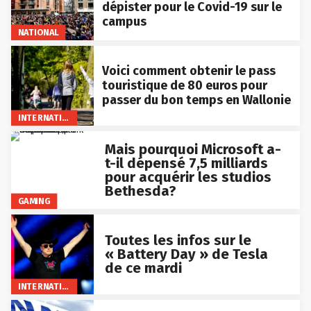
dépister pour le Covid-19 sur le
campus
NATIONAL
Voici comment obtenir le pass
touristique de 80 euros pour
passer du bon temps en Wallonie
INTERNATIONAL
Mais pourquoi Microsoft a-
t-il dépensé 7,5 milliards
pour acquérir les studios
Bethesda?
GAMING
Toutes les infos sur le
« Battery Day » de Tesla
de ce mardi
INTERNATIONAL