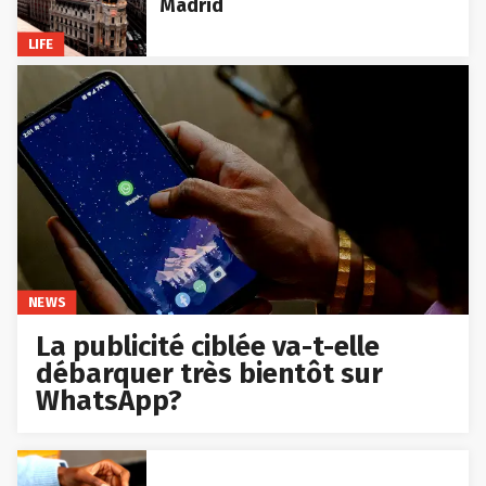
Madrid
LIFE
NEWS
La publicité ciblée va-t-elle
débarquer très bientôt sur
WhatsApp?