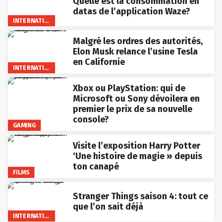
Quelle est la consommation en
datas de l’application Waze?
INTERNATIONAL
Malgré les ordres des autorités,
Elon Musk relance l’usine Tesla
en Californie
INTERNATIONAL
Xbox ou PlayStation: qui de
Microsoft ou Sony dévoilera en
premier le prix de sa nouvelle
console?
GAMING
Visite l’exposition Harry Potter
‘Une histoire de magie » depuis
ton canapé
FILMS
Stranger Things saison 4: tout ce
que l’on sait déjà
INTERNATIONAL