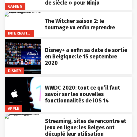
de siècle » pour Ninja
GAMING
The Witcher saison 2: le
tournage va enfin reprendre
INTERNATIONAL
Disney+ a enfin sa date de sortie
en Belgique: le 15 septembre
2020
DISNEY
WWDC 2020: tout ce qu’il faut
savoir sur les nouvelles
fonctionnalités de iOS 14
APPLE
Streaming, sites de rencontre et
jeux en ligne: les Belges ont
décuplé leur utilisation