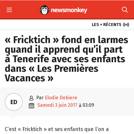



LES + RÉCENTS
« Fricktich » fond en larmes
quand il apprend qu’il part
à Tenerife avec ses enfants
dans « Les Premières
Vacances »

par
Elodie Debiere
ED

samedi 3 juin 2017
03:09
à
C’est « Fricktich » et ses enfants que l’on a