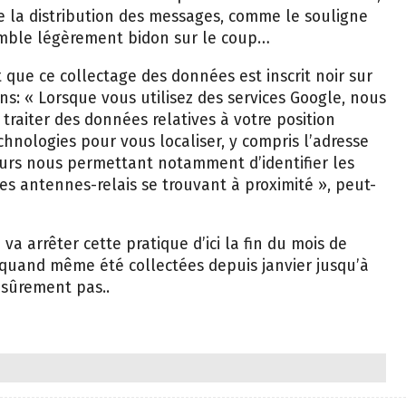
de la distribution des messages, comme le souligne
semble légèrement bidon sur le coup…
t que ce collectage des données est inscrit noir sur
ons: « Lorsque vous utilisez des services Google, nous
traiter des données relatives à votre position
chnologies pour vous localiser, y compris l’adresse
teurs nous permettant notamment d’identifier les
 les antennes-relais se trouvant à proximité », peut-
a arrêter cette pratique d’ici la fin du mois de
quand même été collectées depuis janvier jusqu’à
s sûrement pas..