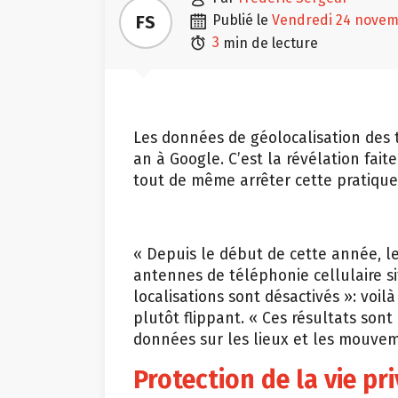

FS
publié le
vendredi 24 nove

3
min de lecture
Les données de géolocalisation des
an à Google. C’est la révélation fait
tout de même arrêter cette pratique 
« Depuis le début de cette année, l
antennes de téléphonie cellulaire si
localisations sont désactivés »: voil
plutôt flippant. « Ces résultats sont
données sur les lieux et les mouvem
Protection de la vie pr