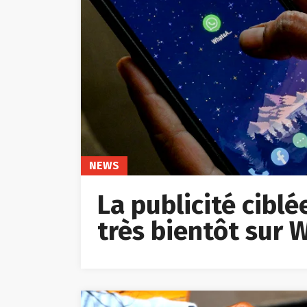
NEWS
La publicité cibl
très bientôt sur