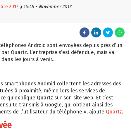
mbre 2017
14:49
•
November 2017
à
 téléphones Android sont envoyées depuis près d’un
e par Quartz. L’entreprise s’est défendue, mais va
dans les jours à venir..
es smartphones Android collectent les adresses des
tuées à proximité, même lors les services de
à ce qu’explique Quartz sur son site web. Et c’est
 ensuite transmis à Google, qui obtient ainsi des
ents de l’utilisateur du téléphone », ajoute
Quartz
.
ivée