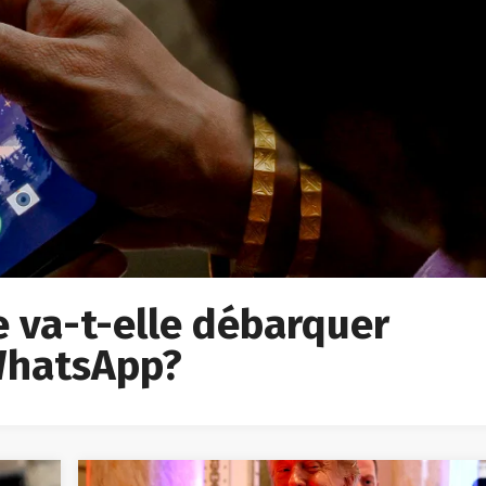
ée va-t-elle débarquer
 WhatsApp?