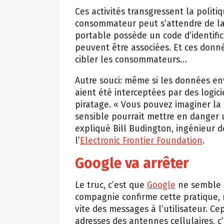
Ces activités transgressent la politi
consommateur peut s’attendre de la
portable possède un code d’identifi
peuvent être associées. Et ces donn
cibler les consommateurs…
Autre souci: même si les données e
aient été interceptées par des logi
piratage. « Vous pouvez imaginer la
sensible pourrait mettre en danger 
expliqué Bill Budington, ingénieur d
l’
Electronic Frontier Foundation
.
Google va arrêter
Le truc, c’est que
Google
ne semble p
compagnie confirme cette pratique, m
vite des messages à l’utilisateur. 
adresses des antennes cellulaires, c