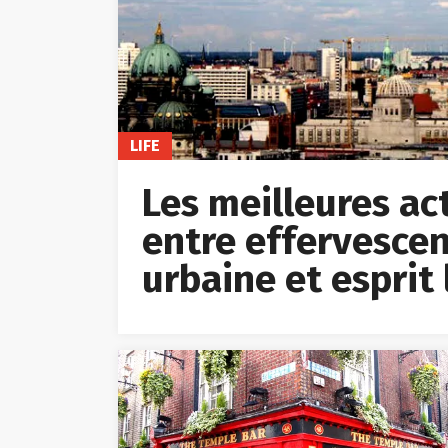
LIFE
Les meilleures acti
entre effervescen
urbaine et esprit 