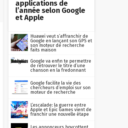
applications de
l’année selon Google
et Apple
Huawei veut s’affranchir de
Google en lançant son GPS et
son moteur de recherche
faits maison
Google va enfin te permettre
de retrouver le titre d’une
chanson en la fredonnant
Google facilite la vie des
chercheurs d’emploi sur son
moteur de recherche
L’escalade: la guerre entre
Apple et Epic Games vient de
franchir une nouvelle étape
Les annonceurs boycottent