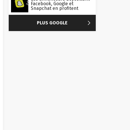
Facebook, Google et
Snapchat en profitent

PLUS GOOGLE