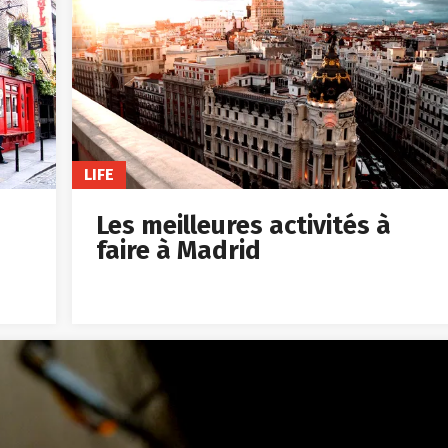
LIFE
Les meilleures activités à
faire à Madrid