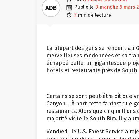

ADB
publié le
dimanche 6 mars 

2
min de lecture
La plupart des gens se rendent au 
merveilleuses randonnées et sa tranq
échappé belle: un gigantesque proje
hôtels et restaurants près de South
Certains se sont peut-être dit que vr
Canyon… À part cette fantastique gor
restaurants. Alors que cinq millions
majorité visite le South Rim. Il y a
Vendredi, le U.S. Forest Service a re