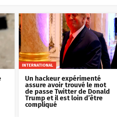
INTERNATIONAL
e
Un hackeur expérimenté
assure avoir trouvé le mot
de passe Twitter de Donald
Trump et il est loin d’être
compliqué