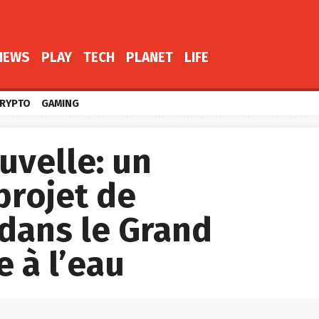
NEWS
PLAY
TECH
PLANET
LIFE
RYPTO
GAMING
uvelle: un
projet de
dans le Grand
 à l’eau