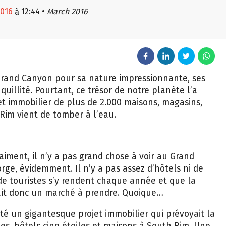
2016
12:44
•
March 2016
à
Grand Canyon pour sa nature impressionnante, ses
uillité. Pourtant, ce trésor de notre planète l’a
t immobilier de plus de 2.000 maisons, magasins,
 Rim vient de tomber à l’eau.
aiment, il n’y a pas grand chose à voir au Grand
ge, évidemment. Il n’y a pas assez d’hôtels ni de
 de touristes s’y rendent chaque année et que la
urait donc un marché à prendre. Quoique…
jeté un gigantesque projet immobilier qui prévoyait la