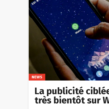
NEWS
La publicité cibl
très bientôt sur