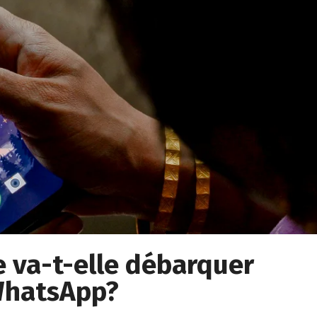
ée va-t-elle débarquer
 WhatsApp?