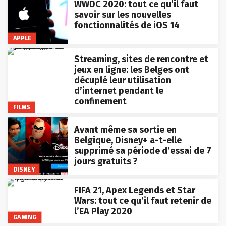
WWDC 2020: tout ce qu’il faut
savoir sur les nouvelles
fonctionnalités de iOS 14
APPLE
Streaming, sites de rencontre et
jeux en ligne: les Belges ont
décuplé leur utilisation
d’internet pendant le
confinement
FILMS
Avant même sa sortie en
Belgique, Disney+ a-t-elle
supprimé sa période d’essai de 7
jours gratuits ?
DISNEY
FIFA 21, Apex Legends et Star
Wars: tout ce qu’il faut retenir de
l’EA Play 2020
GAMING