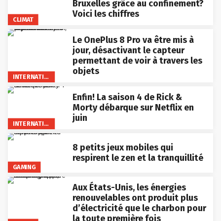
Bruxelles grâce au confinement?
Voici les chiffres
CLIMAT
Le OnePlus 8 Pro va être mis à
jour, désactivant le capteur
permettant de voir à travers les
objets
INTERNATIONAL
Enfin! La saison 4 de Rick &
Morty débarque sur Netflix en
juin
INTERNATIONAL
8 petits jeux mobiles qui
respirent le zen et la tranquillité
GAMING
Aux États-Unis, les énergies
renouvelables ont produit plus
d’électricité que le charbon pour
la toute première fois