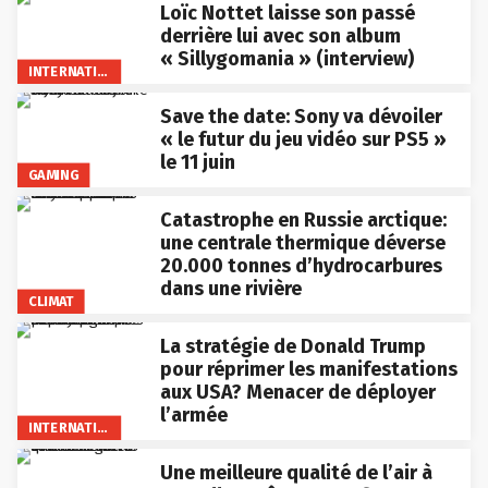
Loïc Nottet laisse son passé
derrière lui avec son album
« Sillygomania » (interview)
INTERNATIONAL
Save the date: Sony va dévoiler
« le futur du jeu vidéo sur PS5 »
le 11 juin
GAMING
Catastrophe en Russie arctique:
une centrale thermique déverse
20.000 tonnes d’hydrocarbures
dans une rivière
CLIMAT
La stratégie de Donald Trump
pour réprimer les manifestations
aux USA? Menacer de déployer
l’armée
INTERNATIONAL
Une meilleure qualité de l’air à