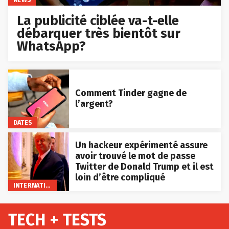
La publicité ciblée va-t-elle
débarquer très bientôt sur
WhatsApp?
Comment Tinder gagne de
l’argent?
DATES
Un hackeur expérimenté assure
avoir trouvé le mot de passe
Twitter de Donald Trump et il est
loin d’être compliqué
INTERNATIONAL
TECH + TESTS