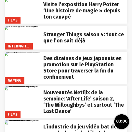
Visite l’exposition Harry Potter
‘Une histoire de magie » depuis
ton canapé
FILMS
Stranger Things saison 4: tout ce
que l’on sait déjà
INTERNATIONAL
Des dizaines de jeux japonais en
promotion sur le PlayStation
Store pour traverser la fin du
confinement
GAMING
Nouveautés Netflix de la
semaine: ‘After Life’ saison 2,
‘The Willoughbys’ et surtout ‘The
Last Dance’
FILMS
03:00
L’industrie du jeu vidéo bat des