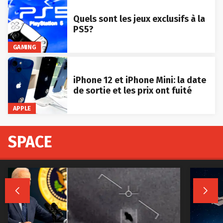
Quels sont les jeux exclusifs à la
PS5?
GAMING
iPhone 12 et iPhone Mini: la date
de sortie et les prix ont fuité
APPLE
SPACE

