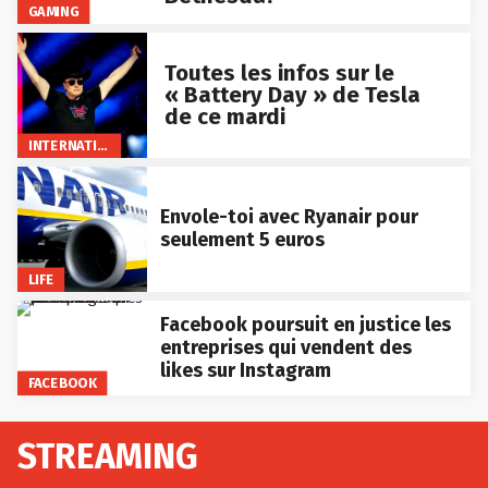
GAMING
Toutes les infos sur le
« Battery Day » de Tesla
de ce mardi
INTERNATIONAL
Envole-toi avec Ryanair pour
seulement 5 euros
LIFE
Facebook poursuit en justice les
entreprises qui vendent des
likes sur Instagram
FACEBOOK
STREAMING