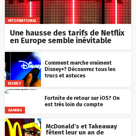
INTERNATIONAL
Une hausse des tarifs de Netflix
en Europe semble inévitable
Comment marche vraiment
Disney+? Découvrez tous les
trucs et astuces
DISNEY
Fortnite de retour sur iOS? On
est très loin du compte
GAMING
McDonald’s et Takeaway
fêtent leur un an de