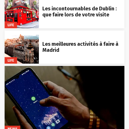
Les incontournables de Dublin :
que faire lors de votre visite
LIFE
Les meilleures activités à faire à
Madrid
LIFE
NEWS