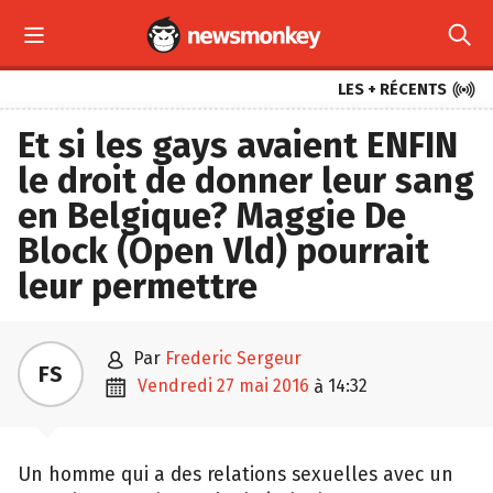



LES + RÉCENTS
Et si les gays avaient ENFIN
le droit de donner leur sang
en Belgique? Maggie De
Block (Open Vld) pourrait
leur permettre

par
Frederic Sergeur
FS

vendredi 27 mai 2016
14:32
à
Un homme qui a des relations sexuelles avec un