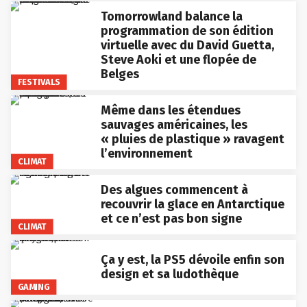
Tomorrowland balance la
programmation de son édition
virtuelle avec du David Guetta,
Steve Aoki et une flopée de
Belges
FESTIVALS
Même dans les étendues
sauvages américaines, les
« pluies de plastique » ravagent
l’environnement
CLIMAT
Des algues commencent à
recouvrir la glace en Antarctique
et ce n’est pas bon signe
CLIMAT
Ça y est, la PS5 dévoile enfin son
design et sa ludothèque
GAMING