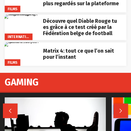
plus regardés sur la plateforme
FILMS
Découvre quel Diable Rouge tu
es grâce à ce test créé par la
Fédération belge de football
INTERNATIONAL
Matrix 4: tout ce que l’on sait
pour l’instant
FILMS
GAMING

