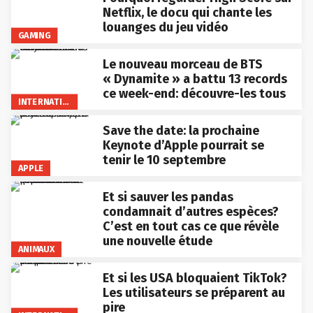
Netflix, le docu qui chante les
louanges du jeu vidéo
GAMING
Le nouveau morceau de BTS
« Dynamite » a battu 13 records
ce week-end: découvre-les tous
INTERNATIONAL
Save the date: la prochaine
Keynote d’Apple pourrait se
tenir le 10 septembre
APPLE
Et si sauver les pandas
condamnait d’autres espèces?
C’est en tout cas ce que révèle
une nouvelle étude
ANIMAUX
Et si les USA bloquaient TikTok?
Les utilisateurs se préparent au
pire