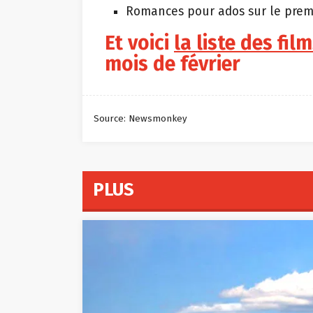
Romances pour ados sur le prem
Et voici
la liste des fil
mois de février
Source: Newsmonkey
PLUS