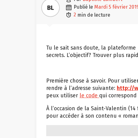

BL
publié le
mardi 5 février 201

2
min de lecture
Tu le sait sans doute, la plateforme
secrets. L’objectif? Trouver plus rap
Première chose à savoir. Pour utilise
rendre à l’adresse suivante:
http://
peux utiliser
le code
qui correspond 
À l’occasion de la Saint-Valentin (14
pour accéder à son contenu « roman