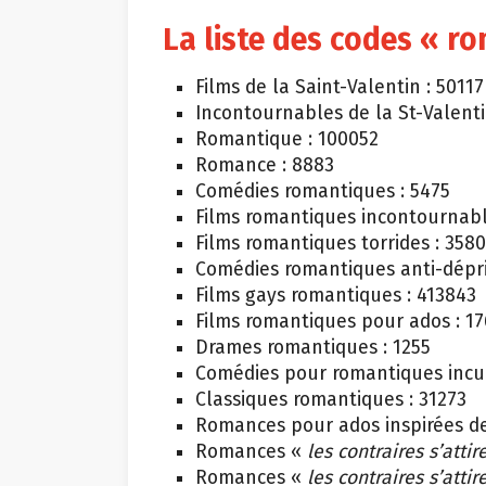
La liste des codes « r
Films de la Saint-Valentin : 50117
Incontournables de la St-Valenti
Romantique : 100052
Romance : 8883
Comédies romantiques : 5475
Films romantiques incontournabl
Films romantiques torrides : 358
Comédies romantiques anti-dépr
Films gays romantiques : 413843
Films romantiques pour ados : 1
Drames romantiques : 1255
Comédies pour romantiques incur
Classiques romantiques : 31273
Romances pour ados inspirées de 
Romances «
les contraires s’attir
Romances «
les contraires s’attir