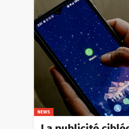
NEWS
La publicité cibl