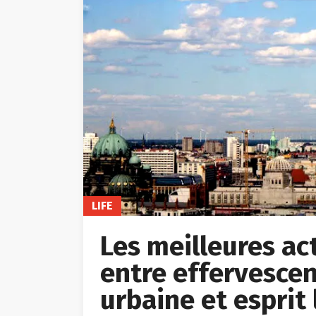
LIFE
Les meilleures acti
entre effervescen
urbaine et esprit 