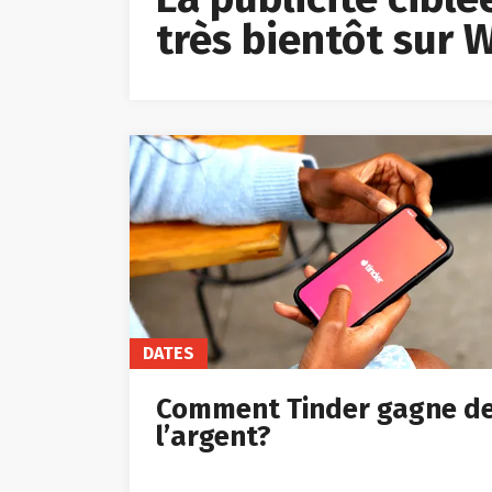
très bientôt sur
DATES
Comment Tinder gagne d
l’argent?