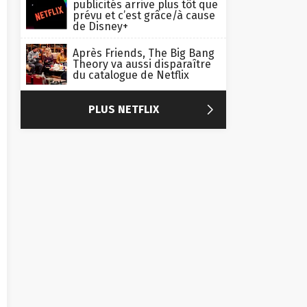
publicités arrive plus tôt que
prévu et c’est grâce/à cause
de Disney+
Après Friends, The Big Bang
Theory va aussi disparaître
du catalogue de Netflix

PLUS NETFLIX