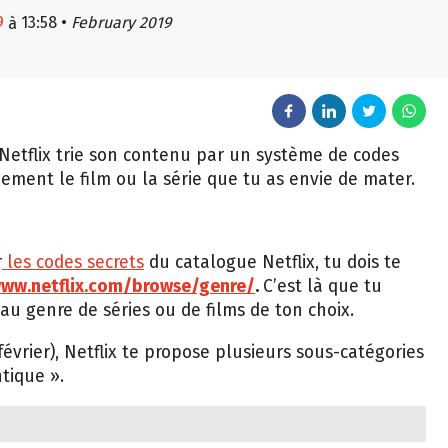
9
13:58
•
February 2019
à
 Netflix trie son contenu par un système de codes
idement le film ou la série que tu as envie de mater.
r
les codes secrets
du catalogue Netflix, tu dois te
www.netflix.com/browse/genre/
.
C’est là que tu
au genre de séries ou de films de ton choix.
 février), Netflix te propose plusieurs sous-catégories
tique ».