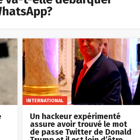
 WhatsApp?
INTERNATIONAL
e
Un hackeur expérimenté
assure avoir trouvé le mot
de passe Twitter de Donald
Trump et il est loin d’être