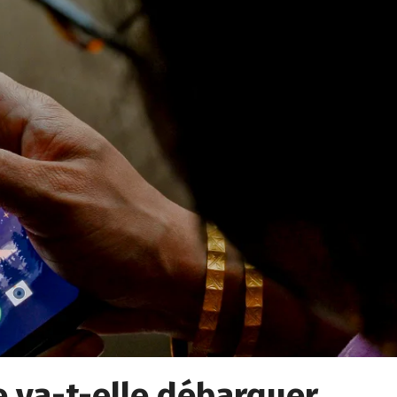
ée va-t-elle débarquer