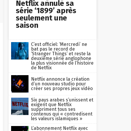
Netflix annule sa
série ‘1899’ après
seulement une
saison
C’est officiel: ‘Mercredi’ ne
bat pas le record de
‘Stranger Things’ et reste la
deuxième série anglophone
la plus visionnée de l’histoire
de Netflix
Netflix annonce la création
d’un nouveau studio pour
créer ses propres jeux vidéo
Six pays arabes s’unissent et
exigent que Netflix
suppriment tous ses
contenus qui « contredisent
les valeurs islamiques »
L’abonnement Netflix avec