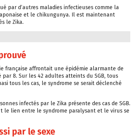
ué par d’autres maladies infectieuses comme la
japonaise et le chikungunya. Il est maintenant
s le Zika.
 prouvé
ie française affrontait une épidémie alarmante de
é par 8. Sur les 42 adultes atteints du SGB, tous
uasi tous les cas, le syndrome se serait déclenché
sonnes infectés par le Zika présente des cas de SGB.
t le lien entre le syndrome paralysant et le virus se
si par le sexe