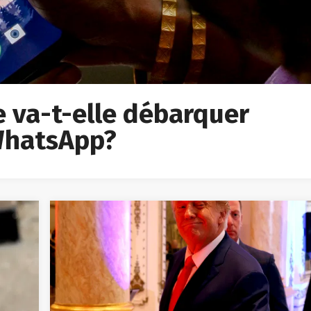
ée va-t-elle débarquer
 WhatsApp?