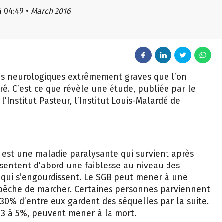
04:49
•
March 2016
à
es neurologiques extrêmement graves que l’on
é. C’est ce que révèle une étude, publiée par le
’Institut Pasteur, l’Institut Louis-Malardé de
 est une maladie paralysante qui survient après
ssentent d’abord une faiblesse au niveau des
 qui s’engourdissent. Le SGB peut mener à une
mpêche de marcher. Certaines personnes parviennent
30% d’entre eux gardent des séquelles par la suite.
de 3 à 5%, peuvent mener à la mort.