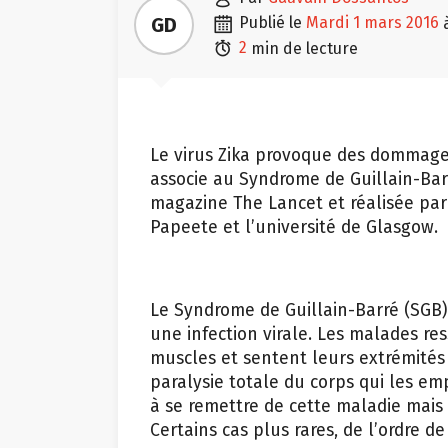

GD
publié le
mardi 1 mars 2016

2
min de lecture
Le virus Zika provoque des dommag
associe au Syndrome de Guillain-Barr
magazine The Lancet et réalisée par l
Papeete et l’université de Glasgow.
Le Syndrome de Guillain-Barré (SGB)
une infection virale. Les malades re
muscles et sentent leurs extrémités
paralysie totale du corps qui les e
à se remettre de cette maladie mais 
Certains cas plus rares, de l’ordre 