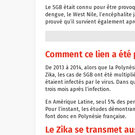
Le SGB était connu pour être provoq
dengue, le West Nile, l’encéphalite 
prouvé qu’il survient également aprè
Comment ce lien a été
De 2013 à 2014, alors que la Polynés
Zika, les cas de SGB ont été multipli
étaient infectés par le virus. Dans q
trois mois après l’infection.
En Amérique Latine, seul 5% des per
Pour l’instant, les études démontran
font donc en Polynésie française.
Le Zika se transmet aus