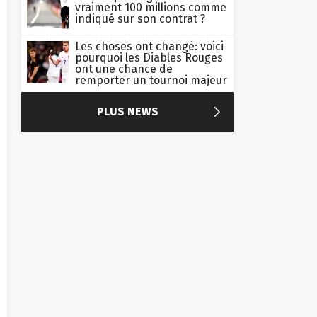
vraiment 100 millions comme
indiqué sur son contrat ?
Les choses ont changé: voici
pourquoi les Diables Rouges
ont une chance de
remporter un tournoi majeur

PLUS NEWS