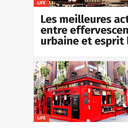
LIFE
Les meilleures acti
entre effervescen
urbaine et esprit 
LIFE