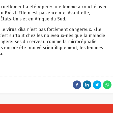
sexuellement a été repéré: une femme a couché avec
 Brésil. Elle n’est pas enceinte. Avant elle,
 États-Unis et en Afrique du Sud.
le virus Zika n’est pas forcément dangereux. Elle
c’est surtout chez les nouveaux-nés que la maladie
angereuses du cerveau comme la microcéphalie.
pas encore été prouvé scientifiquement, les femmes
a.