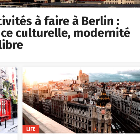
vités à faire à Berlin :
ce culturelle, modernité
libre
LIFE