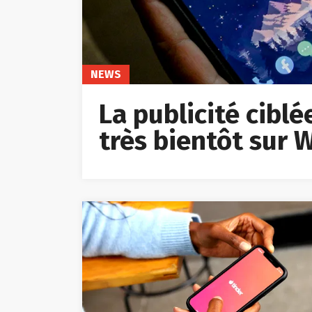
NEWS
La publicité cibl
très bientôt sur