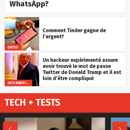
WhatsApp?
Comment Tinder gagne de
l’argent?
DATES
Un hackeur expérimenté assure
avoir trouvé le mot de passe
Twitter de Donald Trump et il est
loin d’être compliqué
INTERNATIONAL
TECH + TESTS

