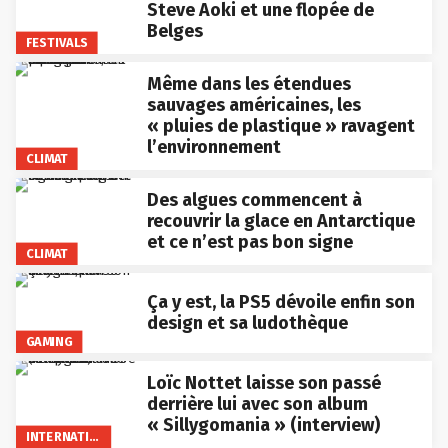
Steve Aoki et une flopée de
Belges
FESTIVALS
Même dans les étendues
sauvages américaines, les
« pluies de plastique » ravagent
l’environnement
CLIMAT
Des algues commencent à
recouvrir la glace en Antarctique
et ce n’est pas bon signe
CLIMAT
Ça y est, la PS5 dévoile enfin son
design et sa ludothèque
GAMING
Loïc Nottet laisse son passé
derrière lui avec son album
« Sillygomania » (interview)
INTERNATIONAL