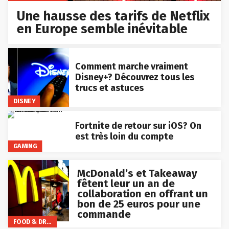
Une hausse des tarifs de Netflix
en Europe semble inévitable
Comment marche vraiment
Disney+? Découvrez tous les
trucs et astuces
DISNEY
Fortnite de retour sur iOS? On
est très loin du compte
GAMING
McDonald’s et Takeaway
fêtent leur un an de
collaboration en offrant un
bon de 25 euros pour une
commande
FOOD & DRINKS