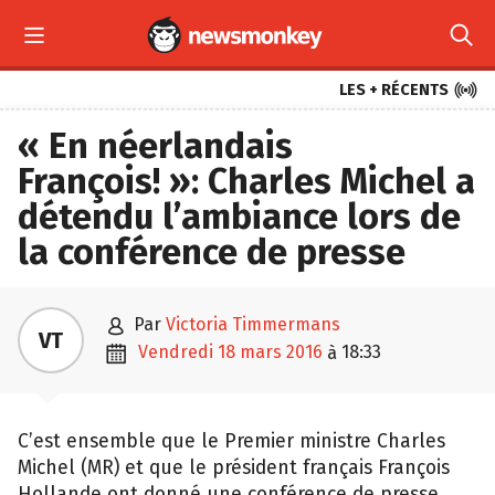



LES + RÉCENTS
« En néerlandais
François! »: Charles Michel a
détendu l’ambiance lors de
la conférence de presse

par
Victoria Timmermans
VT

vendredi 18 mars 2016
18:33
à
C’est ensemble que le Premier ministre Charles
Michel (MR) et que le président français François
Hollande ont donné une conférence de presse