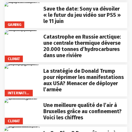
Save the date: Sony va dévoiler
« le futur du jeu vidéo sur PS5 »
le 11 juin
GAMING
Catastrophe en Russie arctique:
une centrale thermique déverse
20.000 tonnes d’hydrocarbures
dans une rivière
CLIMAT
La stratégie de Donald Trump
pour réprimer les manifestations
aux USA? Menacer de déployer
l’armée
INTERNATIONAL
Une meilleure qualité de l’air à
Bruxelles grâce au confinement?
Voici les chiffres
CLIMAT