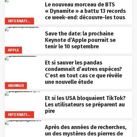
Le nouveau morceau de BTS
« Dynamite » a battu 13 records
ce week-end: découvre-les tous
INTERNATIONAL
Save the date: la prochaine
Keynote d’Apple pourrait se
tenir le 10 septembre
APPLE
Et si sauver les pandas
condamnait d’autres espèces?
C’est en tout cas ce que révèle
une nouvelle étude
ANIMAUX
Et si les USA bloquaient TikTok?
Les utilisateurs se préparent au
pire
INTERNATIONAL
Après des années de recherches,
un des mystères des pierres de