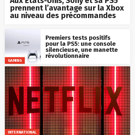
Aux États-Unis, Sony et sa PS5
prennent l’avantage sur la Xbox
au niveau des précommandes
Premiers tests positifs
pour la PS5: une console
silencieuse, une manette
révolutionnaire
GAMING
INTERNATIONAL