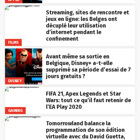
Streaming, sites de rencontre et
jeux en ligne: les Belges ont
décuplé leur utilisation
d’internet pendant le
confinement
FILMS
Avant même sa sortie en
Belgique, Disney+ a-t-elle
supprimé sa période d’essai de 7
jours gratuits ?
DISNEY
FIFA 21, Apex Legends et Star
Wars: tout ce qu’il faut retenir de
l’EA Play 2020
GAMING
Tomorrowland balance la
programmation de son édition
virtuelle avec du David Guetta,