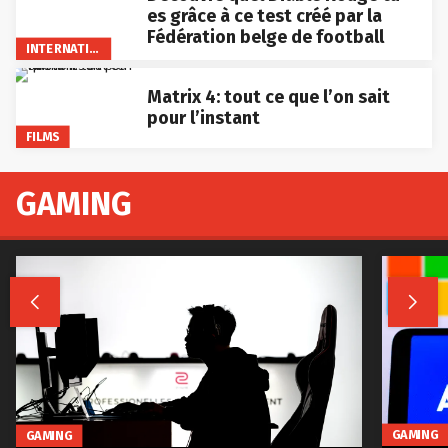
es grâce à ce test créé par la
Fédération belge de football
INTERNATIONAL
Matrix 4: tout ce que l’on sait
pour l’instant
FILMS
GAMING


GAMING
GAMING