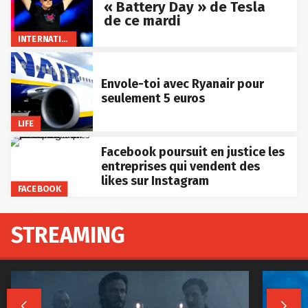
« Battery Day » de Tesla
de ce mardi
INTERNATIONAL
Envole-toi avec Ryanair pour
seulement 5 euros
LIFE
Facebook poursuit en justice les
entreprises qui vendent des
likes sur Instagram
FACEBOOK
STREAMING

