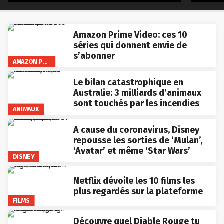
Amazon Prime Video: ces 10
séries qui donnent envie de
s’abonner
AMAZON PRIME VIDEO
Le bilan catastrophique en
Australie: 3 milliards d’animaux
sont touchés par les incendies
ANIMAUX
A cause du coronavirus, Disney
repousse les sorties de ‘Mulan’,
‘Avatar’ et même ‘Star Wars’
DISNEY
Netflix dévoile les 10 films les
plus regardés sur la plateforme
FILMS
Découvre quel Diable Rouge tu