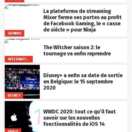
La plateforme de streaming
Mixer ferme ses portes au profit
de Facebook Gaming, le « casse
de siècle » pour Ninja
GAMING
The Witcher saison 2: le
tournage va enfin reprendre
INTERNATIONAL
Disney+ a enfin sa date de sortie
en Belgique: le 15 septembre
2020
DISNEY
WWDC 2020: tout ce qu’il faut
savoir sur les nouvelles
fonctionnalités de iOS 14
APPLE