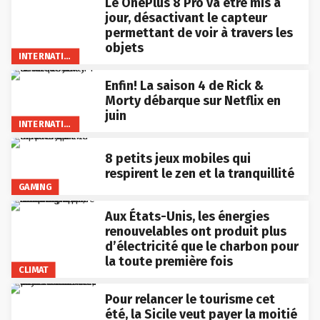
Le OnePlus 8 Pro va être mis à
jour, désactivant le capteur
permettant de voir à travers les
objets
INTERNATIONAL
Enfin! La saison 4 de Rick &
Morty débarque sur Netflix en
juin
INTERNATIONAL
8 petits jeux mobiles qui
respirent le zen et la tranquillité
GAMING
Aux États-Unis, les énergies
renouvelables ont produit plus
d’électricité que le charbon pour
la toute première fois
CLIMAT
Pour relancer le tourisme cet
été, la Sicile veut payer la moitié