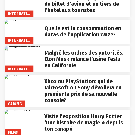
du billet d’avion et un tiers de
l’hotel aux touristes
INTERNATIONAL
Quelle est la consommation en
datas de l’application Waze?
INTERNATIONAL
Malgré les ordres des autorités,
Elon Musk relance l’usine Tesla
en Californie
INTERNATIONAL
Xbox ou PlayStation: qui de
Microsoft ou Sony dévoilera en
premier le prix de sa nouvelle
console?
GAMING
Visite l’exposition Harry Potter
‘Une histoire de magie » depuis
ton canapé
FILMS