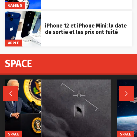
GAMING
iPhone 12 et iPhone Mini: la date
de sortie et les prix ont fuité
APPLE
SPACE


SPACE
SPACE