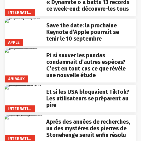
« Dynamite » a battu 13 records
ce week-end: découvre-les tous
INTERNATIONAL
Save the date: la prochaine
Keynote d’Apple pourrait se
tenir le 10 septembre
APPLE
Et si sauver les pandas
condamnait d’autres espèces?
C’est en tout cas ce que révèle
une nouvelle étude
ANIMAUX
Et si les USA bloquaient TikTok?
Les utilisateurs se préparent au
pire
INTERNATIONAL
Après des années de recherches,
un des mystères des pierres de
Stonehenge serait enfin résolu
INTERNATIONAL