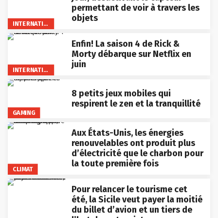
permettant de voir à travers les
objets
INTERNATIONAL
Enfin! La saison 4 de Rick &
Morty débarque sur Netflix en
juin
INTERNATIONAL
8 petits jeux mobiles qui
respirent le zen et la tranquillité
GAMING
Aux États-Unis, les énergies
renouvelables ont produit plus
d’électricité que le charbon pour
la toute première fois
CLIMAT
Pour relancer le tourisme cet
été, la Sicile veut payer la moitié
du billet d’avion et un tiers de