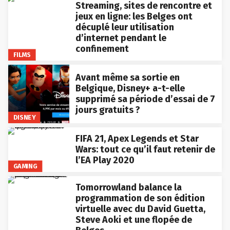
Streaming, sites de rencontre et
jeux en ligne: les Belges ont
décuplé leur utilisation
d’internet pendant le
confinement
FILMS
Avant même sa sortie en
Belgique, Disney+ a-t-elle
supprimé sa période d’essai de 7
jours gratuits ?
DISNEY
FIFA 21, Apex Legends et Star
Wars: tout ce qu’il faut retenir de
l’EA Play 2020
GAMING
Tomorrowland balance la
programmation de son édition
virtuelle avec du David Guetta,
Steve Aoki et une flopée de