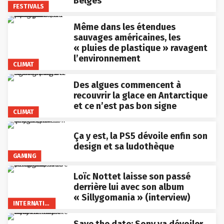
Belges
FESTIVALS
Même dans les étendues
sauvages américaines, les
« pluies de plastique » ravagent
l’environnement
CLIMAT
Des algues commencent à
recouvrir la glace en Antarctique
et ce n’est pas bon signe
CLIMAT
Ça y est, la PS5 dévoile enfin son
design et sa ludothèque
GAMING
Loïc Nottet laisse son passé
derrière lui avec son album
« Sillygomania » (interview)
INTERNATIONAL