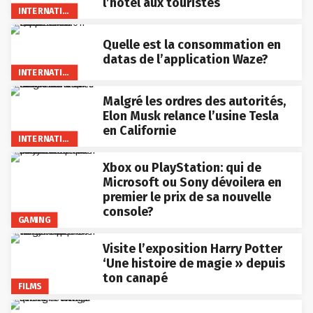
l’hotel aux touristes
INTERNATIONAL
Quelle est la consommation en
datas de l’application Waze?
INTERNATIONAL
Malgré les ordres des autorités,
Elon Musk relance l’usine Tesla
en Californie
INTERNATIONAL
Xbox ou PlayStation: qui de
Microsoft ou Sony dévoilera en
premier le prix de sa nouvelle
console?
GAMING
Visite l’exposition Harry Potter
‘Une histoire de magie » depuis
ton canapé
FILMS