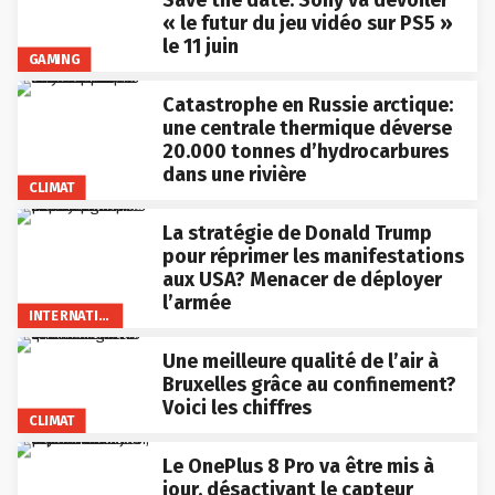
Save the date: Sony va dévoiler
« le futur du jeu vidéo sur PS5 »
le 11 juin
GAMING
Catastrophe en Russie arctique:
une centrale thermique déverse
20.000 tonnes d’hydrocarbures
dans une rivière
CLIMAT
La stratégie de Donald Trump
pour réprimer les manifestations
aux USA? Menacer de déployer
l’armée
INTERNATIONAL
Une meilleure qualité de l’air à
Bruxelles grâce au confinement?
Voici les chiffres
CLIMAT
Le OnePlus 8 Pro va être mis à
jour, désactivant le capteur