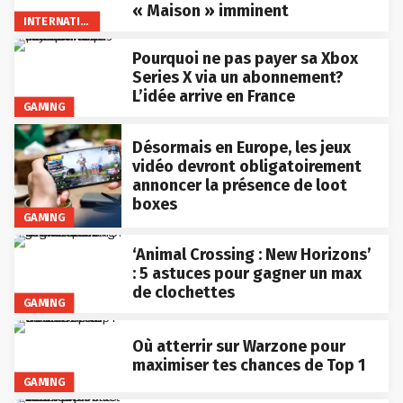
« Maison » imminent
INTERNATIONAL
Pourquoi ne pas payer sa Xbox
Series X via un abonnement?
L’idée arrive en France
GAMING
Désormais en Europe, les jeux
vidéo devront obligatoirement
annoncer la présence de loot
boxes
GAMING
‘Animal Crossing : New Horizons’
: 5 astuces pour gagner un max
de clochettes
GAMING
Où atterrir sur Warzone pour
maximiser tes chances de Top 1
GAMING