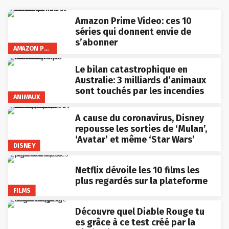
Amazon Prime Video: ces 10
séries qui donnent envie de
s’abonner
AMAZON PRIME VIDEO
Le bilan catastrophique en
Australie: 3 milliards d’animaux
sont touchés par les incendies
ANIMAUX
A cause du coronavirus, Disney
repousse les sorties de ‘Mulan’,
‘Avatar’ et même ‘Star Wars’
DISNEY
Netflix dévoile les 10 films les
plus regardés sur la plateforme
FILMS
Découvre quel Diable Rouge tu
es grâce à ce test créé par la