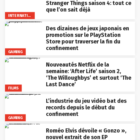
Stranger Things saison 4: tout ce
que l’on sait déjà
INTERNATIONAL
Des dizaines de jeux japonais en
promotion sur le PlayStation
Store pour traverser la fin du
confinement
GAMING
Nouveautés Netflix de la
semaine: ‘After Life’ saison 2,
‘The Willoughbys’ et surtout ‘The
Last Dance’
FILMS
L’industrie du jeu vidéo bat des
records depuis le début du
confinement
GAMING
Roméo Elvis dévoile « Gonzo »,
nouvel extrait de son EP