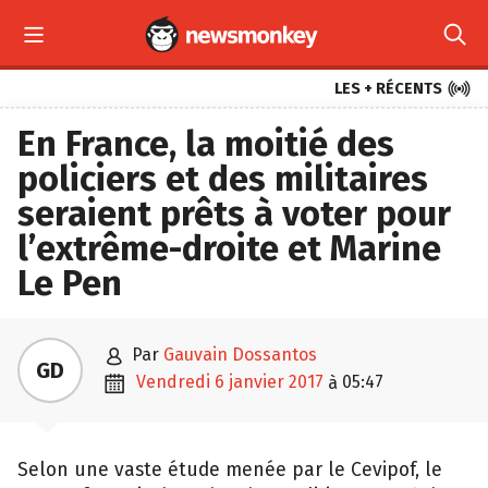



LES + RÉCENTS
En France, la moitié des
policiers et des militaires
seraient prêts à voter pour
l’extrême-droite et Marine
Le Pen

par
Gauvain Dossantos
GD

vendredi 6 janvier 2017
05:47
à
Selon une vaste étude menée par le Cevipof, le