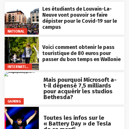
Les étudiants de Louvain-La-
Neuve vont pouvoir se faire
dépister pour le Covid-19 sur le
campus
NATIONAL
Voici comment obtenir le pass
touristique de 80 euros pour
passer du bon temps en Wallonie
INTERNATIONAL
Mais pourquoi Microsoft a-
t-il dépensé 7,5 milliards
pour acquérir les studios
Bethesda?
GAMING
Toutes les infos sur le
« Battery Day » de Tesla