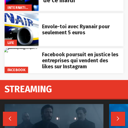
de ce mardi
INTERNATIONAL
Envole-toi avec Ryanair pour
seulement 5 euros
LIFE
Facebook poursuit en justice les
entreprises qui vendent des
likes sur Instagram
FACEBOOK
STREAMING

