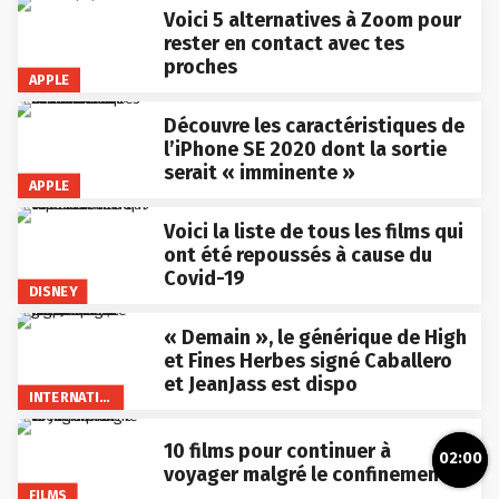
Voici 5 alternatives à Zoom pour
rester en contact avec tes
proches
APPLE
Découvre les caractéristiques de
l’iPhone SE 2020 dont la sortie
serait « imminente »
APPLE
Voici la liste de tous les films qui
ont été repoussés à cause du
Covid-19
DISNEY
« Demain », le générique de High
et Fines Herbes signé Caballero
et JeanJass est dispo
INTERNATIONAL
10 films pour continuer à
02:00
voyager malgré le confinement
FILMS