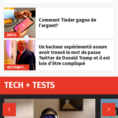
Comment Tinder gagne de
l’argent?
DATES
Un hackeur expérimenté assure
avoir trouvé le mot de passe
Twitter de Donald Trump et il est
loin d’être compliqué
INTERNATIONAL
TECH + TESTS

