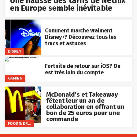
Une hausse des tarifs de Netflix
en Europe semble inévitable
Comment marche vraiment
Disney+? Découvrez tous les
trucs et astuces
DISNEY
Fortnite de retour sur iOS? On
est très loin du compte
GAMING
McDonald’s et Takeaway
fêtent leur un an de
collaboration en offrant un
bon de 25 euros pour une
commande
FOOD & DRINKS