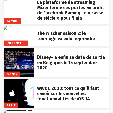
La plateforme de streaming
Mixer ferme ses portes au profit
de Facebook Gaming, le « casse
de siècle » pour Ninja
GAMING
The Witcher saison 2: le
tournage va enfin reprendre
INTERNATIONAL
Disney+ a enfin sa date de sortie
en Belgique: le 15 septembre
2020
DISNEY
WWDC 2020: tout ce qu’il faut
savoir sur les nouvelles
fonctionnalités de iOS 14
APPLE