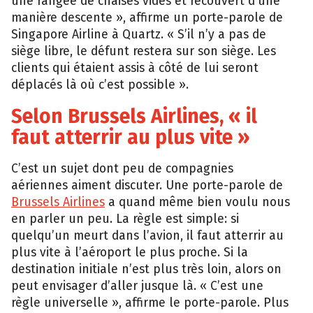
une rangée de chaises vides et recouvert d’une
manière descente », affirme un porte-parole de
Singapore Airline à Quartz. « S’il n’y a pas de
siège libre, le défunt restera sur son siège. Les
clients qui étaient assis à côté de lui seront
déplacés là où c’est possible ».
Selon Brussels Airlines, « il
faut atterrir au plus vite »
C’est un sujet dont peu de compagnies
aériennes aiment discuter. Une porte-parole de
Brussels Airlines
a quand même bien voulu nous
en parler un peu. La règle est simple: si
quelqu’un meurt dans l’avion, il faut atterrir au
plus vite à l’aéroport le plus proche. Si la
destination initiale n’est plus très loin, alors on
peut envisager d’aller jusque là. « C’est une
règle universelle », affirme le porte-parole. Plus