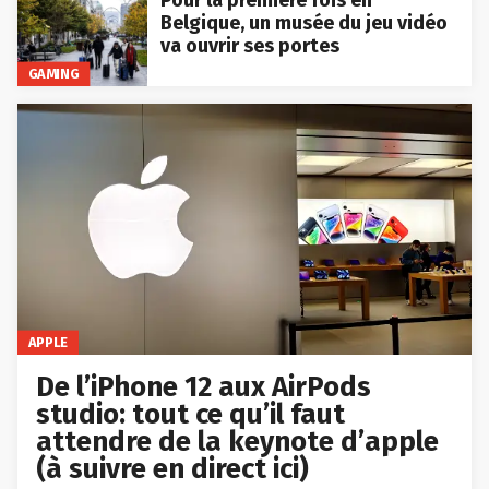
Pour la première fois en
Belgique, un musée du jeu vidéo
va ouvrir ses portes
GAMING
APPLE
De l’iPhone 12 aux AirPods
studio: tout ce qu’il faut
attendre de la keynote d’apple
(à suivre en direct ici)