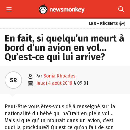



LES + RÉCENTS
En fait, si quelqu’un meurt à
bord d’un avion en vol…
Qu’est-ce qui lui arrive?

par
Sonia Rhoades
SR

jeudi 4 août 2016
09:01
à
Peut-être vous êtes-vous déjà renseigné sur la
nationalité du bébé qui naîtrait en plein vol…
Mais si quelqu’un mourait dans un avion, c’est
quoi la procédure?! Qu’est ce qu’on fait de son