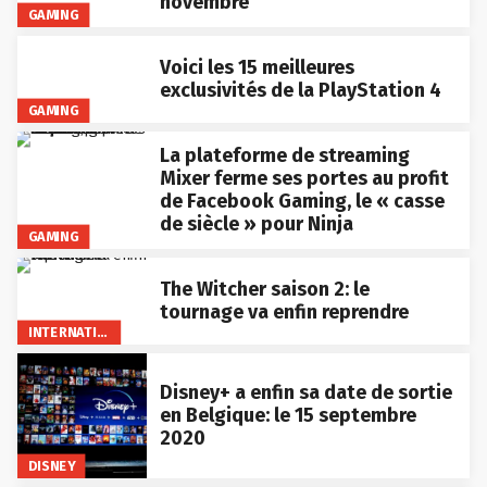
novembre
GAMING
Voici les 15 meilleures
exclusivités de la PlayStation 4
GAMING
La plateforme de streaming
Mixer ferme ses portes au profit
de Facebook Gaming, le « casse
de siècle » pour Ninja
GAMING
The Witcher saison 2: le
tournage va enfin reprendre
INTERNATIONAL
Disney+ a enfin sa date de sortie
en Belgique: le 15 septembre
2020
DISNEY