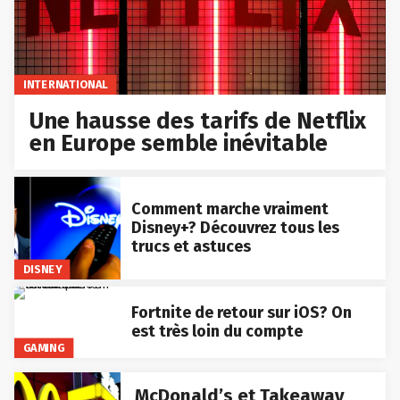
INTERNATIONAL
Une hausse des tarifs de Netflix
en Europe semble inévitable
Comment marche vraiment
Disney+? Découvrez tous les
trucs et astuces
DISNEY
Fortnite de retour sur iOS? On
est très loin du compte
GAMING
McDonald’s et Takeaway