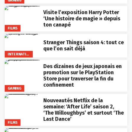
GAMING
Visite l’exposition Harry Potter
‘Une histoire de magie » depuis
ton canapé
FILMS
Stranger Things saison 4: tout ce
que l’on sait déjà
INTERNATIONAL
Des dizaines de jeux japonais en
promotion sur le PlayStation
Store pour traverser la fin du
confinement
GAMING
Nouveautés Netflix de la
semaine: ‘After Life’ saison 2,
‘The Willoughbys’ et surtout ‘The
Last Dance’
FILMS