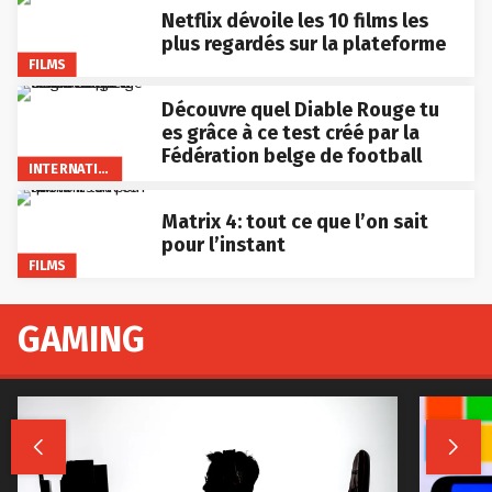
Netflix dévoile les 10 films les
plus regardés sur la plateforme
FILMS
Découvre quel Diable Rouge tu
es grâce à ce test créé par la
Fédération belge de football
INTERNATIONAL
Matrix 4: tout ce que l’on sait
pour l’instant
FILMS
GAMING

