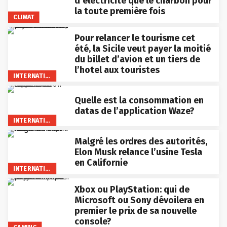
d’électricité que le charbon pour
la toute première fois
CLIMAT
Pour relancer le tourisme cet
été, la Sicile veut payer la moitié
du billet d’avion et un tiers de
l’hotel aux touristes
INTERNATIONAL
Quelle est la consommation en
datas de l’application Waze?
INTERNATIONAL
Malgré les ordres des autorités,
Elon Musk relance l’usine Tesla
en Californie
INTERNATIONAL
Xbox ou PlayStation: qui de
Microsoft ou Sony dévoilera en
premier le prix de sa nouvelle
console?