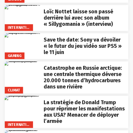
Loïc Nottet laisse son passé
derrière lui avec son album
« Sillygomania » (interview)
INTERNATIONAL
Save the date: Sony va dévoiler
« le futur du jeu vidéo sur PS5 »
le 11 juin
GAMING
Catastrophe en Russie arctique:
une centrale thermique déverse
20.000 tonnes d’hydrocarbures
dans une rivière
CLIMAT
La stratégie de Donald Trump
pour réprimer les manifestations
aux USA? Menacer de déployer
l’armée
INTERNATIONAL