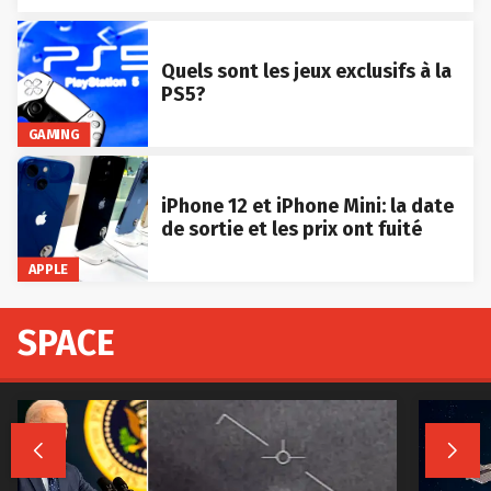
Quels sont les jeux exclusifs à la
PS5?
GAMING
iPhone 12 et iPhone Mini: la date
de sortie et les prix ont fuité
APPLE
SPACE

