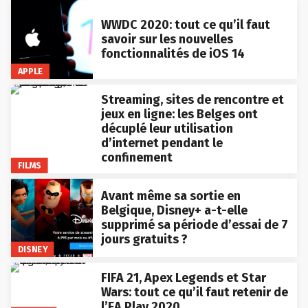
WWDC 2020: tout ce qu’il faut
savoir sur les nouvelles
fonctionnalités de iOS 14
APPLE
Streaming, sites de rencontre et
jeux en ligne: les Belges ont
décuplé leur utilisation
d’internet pendant le
confinement
FILMS
Avant même sa sortie en
Belgique, Disney+ a-t-elle
supprimé sa période d’essai de 7
jours gratuits ?
DISNEY
FIFA 21, Apex Legends et Star
Wars: tout ce qu’il faut retenir de
l’EA Play 2020