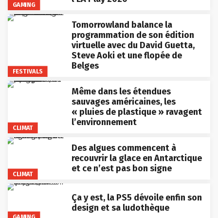
GAMING
Tomorrowland balance la
programmation de son édition
virtuelle avec du David Guetta,
Steve Aoki et une flopée de
Belges
FESTIVALS
Même dans les étendues
sauvages américaines, les
« pluies de plastique » ravagent
l’environnement
CLIMAT
Des algues commencent à
recouvrir la glace en Antarctique
et ce n’est pas bon signe
CLIMAT
Ça y est, la PS5 dévoile enfin son
design et sa ludothèque
GAMING