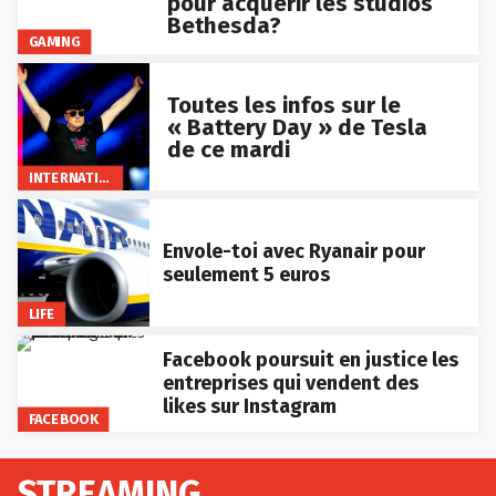
pour acquérir les studios
Bethesda?
GAMING
Toutes les infos sur le
« Battery Day » de Tesla
de ce mardi
INTERNATIONAL
Envole-toi avec Ryanair pour
seulement 5 euros
LIFE
Facebook poursuit en justice les
entreprises qui vendent des
likes sur Instagram
FACEBOOK
STREAMING