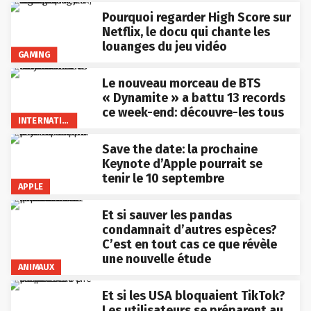
Pourquoi regarder High Score sur
Netflix, le docu qui chante les
louanges du jeu vidéo
GAMING
Le nouveau morceau de BTS
« Dynamite » a battu 13 records
ce week-end: découvre-les tous
INTERNATIONAL
Save the date: la prochaine
Keynote d’Apple pourrait se
tenir le 10 septembre
APPLE
Et si sauver les pandas
condamnait d’autres espèces?
C’est en tout cas ce que révèle
une nouvelle étude
ANIMAUX
Et si les USA bloquaient TikTok?
Les utilisateurs se préparent au