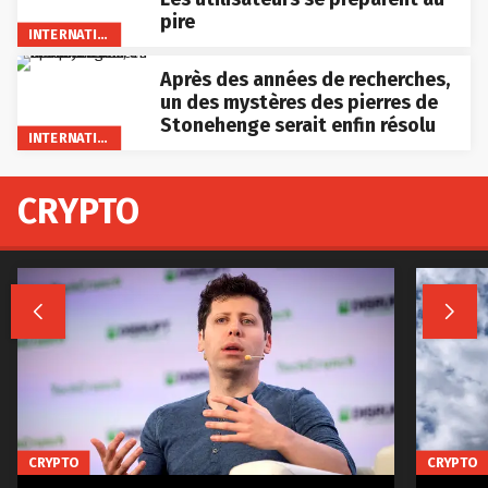
pire
INTERNATIONAL
Après des années de recherches,
un des mystères des pierres de
Stonehenge serait enfin résolu
INTERNATIONAL
CRYPTO


CRYPTO
CRYPTO