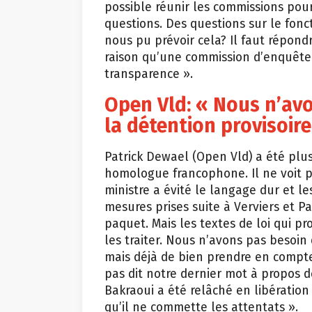
possible réunir les commissions pour 
questions. Des questions sur le fonc
nous pu prévoir cela? Il faut répond
raison qu’une commission d’enquête a
transparence ».
Open Vld: « Nous n’avo
la détention provisoire
Patrick Dewael (Open Vld) a été pl
homologue francophone. Il ne voit pa
ministre a évité le langage dur et le
mesures prises suite à Verviers et Pa
paquet. Mais les textes de loi qui p
les traiter. Nous n’avons pas besoi
mais déjà de bien prendre en compt
pas dit notre dernier mot à propos de
Bakraoui a été relâché en libération
qu’il ne commette les attentats ».