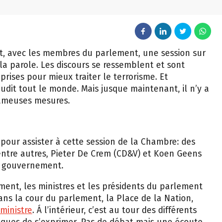
t, avec les membres du parlement, une session sur
 la parole. Les discours se ressemblent et sont
rises pour mieux traiter le terrorisme. Et
dit tout le monde. Mais jusque maintenant, il n’y a
fameuses mesures.
pour assister à cette session de la Chambre: des
’entre autres, Pieter De Crem (CD&V) et Koen Geens
u gouvernement.
ment, les ministres et les présidents du parlement
ans la cour du parlement, la Place de la Nation,
 ministre
. Á l’intérieur, c’est au tour des différents