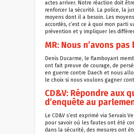
actes arriver. Notre réaction doit ê
renforcer la sécurité. La police, la j
moyens dont il a besoin. Les moyens 
accordés, c’est ce à quoi mon parti va
prévention et y impliquer les diffé
MR: Nous n’avons pas l
Denis Ducarme, le flamboyant membr
ont fait preuve de courage, de persé
en guerre contre Daech et nous allo
le choix si nous voulons gagner con
CD&V: Répondre aux q
d’enquête au parleme
Le CD&V s’est exprimé via Servais Ve
pour savoir où les fautes ont été co
dans la sécurité, des mesures ont ét