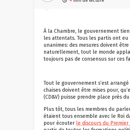

min de lecture
Á la Chambre, le gouvernement tien
les attentats. Tous les partis ont eu
unanimes: des mesures doivent être p
naturellement, tout le monde applau
toujours pas de consensus sur ces 
Tout le gouvernement s’est arrangé 
chaises doivent être mises pour, qu
(CD&V) puisse prendre place près d
Plus tôt, tous les membres du parle
étaient tous ensemble avec le Roi d
pour écouter
le discours du Premier