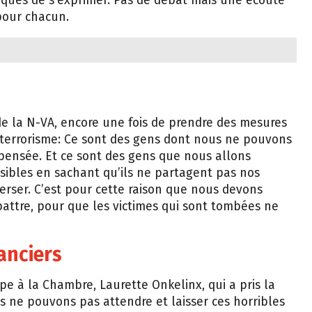
tiques de s’exprimer. Pas de débat mais une écoute
pour chacun.
 la N-VA, encore une fois de prendre des mesures
terrorisme: Ce sont des gens dont nous ne pouvons
pensée. Et ce sont des gens que nous allons
ibles en sachant qu’ils ne partagent pas nos
erser. C’est pour cette raison que nous devons
attre, pour que les victimes qui sont tombées ne
anciers
upe à la Chambre, Laurette Onkelinx, qui a pris la
s ne pouvons pas attendre et laisser ces horribles