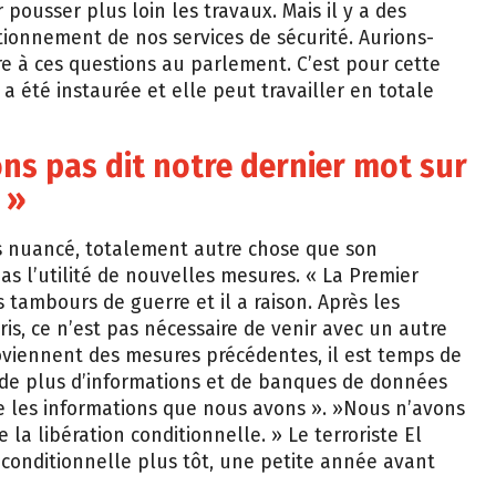
pousser plus loin les travaux. Mais il y a des
tionnement de nos services de sécurité. Aurions-
re à ces questions au parlement. C’est pour cette
 été instaurée et elle peut travailler en totale
ns pas dit notre dernier mot sur
 »
us nuancé, totalement autre chose que son
s l’utilité de nouvelles mesures. « La Premier
s tambours de guerre et il a raison. Après les
ris, ce n’est pas nécessaire de venir avec un autre
roviennent des mesures précédentes, il est temps de
n de plus d’informations et de banques de données
e les informations que nous avons ». »Nous n’avons
 la libération conditionnelle. » Le terroriste El
 conditionnelle plus tôt, une petite année avant