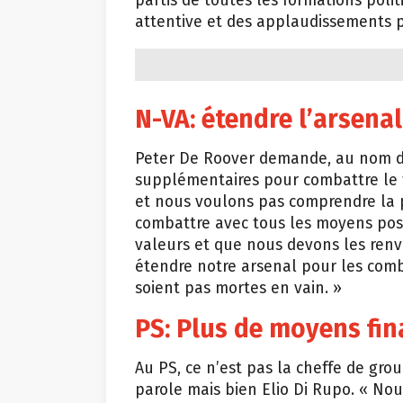
partis de toutes les formations poli
attentive et des applaudissements 
N-VA: étendre l’arsenal
Peter De Roover demande, au nom de
supplémentaires pour combattre le 
et nous voulons pas comprendre la 
combattre avec tous les moyens poss
valeurs et que nous devons les renv
étendre notre arsenal pour les comb
soient pas mortes en vain. »
PS: Plus de moyens fin
Au PS, ce n’est pas la cheffe de gro
parole mais bien Elio Di Rupo. « Nou