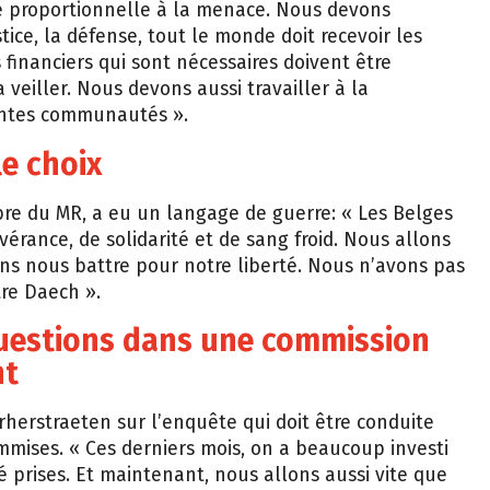
tre proportionnelle à la menace. Nous devons
ustice, la défense, tout le monde doit recevoir les
financiers qui sont nécessaires doivent être
 veiller. Nous devons aussi travailler à la
rentes communautés ».
e choix
e du MR, a eu un langage de guerre: « Les Belges
vérance, de solidarité et de sang froid. Nous allons
ns nous battre pour notre liberté. Nous n’avons pas
tre Daech ».
uestions dans une commission
nt
rherstraeten sur l’enquête qui doit être conduite
mmises. « Ces derniers mois, on a beaucoup investi
é prises. Et maintenant, nous allons aussi vite que