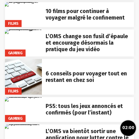
10 films pour continuer à
voyager malgré le confinement
FILMS
L’OMS change son fusil d’épaule
et encourage désormais la
pratique du jeu vidéo
GAMING
6 conseils pour voyager tout en
restant en chez soi
FILMS
PS5: tous les jeux annoncés et
confirmés (pour l’instant)
GAMING
02:00
L’OMS va bientôt sortir une
application pour lutter contre le