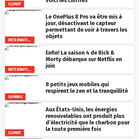
Voici les chiffres
CLIMAT
Le OnePlus 8 Pro va être mis à
jour, désactivant le capteur
permettant de voir à travers les
objets
INTERNATIONAL
Enfin! La saison 4 de Rick &
Morty débarque sur Netflix en
juin
INTERNATIONAL
8 petits jeux mobiles qui
respirent le zen et la tranquillité
GAMING
Aux États-Unis, les énergies
renouvelables ont produit plus
d’électricité que le charbon pour
la toute première fois
CLIMAT