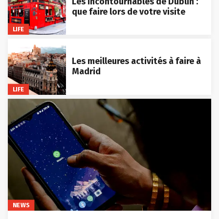
Les incontournables de Dublin :
que faire lors de votre visite
LIFE
Les meilleures activités à faire à
Madrid
LIFE
NEWS