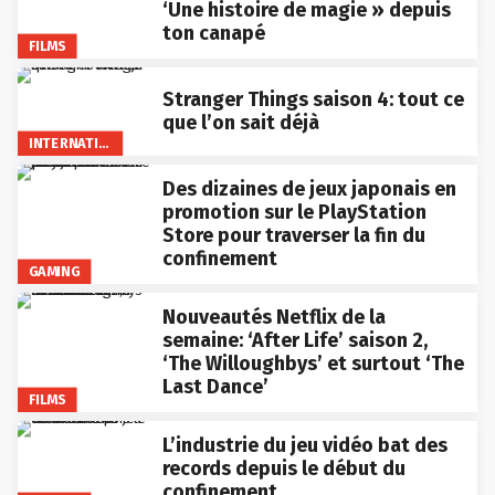
‘Une histoire de magie » depuis
ton canapé
FILMS
Stranger Things saison 4: tout ce
que l’on sait déjà
INTERNATIONAL
Des dizaines de jeux japonais en
promotion sur le PlayStation
Store pour traverser la fin du
confinement
GAMING
Nouveautés Netflix de la
semaine: ‘After Life’ saison 2,
‘The Willoughbys’ et surtout ‘The
Last Dance’
FILMS
L’industrie du jeu vidéo bat des
records depuis le début du
confinement