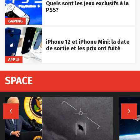
Quels sont les jeux exclusifs à la
PS5?
GAMING
iPhone 12 et iPhone Mini: la date
de sortie et les prix ont fuité
APPLE
SPACE

