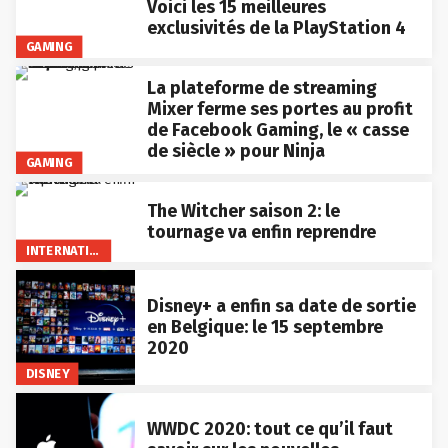
Voici les 15 meilleures
exclusivités de la PlayStation 4
GAMING
La plateforme de streaming
Mixer ferme ses portes au profit
de Facebook Gaming, le « casse
de siècle » pour Ninja
GAMING
The Witcher saison 2: le
tournage va enfin reprendre
INTERNATIONAL
Disney+ a enfin sa date de sortie
en Belgique: le 15 septembre
2020
DISNEY
WWDC 2020: tout ce qu’il faut