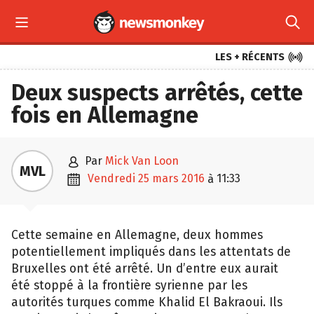



LES + RÉCENTS
Deux suspects arrêtés, cette
fois en Allemagne

par
Mick Van Loon
MVL

vendredi 25 mars 2016
11:33
à
Cette semaine en Allemagne, deux hommes
potentiellement impliqués dans les attentats de
Bruxelles ont été arrêté. Un d’entre eux aurait
été stoppé à la frontière syrienne par les
autorités turques comme Khalid El Bakraoui. Ils