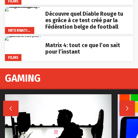
FILMS
Découvre quel Diable Rouge tu
es grâce à ce test créé par la
Fédération belge de football
INTERNATIONAL
Matrix 4: tout ce que l’on sait
pour l’instant
FILMS
GAMING

