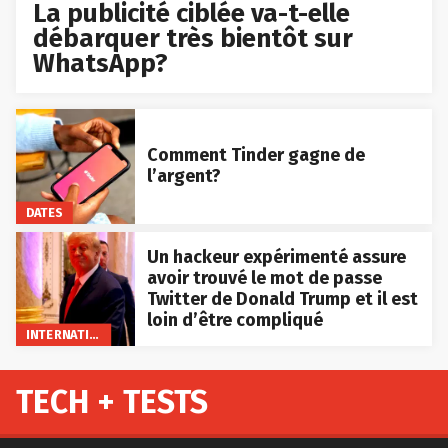
La publicité ciblée va-t-elle
débarquer très bientôt sur
WhatsApp?
Comment Tinder gagne de
l’argent?
DATES
Un hackeur expérimenté assure
avoir trouvé le mot de passe
Twitter de Donald Trump et il est
loin d’être compliqué
INTERNATIONAL
TECH + TESTS