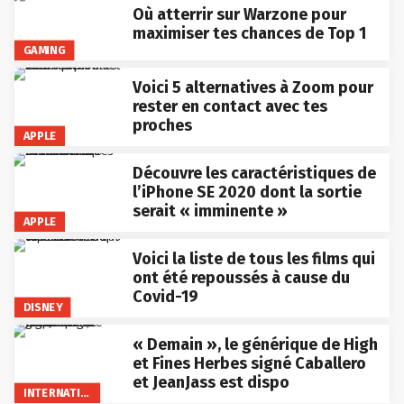
Où atterrir sur Warzone pour
maximiser tes chances de Top 1
GAMING
Voici 5 alternatives à Zoom pour
rester en contact avec tes
proches
APPLE
Découvre les caractéristiques de
l’iPhone SE 2020 dont la sortie
serait « imminente »
APPLE
Voici la liste de tous les films qui
ont été repoussés à cause du
Covid-19
DISNEY
« Demain », le générique de High
et Fines Herbes signé Caballero
et JeanJass est dispo
INTERNATIONAL