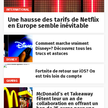
INTERNATIONAL
Une hausse des tarifs de Netflix
en Europe semble inévitable
Comment marche vraiment
Disney+? Découvrez tous les
trucs et astuces
DISNEY
Fortnite de retour sur iOS? On
est très loin du compte
GAMING
McDonald’s et Takeaway
fêtent leur un an de
collaboration en offrant un