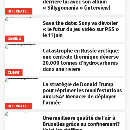
derrière lui avec son album
« Sillygomania » (interview)
INTERNATIONAL
Save the date: Sony va dévoiler
« le futur du jeu vidéo sur PS5 »
le 11 juin
GAMING
Catastrophe en Russie arctique:
une centrale thermique déverse
20.000 tonnes d’hydrocarbures
dans une rivière
CLIMAT
La stratégie de Donald Trump
pour réprimer les manifestations
aux USA? Menacer de déployer
l’armée
INTERNATIONAL
Une meilleure qualité de l’air à
Bruxelles grâce au confinement?