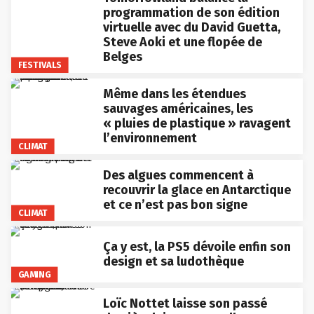
programmation de son édition
virtuelle avec du David Guetta,
Steve Aoki et une flopée de
Belges
FESTIVALS
Même dans les étendues
sauvages américaines, les
« pluies de plastique » ravagent
l’environnement
CLIMAT
Des algues commencent à
recouvrir la glace en Antarctique
et ce n’est pas bon signe
CLIMAT
Ça y est, la PS5 dévoile enfin son
design et sa ludothèque
GAMING
Loïc Nottet laisse son passé