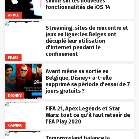
savoir sur les nouvelles
fonctionnalités de iOS 14
APPLE
Streaming, sites de rencontre et
jeux en ligne: les Belges ont
décuplé leur utilisation
d’internet pendant le
confinement
FILMS
Avant même sa sortie en
Belgique, Disney+ a-t-elle
supprimé sa période d’essai de 7
jours gratuits ?
DISNEY
FIFA 21, Apex Legends et Star
Wars: tout ce qu’il faut retenir de
l’EA Play 2020
GAMING
Tomorrowland balance la