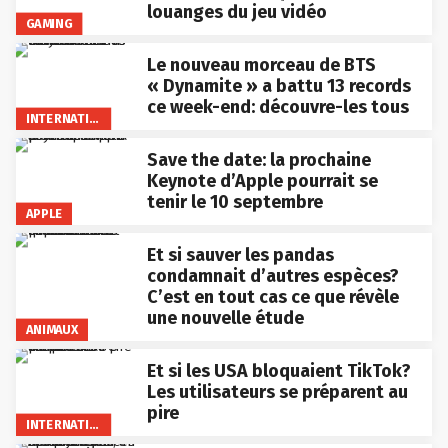
louanges du jeu vidéo
GAMING
Le nouveau morceau de BTS
« Dynamite » a battu 13 records
ce week-end: découvre-les tous
INTERNATIONAL
Save the date: la prochaine
Keynote d’Apple pourrait se
tenir le 10 septembre
APPLE
Et si sauver les pandas
condamnait d’autres espèces?
C’est en tout cas ce que révèle
une nouvelle étude
ANIMAUX
Et si les USA bloquaient TikTok?
Les utilisateurs se préparent au
pire
INTERNATIONAL