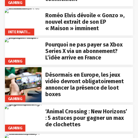
GAMING
Roméo Elvis dévoile « Gonzo »,
nouvel extrait de son EP
« Maison » imminent
INTERNATIONAL
Pourquoi ne pas payer sa Xbox
Series X via un abonnement?
L’idée arrive en France
GAMING
Désormais en Europe, les jeux
vidéo devront obligatoirement
annoncer la présence de loot
boxes
GAMING
‘Animal Crossing : New Horizons’
: 5 astuces pour gagner un max
de clochettes
GAMING