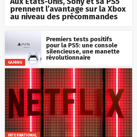
Aux États-Unis, Sony et sa PS5
prennent l’avantage sur la Xbox
au niveau des précommandes
Premiers tests positifs
pour la PS5: une console
silencieuse, une manette
révolutionnaire
GAMING
INTERNATIONAL