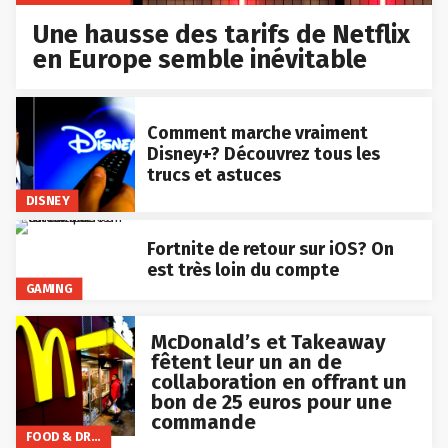
Une hausse des tarifs de Netflix
en Europe semble inévitable
Comment marche vraiment
Disney+? Découvrez tous les
trucs et astuces
DISNEY
Fortnite de retour sur iOS? On
est très loin du compte
GAMING
McDonald’s et Takeaway
fêtent leur un an de
collaboration en offrant un
bon de 25 euros pour une
commande
FOOD & DRINKS