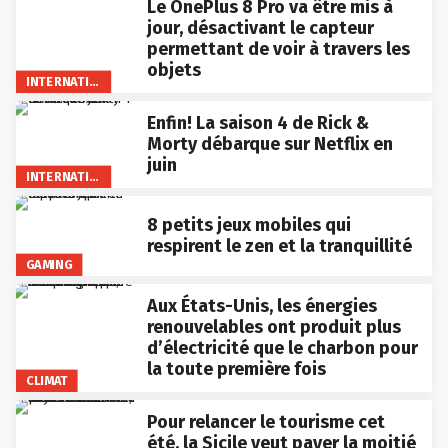
Le OnePlus 8 Pro va être mis à
jour, désactivant le capteur
permettant de voir à travers les
objets
INTERNATIONAL
Enfin! La saison 4 de Rick &
Morty débarque sur Netflix en
juin
INTERNATIONAL
8 petits jeux mobiles qui
respirent le zen et la tranquillité
GAMING
Aux États-Unis, les énergies
renouvelables ont produit plus
d’électricité que le charbon pour
la toute première fois
CLIMAT
Pour relancer le tourisme cet
été, la Sicile veut payer la moitié