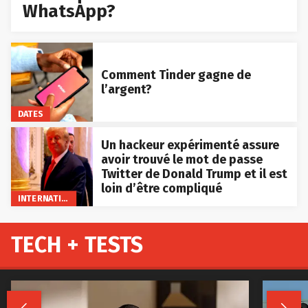
WhatsApp?
Comment Tinder gagne de
l’argent?
DATES
Un hackeur expérimenté assure
avoir trouvé le mot de passe
Twitter de Donald Trump et il est
loin d’être compliqué
INTERNATIONAL
TECH + TESTS