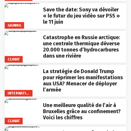
Save the date: Sony va dévoiler
« le futur du jeu vidéo sur PS5 »
le 11 juin
GAMING
Catastrophe en Russie arctique:
une centrale thermique déverse
20.000 tonnes d’hydrocarbures
dans une rivière
CLIMAT
La stratégie de Donald Trump
pour réprimer les manifestations
aux USA? Menacer de déployer
l’armée
INTERNATIONAL
Une meilleure qualité de l’air à
Bruxelles grâce au confinement?
Voici les chiffres
CLIMAT