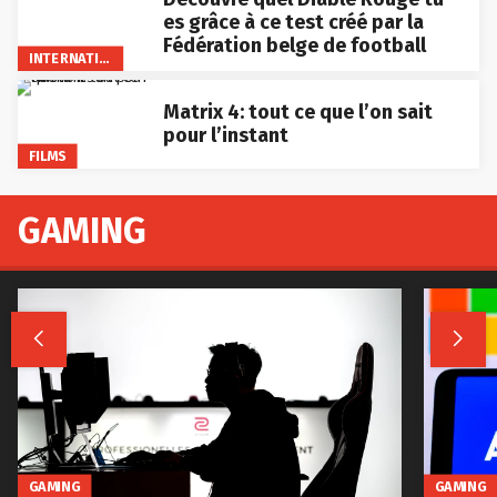
es grâce à ce test créé par la
Fédération belge de football
INTERNATIONAL
Matrix 4: tout ce que l’on sait
pour l’instant
FILMS
GAMING


GAMING
GAMING