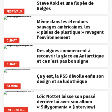
Steve Aoki et une flopée de
Belges
FESTIVALS
Même dans les étendues
sauvages américaines, les
« pluies de plastique » ravagent
l’environnement
CLIMAT
Des algues commencent à
recouvrir la glace en Antarctique
et ce n’est pas bon signe
CLIMAT
Ça y est, la PS5 dévoile enfin son
design et sa ludothèque
GAMING
Loïc Nottet laisse son passé
derrière lui avec son album
« Sillygomania » (interview)
INTERNATIONAL