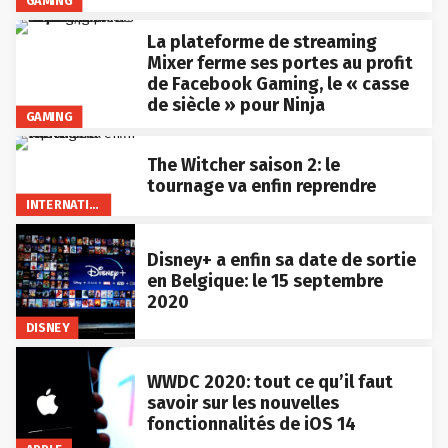
GAMING
La plateforme de streaming
Mixer ferme ses portes au profit
de Facebook Gaming, le « casse
de siècle » pour Ninja
GAMING
The Witcher saison 2: le
tournage va enfin reprendre
INTERNATIONAL
Disney+ a enfin sa date de sortie
en Belgique: le 15 septembre
2020
DISNEY
WWDC 2020: tout ce qu’il faut
savoir sur les nouvelles
fonctionnalités de iOS 14