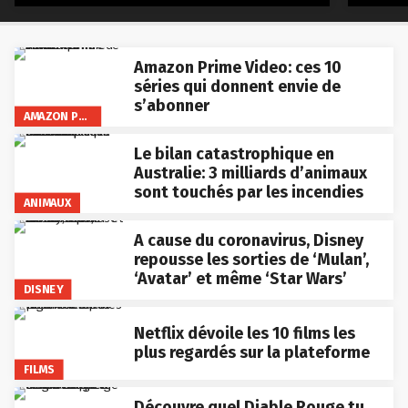
Amazon Prime Video: ces 10
séries qui donnent envie de
s’abonner
AMAZON PRIME VIDEO
Le bilan catastrophique en
Australie: 3 milliards d’animaux
sont touchés par les incendies
ANIMAUX
A cause du coronavirus, Disney
repousse les sorties de ‘Mulan’,
‘Avatar’ et même ‘Star Wars’
DISNEY
Netflix dévoile les 10 films les
plus regardés sur la plateforme
FILMS
Découvre quel Diable Rouge tu