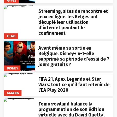
APPLE
Streaming, sites de rencontre et
jeux en ligne: les Belges ont
décuplé leur utilisation
d’internet pendant le
confinement
FILMS
Avant même sa sortie en
Belgique, Disney+ a-t-elle
supprimé sa période d’essai de 7
jours gratuits ?
DISNEY
FIFA 21, Apex Legends et Star
Wars: tout ce qu’il faut retenir de
l’EA Play 2020
GAMING
Tomorrowland balance la
programmation de son édition
virtuelle avec du David Guetta,