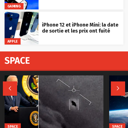
GAMING
iPhone 12 et iPhone Mini: la date
de sortie et les prix ont fuité
APPLE
SPACE


SPACE
SPACE