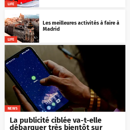
LIFE
Les meilleures activités à faire à
Madrid
LIFE
NEWS
La publicité ciblée va-t-elle
débarquer très bientôt sur