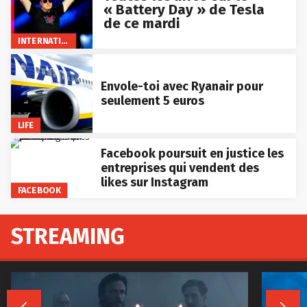
« Battery Day » de Tesla
de ce mardi
INTERNATIONAL
Envole-toi avec Ryanair pour
seulement 5 euros
LIFE
Facebook poursuit en justice les
entreprises qui vendent des
likes sur Instagram
FACEBOOK
STREAMING