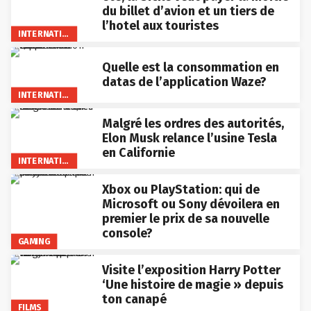
du billet d’avion et un tiers de
l’hotel aux touristes
INTERNATIONAL
Quelle est la consommation en
datas de l’application Waze?
INTERNATIONAL
Malgré les ordres des autorités,
Elon Musk relance l’usine Tesla
en Californie
INTERNATIONAL
Xbox ou PlayStation: qui de
Microsoft ou Sony dévoilera en
premier le prix de sa nouvelle
console?
GAMING
Visite l’exposition Harry Potter
‘Une histoire de magie » depuis
ton canapé
FILMS