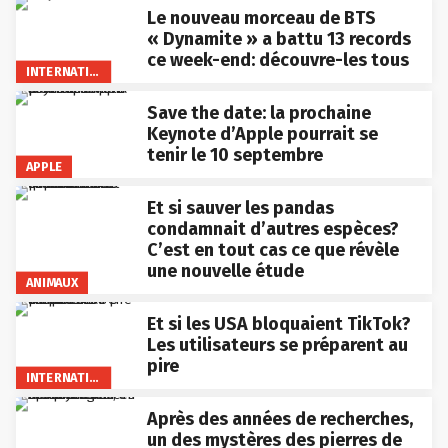
Le nouveau morceau de BTS
« Dynamite » a battu 13 records
ce week-end: découvre-les tous
INTERNATIONAL
Save the date: la prochaine
Keynote d’Apple pourrait se
tenir le 10 septembre
APPLE
Et si sauver les pandas
condamnait d’autres espèces?
C’est en tout cas ce que révèle
une nouvelle étude
ANIMAUX
Et si les USA bloquaient TikTok?
Les utilisateurs se préparent au
pire
INTERNATIONAL
Après des années de recherches,
un des mystères des pierres de