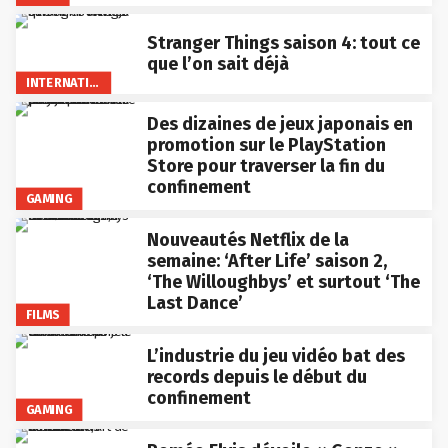
Stranger Things saison 4: tout ce
que l’on sait déjà
INTERNATIONAL
Des dizaines de jeux japonais en
promotion sur le PlayStation
Store pour traverser la fin du
confinement
GAMING
Nouveautés Netflix de la
semaine: ‘After Life’ saison 2,
‘The Willoughbys’ et surtout ‘The
Last Dance’
FILMS
L’industrie du jeu vidéo bat des
records depuis le début du
confinement
GAMING