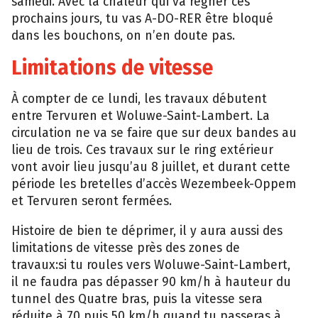
samedi. Avec la chaleur qui va régner ces
prochains jours, tu vas A-DO-RER être bloqué
dans les bouchons, on n’en doute pas.
Limitations de vitesse
À compter de ce lundi, les travaux débutent
entre Tervuren et Woluwe-Saint-Lambert. La
circulation ne va se faire que sur deux bandes au
lieu de trois. Ces travaux sur le ring extérieur
vont avoir lieu jusqu’au 8 juillet, et durant cette
période les bretelles d’accès Wezembeek-Oppem
et Tervuren seront fermées.
Histoire de bien te déprimer, il y aura aussi des
limitations de vitesse près des zones de
travaux:si tu roules vers Woluwe-Saint-Lambert,
il ne faudra pas dépasser 90 km/h à hauteur du
tunnel des Quatre bras, puis la vitesse sera
réduite à 70 puis 50 km/h quand tu passeras à