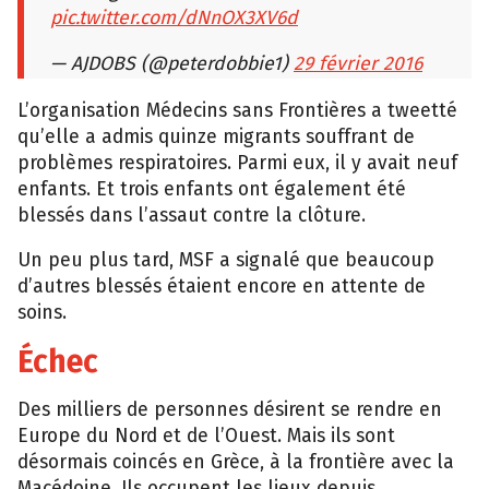
pic.twitter.com/dNnOX3XV6d
— AJDOBS (@peterdobbie1)
29 février 2016
L’organisation Médecins sans Frontières a tweetté
qu’elle a admis quinze migrants souffrant de
problèmes respiratoires. Parmi eux, il y avait neuf
enfants. Et trois enfants ont également été
blessés dans l’assaut contre la clôture.
Un peu plus tard, MSF a signalé que beaucoup
d’autres blessés étaient encore en attente de
soins.
Échec
Des milliers de personnes désirent se rendre en
Europe du Nord et de l’Ouest. Mais ils sont
désormais coincés en Grèce, à la frontière avec la
Macédoine. Ils occupent les lieux depuis