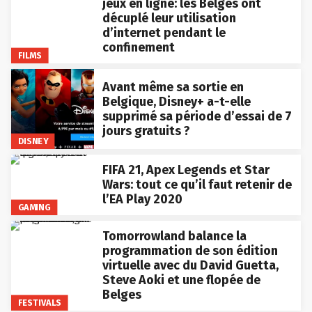
jeux en ligne: les Belges ont
décuplé leur utilisation
d’internet pendant le
confinement
FILMS
Avant même sa sortie en
Belgique, Disney+ a-t-elle
supprimé sa période d’essai de 7
jours gratuits ?
DISNEY
FIFA 21, Apex Legends et Star
Wars: tout ce qu’il faut retenir de
l’EA Play 2020
GAMING
Tomorrowland balance la
programmation de son édition
virtuelle avec du David Guetta,
Steve Aoki et une flopée de
Belges
FESTIVALS