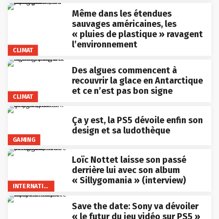
Même dans les étendues
sauvages américaines, les
« pluies de plastique » ravagent
l’environnement
CLIMAT
Des algues commencent à
recouvrir la glace en Antarctique
et ce n’est pas bon signe
CLIMAT
Ça y est, la PS5 dévoile enfin son
design et sa ludothèque
GAMING
Loïc Nottet laisse son passé
derrière lui avec son album
« Sillygomania » (interview)
INTERNATIONAL
Save the date: Sony va dévoiler
« le futur du jeu vidéo sur PS5 »