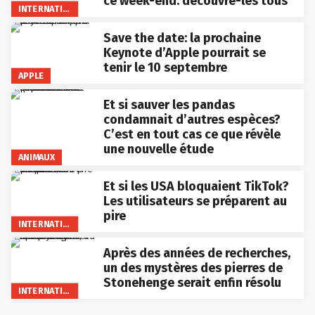
ce week-end: découvre-les tous
INTERNATIONAL
Save the date: la prochaine
Keynote d’Apple pourrait se
tenir le 10 septembre
APPLE
Et si sauver les pandas
condamnait d’autres espèces?
C’est en tout cas ce que révèle
une nouvelle étude
ANIMAUX
Et si les USA bloquaient TikTok?
Les utilisateurs se préparent au
pire
INTERNATIONAL
Après des années de recherches,
un des mystères des pierres de
Stonehenge serait enfin résolu
INTERNATIONAL