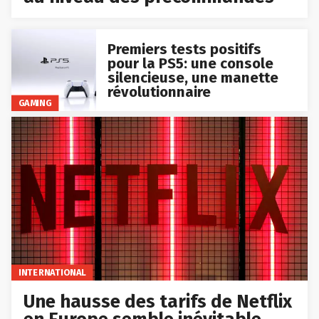
Premiers tests positifs
pour la PS5: une console
silencieuse, une manette
révolutionnaire
GAMING
INTERNATIONAL
Une hausse des tarifs de Netflix