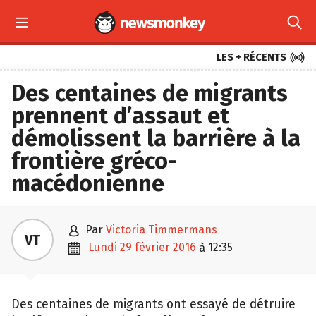



LES + RÉCENTS
Des centaines de migrants
prennent d’assaut et
démolissent la barrière à la
frontière gréco-
macédonienne

par
Victoria Timmermans
VT

lundi 29 février 2016
12:35
à
Des centaines de migrants ont essayé de détruire