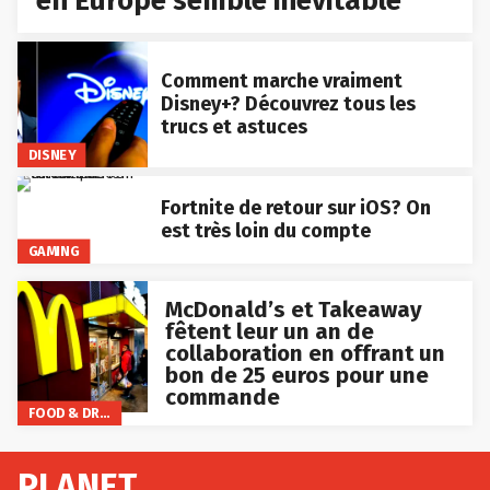
en Europe semble inévitable
Comment marche vraiment
Disney+? Découvrez tous les
trucs et astuces
DISNEY
Fortnite de retour sur iOS? On
est très loin du compte
GAMING
McDonald’s et Takeaway
fêtent leur un an de
collaboration en offrant un
bon de 25 euros pour une
commande
FOOD & DRINKS
PLANET