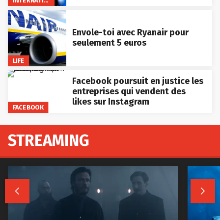
INTERNATIONAL
Envole-toi avec Ryanair pour
seulement 5 euros
LIFE
Facebook poursuit en justice les
entreprises qui vendent des
likes sur Instagram
FACEBOOK
STREAMING

