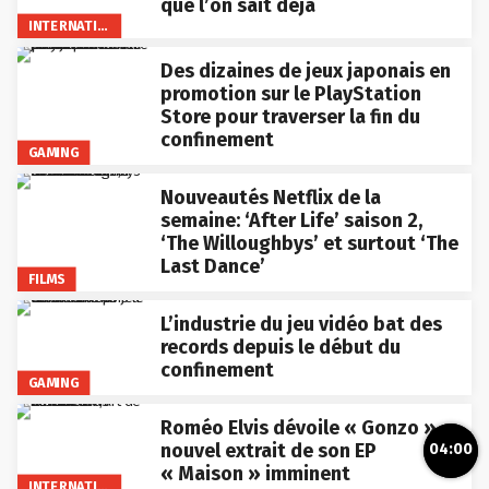
que l’on sait déjà
INTERNATIONAL
Des dizaines de jeux japonais en
promotion sur le PlayStation
Store pour traverser la fin du
confinement
GAMING
Nouveautés Netflix de la
semaine: ‘After Life’ saison 2,
‘The Willoughbys’ et surtout ‘The
Last Dance’
FILMS
L’industrie du jeu vidéo bat des
records depuis le début du
confinement
GAMING
Roméo Elvis dévoile « Gonzo »,
nouvel extrait de son EP
04:00
« Maison » imminent
INTERNATIONAL