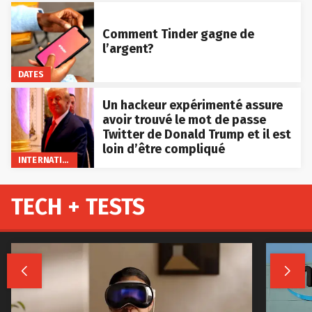
Comment Tinder gagne de
l’argent?
DATES
Un hackeur expérimenté assure
avoir trouvé le mot de passe
Twitter de Donald Trump et il est
loin d’être compliqué
INTERNATIONAL
TECH + TESTS

