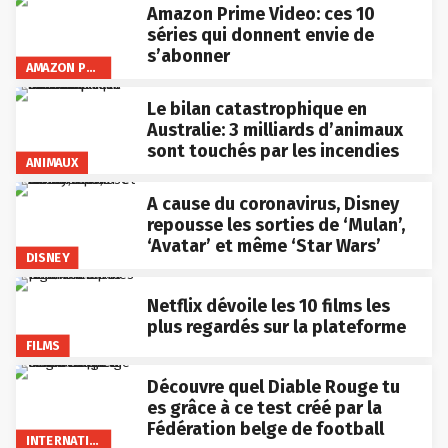
Amazon Prime Video: ces 10
séries qui donnent envie de
s’abonner
AMAZON PRIME VIDEO
Le bilan catastrophique en
Australie: 3 milliards d’animaux
sont touchés par les incendies
ANIMAUX
A cause du coronavirus, Disney
repousse les sorties de ‘Mulan’,
‘Avatar’ et même ‘Star Wars’
DISNEY
Netflix dévoile les 10 films les
plus regardés sur la plateforme
FILMS
Découvre quel Diable Rouge tu
es grâce à ce test créé par la
Fédération belge de football
INTERNATIONAL