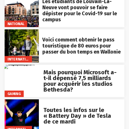
Les étudiants de Louvain-La-
Neuve vont pouvoir se faire
dépister pour le Covid-19 sur le
campus
NATIONAL
Voici comment obtenir le pass
touristique de 80 euros pour
passer du bon temps en Wallonie
INTERNATIONAL
Mais pourquoi Microsoft a-
t-il dépensé 7,5 milliards
pour acquérir les studios
Bethesda?
GAMING
Toutes les infos sur le
« Battery Day » de Tesla
de ce mardi