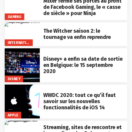
Mixer ferme ses portes au profit
de Facebook Gaming, le « casse
de siècle » pour Ninja
GAMING
The Witcher saison 2: le
tournage va enfin reprendre
INTERNATIONAL
Disney+ a enfin sa date de sortie
en Belgique: le 15 septembre
2020
DISNEY
WWDC 2020: tout ce qu’il faut
savoir sur les nouvelles
fonctionnalités de iOS 14
APPLE
Streaming, sites de rencontre et