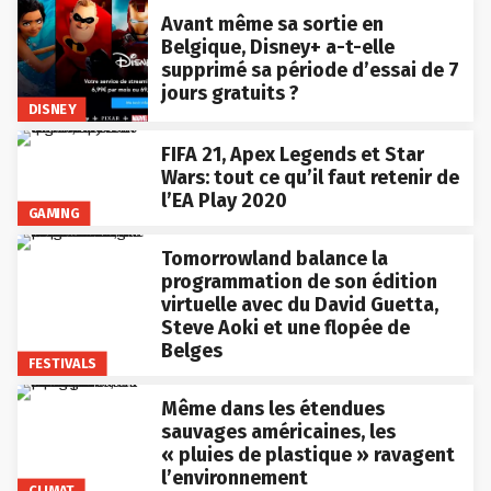
Avant même sa sortie en
Belgique, Disney+ a-t-elle
supprimé sa période d’essai de 7
jours gratuits ?
DISNEY
FIFA 21, Apex Legends et Star
Wars: tout ce qu’il faut retenir de
l’EA Play 2020
GAMING
Tomorrowland balance la
programmation de son édition
virtuelle avec du David Guetta,
Steve Aoki et une flopée de
Belges
FESTIVALS
Même dans les étendues
sauvages américaines, les
« pluies de plastique » ravagent
l’environnement
CLIMAT