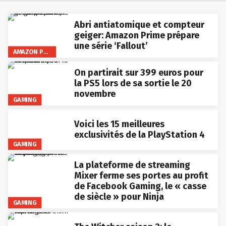
Abri antiatomique et compteur
geiger: Amazon Prime prépare
une série ‘Fallout’
AMAZON PRIME VIDEO
On partirait sur 399 euros pour
la PS5 lors de sa sortie le 20
novembre
GAMING
Voici les 15 meilleures
exclusivités de la PlayStation 4
GAMING
La plateforme de streaming
Mixer ferme ses portes au profit
de Facebook Gaming, le « casse
de siècle » pour Ninja
GAMING