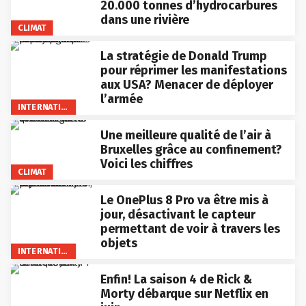
20.000 tonnes d’hydrocarbures
dans une rivière
CLIMAT
La stratégie de Donald Trump
pour réprimer les manifestations
aux USA? Menacer de déployer
l’armée
INTERNATIONAL
Une meilleure qualité de l’air à
Bruxelles grâce au confinement?
Voici les chiffres
CLIMAT
Le OnePlus 8 Pro va être mis à
jour, désactivant le capteur
permettant de voir à travers les
objets
INTERNATIONAL
Enfin! La saison 4 de Rick &
Morty débarque sur Netflix en