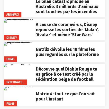
Le bilan catastrophique en
Australie: 3 milliards d’animaux
sont touchés par les incendies
ANIMAUX
A cause du coronavirus, Disney
repousse les sorties de ‘Mulan’,
‘Avatar’ et même ‘Star Wars’
DISNEY
Netflix dévoile les 10 films les
plus regardés sur la plateforme
FILMS
Découvre quel Diable Rouge tu
es grâce à ce test créé par la
Fédération belge de football
INTERNATIONAL
Matrix 4: tout ce que l’on sait
pour l’instant
FILMS