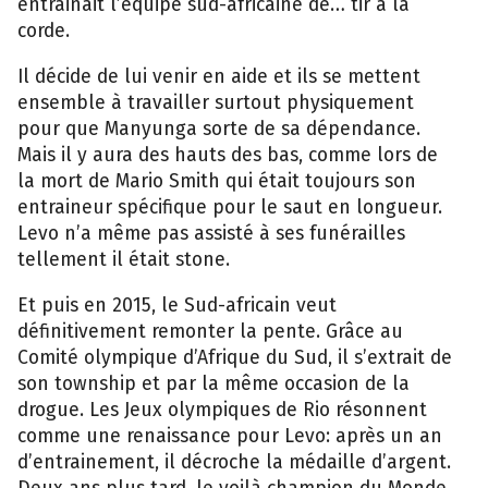
entrainait l’équipe sud-africaine de… tir à la
corde.
Il décide de lui venir en aide et ils se mettent
ensemble à travailler surtout physiquement
pour que Manyunga sorte de sa dépendance.
Mais il y aura des hauts des bas, comme lors de
la mort de Mario Smith qui était toujours son
entraineur spécifique pour le saut en longueur.
Levo n’a même pas assisté à ses funérailles
tellement il était stone.
Et puis en 2015, le Sud-africain veut
définitivement remonter la pente. Grâce au
Comité olympique d’Afrique du Sud, il s’extrait de
son township et par la même occasion de la
drogue. Les Jeux olympiques de Rio résonnent
comme une renaissance pour Levo: après un an
d’entrainement, il décroche la médaille d’argent.
Deux ans plus tard, le voilà champion du Monde