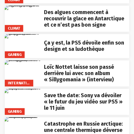
Des algues commencent à
recouvrir la glace en Antarctique
et ce n’est pas bon signe
CLIMAT
Ça y est, la PS5 dévoile enfin son
design et sa ludothèque
GAMING
Loïc Nottet laisse son passé
derrière lui avec son album
« Sillygomania » (interview)
INTERNATIONAL
Save the date: Sony va dévoiler
« le futur du jeu vidéo sur PS5 »
le 11 juin
GAMING
Catastrophe en Russie arctique:
une centrale thermique déverse