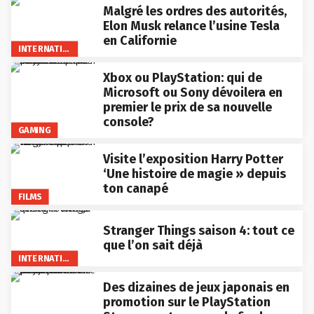
Malgré les ordres des autorités,
Elon Musk relance l’usine Tesla
en Californie
INTERNATIONAL
Xbox ou PlayStation: qui de
Microsoft ou Sony dévoilera en
premier le prix de sa nouvelle
console?
GAMING
Visite l’exposition Harry Potter
‘Une histoire de magie » depuis
ton canapé
FILMS
Stranger Things saison 4: tout ce
que l’on sait déjà
INTERNATIONAL
Des dizaines de jeux japonais en
promotion sur le PlayStation