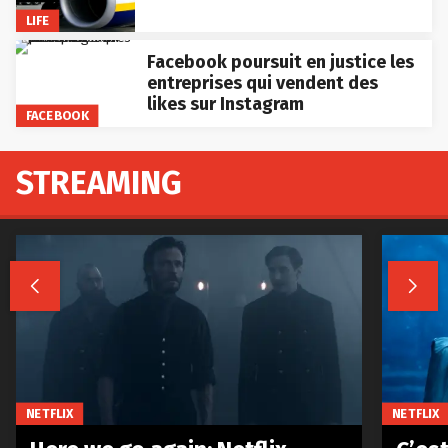
LIFE
Facebook poursuit en justice les
entreprises qui vendent des
likes sur Instagram
FACEBOOK
STREAMING


NETFLIX
NETFLIX