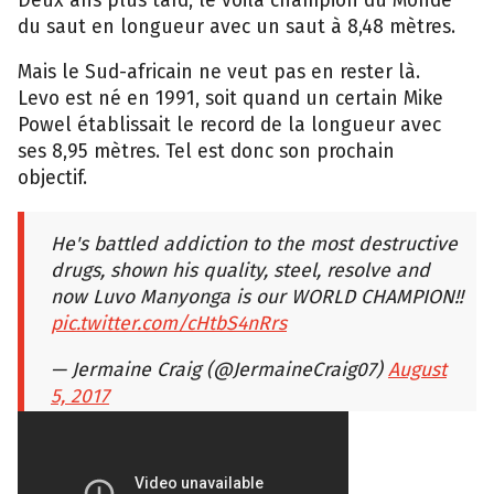
du saut en longueur avec un saut à 8,48 mètres.
Mais le Sud-africain ne veut pas en rester là.
Levo est né en 1991, soit quand un certain Mike
Powel établissait le record de la longueur avec
ses 8,95 mètres. Tel est donc son prochain
objectif.
He's battled addiction to the most destructive
drugs, shown his quality, steel, resolve and
now Luvo Manyonga is our WORLD CHAMPION!!
pic.twitter.com/cHtbS4nRrs
— Jermaine Craig (@JermaineCraig07)
August
5, 2017