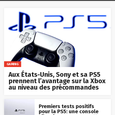
GAMING
Aux États-Unis, Sony et sa PS5
prennent l’avantage sur la Xbox
au niveau des précommandes
Premiers tests positifs
pour la PS5: une console