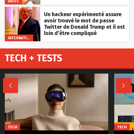
DATES
Un hackeur expérimenté assure
avoir trouvé le mot de passe
Twitter de Donald Trump et il est
loin d’être compliqué
INTERNATIONAL
TECH + TESTS


TECH
TECH