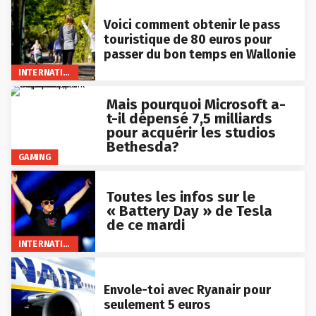
Voici comment obtenir le pass
touristique de 80 euros pour
passer du bon temps en Wallonie
INTERNATIONAL
Mais pourquoi Microsoft a-
t-il dépensé 7,5 milliards
pour acquérir les studios
Bethesda?
GAMING
Toutes les infos sur le
« Battery Day » de Tesla
de ce mardi
INTERNATIONAL
Envole-toi avec Ryanair pour
seulement 5 euros