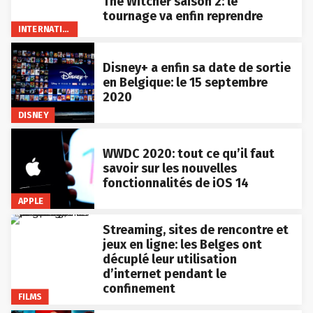
The Witcher saison 2: le
tournage va enfin reprendre
INTERNATIONAL
Disney+ a enfin sa date de sortie
en Belgique: le 15 septembre
2020
DISNEY
WWDC 2020: tout ce qu’il faut
savoir sur les nouvelles
fonctionnalités de iOS 14
APPLE
Streaming, sites de rencontre et
jeux en ligne: les Belges ont
décuplé leur utilisation
d’internet pendant le
confinement
FILMS