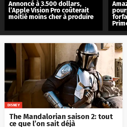
Annoncé à 3.500 dollars,
Amaz
l’Apple Vision Pro coûterait
pour
moitié moins cher à produire
forfa
Prim
DISNEY
The Mandalorian saison 2: tout
ce que l’on sait déjà