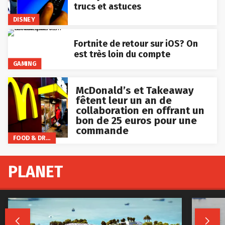
trucs et astuces
DISNEY
Fortnite de retour sur iOS? On
est très loin du compte
GAMING
McDonald’s et Takeaway
fêtent leur un an de
collaboration en offrant un
bon de 25 euros pour une
commande
FOOD & DRINKS
PLANET

