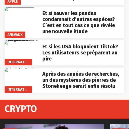
APPLE
Et si sauver les pandas
condamnait d’autres espèces?
C’est en tout cas ce que révèle
une nouvelle étude
ANIMAUX
Et si les USA bloquaient TikTok?
Les utilisateurs se préparent au
pire
INTERNATIONAL
Après des années de recherches,
un des mystères des pierres de
Stonehenge serait enfin résolu
INTERNATIONAL
CRYPTO