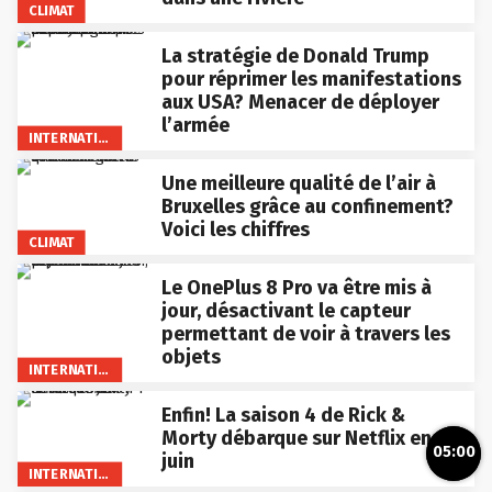
CLIMAT
La stratégie de Donald Trump
pour réprimer les manifestations
aux USA? Menacer de déployer
l’armée
INTERNATIONAL
Une meilleure qualité de l’air à
Bruxelles grâce au confinement?
Voici les chiffres
CLIMAT
Le OnePlus 8 Pro va être mis à
jour, désactivant le capteur
permettant de voir à travers les
objets
INTERNATIONAL
Enfin! La saison 4 de Rick &
Morty débarque sur Netflix en
05:00
juin
INTERNATIONAL