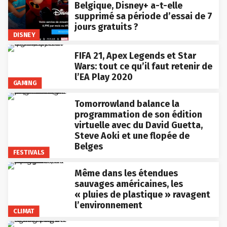
Belgique, Disney+ a-t-elle
supprimé sa période d’essai de 7
jours gratuits ?
DISNEY
FIFA 21, Apex Legends et Star
Wars: tout ce qu’il faut retenir de
l’EA Play 2020
GAMING
Tomorrowland balance la
programmation de son édition
virtuelle avec du David Guetta,
Steve Aoki et une flopée de
Belges
FESTIVALS
Même dans les étendues
sauvages américaines, les
« pluies de plastique » ravagent
l’environnement
CLIMAT