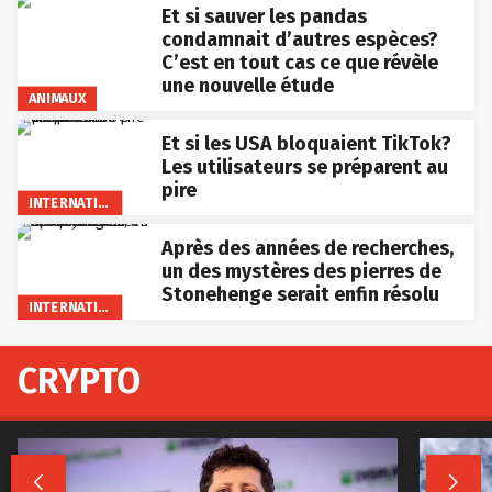
Et si sauver les pandas
condamnait d’autres espèces?
C’est en tout cas ce que révèle
une nouvelle étude
ANIMAUX
Et si les USA bloquaient TikTok?
Les utilisateurs se préparent au
pire
INTERNATIONAL
Après des années de recherches,
un des mystères des pierres de
Stonehenge serait enfin résolu
INTERNATIONAL
CRYPTO

