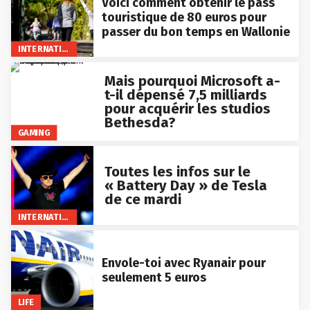
Voici comment obtenir le pass
touristique de 80 euros pour
passer du bon temps en Wallonie
INTERNATIONAL
Mais pourquoi Microsoft a-
t-il dépensé 7,5 milliards
pour acquérir les studios
Bethesda?
GAMING
Toutes les infos sur le
« Battery Day » de Tesla
de ce mardi
INTERNATIONAL
Envole-toi avec Ryanair pour
seulement 5 euros
LIFE