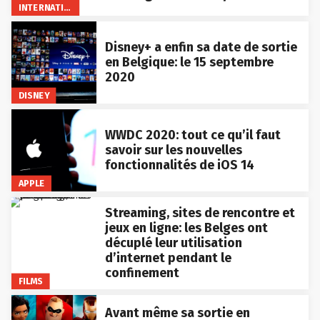
INTERNATIONAL
Disney+ a enfin sa date de sortie
en Belgique: le 15 septembre
2020
DISNEY
WWDC 2020: tout ce qu’il faut
savoir sur les nouvelles
fonctionnalités de iOS 14
APPLE
Streaming, sites de rencontre et
jeux en ligne: les Belges ont
décuplé leur utilisation
d’internet pendant le
confinement
FILMS
Avant même sa sortie en