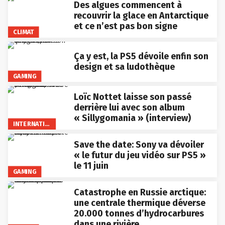
Des algues commencent à
recouvrir la glace en Antarctique
et ce n’est pas bon signe
CLIMAT
Ça y est, la PS5 dévoile enfin son
design et sa ludothèque
GAMING
Loïc Nottet laisse son passé
derrière lui avec son album
« Sillygomania » (interview)
INTERNATIONAL
Save the date: Sony va dévoiler
« le futur du jeu vidéo sur PS5 »
le 11 juin
GAMING
Catastrophe en Russie arctique:
une centrale thermique déverse
20.000 tonnes d’hydrocarbures
dans une rivière