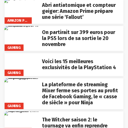
Abri antiatomique et compteur
geiger: Amazon Prime prépare
une série ‘Fallout’
AMAZON PRIME VIDEO
On partirait sur 399 euros pour
la PS5 lors de sa sortie le 20
novembre
GAMING
Voici les 15 meilleures
exclusivités de la PlayStation 4
GAMING
La plateforme de streaming
Mixer ferme ses portes au profit
de Facebook Gaming, le « casse
de siècle » pour Ninja
GAMING
The Witcher saison 2: le
tournage va enfin reprendre