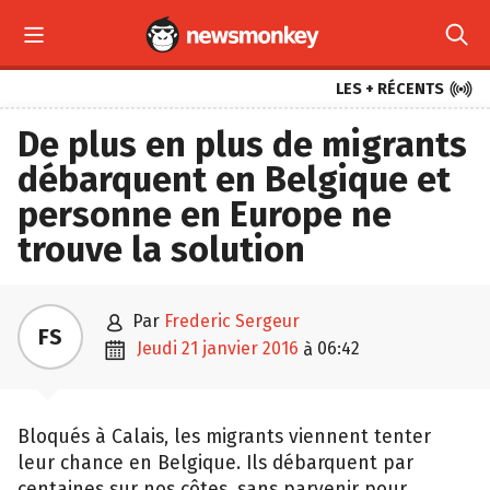



LES + RÉCENTS
De plus en plus de migrants
débarquent en Belgique et
personne en Europe ne
trouve la solution

par
Frederic Sergeur
FS

jeudi 21 janvier 2016
06:42
à
Bloqués à Calais, les migrants viennent tenter
leur chance en Belgique. Ils débarquent par
centaines sur nos côtes, sans parvenir pour