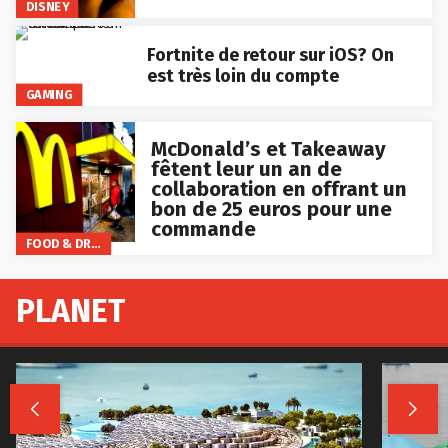
DISNEY
Fortnite de retour sur iOS? On
est très loin du compte
GAMING
McDonald’s et Takeaway
fêtent leur un an de
collaboration en offrant un
bon de 25 euros pour une
commande
FOOD & DRINKS
PLANET

