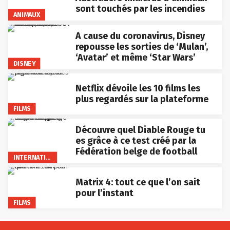
sont touchés par les incendies
ANIMAUX
A cause du coronavirus, Disney
repousse les sorties de ‘Mulan’,
‘Avatar’ et même ‘Star Wars’
DISNEY
Netflix dévoile les 10 films les
plus regardés sur la plateforme
FILMS
Découvre quel Diable Rouge tu
es grâce à ce test créé par la
Fédération belge de football
INTERNATIONAL
Matrix 4: tout ce que l’on sait
pour l’instant
FILMS