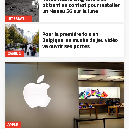
obtient un contrat pour installer
un réseau 5G sur la lune
INTERNATIONAL
Pour la première fois en
Belgique, un musée du jeu vidéo
va ouvrir ses portes
GAMING
APPLE