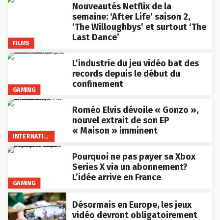
Nouveautés Netflix de la
semaine: ‘After Life’ saison 2,
‘The Willoughbys’ et surtout ‘The
Last Dance’
FILMS
L’industrie du jeu vidéo bat des
records depuis le début du
confinement
GAMING
Roméo Elvis dévoile « Gonzo »,
nouvel extrait de son EP
« Maison » imminent
INTERNATIONAL
Pourquoi ne pas payer sa Xbox
Series X via un abonnement?
L’idée arrive en France
GAMING
Désormais en Europe, les jeux
vidéo devront obligatoirement