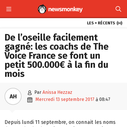



LES + RÉCENTS
De l’oseille facilement
gagné: les coachs de The
Voice France se font un
petit 500.000€ à la fin du
mois

par
Anissa Hezzaz
AH

mercredi 13 septembre 2017
08:47
à
Depuis lundi 11 septembre, on connait les noms