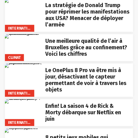
La stratégie de Donald Trump
pour réprimer les manifestations
aux USA? Menacer de déployer
l’armée
INTERNATIONAL
Une meilleure qualité de l’air à
Bruxelles grâce au confinement?
Voici les chiffres
CLIMAT
Le OnePlus 8 Pro va être mis à
jour, désactivant le capteur
permettant de voir à travers les
objets
INTERNATIONAL
Enfin! La saison 4 de Rick &
Morty débarque sur Netflix en
juin
INTERNATIONAL
8 petits jeux mobiles qui