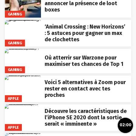
annoncer la présence de loot
boxes
GAMING
‘Animal Crossing : New Horizons’
: 5 astuces pour gagner un max
de clochettes
GAMING
Où atterrir sur Warzone pour
maximiser tes chances de Top 1
GAMING
Voici 5 alternatives à Zoom pour
rester en contact avec tes
proches
APPLE
Découvre les caractéristiques de
l’iPhone SE 2020 dont la sortie
serait « imminente »
02:00
APPLE