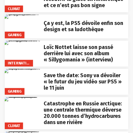
et ce n’est pas bon signe
CLIMAT
Ça y est, la PS5 dévoile enfin son
design et sa ludothèque
GAMING
Loïc Nottet laisse son passé
derrière lui avec son album
« Sillygomania » (interview)
INTERNATIONAL
Save the date: Sony va dévoiler
« le futur du jeu vidéo sur PS5 »
le 11 juin
GAMING
Catastrophe en Russie arctique:
une centrale thermique déverse
20.000 tonnes d’hydrocarbures
dans une rivière
CLIMAT