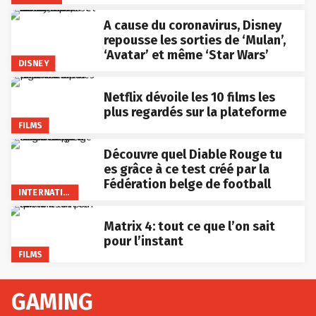
A cause du coronavirus, Disney
repousse les sorties de ‘Mulan’,
‘Avatar’ et même ‘Star Wars’
DISNEY
Netflix dévoile les 10 films les
plus regardés sur la plateforme
FILMS
Découvre quel Diable Rouge tu
es grâce à ce test créé par la
Fédération belge de football
INTERNATIONAL
Matrix 4: tout ce que l’on sait
pour l’instant
FILMS
GAMING