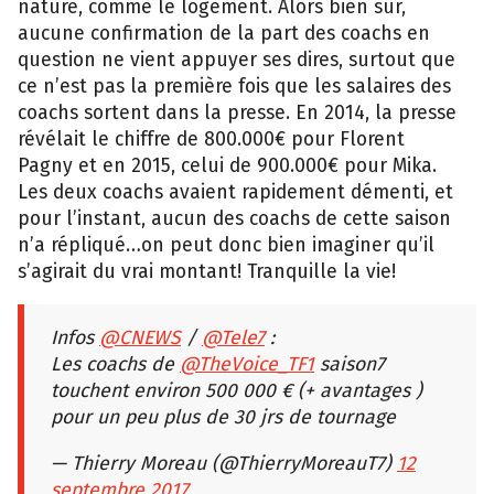
nature, comme le logement. Alors bien sûr,
aucune confirmation de la part des coachs en
question ne vient appuyer ses dires, surtout que
ce n’est pas la première fois que les salaires des
coachs sortent dans la presse. En 2014, la presse
révélait le chiffre de 800.000€ pour Florent
Pagny et en 2015, celui de 900.000€ pour Mika.
Les deux coachs avaient rapidement démenti, et
pour l’instant, aucun des coachs de cette saison
n’a répliqué…on peut donc bien imaginer qu’il
s’agirait du vrai montant! Tranquille la vie!
Infos
@CNEWS
/
@Tele7
:
Les coachs de
@TheVoice_TF1
saison7
touchent environ 500 000 € (+ avantages )
pour un peu plus de 30 jrs de tournage
— Thierry Moreau (@ThierryMoreauT7)
12
septembre 2017