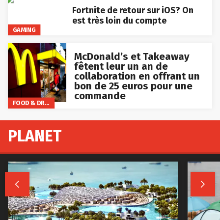
Fortnite de retour sur iOS? On
est très loin du compte
GAMING
McDonald’s et Takeaway
fêtent leur un an de
collaboration en offrant un
bon de 25 euros pour une
commande
FOOD & DRINKS
PLANET

