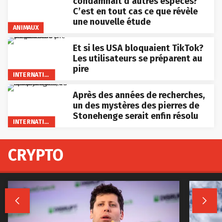
condamnait d’autres espèces?
C’est en tout cas ce que révèle
une nouvelle étude
ANIMAUX
Et si les USA bloquaient TikTok?
Les utilisateurs se préparent au
pire
INTERNATIONAL
Après des années de recherches,
un des mystères des pierres de
Stonehenge serait enfin résolu
INTERNATIONAL
CRYPTO

