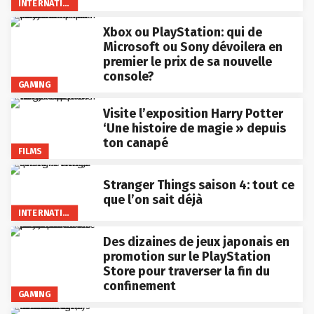
INTERNATIONAL
Xbox ou PlayStation: qui de
Microsoft ou Sony dévoilera en
premier le prix de sa nouvelle
console?
GAMING
Visite l’exposition Harry Potter
‘Une histoire de magie » depuis
ton canapé
FILMS
Stranger Things saison 4: tout ce
que l’on sait déjà
INTERNATIONAL
Des dizaines de jeux japonais en
promotion sur le PlayStation
Store pour traverser la fin du
confinement
GAMING