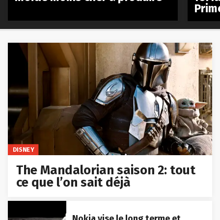
Prim
DISNEY
The Mandalorian saison 2: tout
ce que l’on sait déjà
Nokia vise le long terme et