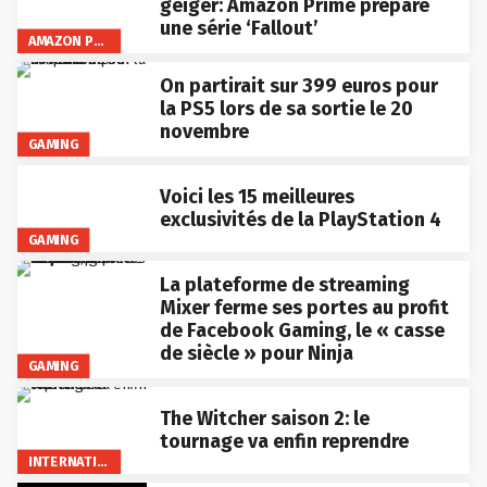
geiger: Amazon Prime prépare
une série ‘Fallout’
AMAZON PRIME VIDEO
On partirait sur 399 euros pour
la PS5 lors de sa sortie le 20
novembre
GAMING
Voici les 15 meilleures
exclusivités de la PlayStation 4
GAMING
La plateforme de streaming
Mixer ferme ses portes au profit
de Facebook Gaming, le « casse
de siècle » pour Ninja
GAMING
The Witcher saison 2: le
tournage va enfin reprendre
INTERNATIONAL