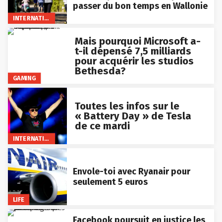
passer du bon temps en Wallonie
INTERNATIONAL
Mais pourquoi Microsoft a-
t-il dépensé 7,5 milliards
pour acquérir les studios
Bethesda?
GAMING
Toutes les infos sur le
« Battery Day » de Tesla
de ce mardi
INTERNATIONAL
Envole-toi avec Ryanair pour
seulement 5 euros
LIFE
Facebook poursuit en justice les