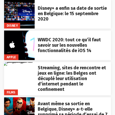
Disney+ a enfin sa date de sortie
en Belgique: le 15 septembre
2020
DISNEY
WWDC 2020: tout ce qu’il faut
savoir sur les nouvelles
fonctionnalités de iOS 14
APPLE
Streaming, sites de rencontre et
jeux en ligne: les Belges ont
décuplé leur utilisation
d’internet pendant le
confinement
FILMS
Avant même sa sortie en
Belgique, Disney+ a-t-elle
supprimé sa période d’essai de 7