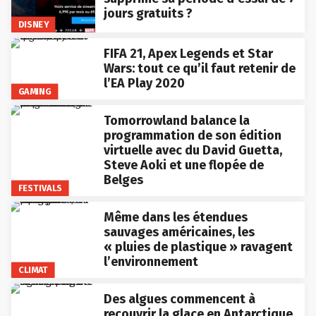
jours gratuits ?
DISNEY
FIFA 21, Apex Legends et Star
Wars: tout ce qu’il faut retenir de
l’EA Play 2020
GAMING
Tomorrowland balance la
programmation de son édition
virtuelle avec du David Guetta,
Steve Aoki et une flopée de
Belges
FESTIVALS
Même dans les étendues
sauvages américaines, les
« pluies de plastique » ravagent
l’environnement
CLIMAT
Des algues commencent à
recouvrir la glace en Antarctique