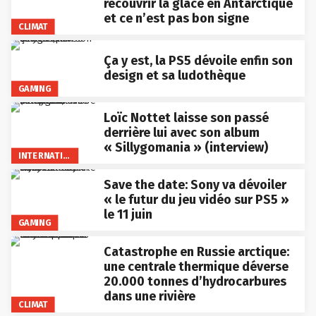
recouvrir la glace en Antarctique
et ce n’est pas bon signe
CLIMAT
Ça y est, la PS5 dévoile enfin son
design et sa ludothèque
GAMING
Loïc Nottet laisse son passé
derrière lui avec son album
« Sillygomania » (interview)
INTERNATIONAL
Save the date: Sony va dévoiler
« le futur du jeu vidéo sur PS5 »
le 11 juin
GAMING
Catastrophe en Russie arctique:
une centrale thermique déverse
20.000 tonnes d’hydrocarbures
dans une rivière
CLIMAT