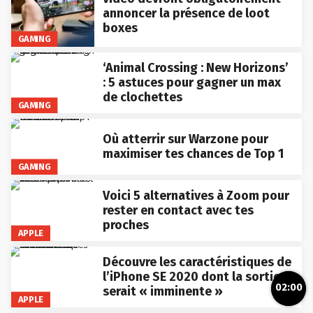
annoncer la présence de loot
boxes
GAMING
‘Animal Crossing : New Horizons’
: 5 astuces pour gagner un max
de clochettes
GAMING
Où atterrir sur Warzone pour
maximiser tes chances de Top 1
GAMING
Voici 5 alternatives à Zoom pour
rester en contact avec tes
proches
APPLE
Découvre les caractéristiques de
l’iPhone SE 2020 dont la sortie
02:00
serait « imminente »
APPLE