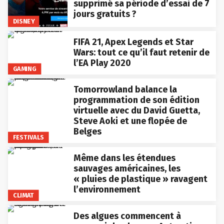
supprimé sa période d’essai de 7
jours gratuits ?
DISNEY
FIFA 21, Apex Legends et Star
Wars: tout ce qu’il faut retenir de
l’EA Play 2020
GAMING
Tomorrowland balance la
programmation de son édition
virtuelle avec du David Guetta,
Steve Aoki et une flopée de
Belges
FESTIVALS
Même dans les étendues
sauvages américaines, les
« pluies de plastique » ravagent
l’environnement
CLIMAT
Des algues commencent à