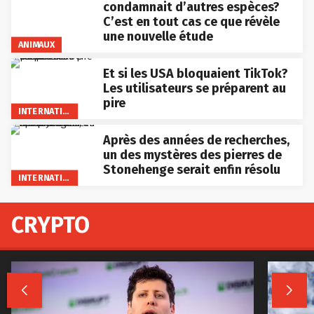
condamnait d’autres espèces?
C’est en tout cas ce que révèle
une nouvelle étude
ANIMAUX
Et si les USA bloquaient TikTok?
Les utilisateurs se préparent au
pire
INTERNATIONAL
Après des années de recherches,
un des mystères des pierres de
Stonehenge serait enfin résolu
INTERNATIONAL
CRYPTO

