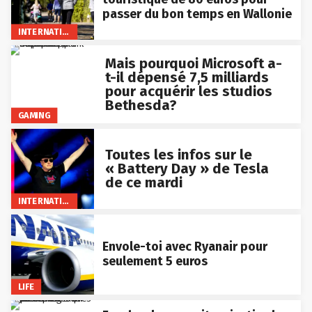
passer du bon temps en Wallonie
INTERNATIONAL
Mais pourquoi Microsoft a-
t-il dépensé 7,5 milliards
pour acquérir les studios
Bethesda?
GAMING
Toutes les infos sur le
« Battery Day » de Tesla
de ce mardi
INTERNATIONAL
Envole-toi avec Ryanair pour
seulement 5 euros
LIFE