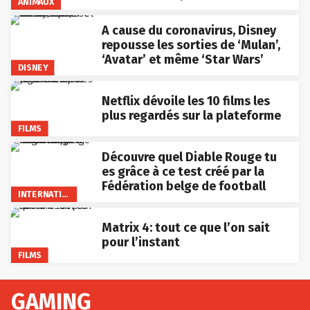
ANIMAUX
A cause du coronavirus, Disney
repousse les sorties de ‘Mulan’,
‘Avatar’ et même ‘Star Wars’
DISNEY
Netflix dévoile les 10 films les
plus regardés sur la plateforme
FILMS
Découvre quel Diable Rouge tu
es grâce à ce test créé par la
Fédération belge de football
INTERNATIONAL
Matrix 4: tout ce que l’on sait
pour l’instant
FILMS
GAMING