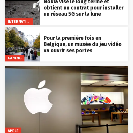
Nokia vise le long terme et
obtient un contrat pour installer
un réseau 5G sur la lune
INTERNATIONAL
Pour la première fois en
Belgique, un musée du jeu vidéo
va ouvrir ses portes
GAMING
APPLE