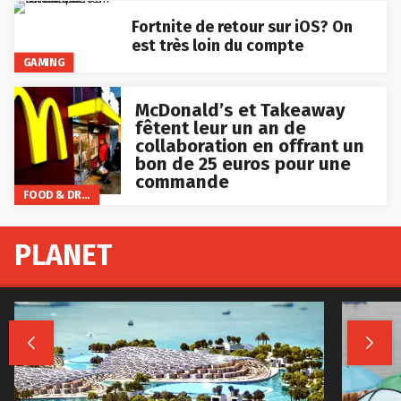
Fortnite de retour sur iOS? On
est très loin du compte
GAMING
McDonald’s et Takeaway
fêtent leur un an de
collaboration en offrant un
bon de 25 euros pour une
commande
FOOD & DRINKS
PLANET

