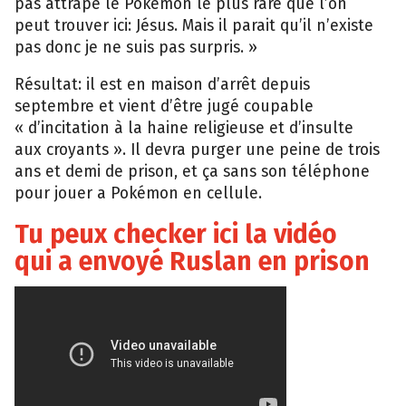
pas attrapé le Pokémon le plus rare que l’on
peut trouver ici: Jésus. Mais il parait qu’il n’existe
pas donc je ne suis pas surpris. »
Résultat: il est en maison d’arrêt depuis
septembre et vient d’être jugé coupable
« d’incitation à la haine religieuse et d’insulte
aux croyants ». Il devra purger une peine de trois
ans et demi de prison, et ça sans son téléphone
pour jouer a Pokémon en cellule.
Tu peux checker ici la vidéo
qui a envoyé Ruslan en prison