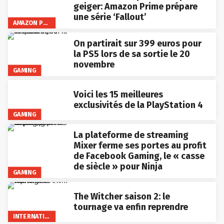
geiger: Amazon Prime prépare
une série ‘Fallout’
AMAZON PRIME VIDEO
On partirait sur 399 euros pour
la PS5 lors de sa sortie le 20
novembre
GAMING
Voici les 15 meilleures
exclusivités de la PlayStation 4
GAMING
La plateforme de streaming
Mixer ferme ses portes au profit
de Facebook Gaming, le « casse
de siècle » pour Ninja
GAMING
The Witcher saison 2: le
tournage va enfin reprendre
INTERNATIONAL