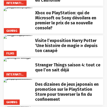
en Californie
INTERNATIONAL
Xbox ou PlayStation: qui de
Microsoft ou Sony dévoilera en
premier le prix de sa nouvelle
console?
GAMING
Visite l’exposition Harry Potter
‘Une histoire de magie » depuis
ton canapé
FILMS
Stranger Things saison 4: tout ce
que l’on sait déjà
INTERNATIONAL
Des dizaines de jeux japonais en
promotion sur le PlayStation
Store pour traverser la fin du
confinement
GAMING