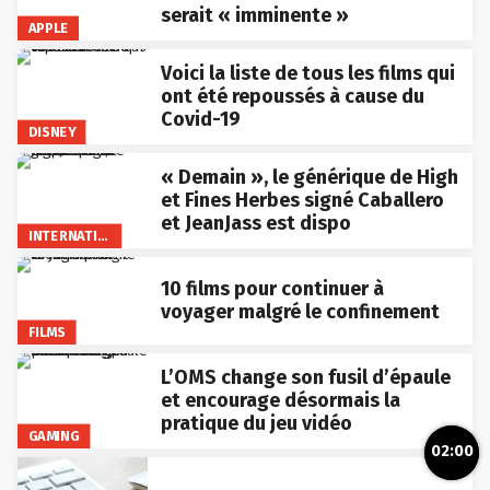
serait « imminente »
APPLE
Voici la liste de tous les films qui
ont été repoussés à cause du
Covid-19
DISNEY
« Demain », le générique de High
et Fines Herbes signé Caballero
et JeanJass est dispo
INTERNATIONAL
10 films pour continuer à
voyager malgré le confinement
FILMS
L’OMS change son fusil d’épaule
et encourage désormais la
pratique du jeu vidéo
GAMING
02:00