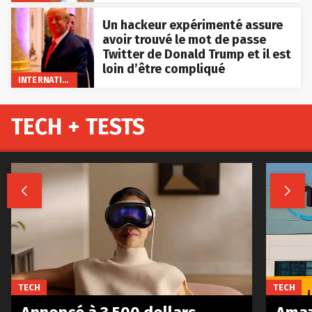
Un hackeur expérimenté assure
avoir trouvé le mot de passe
Twitter de Donald Trump et il est
loin d’être compliqué
INTERNATIONAL
TECH + TESTS


TECH
TECH