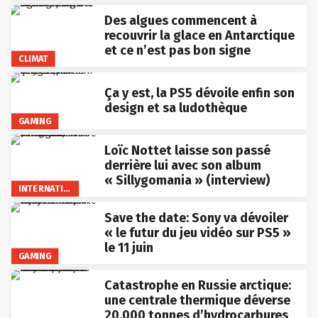
Des algues commencent à
recouvrir la glace en Antarctique
et ce n’est pas bon signe
CLIMAT
Ça y est, la PS5 dévoile enfin son
design et sa ludothèque
GAMING
Loïc Nottet laisse son passé
derrière lui avec son album
« Sillygomania » (interview)
INTERNATIONAL
Save the date: Sony va dévoiler
« le futur du jeu vidéo sur PS5 »
le 11 juin
GAMING
Catastrophe en Russie arctique:
une centrale thermique déverse
20.000 tonnes d’hydrocarbures