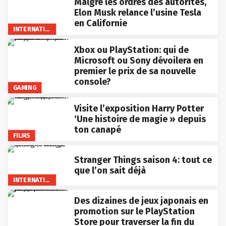
Malgré les ordres des autorités,
Elon Musk relance l’usine Tesla
en Californie
INTERNATIONAL
Xbox ou PlayStation: qui de
Microsoft ou Sony dévoilera en
premier le prix de sa nouvelle
console?
GAMING
Visite l’exposition Harry Potter
‘Une histoire de magie » depuis
ton canapé
FILMS
Stranger Things saison 4: tout ce
que l’on sait déjà
INTERNATIONAL
Des dizaines de jeux japonais en
promotion sur le PlayStation
Store pour traverser la fin du