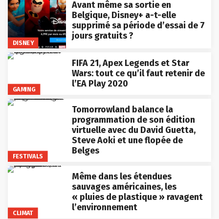
Avant même sa sortie en
Belgique, Disney+ a-t-elle
supprimé sa période d’essai de 7
jours gratuits ?
DISNEY
FIFA 21, Apex Legends et Star
Wars: tout ce qu’il faut retenir de
l’EA Play 2020
GAMING
Tomorrowland balance la
programmation de son édition
virtuelle avec du David Guetta,
Steve Aoki et une flopée de
Belges
FESTIVALS
Même dans les étendues
sauvages américaines, les
« pluies de plastique » ravagent
l’environnement
CLIMAT