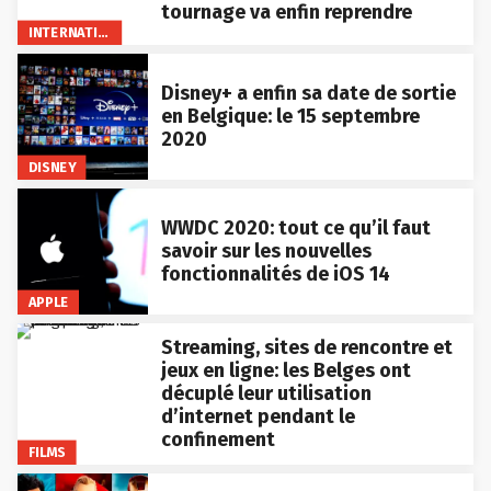
tournage va enfin reprendre
INTERNATIONAL
Disney+ a enfin sa date de sortie
en Belgique: le 15 septembre
2020
DISNEY
WWDC 2020: tout ce qu’il faut
savoir sur les nouvelles
fonctionnalités de iOS 14
APPLE
Streaming, sites de rencontre et
jeux en ligne: les Belges ont
décuplé leur utilisation
d’internet pendant le
confinement
FILMS