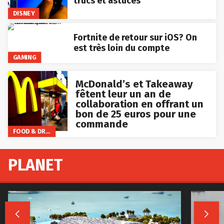
DISNEY
Fortnite de retour sur iOS? On
est très loin du compte
GAMING
McDonald’s et Takeaway
fêtent leur un an de
collaboration en offrant un
bon de 25 euros pour une
commande
FOOD & DRINKS
PLANET

