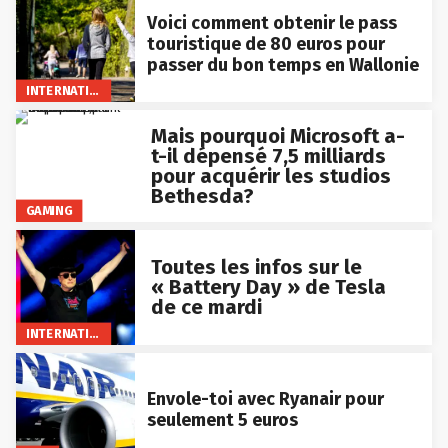
Voici comment obtenir le pass
touristique de 80 euros pour
passer du bon temps en Wallonie
INTERNATIONAL
Mais pourquoi Microsoft a-
t-il dépensé 7,5 milliards
pour acquérir les studios
Bethesda?
GAMING
Toutes les infos sur le
« Battery Day » de Tesla
de ce mardi
INTERNATIONAL
Envole-toi avec Ryanair pour
seulement 5 euros