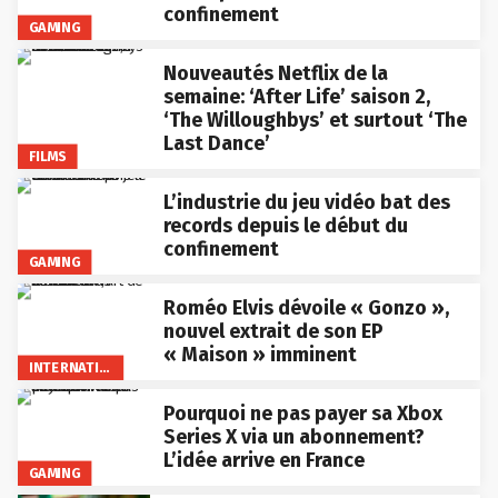
confinement
GAMING
Nouveautés Netflix de la
semaine: ‘After Life’ saison 2,
‘The Willoughbys’ et surtout ‘The
Last Dance’
FILMS
L’industrie du jeu vidéo bat des
records depuis le début du
confinement
GAMING
Roméo Elvis dévoile « Gonzo »,
nouvel extrait de son EP
« Maison » imminent
INTERNATIONAL
Pourquoi ne pas payer sa Xbox
Series X via un abonnement?
L’idée arrive en France
GAMING