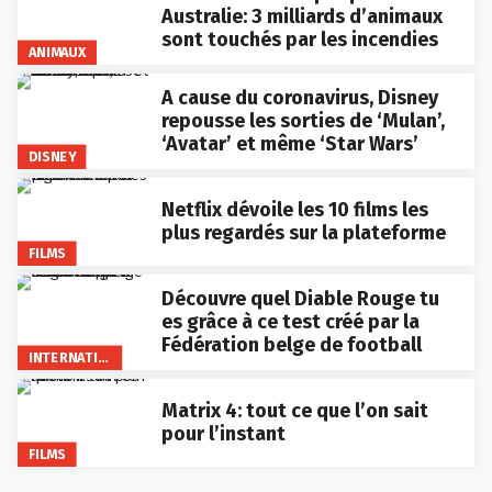
Australie: 3 milliards d’animaux
sont touchés par les incendies
ANIMAUX
A cause du coronavirus, Disney
repousse les sorties de ‘Mulan’,
‘Avatar’ et même ‘Star Wars’
DISNEY
Netflix dévoile les 10 films les
plus regardés sur la plateforme
FILMS
Découvre quel Diable Rouge tu
es grâce à ce test créé par la
Fédération belge de football
INTERNATIONAL
Matrix 4: tout ce que l’on sait
pour l’instant
FILMS