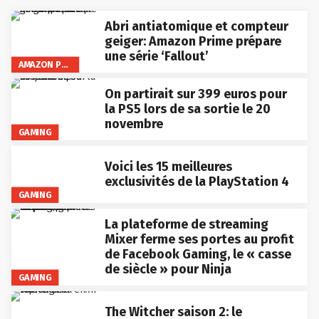
Abri antiatomique et compteur
geiger: Amazon Prime prépare
une série ‘Fallout’
AMAZON PRIME VIDEO
On partirait sur 399 euros pour
la PS5 lors de sa sortie le 20
novembre
GAMING
Voici les 15 meilleures
exclusivités de la PlayStation 4
GAMING
La plateforme de streaming
Mixer ferme ses portes au profit
de Facebook Gaming, le « casse
de siècle » pour Ninja
GAMING
The Witcher saison 2: le