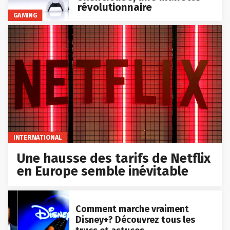
révolutionnaire
GAMING
INTERNATIONAL
Une hausse des tarifs de Netflix
en Europe semble inévitable
Comment marche vraiment
Disney+? Découvrez tous les
trucs et astuces