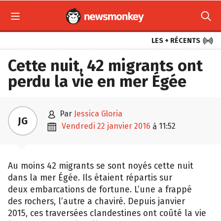



LES + RÉCENTS
Cette nuit, 42 migrants ont
perdu la vie en mer Égée

par
Jessica Gloria
JG

vendredi 22 janvier 2016
11:52
à
Au moins 42 migrants se sont noyés cette nuit
dans la mer Égée. Ils étaient répartis sur
deux embarcations de fortune. L’une a frappé
des rochers, l’autre a chaviré. Depuis janvier
2015, ces traversées clandestines ont coûté la vie