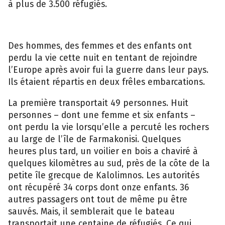
à plus de 3.500 réfugiés.
Des hommes, des femmes et des enfants ont
perdu la vie cette nuit en tentant de rejoindre
l’Europe après avoir fui la guerre dans leur pays.
Ils étaient répartis en deux frêles embarcations.
La première transportait 49 personnes. Huit
personnes – dont une femme et six enfants –
ont perdu la vie lorsqu’elle a percuté les rochers
au large de l’île de Farmakonisi. Quelques
heures plus tard, un voilier en bois a chaviré à
quelques kilomètres au sud, près de la côte de la
petite île grecque de Kalolimnos. Les autorités
ont récupéré 34 corps dont onze enfants. 36
autres passagers ont tout de même pu être
sauvés. Mais, il semblerait que le bateau
transportait une centaine de réfugiés. Ce qui