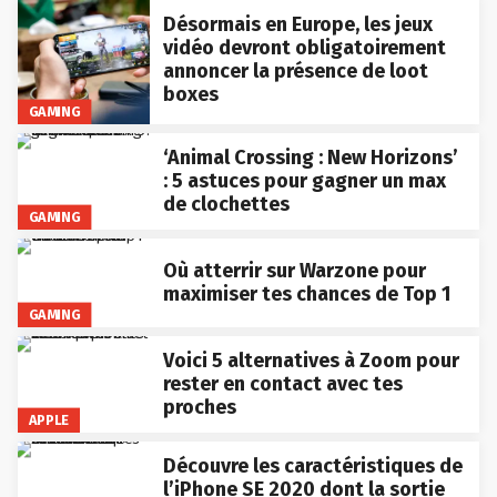
Désormais en Europe, les jeux
vidéo devront obligatoirement
annoncer la présence de loot
boxes
GAMING
‘Animal Crossing : New Horizons’
: 5 astuces pour gagner un max
de clochettes
GAMING
Où atterrir sur Warzone pour
maximiser tes chances de Top 1
GAMING
Voici 5 alternatives à Zoom pour
rester en contact avec tes
proches
APPLE
Découvre les caractéristiques de
l’iPhone SE 2020 dont la sortie