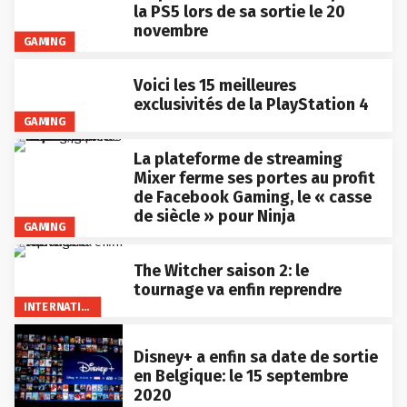
la PS5 lors de sa sortie le 20
novembre
GAMING
Voici les 15 meilleures
exclusivités de la PlayStation 4
GAMING
La plateforme de streaming
Mixer ferme ses portes au profit
de Facebook Gaming, le « casse
de siècle » pour Ninja
GAMING
The Witcher saison 2: le
tournage va enfin reprendre
INTERNATIONAL
Disney+ a enfin sa date de sortie
en Belgique: le 15 septembre
2020