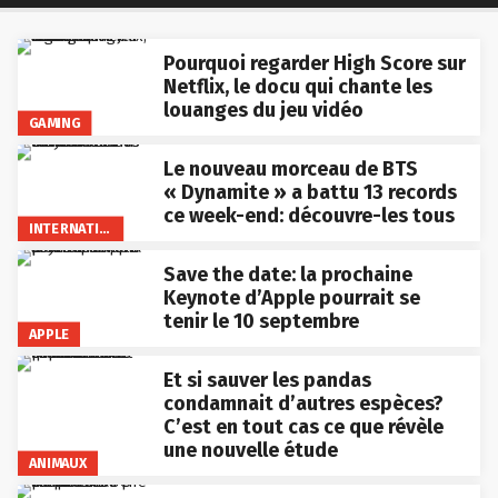
Pourquoi regarder High Score sur
Netflix, le docu qui chante les
louanges du jeu vidéo
GAMING
Le nouveau morceau de BTS
« Dynamite » a battu 13 records
ce week-end: découvre-les tous
INTERNATIONAL
Save the date: la prochaine
Keynote d’Apple pourrait se
tenir le 10 septembre
APPLE
Et si sauver les pandas
condamnait d’autres espèces?
C’est en tout cas ce que révèle
une nouvelle étude
ANIMAUX