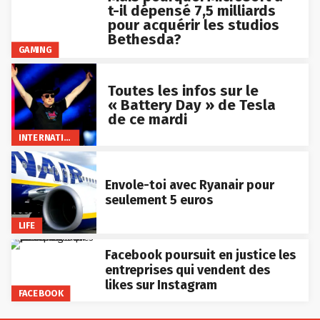
t-il dépensé 7,5 milliards
pour acquérir les studios
Bethesda?
GAMING
Toutes les infos sur le
« Battery Day » de Tesla
de ce mardi
INTERNATIONAL
Envole-toi avec Ryanair pour
seulement 5 euros
LIFE
Facebook poursuit en justice les
entreprises qui vendent des
likes sur Instagram
FACEBOOK