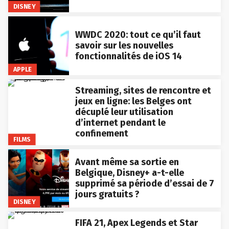
DISNEY
WWDC 2020: tout ce qu’il faut
savoir sur les nouvelles
fonctionnalités de iOS 14
APPLE
Streaming, sites de rencontre et
jeux en ligne: les Belges ont
décuplé leur utilisation
d’internet pendant le
confinement
FILMS
Avant même sa sortie en
Belgique, Disney+ a-t-elle
supprimé sa période d’essai de 7
jours gratuits ?
DISNEY
FIFA 21, Apex Legends et Star