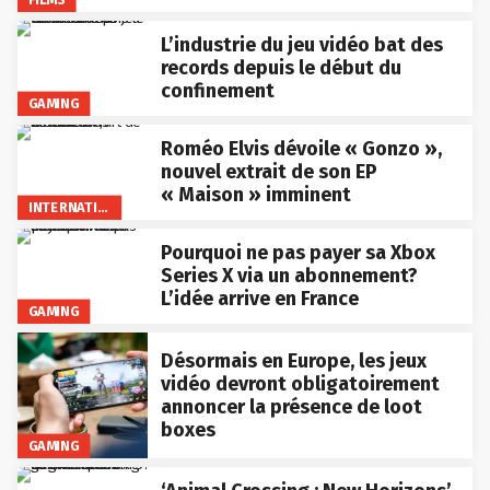
L’industrie du jeu vidéo bat des
records depuis le début du
confinement
GAMING
Roméo Elvis dévoile « Gonzo »,
nouvel extrait de son EP
« Maison » imminent
INTERNATIONAL
Pourquoi ne pas payer sa Xbox
Series X via un abonnement?
L’idée arrive en France
GAMING
Désormais en Europe, les jeux
vidéo devront obligatoirement
annoncer la présence de loot
boxes
GAMING