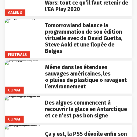
Wars: tout ce qu’il faut retenir de
l’EA Play 2020
GAMING
Tomorrowland balance la
programmation de son édition
virtuelle avec du David Guetta,
Steve Aoki et une flopée de
Belges
FESTIVALS
Même dans les étendues
sauvages américaines, les
« pluies de plastique » ravagent
l’environnement
CLIMAT
Des algues commencent à
recouvrir la glace en Antarctique
et ce n’est pas bon signe
CLIMAT
Ça y est, la PS5 dévoile enfin son