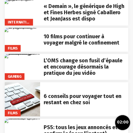
« Demain », le générique de High
et Fines Herbes signé Caballero
et JeanJass est dispo
INTERNATIONAL
10 films pour continuer à
voyager malgré le confinement
FILMS
L’OMS change son fusil d’épaule
et encourage désormais la
pratique du jeu vidéo
GAMING
6 conseils pour voyager tout en
restant en chez soi
FILMS
02:00
PS5: tous les jeux annoncés et