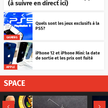
(à suivre en direct ici)
Quels sont les jeux exclusifs à la
PS5?
GAMING
iPhone 12 et iPhone Mini: la date
de sortie et les prix ont fuité
APPLE
SPACE

