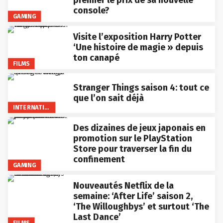
premier le prix de sa nouvelle
console?
GAMING
Visite l’exposition Harry Potter
‘Une histoire de magie » depuis
ton canapé
FILMS
Stranger Things saison 4: tout ce
que l’on sait déjà
INTERNATIONAL
Des dizaines de jeux japonais en
promotion sur le PlayStation
Store pour traverser la fin du
confinement
GAMING
Nouveautés Netflix de la
semaine: ‘After Life’ saison 2,
‘The Willoughbys’ et surtout ‘The
Last Dance’
FILMS