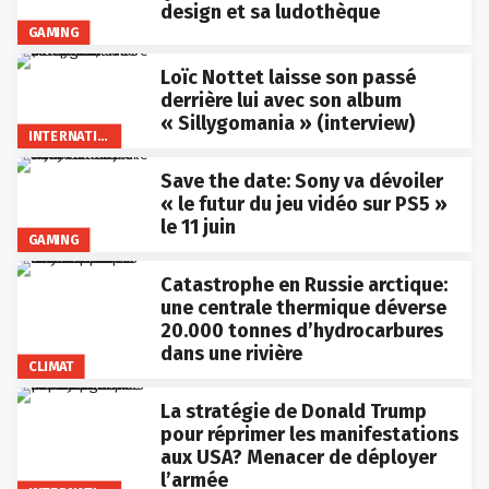
design et sa ludothèque
GAMING
Loïc Nottet laisse son passé
derrière lui avec son album
« Sillygomania » (interview)
INTERNATIONAL
Save the date: Sony va dévoiler
« le futur du jeu vidéo sur PS5 »
le 11 juin
GAMING
Catastrophe en Russie arctique:
une centrale thermique déverse
20.000 tonnes d’hydrocarbures
dans une rivière
CLIMAT
La stratégie de Donald Trump
pour réprimer les manifestations
aux USA? Menacer de déployer
l’armée