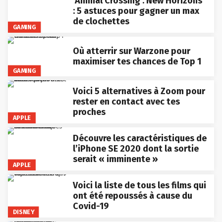
‘Animal Crossing : New Horizons’
: 5 astuces pour gagner un max
de clochettes
GAMING
Où atterrir sur Warzone pour
maximiser tes chances de Top 1
GAMING
Voici 5 alternatives à Zoom pour
rester en contact avec tes
proches
APPLE
Découvre les caractéristiques de
l’iPhone SE 2020 dont la sortie
serait « imminente »
APPLE
Voici la liste de tous les films qui
ont été repoussés à cause du
Covid-19
DISNEY