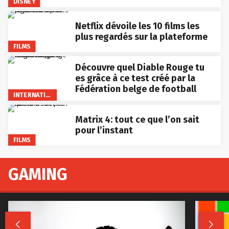
DISNEY
Netflix dévoile les 10 films les
plus regardés sur la plateforme
FILMS
Découvre quel Diable Rouge tu
es grâce à ce test créé par la
Fédération belge de football
INTERNATIONAL
Matrix 4: tout ce que l’on sait
pour l’instant
FILMS
GAMING

