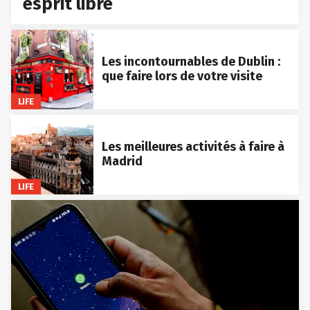
esprit libre
Les incontournables de Dublin :
que faire lors de votre visite
LIFE
Les meilleures activités à faire à
Madrid
LIFE