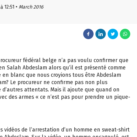
12:51
•
March 2016
à
procureur fédéral belge n’a pas voulu confirmer que
ien Salah Abdeslam alors qu’il est présenté comme
e en blanc que nous croyions tous être Abdeslam
slam? Le procureur ne confirme pas non plus
 d’autres attentats. Mais il ajoute que quand on
vec des armes « ce n’est pas pour prendre un pique-
es vidéos de l’arrestation d’un homme en sweat-shirt