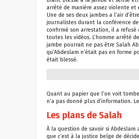
blanc blessé à la jambe et sensé êt
arrêté de manière assez violente et e
Une de ses deux jambes a l’air d’êtr
journalistes durant la conférence de
confirmé son arrestation, il a refusé
toutes les vidéos. L’homme arrêté d
jambe pourrait ne pas être Salah Ab
qu’Abdeslam n’était pas en forme po
était blessé.
Quant au papier que l’on voit tombe
n’a pas donné plus d’information. L
Les plans de Salah
À la question de savoir si Abdeslam 
que c’est à la justice belge de décider