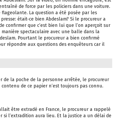
re Abdeslam. Sur la vidéo, un homme encagoulé, est
ntraîné de force par les policiers dans une voiture.
e flageolante. La question a été posée par les
 presse: était-ce bien Abdeslam? Si le procureur a
 de confirmer que c’est bien lui que l’on aperçoit sur
e manière spectaculaire avec une balle dans la
deslam. Pourtant le procureur a bien confirmé
ur répondre aux questions des enquêteurs car il
r de la poche de la personne arrêtée, le procureur
e contenu de ce papier n’est toujours pas connu.
allait être extradé en France, le procureur a rappelé
 si l’extradition aura lieu. Et la justice a un délai de