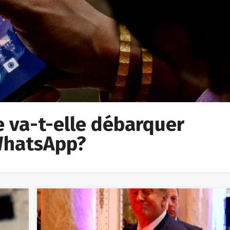
ée va-t-elle débarquer
 WhatsApp?