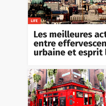
LIFE
Les meilleures acti
entre effervescen
urbaine et esprit 