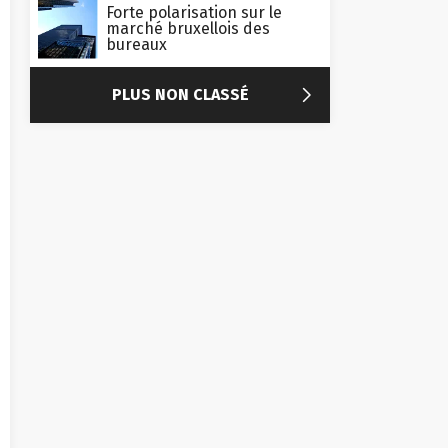
Forte polarisation sur le
marché bruxellois des
bureaux

PLUS NON CLASSÉ