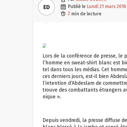

ED
publié le
lundi 21 mars 2016

2
min de lecture
Capture
d’écran
VTM
Lors de la conférence de presse, le 
l’homme en sweat-shirt blanc est b
tel dans tous les médias. Cet homm
ces derniers jours, est-il bien Abde
l’intention d’Abdeslam de commettre
trouve des combattants étrangers a
nique ».
Depuis vendredi, la presse diffuse d