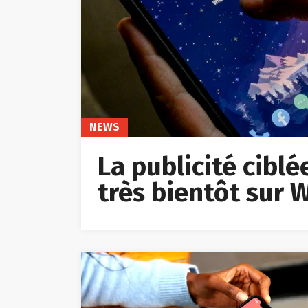
NEWS
La publicité cibl
très bientôt sur